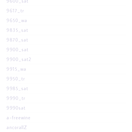
9600_sat
9617_tr
9650_wa
9835_sat
9870_sat
9900_sat
9900_sat2
9915_wa
9950_tr
9985_sat
9990_tr
9990sat
a-freewine
ancorallZ