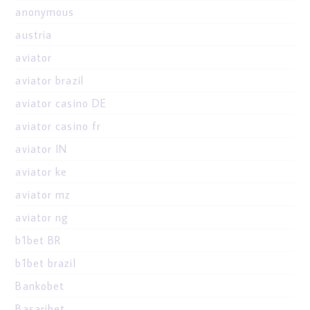
anonymous
austria
aviator
aviator brazil
aviator casino DE
aviator casino fr
aviator IN
aviator ke
aviator mz
aviator ng
b1bet BR
b1bet brazil
Bankobet
Basaribet