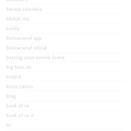
bbrbet colombia
bbrbet mx
betify
Betnacional app
Betnacional oficial
betting utan svensk licens
big bass de
bitqt.it
bizzo casino
blog
book of ra
book of ra it
br