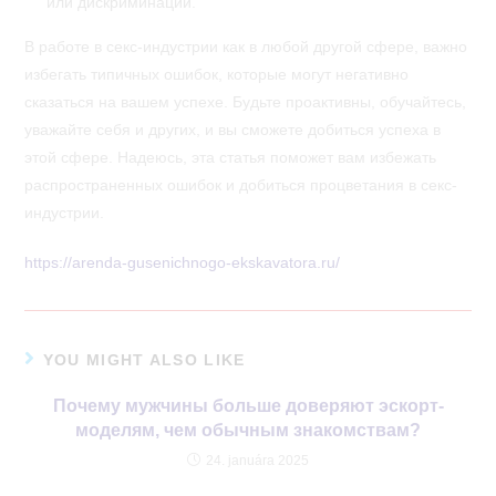
или дискриминации.
В работе в секс-индустрии как в любой другой сфере, важно
избегать типичных ошибок, которые могут негативно
сказаться на вашем успехе. Будьте проактивны, обучайтесь,
уважайте себя и других, и вы сможете добиться успеха в
этой сфере. Надеюсь, эта статья поможет вам избежать
распространенных ошибок и добиться процветания в секс-
индустрии.
https://arenda-gusenichnogo-ekskavatora.ru/
YOU MIGHT ALSO LIKE
Почему мужчины больше доверяют эскорт-
моделям, чем обычным знакомствам?
24. januára 2025