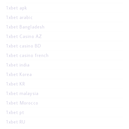
1xbet apk
1xbet arabic
1xbet Bangladesh
1xbet Casino AZ
1xbet casino BD
1xbet casino french
1xbet india
1xbet Korea
1xbet KR
1xbet malaysia
1xbet Morocco
1xbet pt
1xbet RU