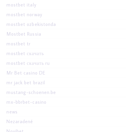
mostbet italy
mostbet norway
mostbet ozbekistonda
Mostbet Russia
mostbet tr
mostbet скачать
mostbet скачать ru
Mr Bet casino DE
mr jack bet brazil
mustang-schoenen.be
mx-bbrbet-casino
news
Nezaradené
Novibet