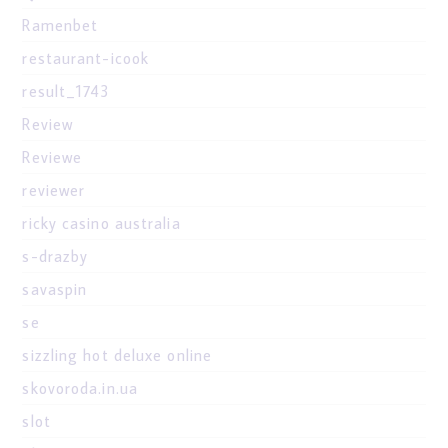
Ramenbet
restaurant-icook
result_1743
Review
Reviewe
reviewer
ricky casino australia
s-drazby
savaspin
se
sizzling hot deluxe online
skovoroda.in.ua
slot