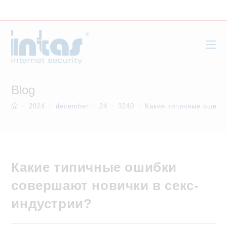
Skip
to
content
Blog
>
2024
>
december
>
24
>
3240
>
Какие типичные ошибк
Какие типичные ошибки
совершают новички в секс-
индустрии?