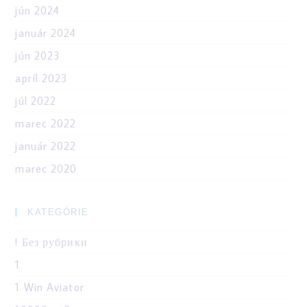
jún 2024
január 2024
jún 2023
apríl 2023
júl 2022
marec 2022
január 2022
marec 2020
KATEGÓRIE
! Без рубрики
1
1 Win Aviator