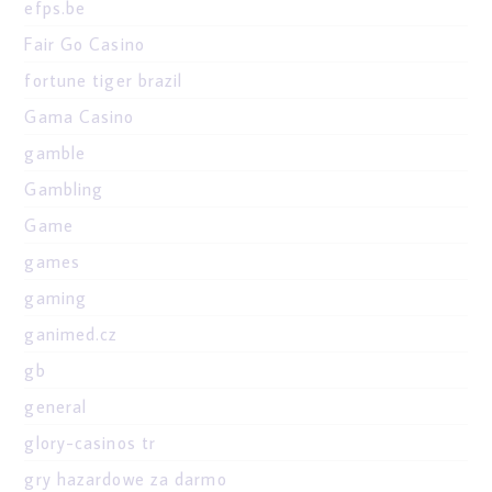
efps.be
Fair Go Casino
fortune tiger brazil
Gama Casino
gamble
Gambling
Game
games
gaming
ganimed.cz
gb
general
glory-casinos tr
gry hazardowe za darmo