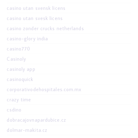
casino utan svensk licens
casino utan svesk licens
casino zonder crucks netherlands
casino-glory india
casino770
Casinoly
casinoly app
casinoquick
corporativodehospitales.com.mx
crazy time
csdino
dobracajovnapardubice.cz
dolmar-makita.cz