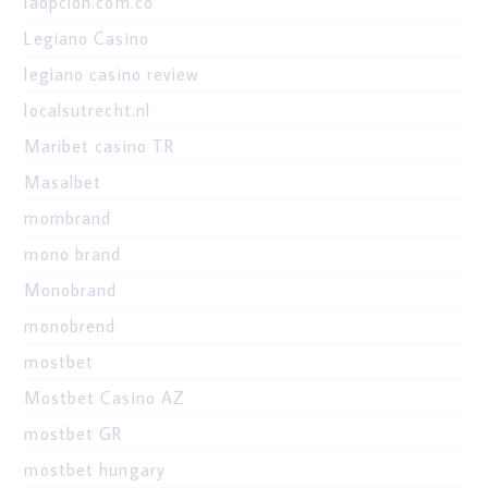
laopcion.com.co
Legiano Casino
legiano casino review
localsutrecht.nl
Maribet casino TR
Masalbet
mombrand
mono brand
Monobrand
monobrend
mostbet
Mostbet Casino AZ
mostbet GR
mostbet hungary