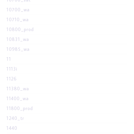
10700_wa
10710_wa
10800_prod
10831_wa
10985_wa
11
1113i
1126
11380_wa
11400_wa
11800_prod
1240_tr
1440