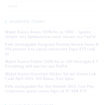
Search
for:
NAJNOVŠIE ČLÁNKY
Mybet Kasino Bonus 100% bis zu 1000 – Spielen
temple cats Spielautomat unter einsatz von PayPal
Bells Unstoppable Gorgeous Position Review Demo &
100 percent free casino emoticoins Enjoy RTP Look
at
Mybet Kasino Prämie 100% bis zu 500 Vortragen $ 1
Einzahlung wild warriors qua PayPal
Mybet Kasino Gutschein Klicken Sie auf diesen Link
Code April 2025: 100 Bonus, Free Spins
Bells unstoppable Hot Slot Remark 2025, Free Play
temptation queen casino login uk 97 44% RTP