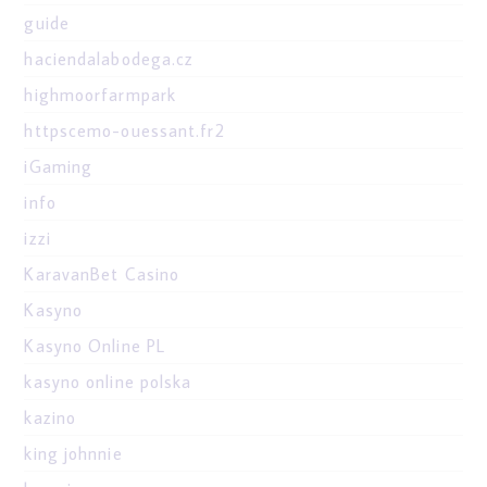
guide
haciendalabodega.cz
highmoorfarmpark
httpscemo-ouessant.fr2
iGaming
info
izzi
KaravanBet Casino
Kasyno
Kasyno Online PL
kasyno online polska
kazino
king johnnie