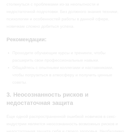
столкнуться с проблемами из-за неопытности и
недостаточной подготовки. Без должного знания техники,
психологии и особенностей работы в данной сфере,
новичкам сложно добиться успеха.
Рекомендации:
Проходите обучающие курсы и тренинги, чтобы
расширить свои профессиональные навыки.
Общайтесь с опытными коллегами и наставниками,
чтобы погрузиться в атмосферу и получить ценные
советы.
3. Неосознанность рисков и
недостаточная защита
Еще одной распространенной ошибкой новичков в секс-
индустрии является неосознанность возможных рисков и
недостаточная защита себя и своего здоровья. Необходимо