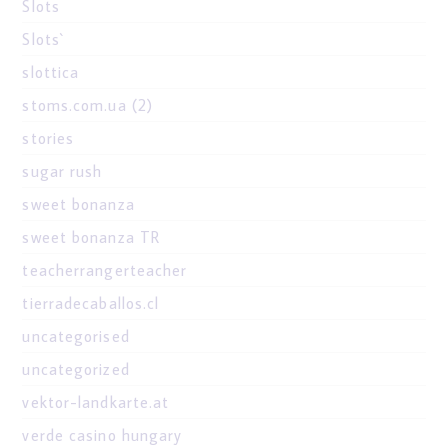
Slots
Slots`
slottica
stoms.com.ua (2)
stories
sugar rush
sweet bonanza
sweet bonanza TR
teacherrangerteacher
tierradecaballos.cl
uncategorised
uncategorized
vektor-landkarte.at
verde casino hungary