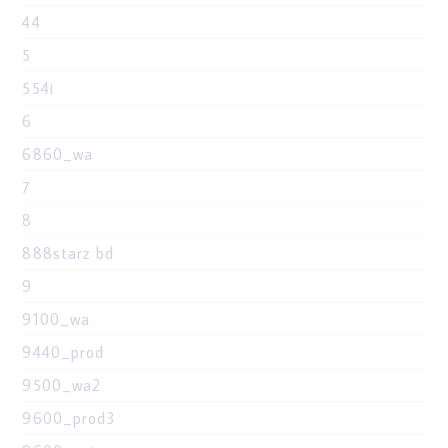
44
5
554i
6
6860_wa
7
8
888starz bd
9
9100_wa
9440_prod
9500_wa2
9600_prod3