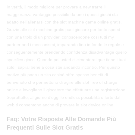
In verità, il modo migliore per provare a new trarre il
maggioranza vantaggio possibile da uno i questi giochi sta
adatto nell’allenarsi con the slot machine game online gratis.
Grazie alle slot machine gratis puoi giocare per tanto speed
con una titolo di un provider, conoscendone così tutti my
partner and i meccanismi, imparando fino in fondo le regole e
conseguentemente prendendo confidenza disadvantage quello
specifico gioco. Quando poi usted ci cimenterai que tiene i tuoi
soldi, saprai bene a cosa stai andando incontro. Per questo
motivo più pada un sito casinò offre spesso benefit di
benvenuto che permettono di agire alle slot free of charge
online e invogliano il giocatore the effettuare una registrazione.
Soprattutto, al giorno d’oggi le endless possibilità offerte dal
web ti consentono anche di provare le slot device online.
Faq: Votre Risposte Alle Domande Più
Frequenti Sulle Slot Gratis