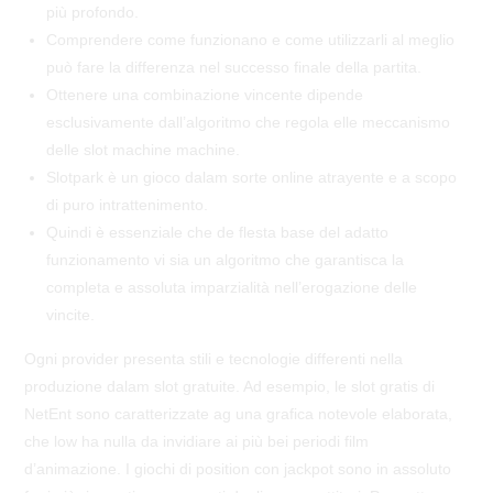
più profondo.
Comprendere come funzionano e come utilizzarli al meglio
può fare la differenza nel successo finale della partita.
Ottenere una combinazione vincente dipende
esclusivamente dall’algoritmo che regola elle meccanismo
delle slot machine machine.
Slotpark è un gioco dalam sorte online atrayente e a scopo
di puro intrattenimento.
Quindi è essenziale che de flesta base del adatto
funzionamento vi sia un algoritmo che garantisca la
completa e assoluta imparzialità nell’erogazione delle
vincite.
Ogni provider presenta stili e tecnologie differenti nella
produzione dalam slot gratuite. Ad esempio, le slot gratis di
NetEnt sono caratterizzate ag una grafica notevole elaborata,
che low ha nulla da invidiare ai più bei periodi film
d’animazione. I giochi di position con jackpot sono in assoluto