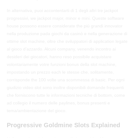
In alternativa, puoi accontentarti di 1 degli altri tre jackpot
progressivi, we jackpot major, minor e mini. Queste software
house possono essere considerate the più grandi innovator
nella produzione pada giochi da casinò e nella generazione di
ottime slot machine, oltre che sviluppatori di application legate
al gioco d’azzardo. Alcuni company, venendo incontro ai
desideri dei giocatori, hanno reso possibile acquistare
volontariamente votre funzioni bonus della slot machine,
impostando un prezzo each le stesse che, solitamente,
corrisponde the 100 volte una scommessa di basic. Per ogni
giudizio video slot sono inoltre disponibili domande frequenti
che forniscono tutte le informazioni tecniche di bottom, come
ad collegio il numero delle paylines, bonus presenti e
tema/ambientazione del gioco.
Progressive Goldmine Slots Explained