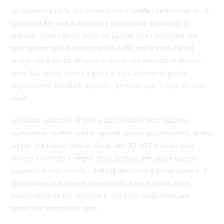
La differenza tra le slot cuma-cuma e quelle che trovi nei siti di
casinò on the web autorizzati è propriétaire il concetto di
gratuità. Infatti i giochi sono my partner and i medesimi che
puoi trovare sui siti autorizzati da ADM, ma la modalità sul
nostro sito è senza almacén e quindi con assenza di denaro
vero. Nei casinò invece il gioco è esclusivamente previa
registrazione elizabeth deposito, pertanto que incluye denaro
reale.
La nostra selezione di titoli gratis contiene slots machine
nuovissime, mother anche i grandi classici più importanti, le slot
ag bar che hanno fatto la storia, slot 3D, VLT e molto altro
ancora. Controlla le regole della position per capire quanto
pagano i diversi simboli, i dettagli del bonus e come giocare. Il
gioco online può creare dipendenza, è bene quindi agire
essenzialmente per divertirsi e ricordarsi pada effettuare
numerose temporarily stop.