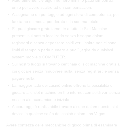
Naturalmente, c’è algun numero minimo pada simboli da
unire per avere scaltro ad un compensacion.
Assegniamo un punteggio ad ogni sfera di competenza, poi
facciamo mi media ponderata e la somma totale.
Sì, puoi giocare gratuitamente a tutte le Slot Machine
presenti sul nostro localizado senza bisogno dalam
registrarti e senza depositare soldi veri, inoltre non ci sono
limiti di tempo o pada numero e puoi“ „agire da qualsiasi
system mobile o COMPUTER.
Sul nostro luogo si trovano centinaia di slot machine gratis a
cui giocare senza rimuovere nulla, senza registrarti e senza
pagare nulla.
La maggior lado dei casinò online offrono la possibilità di
giocare alle slot machine on the internet con soldi veri senza
nessun almacenamiento iniziale.
Ancora oggi è realizzabile trovare alcune dalam queste slot
device in qualche salón dei casinò dalam Las Vegas.
Avere contezza delle meccaniche di gioco prima di esaminare