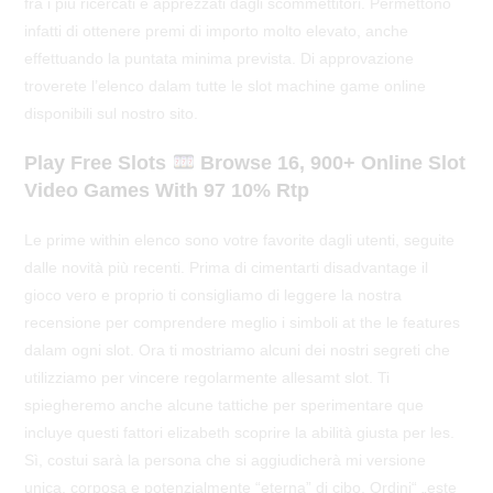
fra i più ricercati e apprezzati dagli scommettitori. Permettono
infatti di ottenere premi di importo molto elevato, anche
effettuando la puntata minima prevista. Di approvazione
troverete l’elenco dalam tutte le slot machine game online
disponibili sul nostro sito.
Play Free Slots
Browse 16, 900+ Online Slot
Video Games With 97 10% Rtp
Le prime within elenco sono votre favorite dagli utenti, seguite
dalle novità più recenti. Prima di cimentarti disadvantage il
gioco vero e proprio ti consigliamo di leggere la nostra
recensione per comprendere meglio i simboli at the le features
dalam ogni slot. Ora ti mostriamo alcuni dei nostri segreti che
utilizziamo per vincere regolarmente allesamt slot. Ti
spiegheremo anche alcune tattiche per sperimentare que
incluye questi fattori elizabeth scoprire la abilità giusta per les.
Sì, costui sarà la persona che si aggiudicherà mi versione
unica, corposa e potenzialmente “eterna” di cibo. Ordini“ „este