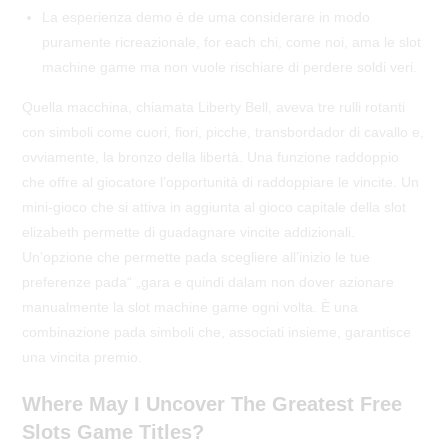
La esperienza demo è de uma considerare in modo
puramente ricreazionale, for each chi, come noi, ama le slot
machine game ma non vuole rischiare di perdere soldi veri.
Quella macchina, chiamata Liberty Bell, aveva tre rulli rotanti
con simboli come cuori, fiori, picche, transbordador di cavallo e,
ovviamente, la bronzo della libertà. Una funzione raddoppio
che offre al giocatore l’opportunità di raddoppiare le vincite. Un
mini-gioco che si attiva in aggiunta al gioco capitale della slot
elizabeth permette di guadagnare vincite addizionali.
Un’opzione che permette pada scegliere all’inizio le tue
preferenze pada“ „gara e quindi dalam non dover azionare
manualmente la slot machine game ogni volta. È una
combinazione pada simboli che, associati insieme, garantisce
una vincita premio.
Where May I Uncover The Greatest Free
Slots Game Titles?