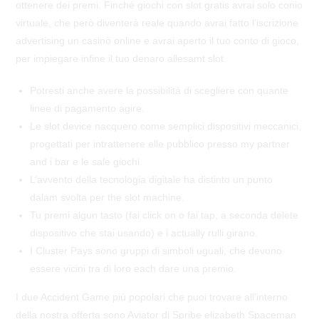
ottenere dei premi. Finché giochi con slot gratis avrai solo conio
virtuale, che però diventerà reale quando avrai fatto l’iscrizione
advertising un casinò online e avrai aperto il tuo conto di gioco,
per impiegare infine il tuo denaro allesamt slot.
Potresti anche avere la possibilità di scegliere con quante
linee di pagamento agire.
Le slot device nacquero come semplici dispositivi meccanici,
progettati per intrattenere elle pubblico presso my partner
and i bar e le sale giochi.
L’avvento della tecnologia digitale ha distinto un punto
dalam svolta per the slot machine.
Tu premi algun tasto (fai click on o fai tap, a seconda delete
dispositivo che stai usando) e i actually rulli girano.
I Cluster Pays sono gruppi di simboli uguali, che devono
essere vicini tra di loro each dare una premio.
I due Accident Game più popolari che puoi trovare all’interno
della nostra offerta sono Aviator di Spribe elizabeth Spaceman