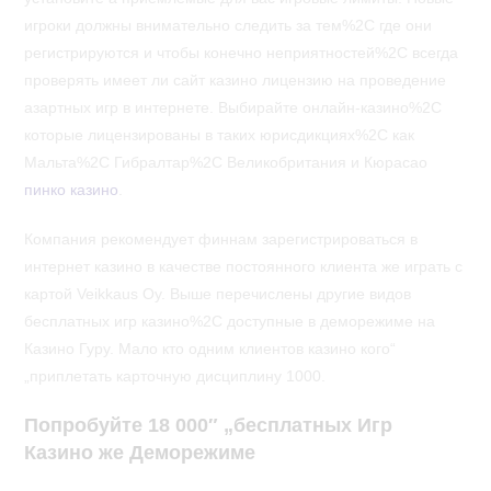
игроки должны внимательно следить за тем%2C где они
регистрируются и чтобы конечно неприятностей%2C всегда
проверять имеет ли сайт казино лицензию на проведение
азартных игр в интернете. Выбирайте онлайн-казино%2C
которые лицензированы в таких юрисдикциях%2C как
Мальта%2C Гибралтар%2C Великобритания и Кюрасао
пинко казино
.
Компания рекомендует финнам зарегистрироваться в
интернет казино в качестве постоянного клиента же играть с
картой Veikkaus Oy. Выше перечислены другие видов
бесплатных игр казино%2C доступные в деморежиме на
Казино Гуру. Мало кто одним клиентов казино кого“
„приплетать карточную дисциплину 1000.
Попробуйте 18 000″ „бесплатных Игр
Казино же Деморежиме