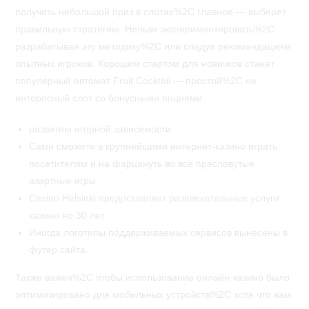
получить небольшой приз в слотах%2C главное ― выберет
правильную стратегию. Нельзя экспериментировать%2C
разрабатывая эту методику%2C или следуя рекомендациям
опытных игроков. Хорошим стартом для новичков станет
популярный автомат Fruit Cocktail ― простой%2C не
интересный слот со бонусными опциями.
развитию игорной зависимости.
Сами сможете в крупнейшими интернет-казино играть
посетителям и на фарцануть во все пресловутые
азартные игры.
Casino Helsinki предоставляет развлекательные услуги
казино но 30 лет.
Иногда логотипы поддерживаемых сервисов вынесены в
футер сайта.
Также важен%2C чтобы использование онлайн-казино было
оптимизировано для мобильных устройств%2C хотя что вам