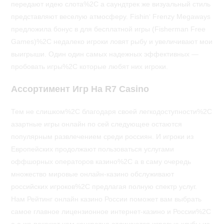
передают идею слота%2C а саундтрек же визуальный стиль
представляют веселую атмосферу. Fishin‘ Frenzy Megaways
предложила бонус в для бесплатной игры (Fisherman Free
Games)%2C недалеко игроки ловят рыбу и увеличивают мои
выигрыши. Один один самых надежных эффективных —
пробовать игры%2C которые любят них игроки.
Ассортимент Игр На R7 Casino
Тем не слишком%2C благодаря своей легкодоступности%2C
азартные игры онлайн по сей следующее остаются
популярным развлечением среди россиян. И игроки из
Европейских продолжают пользоваться услугами
оффшорных операторов казино%2C а в саму очередь
множество мировые онлайн-казино обслуживают
российских игроков%2C предлагая полную спектр услуг.
Нам Рейтинг онлайн казино России поможет вам выбрать
самое главное лицензионное интернет-казино и России%2C