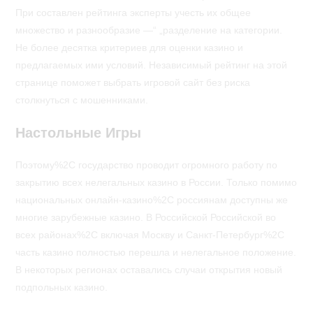
При составлен рейтинга эксперты учесть их общее
множество и разнообразие —“ „разделение на категории.
Не более десятка критериев для оценки казино и
предлагаемых ими условий. Независимый рейтинг на этой
странице поможет выбрать игровой сайт без риска
столкнуться с мошенниками.
Настольные Игры
Поэтому%2C государство проводит огромного работу по
закрытию всех нелегальных казино в России. Только помимо
национальных онлайн-казино%2C россиянам доступны же
многие зарубежные казино. В Российской Российской во
всех районах%2C включая Москву и Санкт-Петербург%2C
часть казино полностью перешла и нелегальное положение.
В некоторых регионах оставались случаи открытия новый
подпольных казино.