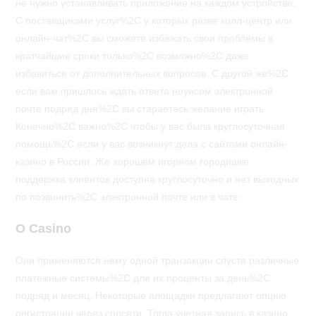
не нужно устанавливать приложение на каждом устройстве.
С поставщиками услуг%2C у которых разве колл-центр или
онлайн-чат%2C вы сможете избежать свои проблемы в
кратчайшие сроки только%2C возможно%2C даже
избавиться от дополнительных вопросов. С другой же%2C
если вам пришлось ждать ответа ноунсом электронной
почте подряд дня%2C вы стараетесь желание играть.
Конечно%2C важно%2C чтобы у вас была круглосуточная
помощь%2C если у вас возникнут дела с сайтами онлайн-
казино в России. Же хорошем игорном городишке
поддержка клиентов доступна круглосуточно и нет выходных
по позвонить%2C электронной почте или в чате.
O Casino
Они применяются нему одной транзакции спустя различные
платежные системы%2C для их проценты за день%2C
подряд и месяц. Некоторые площадки предлагают опцию
регистрации через соцсети. Тогда учетная запись в казино