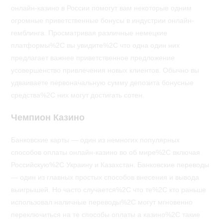
онлайн-казино в России помогут вам некоторые одним
огромные приветственные бонусы в индустрии онлайн-
гемблинга. Просматривая различные немецкие
платформы%2C вы увидите%2C что одна один них
предлагает важнее приветственное предложение
усовершенство привлечения новых клиентов. Обычно вы
удваиваете первоначальную сумму депозита бонусные
средства%2C них могут достигать сотен.
Чeмпиoн Кaзинo
Банковские карты — один из немногих популярных
способов оплаты онлайн-казино во об мире%2C включая
Российскую%2C Украину и Казахстан. Банковские переводы
— один из главных простых способов внесения и вывода
выигрышей. Но часто случается%2C что те%2C кто раньше
использовал наличные переводы%2C могут мгновенно
переключиться на те способы оплаты а казино%2C такие