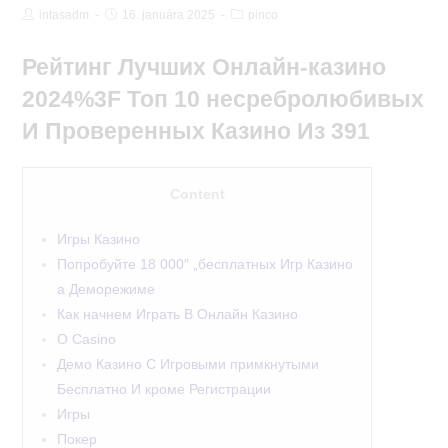
Post
Post
Post
intasadm
16. januára 2025
pinco
Author:
published:
Category:
Рейтинг Лучших Онлайн-казино
2024%3F Топ 10 несребролюбивых
И Проверенных Казино Из 391
Content
Игры Казино
Попробуйте 18 000″ „бесплатных Игр Казино
а Деморежиме
Как начнем Играть В Онлайн Казино
O Casino
Демо Казино С Игровыми примкнутыми
Бесплатно И кроме Регистрации
Игры
Покер