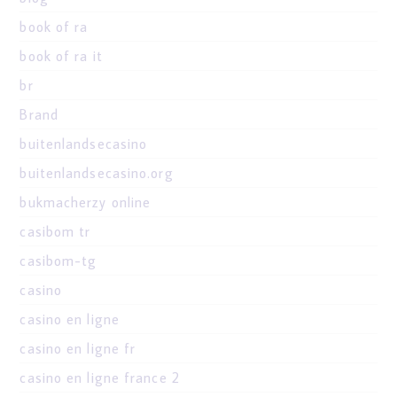
book of ra
book of ra it
br
Brand
buitenlandsecasino
buitenlandsecasino.org
bukmacherzy online
casibom tr
casibom-tg
casino
casino en ligne
casino en ligne fr
casino en ligne france 2