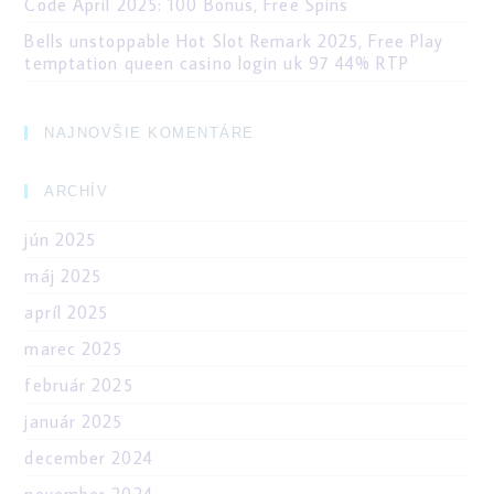
Code April 2025: 100 Bonus, Free Spins
Bells unstoppable Hot Slot Remark 2025, Free Play
temptation queen casino login uk 97 44% RTP
NAJNOVŠIE KOMENTÁRE
ARCHÍV
jún 2025
máj 2025
apríl 2025
marec 2025
február 2025
január 2025
december 2024