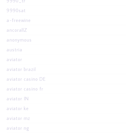
9990_tr
9990sat
a-freewine
ancorallZ
anonymous
austria
aviator
aviator brazil
aviator casino DE
aviator casino fr
aviator IN
aviator ke
aviator mz
aviator ng