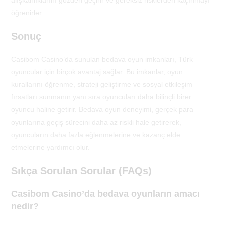
alışkanlıklarını gözden geçirir ve gereksiz risklerden kaçınmayı
öğrenirler.
Sonuç
Casibom Casino’da sunulan bedava oyun imkanları, Türk
oyuncular için birçok avantaj sağlar. Bu imkanlar, oyun
kurallarını öğrenme, strateji geliştirme ve sosyal etkileşim
fırsatları sunmanın yanı sıra oyuncuları daha bilinçli birer
oyuncu haline getirir. Bedava oyun deneyimi, gerçek para
oyunlarına geçiş sürecini daha az riskli hale getirerek,
oyuncuların daha fazla eğlenmelerine ve kazanç elde
etmelerine yardımcı olur.
Sıkça Sorulan Sorular (FAQs)
Casibom Casino’da bedava oyunların amacı
nedir?