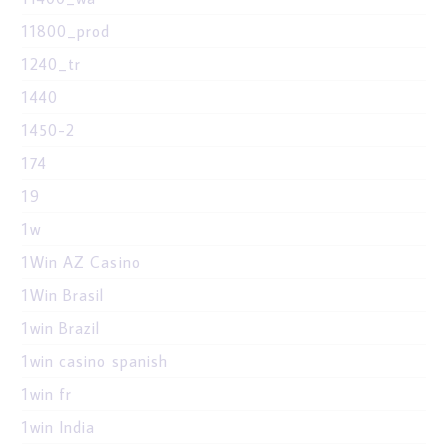
11800_prod
1240_tr
1440
1450-2
174
19
1w
1Win AZ Casino
1Win Brasil
1win Brazil
1win casino spanish
1win fr
1win India