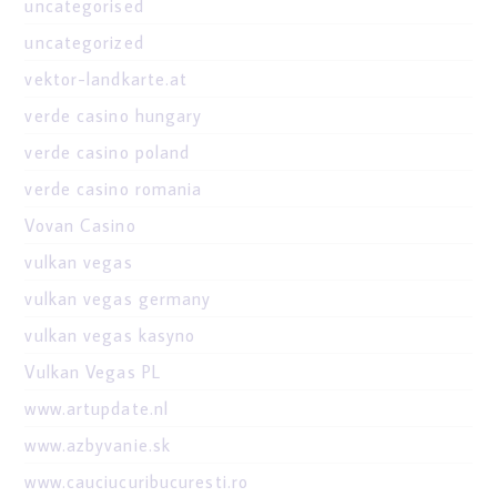
uncategorised
uncategorized
vektor-landkarte.at
verde casino hungary
verde casino poland
verde casino romania
Vovan Casino
vulkan vegas
vulkan vegas germany
vulkan vegas kasyno
Vulkan Vegas PL
www.artupdate.nl
www.azbyvanie.sk
www.cauciucuribucuresti.ro