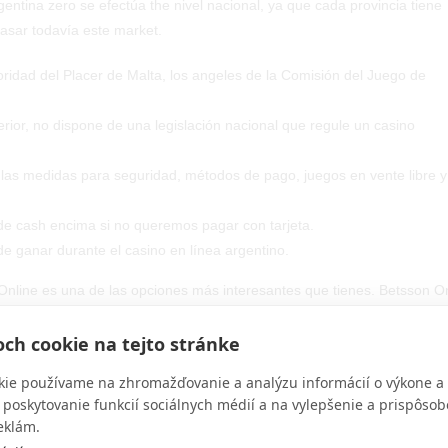
rgentina zero se efectúa the nivel nacional, ya que cada provincia tiene
tasar todavía este market.
ridad del Placer de Malta, los angeles de la Comisión del Juego de
or, no dispone de una legislación nacional que regule un casino
 las medidas para seguridad, métodos de pago, juegos en vente libre y
 de cash encima si no queremos pagar con tarjeta.
e ganar durante el casino en línea argentino.
Online es una de las opciones más interesantes que tienes. Betsson O
orma sumado a te otorga distintas bonos para ayudarte. Es decir, que,
romociones que Betsson On line casino trae para usted.
ch cookie na tejto stránke
kie používame na zhromažďovanie a analýzu informácií o výkone a
 poskytovanie funkcií sociálnych médií a na vylepšenie a prispôsob
eklám.
no para evaluar su verdadero preço y cómo dichos influyen en tu