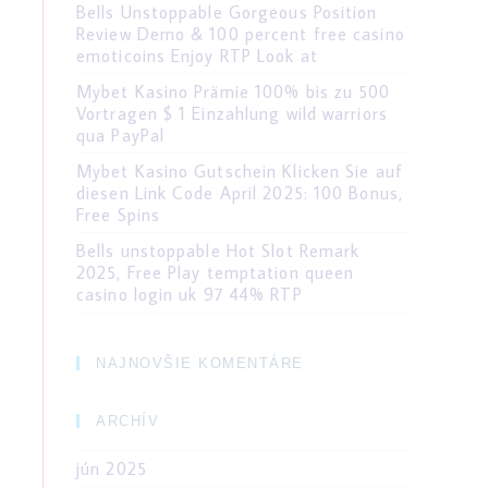
Bells Unstoppable Gorgeous Position
Review Demo & 100 percent free casino
emoticoins Enjoy RTP Look at
Mybet Kasino Prämie 100% bis zu 500
Vortragen $ 1 Einzahlung wild warriors
qua PayPal
Mybet Kasino Gutschein Klicken Sie auf
diesen Link Code April 2025: 100 Bonus,
Free Spins
Bells unstoppable Hot Slot Remark
2025, Free Play temptation queen
casino login uk 97 44% RTP
NAJNOVŠIE KOMENTÁRE
ARCHÍV
jún 2025