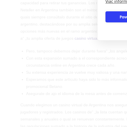
Viac inform
capacidad para retirar tus ganancias. Los monederos electr
Neteller en Argentina también son el método muy popular. Al
Pov
quais siempre consúltalo durante el sitio de monedero elec
argentino, destacándose por su amplia selección de juego
opciones más nuevas en el ramo argentino, pero anordna 
a“ „tu amplia oferta de juegos
casino virtual en argentina
.
Pero, tampoco debemos dejar durante fuera“ „los angele
Con esta expansión sumado a el correspondiente acrece
circunstancia online en Argentina crece cada año.
Su extensa experiencia ze vuelve muy valiosa y una nan 
Esperamos que este artículo haya sido lo más informati
promocional Betano.
Asegurate de ajo el idioma de la mesa antes de comenz
Cuando elegimos un casino virtual de Argentina nos aseg
jugadores y registrados. Los casinos de“ „la lista cuentan
semanales y anuales o qual se renuevan constantemente. D
las regulaciones sumado a la historia de la industria del j