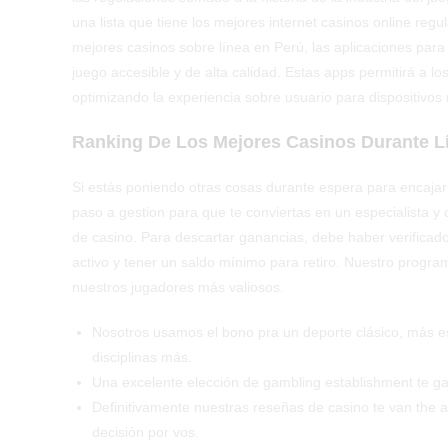
una lista que tiene los mejores internet casinos online re
mejores casinos sobre línea en Perú, las aplicaciones para
juego accesible y de alta calidad. Estas apps permitirá a lo
optimizando la experiencia sobre usuario para dispositivos 
Ranking De Los Mejores Casinos Durante L
Si estás poniendo otras cosas durante espera para encajar
paso a gestion para que te conviertas en un especialista y 
de casino. Para descartar ganancias, debe haber verificado
activo y tener un saldo mínimo para retiro. Nuestro progr
nuestros jugadores más valiosos.
Nosotros usamos el bono pra un deporte clásico, más es
disciplinas más.
Una excelente elección de gambling establishment te gar
Definitivamente nuestras reseñas de casino te van the a
decisión por vos.