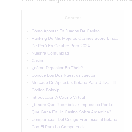
Content
Cómo Apostar En Juegos De Casino
Ranking De Mis Mejores Casinos Sobre Línea
De Perú En Octubre Para 2024
Nuestra Comunidad
Casino
¿cómo Depositar En Their?
Conocé Los Dos Nuestros Juegos
Mercado De Apuestas Betano Para Utilizar El
Código Bolavip
Introducción A Casino Virtual
¿tendré Que Reembolsar Impuestos Por Lo
Que Gane En Un Casino Sobre Argentina?
Comparación Del Código Promocional Betano
Con El Para La Competencia