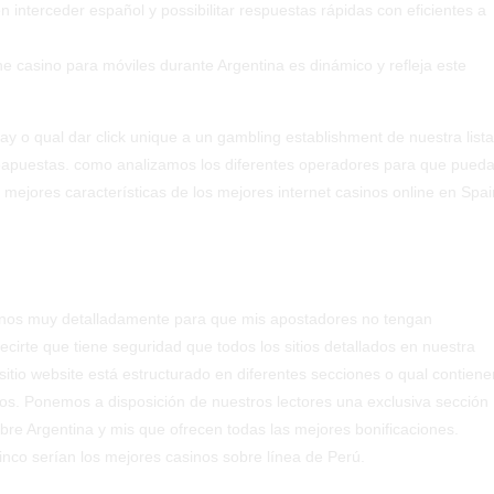
 interceder español y possibilitar respuestas rápidas con eficientes a
e casino para móviles durante Argentina es dinámico y refleja este
y o qual dar click unique a un gambling establishment de nuestra lista
eapuestas. como analizamos los diferentes operadores para que pued
 mejores características de los mejores internet casinos online en Spai
asinos muy detalladamente para que mis apostadores no tengan
irte que tiene seguridad que todos los sitios detallados en nuestra
itio website está estructurado en diferentes secciones o qual contiene
os. Ponemos a disposición de nuestros lectores una exclusiva sección
bre Argentina y mis que ofrecen todas las mejores bonificaciones.
nco serían los mejores casinos sobre línea de Perú.