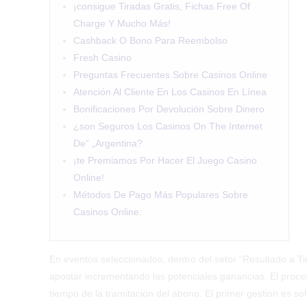
¡consigue Tiradas Gratis, Fichas Free Of
Charge Y Mucho Más!
Cashback O Bono Para Reembolso
Fresh Casino
Preguntas Frecuentes Sobre Casinos Online
Atención Al Cliente En Los Casinos En Línea
Bonificaciones Por Devolución Sobre Dinero
¿son Seguros Los Casinos On The Internet
De“ „Argentina?
¡te Premiamos Por Hacer El Juego Casino
Online!
Métodos De Pago Más Populares Sobre
Casinos Online:
En eventos seleccionados, dentro del setor “Resultado a T
apostar incrementando las potenciales ganancias. El proceso
tiempo de la tramitación del abono. El primer gestion es sol