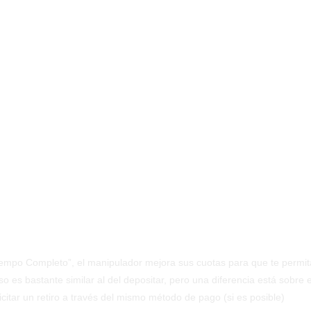
iempo Completo”, el manipulador mejora sus cuotas para que te permit
 es bastante similar al del depositar, pero una diferencia está sobre e
icitar un retiro a través del mismo método de pago (si es posible)