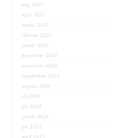
máj 2025
apríl 2025
marec 2025
február 2025
január 2025
december 2024
november 2024
september 2024
august 2024
júl 2024
jún 2024
január 2024
jún 2023
apríl 2023