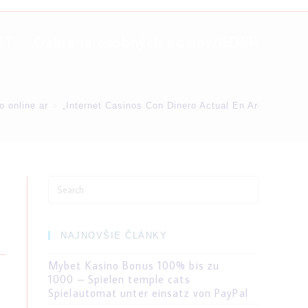
KT
Ochrana osobných údajov/GDPR
o online ar
>
„Internet Casinos Con Dinero Actual En Argentina Top
Search
for:
NAJNOVŠIE ČLÁNKY
Mybet Kasino Bonus 100% bis zu
1000 – Spielen temple cats
Spielautomat unter einsatz von PayPal