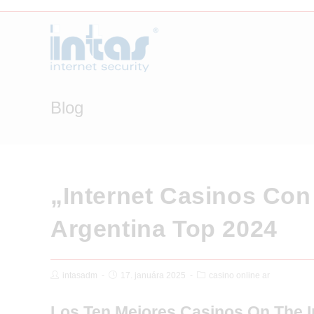
Skip
to
content
Blog
„Internet Casinos Con
Argentina Top 2024 ️
Post
Post
Post
intasadm
17. januára 2025
casino online ar
Author:
published:
Category:
Los Ten Mejores Casinos On The I