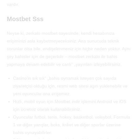
vardır.
Mostbet Sss
Neyse ki, zerkalo mostbet sayesinde, kendi hesabınıza
erişiminizi asla kaybetmeyeceksiniz. Ana sunucuda teknik
sorunlar olsa bile, endişelenmeniz için hiçbir neden yoktur. Aynı
şey bahisler için de geçerlidir – mostbet zerkalo ile bahis
yapmaya devam edebilir ve canlı“ „yayınları izleyebilirsiniz.
Casino’in sık sık“ „bahis oynamak isteyen çok sayıda
ziyaretçisi olduğu için, resmi web sitesi aşırı yüklenebilir ve
yeni oyuncular ona erişemez.
Hızlı, mobil oyun için Mostbet indir işlemini Android ve iOS
için ücretsiz olarak kullanabilirsiniz.
Oyuncular futbol, tenis, hokey, basketbol, voleybol, Formula
1 ve diğer yarışlar, boks, kriket ve diğer sporlar üzerine
bahis oynayabilirler.