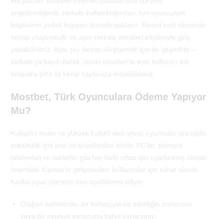
kopyasıdır. Mostbet internet sitesinin ana sürümü
engellendiğinde zerkalo kullanıldığından, her oyuncunun
bilgilerinin yedek kopyası burada saklanır. Resmi web sitesinde
hesap oluşturabilir ve aynı zerkalo mostbet bilgileriyle giriş
yapabilirsiniz. Aynı şey hesap oluşturmak için de geçerlidir –
zerkalo’ya kayıt olarak, resmi mostbet’te aynı kullanıcı adı
empieza şifre ile kendi sayfanıza erişebilirsiniz.
Mostbet, Türk Oyunculara Ödeme Yapıyor
Mu?
Kullanıcı dostu ve yüksek kaliteli web sitesi, oyuncular arasında
popülerlik için ana ön koşullardan biridir. PC’ler, pampre
telefonları ve tabletler gibi her türlü cihaz için uyarlanmış olması
önemlidir. Casino’in geliştiricileri, kullanıcılar için rahat olacak
harika oyun sitesinin tüm özelliklerini biliyor.
Olağan bahislerde, bir bahisçiyle bir etkinliğin sonucuna
veya bir oyunun sonucuna bahis oynarsınız.