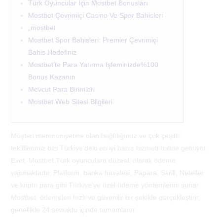
Türk Oyuncular Için Mostbet Bonusları
Mostbet Çevrimiçi Casino Ve Spor Bahisleri
„mostbet
Mostbet Spor Bahisleri: Premier Çevrimiçi
Bahis Hedefiniz
Mostbet’te Para Yatırma Işleminizde%100
Bonus Kazanın
Mevcut Para Birimleri
Mostbet Web Sitesi Bilgileri
Müşteri memnuniyetine olan bağlılığımız ve çok çeşitli
tekliflerimiz bizi Türkiye’deki en iyi bahis hizmeti haline getiriyor.
Evet, Mostbet Türk oyunculara düzenli olarak ödeme
yapmaktadır. Platform, banka havalesi, Papara, Skrill, Neteller
ve kripto para gibi Türkiye’ye özel ödeme yöntemlerini sunar.
Mostbet, ödemeleri hızlı ve güvenilir bir şekilde gerçekleştirir,
genellikle 24 sewaktu içinde tamamlanır.