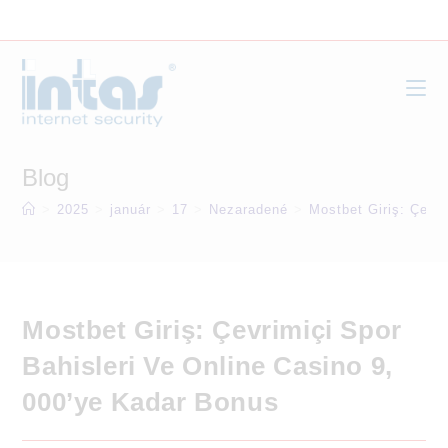
Skip
to
content
Blog
>
2025
>
január
>
17
>
Nezaradené
>
Mostbet Giriş: Çevr
Mostbet Giriş: Çevrimiçi Spor
Bahisleri Ve Online Casino 9,
000’ye Kadar Bonus