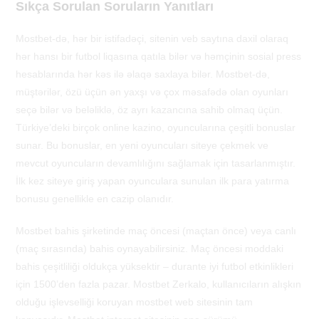
Sıkça Sorulan Soruların Yanıtları
Mostbet-də, hər bir istifadəçi, sitenin veb saytına daxil olaraq
hər hansı bir futbol liqasına qatıla bilər və həmçinin sosial press
hesablarında hər kəs ilə əlaqə saxlaya bilər. Mostbet-də,
müştərilər, özü üçün ən yaxşı və çox məsafədə olan oyunları
seçə bilər və beləliklə, öz ayrı kazancına sahib olmaq üçün.
Türkiye’deki birçok online kazino, oyuncularına çeşitli bonuslar
sunar. Bu bonuslar, en yeni oyuncuları siteye çekmek ve
mevcut oyuncuların devamlılığını sağlamak için tasarlanmıştır.
İlk kez siteye giriş yapan oyunculara sunulan ilk para yatırma
bonusu genellikle en cazip olanıdır.
Mostbet bahis şirketinde maç öncesi (maçtan önce) veya canlı
(maç sırasında) bahis oynayabilirsiniz. Maç öncesi moddaki
bahis çeşitliliği oldukça yüksektir – durante iyi futbol etkinlikleri
için 1500’den fazla pazar. Mostbet Zerkalo, kullanıcıların alışkın
olduğu işlevselliği koruyan mostbet web sitesinin tam