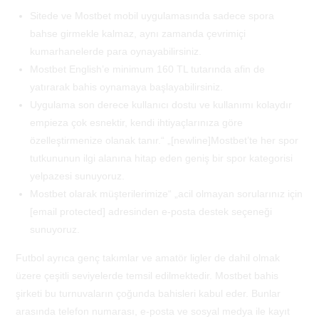
Sitede ve Mostbet mobil uygulamasında sadece spora
bahse girmekle kalmaz, aynı zamanda çevrimiçi
kumarhanelerde para oynayabilirsiniz.
Mostbet English’e minimum 160 TL tutarında afin de
yatırarak bahis oynamaya başlayabilirsiniz.
Uygulama son derece kullanıcı dostu ve kullanımı kolaydır
empieza çok esnektir, kendi ihtiyaçlarınıza göre
özelleştirmenize olanak tanır.“ „[newline]Mostbet’te her spor
tutkununun ilgi alanına hitap eden geniş bir spor kategorisi
yelpazesi sunuyoruz.
Mostbet olarak müşterilerimize“ „acil olmayan sorularınız için
[email protected] adresinden e-posta destek seçeneği
sunuyoruz.
Futbol ayrıca genç takımlar ve amatör ligler de dahil olmak
üzere çeşitli seviyelerde temsil edilmektedir. Mostbet bahis
şirketi bu turnuvaların çoğunda bahisleri kabul eder. Bunlar
arasında telefon numarası, e-posta ve sosyal medya ile kayıt