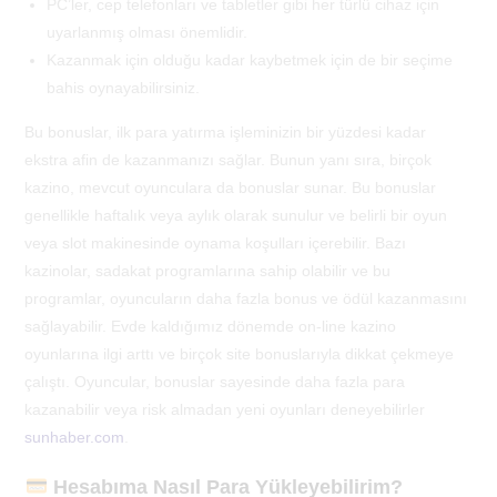
PC’ler, cep telefonları ve tabletler gibi her türlü cihaz için
uyarlanmış olması önemlidir.
Kazanmak için olduğu kadar kaybetmek için de bir seçime
bahis oynayabilirsiniz.
Bu bonuslar, ilk para yatırma işleminizin bir yüzdesi kadar
ekstra afin de kazanmanızı sağlar. Bunun yanı sıra, birçok
kazino, mevcut oyunculara da bonuslar sunar. Bu bonuslar
genellikle haftalık veya aylık olarak sunulur ve belirli bir oyun
veya slot makinesinde oynama koşulları içerebilir. Bazı
kazinolar, sadakat programlarına sahip olabilir ve bu
programlar, oyuncuların daha fazla bonus ve ödül kazanmasını
sağlayabilir. Evde kaldığımız dönemde on-line kazino
oyunlarına ilgi arttı ve birçok site bonuslarıyla dikkat çekmeye
çalıştı. Oyuncular, bonuslar sayesinde daha fazla para
kazanabilir veya risk almadan yeni oyunları deneyebilirler
sunhaber.com
.
Hesabıma Nasıl Para Yükleyebilirim?