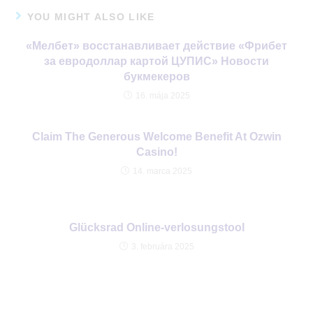
YOU MIGHT ALSO LIKE
«Мелбет» восстанавливает действие «Фрибет
за евродоллар картой ЦУПИС» Новости
букмекеров
16. mája 2025
Claim The Generous Welcome Benefit At Ozwin
Casino!
14. marca 2025
Glücksrad Online-verlosungstool
3. februára 2025