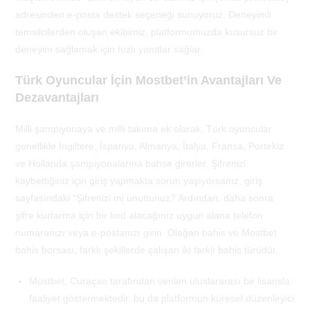
adresinden e-posta destek seçeneği sunuyoruz. Deneyimli
temsilcilerden oluşan ekibimiz, platformumuzda kusursuz bir
deneyim sağlamak için hızlı yanıtlar sağlar.
Türk Oyuncular İçin Mostbet’in Avantajları Ve
Dezavantajları
Milli şampiyonaya ve milli takıma ek olarak, Türk oyuncular
genellikle İngiltere, İspanya, Almanya, İtalya, Fransa, Portekiz
ve Hollanda şampiyonalarına bahse girerler. Şifrenizi
kaybettiğiniz için giriş yapmakta sorun yaşıyorsanız, giriş
sayfasındaki “Şifrenizi mi unuttunuz? Ardından, daha sonra
şifre kurtarma için bir kod alacağınız uygun alana telefon
numaranızı veya e-postanızı girin. Olağan bahis ve Mostbet
bahis borsası, farklı şekillerde çalışan iki farklı bahis türüdür.
Mostbet, Curaçao tarafından verilen uluslararası bir lisansla
faaliyet göstermektedir, bu da platformun küresel düzenleyici