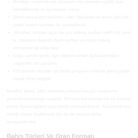
Mostbet, müşterilerine dünyanın her yerinden çeşitli spor
etkinliklerinde en iyi oranları sunar.
Şirket ayrıca slot machine, rulet, blackjack ve poker gibi çok
çeşitli casino oyunları da sunmaktadır.
„Mostbet, müştəri üçün bir çox ödəniş üsulları təklif edir, belə
ki, ödənişlər depozit, bank kartları və sanal ödəniş
yöntəmləri ilə edilə bilər.
Çoğu zaman içerik, aynı bilginin birden fazla kaynağını
sağlamak için yansıtılır.
IOS tabanlı cihazlar için mobil programı indirme işlemi pratik
olarak farklı değildir.
Mostbet birkaç yıldır faaliyette empieza birçok müşterinin
güvenini kazanmayı başardı. Mostbet borsasında ise bir bahisçi
yerine başka kişilere karşı bahis oynayabilirsiniz. Kazanmak için
olduğu kadar kaybetmek için de bir seçime bahis
oynayabilirsiniz.
Bahis Türleri Ve Oran Formatı