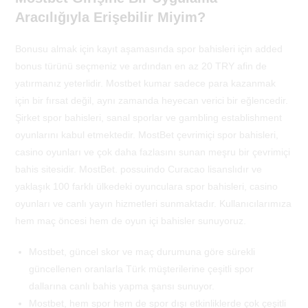
Aracılığıyla Erişebilir Miyim?
Bonusu almak için kayıt aşamasında spor bahisleri için added
bonus türünü seçmeniz ve ardından en az 20 TRY afin de
yatırmanız yeterlidir. Mostbet kumar sadece para kazanmak
için bir fırsat değil, aynı zamanda heyecan verici bir eğlencedir.
Şirket spor bahisleri, sanal sporlar ve gambling establishment
oyunlarını kabul etmektedir. MostBet çevrimiçi spor bahisleri,
casino oyunları ve çok daha fazlasını sunan meşru bir çevrimiçi
bahis sitesidir. MostBet. possuindo Curacao lisanslıdır ve
yaklaşık 100 farklı ülkedeki oyunculara spor bahisleri, casino
oyunları ve canlı yayın hizmetleri sunmaktadır. Kullanıcılarımıza
hem maç öncesi hem de oyun içi bahisler sunuyoruz.
Mostbet, güncel skor ve maç durumuna göre sürekli
güncellenen oranlarla Türk müşterilerine çeşitli spor
dallarına canlı bahis yapma şansı sunuyor.
Mostbet, hem spor hem de spor dışı etkinliklerde çok çeşitli