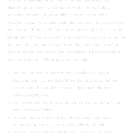
Mostbet, müşterilerine dünyanın her yerinden çeşitli spor
etkinliklerinde en iyi oranları sunar. Futbol, tenis, hokey,
basketbol, beyzbol, boks ve diğer spor dallarına bahis
oynayabilirsiniz. Para çekme işlemleri ise tercih edilen yönteme
bağlı olarak 15 dakika ile 24 saat arasında değişen bir sürede
tamamlanır. Minimum pra yatırma miktarı 55 TL olup, bu da her
bütçeye sahip oyuncuların platformu kullanabilmesini sağlar.
Mostbet ayrıca oyunculara özel bonuslara ve promosyonlara
erişim sağlayan bir VIP programına sahiptir.
Mostbet. com’da müşterilerimiz, kolaylık ve esneklik
sağlayan özel iOS empieza Android uygulamalarının yanı
sıra masaüstü ve mobil site aracılığıyla hizmetlerimize
kolayca erişebilirler.
Evet, Mostbet’te bir maç ya da oyun devam ederken“ „canlı
bahis oynayabilirsiniz.
Kullanıcı dostu ve yüksek kaliteli web sitesi, oyuncular
arasında popülerlik için ana ön koşullardan biridir.
2009 yılında kurulan Mostbet, on yılı aşkın bir süredir