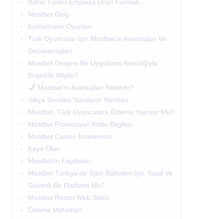
Bahis Türleri Empieza Oran Formatı
Mostbet Giriş
Kumarhane Oyunları
Türk Oyuncular İçin Mostbet’in Avantajları Ve
Dezavantajları
Mostbet Girişine Bir Uygulama Aracılığıyla
Erişebilir Miyim?
Mostbet’in Avantajları Nelerdir?
Sıkça Sorulan Soruların Yanıtları
Mostbet, Türk Oyunculara Ödeme Yapıyor Mu?
Mostbet Promosyon Kodu Bilgileri
Mostbet Casino İncelemesi
Kayıt Olun
Mostbet’in Faydaları
Mostbet Türkiye’de Spor Bahisleri Için Yasal Ve
Güvenli Bir Platform Mu?
Mostbet Resmi Web Sitesi
Ödeme Metodları