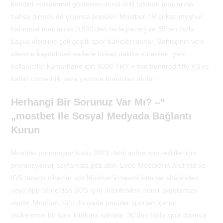
kendini mükemmel gösteren ulusal milli takımın maçlarına
bahse girmek de çılgınca popüler. Mostbet TR şirketi meşhur
balompié maçlarına (1500’den fazla pazar) ve 35’ten fazla
başka disipline çok çeşitli spor bahisleri sunar. Bahisçinin web
sitesine kaydolmak sadece birkaç dakika sürerken, yeni
kullanıcılar kumarhane için 9000 TRY + two hundred fifty FS’ye
kadar cömert ilk para yatırma bonusları alırlar.
Herhangi Bir Sorunuz Var Mı? –“
„mostbet Ile Sosyal Medyada Bağlantı
Kurun
Mostbet promosyon kodu 2023 dahil sobre son teklifler için
promosyonlar sayfamıza göz atın. Evet, Mostbet’in Android ve
iOS tabanlı cihazlar için Mostbet’in resmi internet sitesinden
veya App Store’dan (iOS için) indirilebilen mobil uygulaması
vardır. Mostbet, tüm dünyada popüler sporları içeren
mükemmel bir spor kitabına sahiptir. 30’dan fazla spor dalında