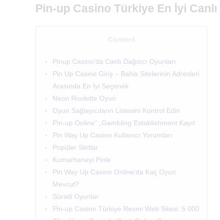
Pin-up Casino Türkiye En İyi Canlı
Content
Pinup Casino’da Canlı Dağıtıcı Oyunları
Pin Up Casino Giriş – Bahis Sitelerinin Adresleri
Arasında En İyi Seçenek
Neon Roulette Oyun
Oyun Sağlayıcıların Listesini Kontrol Edin
Pin-up Online“ „Gambling Establishment Kayıt
Pin Way Up Casino Kullanıcı Yorumları
Popüler Slotlar
Kumarhaneyi Pinle
Pin Way Up Casino Online’da Kaç Oyun
Mevcut?
Sürətli Oyunlar
Pin-up Casino Türkiye Resmi Web Sitesi: 5 000