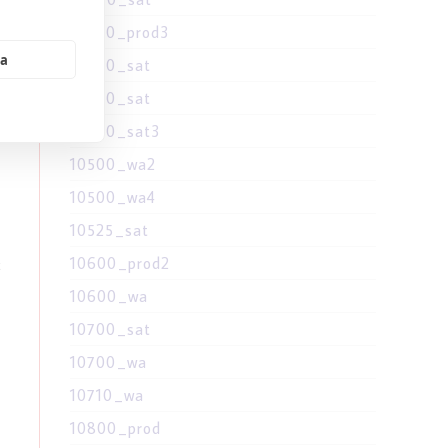
10400_prod3
ia
10400_sat
10500_sat
10500_sat3
10500_wa2
10500_wa4
10525_sat
10600_prod2
k
10600_wa
10700_sat
10700_wa
10710_wa
10800_prod