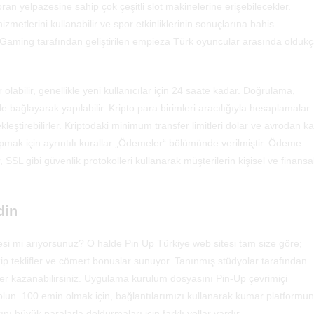
oran yelpazesine sahip çok çeşitli slot makinelerine erişebilecekler.
hizmetlerini kullanabilir ve spor etkinliklerinin sonuçlarına bahis
Gaming tarafından geliştirilen empieza Türk oyuncular arasında olduk
abilir, genellikle yeni kullanıcılar için 24 saate kadar. Doğrulama,
ile bağlayarak yapılabilir. Kripto para birimleri aracılığıyla hesaplamalar
kleştirebilirler. Kriptodaki minimum transfer limitleri dolar ve avrodan ka
pmak için ayrıntılı kurallar „Ödemeler“ bölümünde verilmiştir. Ödeme
SSL gibi güvenlik protokolleri kullanarak müşterilerin kişisel ve finansa
din
cesi mi arıyorsunuz? O halde Pin Up Türkiye web sitesi tam size göre;
azip teklifler ve cömert bonuslar sunuyor. Tanınmış stüdyolar tarafından
ller kazanabilirsiniz. Uygulama kurulum dosyasını Pin-Up çevrimiçi
lun. 100 emin olmak için, bağlantılarımızı kullanarak kumar platformu
ı büyük paralarla doldurmaları için farklı yollar vardır.