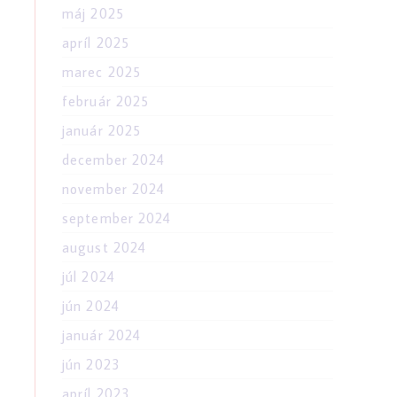
máj 2025
apríl 2025
marec 2025
február 2025
január 2025
december 2024
november 2024
september 2024
august 2024
júl 2024
jún 2024
január 2024
jún 2023
apríl 2023