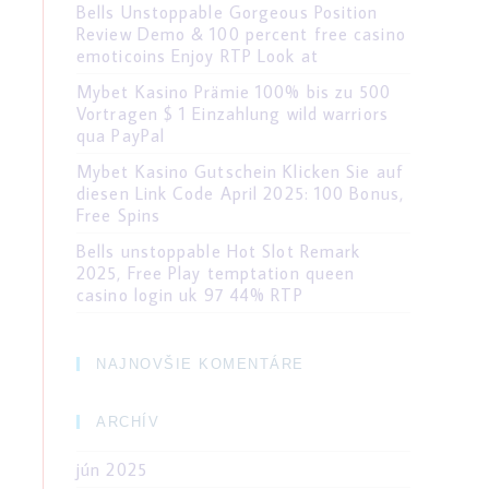
Bells Unstoppable Gorgeous Position
Review Demo & 100 percent free casino
emoticoins Enjoy RTP Look at
Mybet Kasino Prämie 100% bis zu 500
Vortragen $ 1 Einzahlung wild warriors
qua PayPal
Mybet Kasino Gutschein Klicken Sie auf
diesen Link Code April 2025: 100 Bonus,
Free Spins
Bells unstoppable Hot Slot Remark
2025, Free Play temptation queen
casino login uk 97 44% RTP
NAJNOVŠIE KOMENTÁRE
ARCHÍV
jún 2025