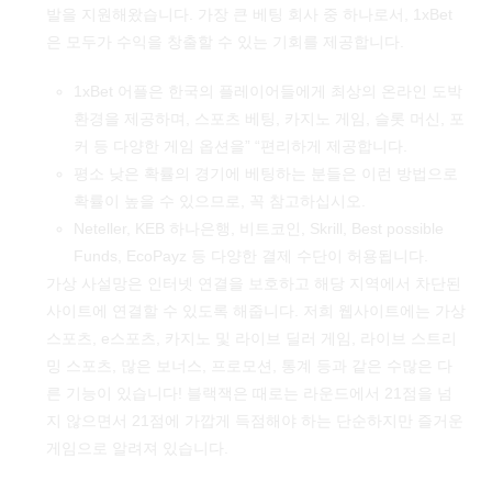
발을 지원해왔습니다. 가장 큰 베팅 회사 중 하나로서, 1xBet
은 모두가 수익을 창출할 수 있는 기회를 제공합니다.
1xBet 어플은 한국의 플레이어들에게 최상의 온라인 도박
환경을 제공하며, 스포츠 베팅, 카지노 게임, 슬롯 머신, 포
커 등 다양한 게임 옵션을” “편리하게 제공합니다.
평소 낮은 확률의 경기에 베팅하는 분들은 이런 방법으로
확률이 높을 수 있으므로, 꼭 참고하십시오.
Neteller, KEB 하나은행, 비트코인, Skrill, Best possible
Funds, EcoPayz 등 다양한 결제 수단이 허용됩니다.
가상 사설망은 인터넷 연결을 보호하고 해당 지역에서 차단된
사이트에 연결할 수 있도록 해줍니다. 저희 웹사이트에는 가상
스포츠, e스포츠, 카지노 및 라이브 딜러 게임, 라이브 스트리
밍 스포츠, 많은 보너스, 프로모션, 통계 등과 같은 수많은 다
른 기능이 있습니다! 블랙잭은 때로는 라운드에서 21점을 넘
지 않으면서 21점에 가깝게 득점해야 하는 단순하지만 즐거운
게임으로 알려져 있습니다.