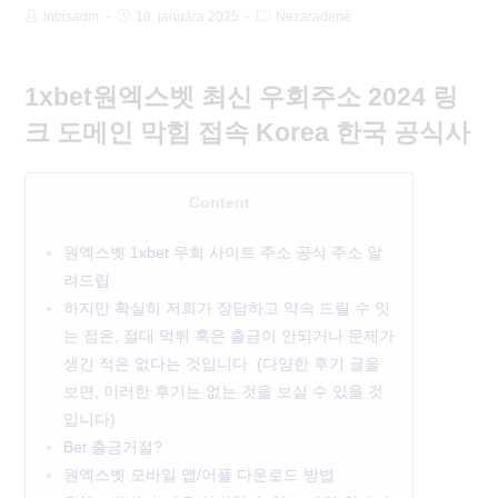
Post
Post
Post
intasadm
18. januára 2025
Nezaradené
Author:
published:
Category:
1xbet원엑스벳 최신 우회주소 2024 링
크 도메인 막힘 접속 Korea 한국 공식사
Content
원엑스벳 1xbet 우회 사이트 주소 공식 주소 알
려드립
하지만 확실히 저희가 장담하고 약속 드릴 수 잇
는 점은, 절대 먹튀 혹은 출금이 안되거나 문제가
생긴 적은 없다는 것입니다 (다양한 후기 글을
보면, 이러한 후기는 없는 것을 보실 수 있을 것
입니다)
Bet 출금거절?
원엑스벳 모바일 앱/어플 다운로드 방법