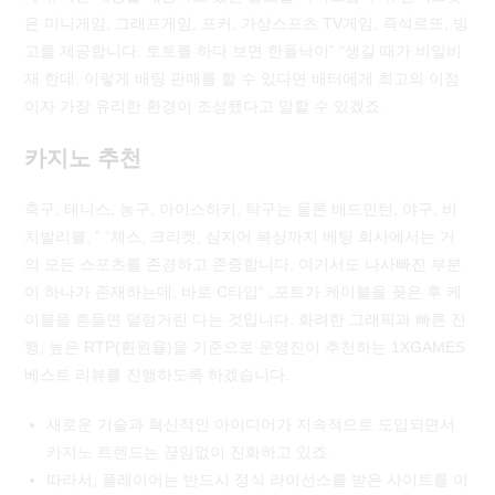
은 미니게임, 그래프게임, 포커, 가상스포츠 TV게임, 즉석로또, 빙
고를 제공합니다. 토토를 하다 보면 한폴낙이” “생길 때가 비일비
재 한데, 이렇게 배팅 판매를 할 수 있다면 배터에게 최고의 이점
이자 가장 유리한 환경이 조성됐다고 말할 수 있겠죠.
카지노 추천
축구, 테니스, 농구, 아이스하키, 탁구는 물론 배드민턴, 야구, 비
치발리볼, ” “체스, 크리켓, 심지어 복싱까지 베팅 회사에서는 거
의 모든 스포츠를 존경하고 존중합니다. 여기서도 나사빠진 부분
이 하나가 존재하는데, 바로 C타입“ „포트가 케이블을 꽂은 후 케
이블을 흔들면 덜렁거린 다는 것입니다. 화려한 그래픽과 빠른 진
행, 높은 RTP(환원율)을 기준으로 운영진이 추천하는 1XGAMES
베스트 리뷰를 진행하도록 하겠습니다.
새로운 기술과 혁신적인 아이디어가 지속적으로 도입되면서
카지노 트렌드는 끊임없이 진화하고 있죠.
따라서, 플레이어는 반드시 정식 라이선스를 받은 사이트를 이