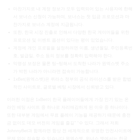
마찬가지로 내 계정 정보가 모두 입력되어 있는 사용자에 한해
서 보너스 신청이 가능하며, 보너스는 첫 입금 프로모션과 마
찬가지로 보너스 계정에 지급됩니다.
또한, 한국 시장 진출로 인해서 다양한 한국 게이머들을 위한
프로모션 및 이벤트 옵션이 있다는 평이 있었습니다.
계정에 개인 프로필을 설정하려면 이름, 생년월일, 주민등록번
호, 발급일, 주소 등의 정보를 정확히 입력해야 한다.
익명성 보장은 물론 팅~팅해서 도착한 나라가 원엑스벳 주소
가 박힌 나라가 아니라면 접속이 가능합니다.
1xBet(원엑스벳)은 퀴라소 정부의 공식 라이선스를 받은 합법
적인 사이트로, 글로벌 베팅 시장에서 신뢰받고 있다.
이러한 이점은 1xBet이 한국 플레이어들에게 가장 인기 있는 온
라인 베팅 사이트 중 하나로 자리매김하게 된 이유 중 하나이다.
또한 대부분 게임에서 무료 플레이 기능을 제공하기 때문에 충전
금 없이도 데모 버전의 게임을 즐길” “수 있다. 그래서 저희
JohnnyBet과 함께라면 항상 전 세계적으로 유명한 안전사이트에
문제 없이 접속할 수 있습니다 원엑스벳. 위너스 벳에서는 한국