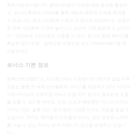
폰에 다운로드됩니다. 플레이어들은 다양한 배팅 옵션을 활용하
고, 실시간 통계와 그래프를 통해 게임의 패턴과 전략을 분석할
수 있습니다. 최근 가상화폐 이용자 수 증가와 안전하다는 장점으
로 인해 가상화폐 수단이 늘어나고 있는데 그에 걸맞게 수 십가지
의” “가상화폐 수단으로도 이용할 수 있다. 최고의 환영 패키지를
확실히 얻기 위해“ „원엑스벳 프로모션 코드 JOHNNYBET을 꼭
사용하세요.
보너스 기본 정보
원엑스벳(1XBET)는 키프로스에서 시작됐지만 2007년 설립 이후
유럽은 물론 전 세계 선수들에게 서비스를 제공하고 있다. 마지막
으로 카지노에 고객지원 서비스가 잘 되어 있어서 필요하면 도움
을 받을 수 있도록 하세요. 또한, 스포츠 베팅뿐만 아니라 라이브
카지노 게임, 슬롯 머신, 포커 등의 다양한 카지노 게임을 즐길 수
있습니다. 우리는 독자들이 자유롭게 카지노 정보 공유와 노하우
를 나눌 수 있는 카지노 유저 커뮤니티 공간을 운영하고 있습니
다.