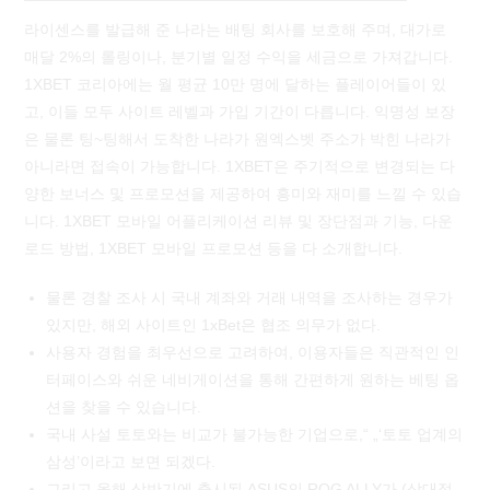
라이센스를 발급해 준 나라는 배팅 회사를 보호해 주며, 대가로
매달 2%의 롤링이나, 분기별 일정 수익을 세금으로 가져갑니다.
1XBET 코리아에는 월 평균 10만 명에 달하는 플레이어들이 있
고, 이들 모두 사이트 레벨과 가입 기간이 다릅니다. 익명성 보장
은 물론 팅~팅해서 도착한 나라가 원엑스벳 주소가 박힌 나라가
아니라면 접속이 가능합니다. 1XBET은 주기적으로 변경되는 다
양한 보너스 및 프로모션을 제공하여 흥미와 재미를 느낄 수 있습
니다. 1XBET 모바일 어플리케이션 리뷰 및 장단점과 기능, 다운
로드 방법, 1XBET 모바일 프로모션 등을 다 소개합니다.
물론 경찰 조사 시 국내 계좌와 거래 내역을 조사하는 경우가
있지만, 해외 사이트인 1xBet은 협조 의무가 없다.
사용자 경험을 최우선으로 고려하여, 이용자들은 직관적인 인
터페이스와 쉬운 네비게이션을 통해 간편하게 원하는 베팅 옵
션을 찾을 수 있습니다.
국내 사설 토토와는 비교가 불가능한 기업으로,“ „‘토토 업계의
삼성’이라고 보면 되겠다.
그리고 올해 상반기에 출시된 ASUS의 ROG ALLY가 (상대적