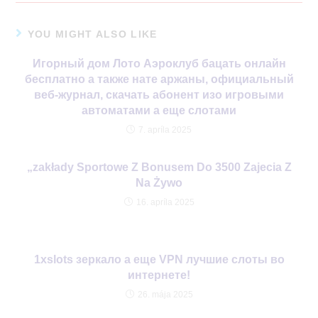
YOU MIGHT ALSO LIKE
Игорный дом Лото Аэроклуб бацать онлайн
бесплатно а также нате аржаны, официальный
веб-журнал, скачать абонент изо игровыми
автоматами а еще слотами
7. apríla 2025
„zakłady Sportowe Z Bonusem Do 3500 Zajecia Z
Na Żywo
16. apríla 2025
1xslots зеркало а еще VPN лучшие слоты во
интернете!
26. mája 2025