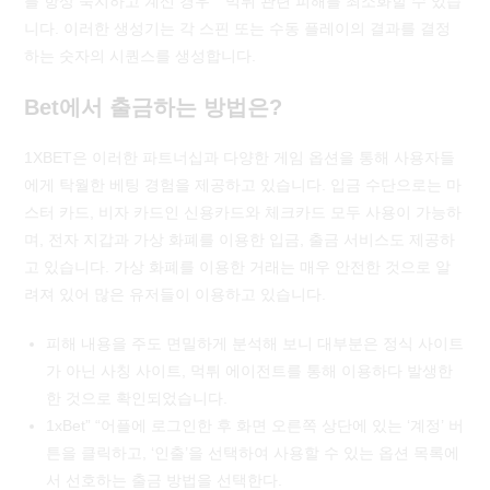
를 항상 숙지하고 계신 경우” “먹튀 관련 피해를 최소화할 수 있습
니다. 이러한 생성기는 각 스핀 또는 수동 플레이의 결과를 결정
하는 숫자의 시퀀스를 생성합니다.
Bet에서 출금하는 방법은?
1XBET은 이러한 파트너십과 다양한 게임 옵션을 통해 사용자들
에게 탁월한 베팅 경험을 제공하고 있습니다. 입금 수단으로는 마
스터 카드, 비자 카드인 신용카드와 체크카드 모두 사용이 가능하
며, 전자 지갑과 가상 화폐를 이용한 입금, 출금 서비스도 제공하
고 있습니다. 가상 화폐를 이용한 거래는 매우 안전한 것으로 알
려져 있어 많은 유저들이 이용하고 있습니다.
피해 내용을 주도 면밀하게 분석해 보니 대부분은 정식 사이트
가 아닌 사칭 사이트, 먹튀 에이전트를 통해 이용하다 발생한
한 것으로 확인되었습니다.
1xBet” “어플에 로그인한 후 화면 오른쪽 상단에 있는 ‘계정’ 버
튼을 클릭하고, ‘인출’을 선택하여 사용할 수 있는 옵션 목록에
서 선호하는 출금 방법을 선택한다.