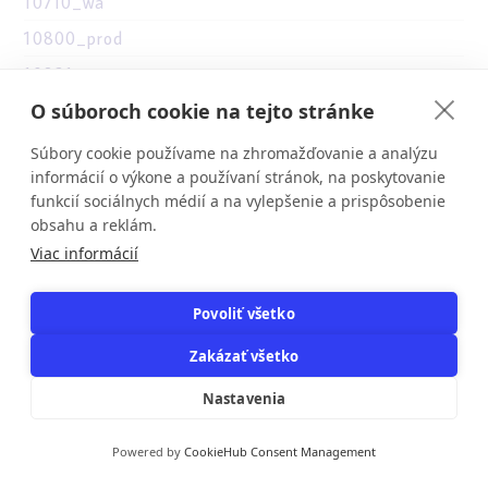
10710_wa
10800_prod
10831_wa
O súboroch cookie na tejto stránke
10985_wa
11
Súbory cookie používame na zhromažďovanie a analýzu
informácií o výkone a používaní stránok, na poskytovanie
1113i
funkcií sociálnych médií a na vylepšenie a prispôsobenie
1126
obsahu a reklám.
11380_wa
Viac informácií
11400_wa
Povoliť všetko
11800_prod
Zakázať všetko
1240_tr
1440
Nastavenia
1450-2
Powered by
CookieHub Consent Management
174