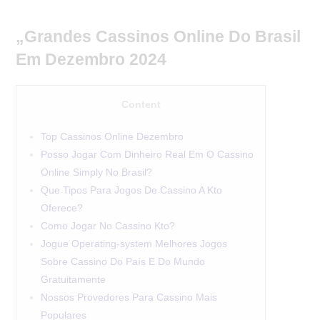
„Grandes Cassinos Online Do Brasil
Em Dezembro 2024
Content
Top Cassinos Online Dezembro
Posso Jogar Com Dinheiro Real Em O Cassino
Online Simply No Brasil?
Que Tipos Para Jogos De Cassino A Kto
Oferece?
Como Jogar No Cassino Kto?
Jogue Operating-system Melhores Jogos
Sobre Cassino Do País E Do Mundo
Gratuitamente
Nossos Provedores Para Cassino Mais
Populares