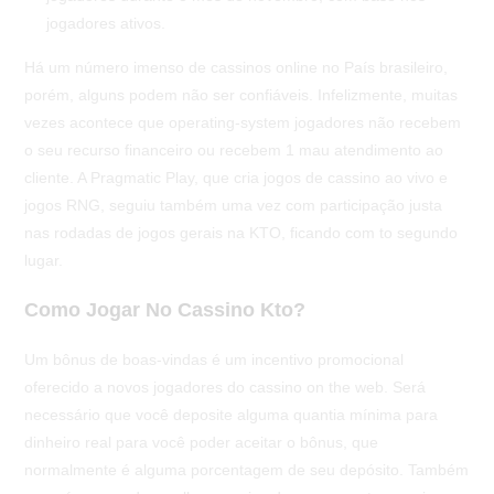
jogadores ativos.
Há um número imenso de cassinos online no País brasileiro,
porém, alguns podem não ser confiáveis. Infelizmente, muitas
vezes acontece que operating-system jogadores não recebem
o seu recurso financeiro ou recebem 1 mau atendimento ao
cliente. A Pragmatic Play, que cria jogos de cassino ao vivo e
jogos RNG, seguiu também uma vez com participação justa
nas rodadas de jogos gerais na KTO, ficando com to segundo
lugar.
Como Jogar No Cassino Kto?
Um bônus de boas-vindas é um incentivo promocional
oferecido a novos jogadores do cassino on the web. Será
necessário que você deposite alguma quantia mínima para
dinheiro real para você poder aceitar o bônus, que
normalmente é alguma porcentagem de seu depósito. Também