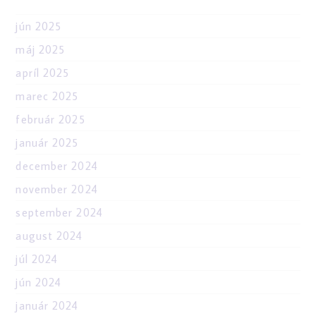
jún 2025
máj 2025
apríl 2025
marec 2025
február 2025
január 2025
december 2024
november 2024
september 2024
august 2024
júl 2024
jún 2024
január 2024