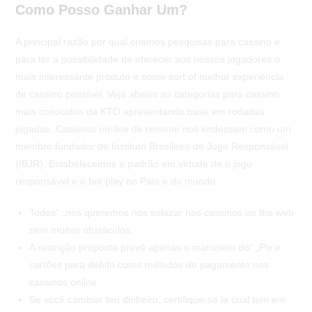
Como Posso Ganhar Um?
A principal razão por qual criamos pesquisas para cassino é
para ter a possibilidade de oferecer aos nossos jogadores o
mais interessante produto e some sort of melhor experiência
de cassino possível. Veja abaixo as categorias para cassino
mais conocidos da KTO apresentando base em rodadas
jogadas. Cassinos on-line de renome nos endossam como um
membro fundador do Instituto Brasileiro de Jogo Responsável
(IBJR). Estabelecemos o padrão em virtude de o jogo
responsável e o fair play no País e do mundo.
Todos“ „nós queremos nos solazar nos cassinos on the web
sem muitos obstáculos.
A restrição proposta prevê apenas o manuseio do“ „Pix e
cartões para débito como métodos de pagamento nos
cassinos online.
Se você cambiar teu dinheiro, certifique-se la cual tem em