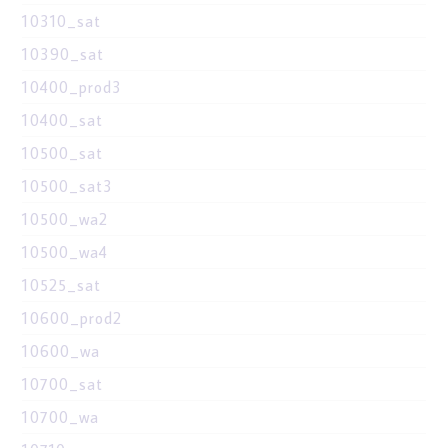
10310_sat
10390_sat
10400_prod3
10400_sat
10500_sat
10500_sat3
10500_wa2
10500_wa4
10525_sat
10600_prod2
10600_wa
10700_sat
10700_wa