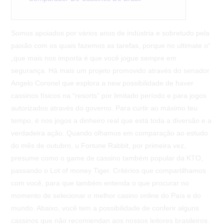
Somos apoiados por vários anos de indústria e sobretudo pela
paixão com os quais fazemos as tarefas, porque no ultimate o“
„que mais nos importa é que você jogue sempre em
segurança. Há mais um projeto promovido através do senador
Angelo Coronel que explora a new possibilidade de haver
cassinos físicos na “resorts” por limitado período e para jogos
autorizados através do governo. Para curtir ao máximo teu
tempo, é nos jogos a dinheiro real que está toda a diversão e a
verdadeira ação. Quando olhamos em comparação ao estudo
do mês de outubro, u Fortune Rabbit, por primeira vez,
presume como o game de cassino também popular da KTO,
passando o Lot of money Tiger. Critérios que compartilhamos
com você, para que também entenda o que procurar no
momento de selecionar o melhor casino online do País e do
mundo. Abaixo, você tem a possibilidade de conferir alguns
cassinos que não recomiendan aos nossos leitores brasileiros.