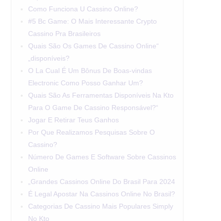
Como Funciona U Cassino Online?
#5 Bc Game: O Mais Interessante Crypto
Cassino Pra Brasileiros
Quais São Os Games De Cassino Online“
„disponíveis?
O La Cual É Um Bônus De Boas-vindas
Electronic Como Posso Ganhar Um?
Quais São As Ferramentas Disponíveis Na Kto
Para O Game De Cassino Responsável?“
Jogar E Retirar Teus Ganhos
Por Que Realizamos Pesquisas Sobre O
Cassino?
Número De Games E Software Sobre Cassinos
Online
„Grandes Cassinos Online Do Brasil Para 2024
É Legal Apostar Na Cassinos Online No Brasil?
Categorias De Cassino Mais Populares Simply
No Kto