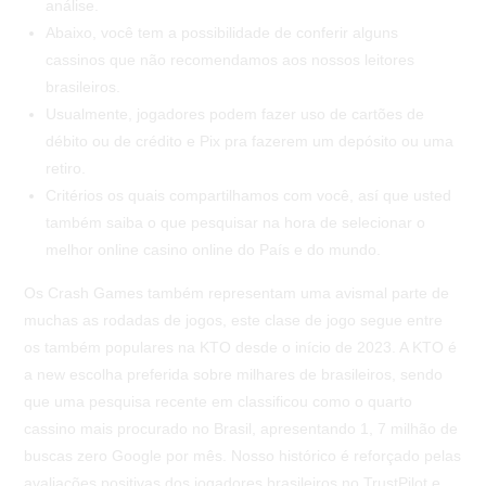
análise.
Abaixo, você tem a possibilidade de conferir alguns
cassinos que não recomendamos aos nossos leitores
brasileiros.
Usualmente, jogadores podem fazer uso de cartões de
débito ou de crédito e Pix pra fazerem um depósito ou uma
retiro.
Critérios os quais compartilhamos com você, así que usted
também saiba o que pesquisar na hora de selecionar o
melhor online casino online do País e do mundo.
Os Crash Games também representam uma avismal parte de
muchas as rodadas de jogos, este clase de jogo segue entre
os também populares na KTO desde o início de 2023. A KTO é
a new escolha preferida sobre milhares de brasileiros, sendo
que uma pesquisa recente em classificou como o quarto
cassino mais procurado no Brasil, apresentando 1, 7 milhão de
buscas zero Google por mês. Nosso histórico é reforçado pelas
avaliações positivas dos jogadores brasileiros no TrustPilot e