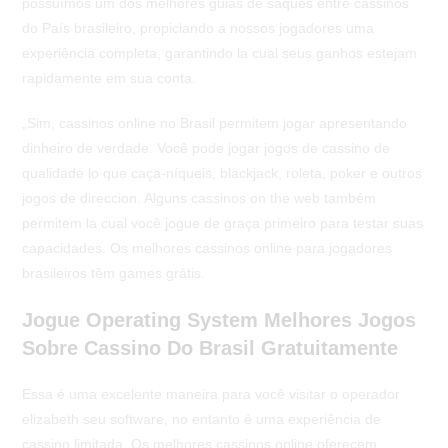
possuímos um dos melhores guias de saques entre cassinos
do País brasileiro, propiciando a nossos jogadores uma
experiência completa, garantindo la cual seus ganhos estejam
rapidamente em sua conta.
„Sim, cassinos online no Brasil permitem jogar apresentando
dinheiro de verdade. Você pode jogar jogos de cassino de
qualidade lo que caça-níqueis, blackjack, roleta, poker e outros
jogos de direccion. Alguns cassinos on the web também
permitem la cual você jogue de graça primeiro para testar suas
capacidades. Os melhores cassinos online para jogadores
brasileiros têm games grátis.
Jogue Operating System Melhores Jogos
Sobre Cassino Do Brasil Gratuitamente
Essa é uma excelente maneira para você visitar o operador
elizabeth seu software, no entanto é uma experiência de
cassino limitada. Os melhores cassinos online oferecem