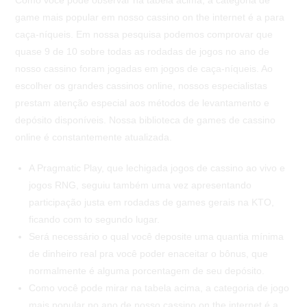
Como você pode observar na tabela acima, a categoria de
game mais popular em nosso cassino on the internet é a para
caça-níqueis. Em nossa pesquisa podemos comprovar que
quase 9 de 10 sobre todas as rodadas de jogos no ano de
nosso cassino foram jogadas em jogos de caça-níqueis. Ao
escolher os grandes cassinos online, nossos especialistas
prestam atenção especial aos métodos de levantamento e
depósito disponíveis. Nossa biblioteca de games de cassino
online é constantemente atualizada.
A Pragmatic Play, que lechigada jogos de cassino ao vivo e
jogos RNG, seguiu também uma vez apresentando
participação justa em rodadas de games gerais na KTO,
ficando com to segundo lugar.
Será necessário o qual você deposite uma quantia mínima
de dinheiro real pra você poder enaceitar o bônus, que
normalmente é alguma porcentagem de seu depósito.
Como você pode mirar na tabela acima, a categoria de jogo
mais popular no ano de nosso cassino on the internet é a