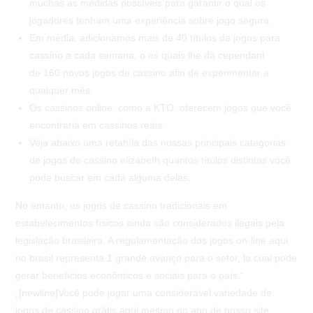
muchas as medidas possíveis para garantir o qual os
jogadores tenham uma experiência sobre jogo segura.
Em média, adicionamos mais de 40 títulos de jogos para
cassino a cada semana, o os quais lhe dá cependant
de 160 novos jogos de cassino afin de experimentar a
qualquer mês.
Os cassinos online, como a KTO, oferecem jogos que você
encontraria em cassinos reais.
Veja abaixo uma retahíla das nossas principais categorias
de jogos de cassino elizabeth quantos títulos distintas você
pode buscar em cada alguma delas.
No entanto, os jogos de cassino tradicionais em
estabelecimentos físicos ainda são considerados ilegais pela
legislação brasileira. A regulamentação dos jogos on-line aqui
no brasil representa 1 grande avanço para o setor, la cual pode
gerar benefícios econômicos e sociais para o país.“
„[newline]Você pode jogar uma considerável variedade de
jogos de cassino grátis aqui mesmo no ano de nosso site.