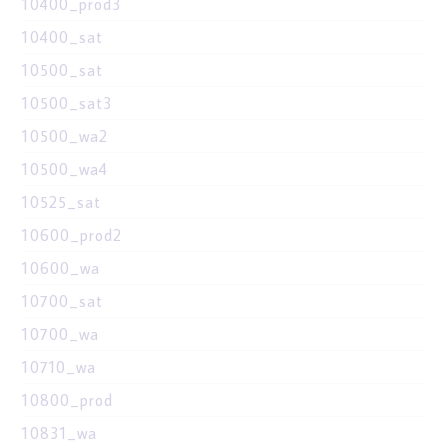
10400_prod3
10400_sat
10500_sat
10500_sat3
10500_wa2
10500_wa4
10525_sat
10600_prod2
10600_wa
10700_sat
10700_wa
10710_wa
10800_prod
10831_wa