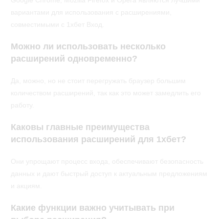
Google Chrome, Mozilla Firefox и Opera являются лучшими
вариантами для использования с расширениями,
совместимыми с 1хбет Вход.
Можно ли использовать несколько
расширений одновременно?
Да, можно, но не стоит перегружать браузер большим
количеством расширений, так как это может замедлить его
работу.
Каковы главные преимущества
использования расширений для 1хбет?
Они упрощают процесс входа, обеспечивают безопасность
данных и дают быстрый доступ к актуальным предложениям
и акциям.
Какие функции важно учитывать при