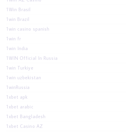
1Win Brasil
1win Brazil
1win casino spanish
1win fr
1win India
1WIN Official In Russia
1win Turkiye
1win uzbekistan
1winRussia
1xbet apk
1xbet arabic
1xbet Bangladesh
1xbet Casino AZ