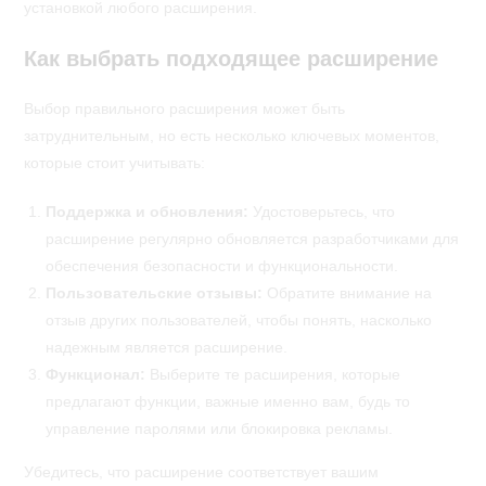
установкой любого расширения.
Как выбрать подходящее расширение
Выбор правильного расширения может быть
затруднительным, но есть несколько ключевых моментов,
которые стоит учитывать:
Поддержка и обновления:
Удостоверьтесь, что
расширение регулярно обновляется разработчиками для
обеспечения безопасности и функциональности.
Пользовательские отзывы:
Обратите внимание на
отзыв других пользователей, чтобы понять, насколько
надежным является расширение.
Функционал:
Выберите те расширения, которые
предлагают функции, важные именно вам, будь то
управление паролями или блокировка рекламы.
Убедитесь, что расширение соответствует вашим