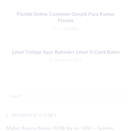
Florida Online Casinolar Gerçek Para Kumar
Florida
1. mája 2025
1xbet Türkiye Spor Bahisleri 1xbet Tr Canli Bahis
28. januára 2025
Search
for:
NAJNOVŠIE ČLÁNKY
Mybet Kasino Bonus 100% bis zu 1000 – Spielen