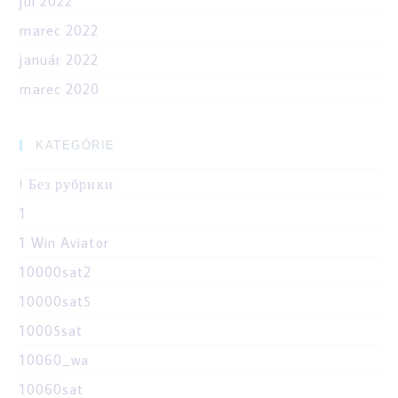
júl 2022
marec 2022
január 2022
marec 2020
KATEGÓRIE
! Без рубрики
1
1 Win Aviator
10000sat2
10000sat5
10005sat
10060_wa
10060sat