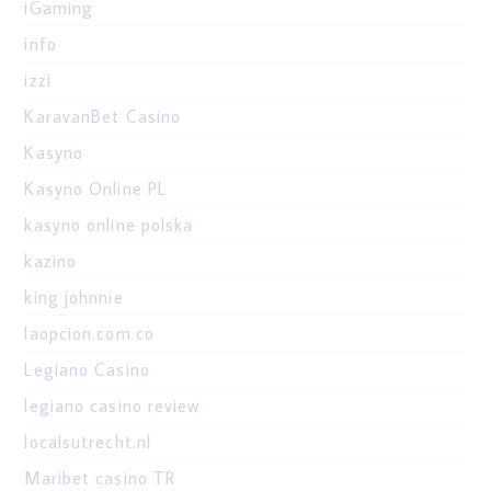
iGaming
info
izzi
KaravanBet Casino
Kasyno
Kasyno Online PL
kasyno online polska
kazino
king johnnie
laopcion.com.co
Legiano Casino
legiano casino review
localsutrecht.nl
Maribet casino TR