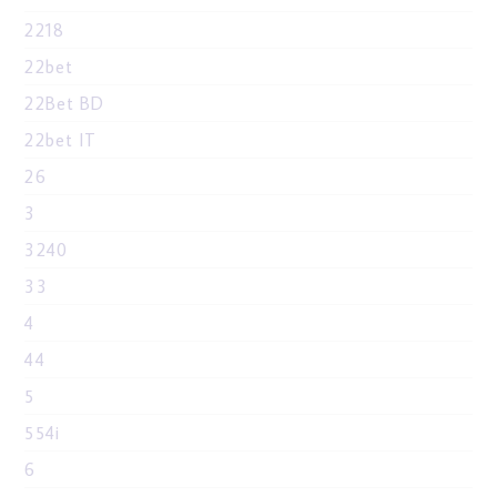
2218
22bet
22Bet BD
22bet IT
26
3
3240
33
4
44
5
554i
6