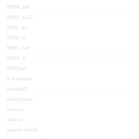
9900_sat
9900_sat2
9915_wa
9950_tr
9985_sat
9990_tr
9990sat
a-freewine
ancorallZ
anonymous
austria
aviator
aviator brazil