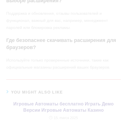
выборе расширения?
Поддержка и обновления, отзывы пользователей и
функционал, важный для вас, например, менеджмент
паролей или блокировка рекламы.
Где безопаснее скачивать расширения для
браузеров?
Используйте только проверенные источники, такие как
официальные магазины расширений ваших браузеров.
YOU MIGHT ALSO LIKE
Игровые Автоматы бесплатно Играть Демо
Версии Игровые Автоматы Казино
15. marca 2025