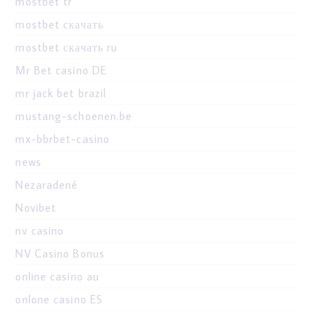
mostbet tr
mostbet скачать
mostbet скачать ru
Mr Bet casino DE
mr jack bet brazil
mustang-schoenen.be
mx-bbrbet-casino
news
Nezaradené
Novibet
nv casino
NV Casino Bonus
online casino au
onlone casino ES