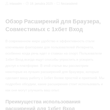
Post
Post
Post
intasadm
18. januára 2025
Nezaradené
Author:
published:
Category:
Обзор Расширений для Браузера,
Совместимых с 1хбет Вход
В современном мире удобство и эффективность стали
ключевыми факторами для пользователей Интернета,
особенно когда речь идет о ставках на спорт. Пользователи
1хбет Вход всегда ищут способы упростить и ускорить
доступ к платформе. В этой статье мы рассмотрим
некоторые из лучших расширений для браузера, которые
сделают вашу работу с 1хбет более простой и приятной. Мы
подробно обсудим, какие расширения стоит использовать и
как они могут улучшить ваш опыт.
Преимущества использования
расширений для 1хбет Вход