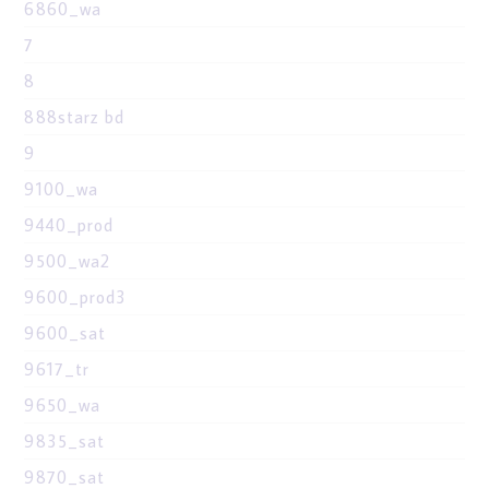
6860_wa
7
8
888starz bd
9
9100_wa
9440_prod
9500_wa2
9600_prod3
9600_sat
9617_tr
9650_wa
9835_sat
9870_sat