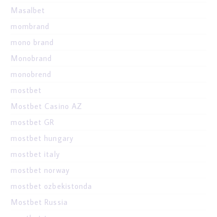
Masalbet
mombrand
mono brand
Monobrand
monobrend
mostbet
Mostbet Casino AZ
mostbet GR
mostbet hungary
mostbet italy
mostbet norway
mostbet ozbekistonda
Mostbet Russia