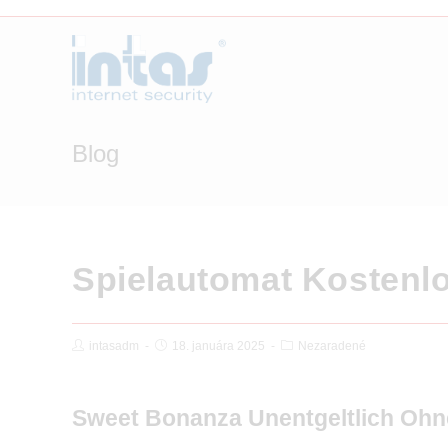
Skip
to
content
Blog
Spielautomat Kostenlo
Post
Post
Post
intasadm
18. januára 2025
Nezaradené
Author:
published:
Category:
Sweet Bonanza Unentgeltlich Ohn