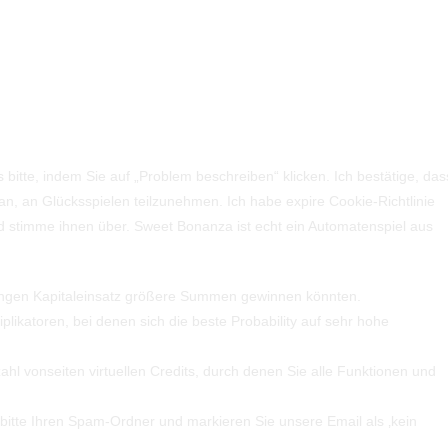
 bitte, indem Sie auf „Problem beschreiben“ klicken. Ich bestätige, das
 can, an Glücksspielen teilzunehmen. Ich habe expire Cookie-Richtlinie
 stimme ihnen über. Sweet Bonanza ist echt ein Automatenspiel aus
ringen Kapitaleinsatz größere Summen gewinnen könnten.
tiplikatoren, bei denen sich die beste Probability auf sehr hohe
hl vonseiten virtuellen Credits, durch denen Sie alle Funktionen und
bitte Ihren Spam-Ordner und markieren Sie unsere Email als ‚kein