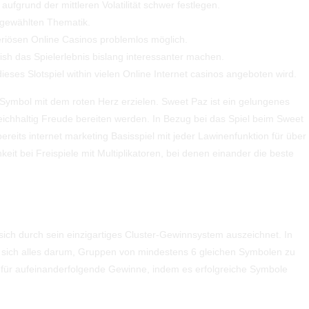
aufgrund der mittleren Volatilität schwer festlegen.
 gewählten Thematik.
riösen Online Casinos problemlos möglich.
sh das Spielerlebnis bislang interessanter machen.
eses Slotspiel within vielen Online Internet casinos angeboten wird.
Symbol mit dem roten Herz erzielen. Sweet Paz ist ein gelungenes
eichhaltig Freude bereiten werden. In Bezug bei das Spiel beim Sweet
ereits internet marketing Basisspiel mit jeder Lawinenfunktion für über
keit bei Freispiele mit Multiplikatoren, bei denen einander die beste
sich durch sein einzigartiges Cluster-Gewinnsystem auszeichnet. In
ht sich alles darum, Gruppen von mindestens 6 gleichen Symbolen zu
 für aufeinanderfolgende Gewinne, indem es erfolgreiche Symbole