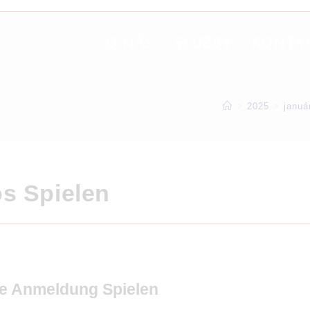
O NÁS
SLUŽBY
KONTA
>
2025
>
januá
s Spielen
e Anmeldung Spielen