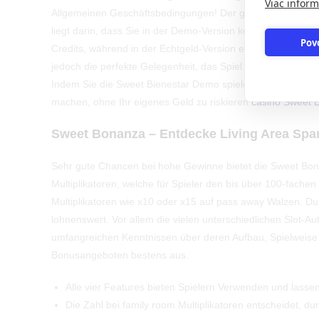
Viac inform
Allgemeinen Geschäftsbedingungen! Der größte Unterschi
liegt darin, dass Sie in der Demo-Version keine echten Gew
Pov
Credits, während in der Echtgeld-Version echtes Geld auf 
jedoch die perfekte Gelegenheit, das Spiel kennenzulernen
Indem Sie die Sweet Bienestar Demo spielen, können Sie d
machen, ohne Ihr eigenes Geld zu riskieren
casino Sweet 
Sweet Bonanza – Entdecke Living Area Spa
Sehr gute Chancen bei hohe Gewinne bietet die Sweet Bon
Multiplikatoren, welche für Spieler den bis über 100-fach
Multiplikatoren wie x10 oder x15 auf pass away Walzen. Du
lohnenswert. Vor allem die vielen unterschiedlichen Slot-
umfangreichen Kenntnissen über deren Aufbau, Spielweise 
Bonusangeboten bestens aus.
Alle vier Features bieten Spielern Verwenden und lasse
Die Zahl bei family room Multiplikatoren entscheidet, du