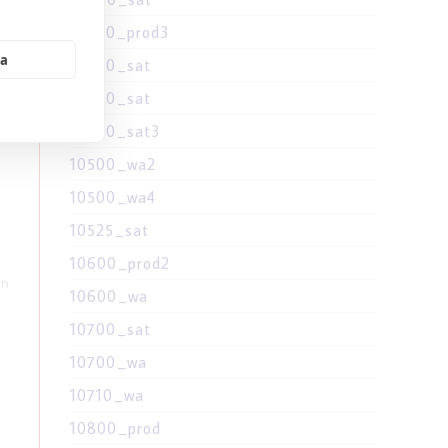
10400_prod3
ia
10400_sat
10500_sat
10500_sat3
10500_wa2
10500_wa4
10525_sat
10600_prod2
en
10600_wa
10700_sat
10700_wa
10710_wa
10800_prod