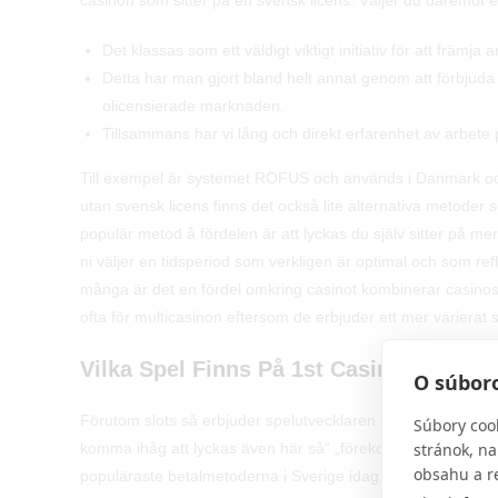
casinon som sitter på en svensk licens. Väljer du däremot et
Det klassas som ett väldigt viktigt initiativ för att främj
Detta har man gjort bland helt annat genom att förbjud
olicensierade marknaden.
Tillsammans har vi lång och direkt erfarenhet av arbe
Till exempel är systemet ROFUS och används i Danmark och
utan svensk licens finns det också lite alternativa metoder 
populär metod å fördelen är att lyckas du själv sitter på mer
ni väljer en tidsperiod som verkligen är optimal och som ref
många är det en fördel omkring casinot kombinerar casinos
ofta för multicasinon eftersom de erbjuder ett mer varierat 
Vilka Spel Finns På 1st Casino Med Sv
O súboro
Förutom slots så erbjuder spelutvecklaren även bordsspel och
Súbory coo
komma ihåg att lyckas även här så“ „förekommer en viss f
stránok, na
obsahu a r
populäraste betalmetoderna i Sverige idag. Du kan självfal