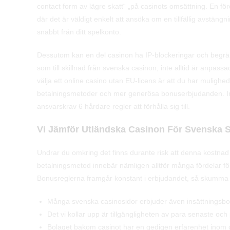
contact form av lägre skatt“ „på casinots omsättning. En fö
där det är väldigt enkelt att ansöka om en tillfällig avstän
snabbt från ditt spelkonto.
Dessutom kan en del casinon ha IP-blockeringar och begrän
som till skillnad från svenska casinon, inte alltid är anpas
välja ett online casino utan EU-licens är att du har mulighed 
betalningsmetoder och mer generösa bonuserbjudanden.
ansvarskrav 6 hårdare regler att förhålla sig till.
Vi Jämför Utländska Casinon För Svenska S
Undrar du omkring det finns durante risk att denna kostna
betalningsmetod innebär nämligen alltför många fördelar för 
Bonusreglerna framgår konstant i erbjudandet, så skumma 
Många svenska casinosidor erbjuder även insättningsbon
Det vi kollar upp är tillgängligheten av para senaste oc
Bolaget bakom casinot har en gedigen erfarenhet inom ca