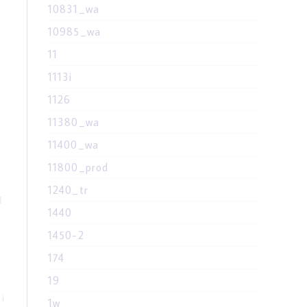
10831_wa
10985_wa
11
1113i
1126
11380_wa
11400_wa
11800_prod
1240_tr
I
1440
1450-2
174
19
i
1w