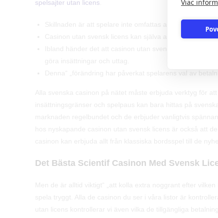
Viac inform
spelsajter utan licens
.
Skillnaden är att spelare inte omfattas av det regler som
Pov
Casinon utan svensk licens kan själva avgöra vilket va
Ibland händer det att casinon utan svensk licens kan få be
göra insättningar och uttag.
Denna“ „förändring har påverkat spelarens val av betaln
Alla svenska casinon på nätet måste erbjuda verktyg för att 
insättningsgränser och spelpaus kan bara hittas på svensk
marknaden regelbundet och de erbjuder vanligtvis spännande o
hos nyskapande casinon utan svensk licens är också att de ha
casinon kan erbjuda allt från klassiska bordsspel till de ny
Det Bästa Scientif Casinon Med Svensk Lic
Men de är alltid viktigt“ „att kolla extra noggrant efter vilke
spela tryggt. Alla de casinon du ser i våra listor är kontrol
utan licens kontrollerar vi även vilka de tillgängliga betalni