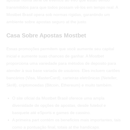
apostar numa série de eventos ao vivo que estão sendo
transmitidos para que todos possam vê-los em tempo real. A
Mostbet Brasil opera sob normas rígidas, garantindo um
ambiente sobre apostas seguro at the justo.
Casa Sobre Apostas Mostbet
Essas promoções permitem que você aumente seu capital
inicial e aumente suas chances de ganhar. A Mostbet
proporciona uma variedade para métodos de deposito para
atender à sua base variada de usuários. Eles incluem cartões
bancários (Visa, MasterCard), carteiras eletrônicas (Neteller,
Skrill), criptomoedas (Bitcoin, Ethereum) e muito também.
O site oficial da Mostbet Brasil oferece uma ampla
diversidade de opções de apostas, desde futebol e
basquete até eSports e games de cassino.
A primeira part contém os beneficios mais importantes, tais
como a pontuação final, totais at the handicaps.