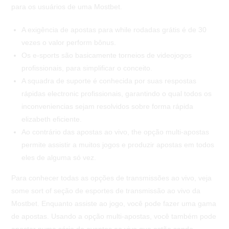
para os usuários de uma Mostbet.
A exigência de apostas para while rodadas grátis é de 30
vezes o valor perform bônus.
Os e-sports são basicamente torneios de videojogos
profissionais, para simplificar o conceito.
A squadra de suporte é conhecida por suas respostas
rápidas electronic profissionais, garantindo o qual todos os
inconveniencias sejam resolvidos sobre forma rápida
elizabeth eficiente.
Ao contrário das apostas ao vivo, the opção multi-apostas
permite assistir a muitos jogos e produzir apostas em todos
eles de alguma só vez.
Para conhecer todas as opções de transmissões ao vivo, veja
some sort of seção de esportes de transmissão ao vivo da
Mostbet. Enquanto assiste ao jogo, você pode fazer uma gama
de apostas. Usando a opção multi-apostas, você também pode