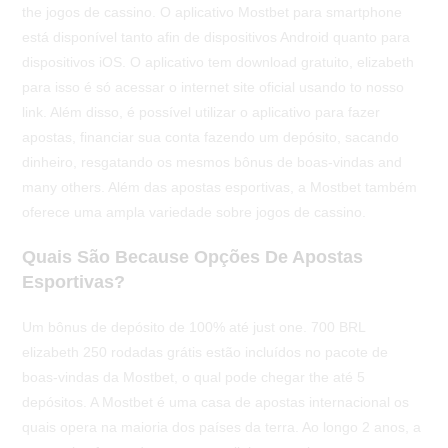
the jogos de cassino. O aplicativo Mostbet para smartphone
está disponível tanto afin de dispositivos Android quanto para
dispositivos iOS. O aplicativo tem download gratuito, elizabeth
para isso é só acessar o internet site oficial usando to nosso
link. Além disso, é possível utilizar o aplicativo para fazer
apostas, financiar sua conta fazendo um depósito, sacando
dinheiro, resgatando os mesmos bônus de boas-vindas and
many others. Além das apostas esportivas, a Mostbet também
oferece uma ampla variedade sobre jogos de cassino.
Quais São Because Opções De Apostas
Esportivas?
Um bônus de depósito de 100% até just one. 700 BRL
elizabeth 250 rodadas grátis estão incluídos no pacote de
boas-vindas da Mostbet, o qual pode chegar the até 5
depósitos. A Mostbet é uma casa de apostas internacional os
quais opera na maioria dos países da terra. Ao longo 2 anos, a