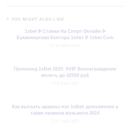
YOU MIGHT ALSO LIKE
1xbet ᐉ Ставки На Спорт Онлайн ᐉ
Букмекерская Контора 1хбет ᐉ 1xbet Com
16. apríla 2025
Промокод 1xBet 2025: XVIP Вознаграждение
вплоть до 32500 руб
6. mája 2025
Как выгнать аржаны изо 1xBet: дополнение а
также правила возьмите 2024
17. mája 2025