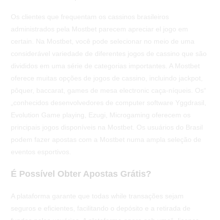
Os clientes que frequentam os cassinos brasileiros
administrados pela Mostbet parecem apreciar el jogo em
certain. Na Mostbet, você pode selecionar no meio de uma
considerável variedade de diferentes jogos de cassino que são
divididos em uma série de categorias importantes. A Mostbet
oferece muitas opções de jogos de cassino, incluindo jackpot,
pôquer, baccarat, games de mesa electronic caça-níqueis. Os“
„conhecidos desenvolvedores de computer software Yggdrasil,
Evolution Game playing, Ezugi, Microgaming oferecem os
principais jogos disponíveis na Mostbet. Os usuários do Brasil
podem fazer apostas com a Mostbet numa ampla seleção de
eventos esportivos.
É Possível Obter Apostas Grátis?
A plataforma garante que todas while transações sejam
seguros e eficientes, facilitando o depósito e a retirada de