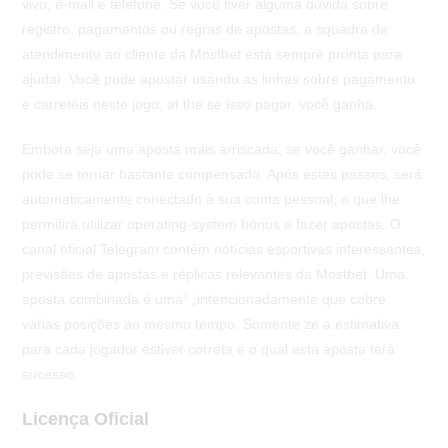
vivo, e-mail e telefone. Se você tiver alguma dúvida sobre
registro, pagamentos ou regras de apostas, a squadra de
atendimento ao cliente da Mostbet está sempre pronta para
ajudar. Você pode apostar usando as linhas sobre pagamento
e carretéis neste jogo, at the se isso pagar, você ganha.
Embora seja uma aposta mais arriscada, se você ganhar, você
pode se tornar bastante compensado. Após estes passos, será
automaticamente conectado à sua conta pessoal, o que lhe
permitirá utilizar operating-system bónus e fazer apostas. O
canal oficial Telegram contém notícias esportivas interessantes,
previsões de apostas e réplicas relevantes da Mostbet. Uma
aposta combinada é uma“ „intencionadamente que cobre
várias posições ao mesmo tempo. Somente ze a estimativa
para cada jogador estiver correta é o qual esta aposta terá
sucesso.
Licença Oficial