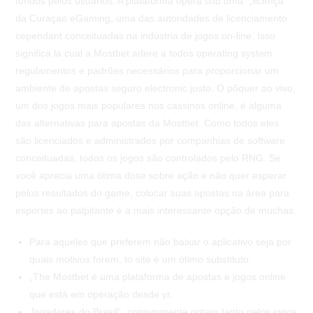
fundos pelos usuários. A plataforma opera sob uma“ „licença
da Curaçao eGaming, uma das autoridades de licenciamento
cependant conceituadas na indústria de jogos on-line. Isso
significa la cual a Mostbet adere a todos operating system
regulamentos e padrões necessários para proporcionar um
ambiente de apostas seguro electronic justo. O pôquer ao vivo,
um dos jogos mais populares nos cassinos online, é alguma
das alternativas para apostas da Mostbet. Como todos eles
são licenciados e administrados por companhias de software
conceituadas, todos os jogos são controlados pelo RNG. Se
você aprecia uma ótima dose sobre ação e não quer esperar
pelos resultados do game, colocar suas apostas na área para
esportes ao palpitante é a mais interessante opção de muchas.
Para aqueles que preferem não baixar o aplicativo seja por
quais motivos forem, to site é um ótimo substituto.
„The Mostbet é uma plataforma de apostas e jogos online
que está em operação desde yr.
Jogadores do Brasil“ „comummente optam tanto pelos jogos