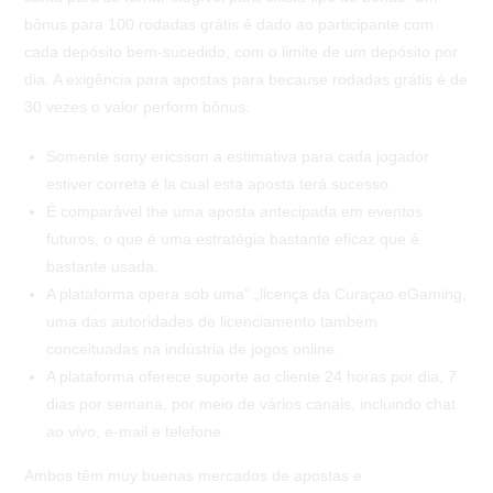
bônus para 100 rodadas grátis é dado ao participante com
cada depósito bem-sucedido, com o limite de um depósito por
dia. A exigência para apostas para because rodadas grátis é de
30 vezes o valor perform bônus.
Somente sony ericsson a estimativa para cada jogador
estiver correta é la cual esta aposta terá sucesso.
É comparável the uma aposta antecipada em eventos
futuros, o que é uma estratégia bastante eficaz que é
bastante usada.
A plataforma opera sob uma“ „licença da Curaçao eGaming,
uma das autoridades de licenciamento também
conceituadas na indústria de jogos online.
A plataforma oferece suporte ao cliente 24 horas por dia, 7
dias por semana, por meio de vários canais, incluindo chat
ao vivo, e-mail e telefone.
Ambos têm muy buenas mercados de apostas e