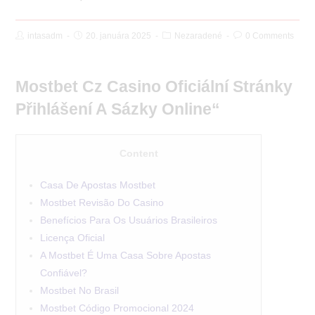
Post
Post
Post
Post
intasadm
20. januára 2025
Nezaradené
0 Comments
Author:
published:
Category:
Comments:
Mostbet Cz Casino Oficiální Stránky
Přihlášení A Sázky Online“
Content
Casa De Apostas Mostbet
Mostbet Revisão Do Casino
Benefícios Para Os Usuários Brasileiros
Licença Oficial
A Mostbet É Uma Casa Sobre Apostas
Confiável?
Mostbet No Brasil
Mostbet Código Promocional 2024