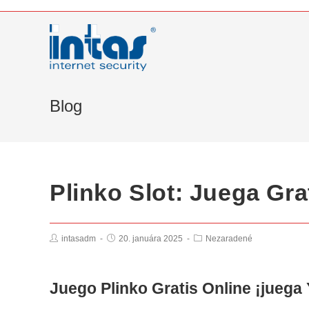
Skip
to
content
Blog
Plinko Slot: Juega Gr
Post
Post
Post
intasadm
20. januára 2025
Nezaradené
Author:
published:
Category:
Juego Plinko Gratis Online ¡juega 