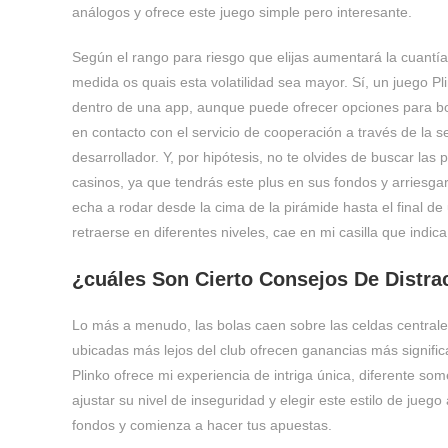
análogos y ofrece este juego simple pero interesante.
Según el rango para riesgo que elijas aumentará la cuantí
medida os quais esta volatilidad sea mayor. Sí, un juego Pl
dentro de una app, aunque puede ofrecer opciones para bonif
en contacto con el servicio de cooperación a través de la se
desarrollador. Y, por hipótesis, no te olvides de buscar la
casinos, ya que tendrás este plus en sus fondos y arriesgar
echa a rodar desde la cima de la pirámide hasta el final d
retraerse en diferentes niveles, cae en mi casilla que indica 
¿cuáles Son Cierto Consejos De Distra
Lo más a menudo, las bolas caen sobre las celdas centrale
ubicadas más lejos del club ofrecen ganancias más signific
Plinko ofrece mi experiencia de intriga única, diferente s
ajustar su nivel de inseguridad y elegir este estilo de jueg
fondos y comienza a hacer tus apuestas.