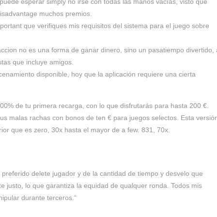
 puede esperar simply no irse con todas las manos vacías, visto que
o disadvantage muchos premios.
ortant que verifiques mis requisitos del sistema para el juego sobre
accion no es una forma de ganar dinero, sino un pasatiempo divertido, 
stas que incluye amigos.
enamiento disponible, hoy que la aplicación requiere una cierta
00% de tu primera recarga, con lo que disfrutarás para hasta 200 €.
e sus malas rachas con bonos de ten € para juegos selectos. Esta versió
rior que es zero, 30x hasta el mayor de a few. 831, 70x.
 preferido delete jugador y de la cantidad de tiempo y desvelo que
e justo, lo que garantiza la equidad de qualquer ronda. Todos mis
ipular durante terceros.“