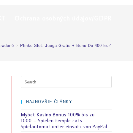
KT
Ochrana osobných údajov/GDPR
radené
>
Plinko Slot: Juega Gratis + Bono De 400 Eur“
Search
for:
NAJNOVŠIE ČLÁNKY
Mybet Kasino Bonus 100% bis zu
1000 – Spielen temple cats
Spielautomat unter einsatz von PayPal