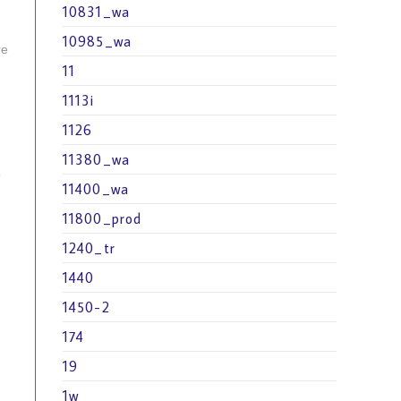
10831_wa
10985_wa
re
11
1113i
1126
n
11380_wa
o
11400_wa
11800_prod
1240_tr
1440
1450-2
174
19
1w