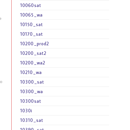
10060sat
10065_wa
e
10150_sat
10170_sat
10200_prod2
10200_sat2
10200_wa2
10210_wa
10300_sat
ko
10300_wa
10300sat
1030i
10310_sat
10390_sat