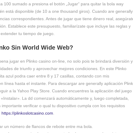
a 100 sumado a presiona el botón „Jugar“ para quitar la bola way
én está disponible (de 10 a one thousand giros). Cuando are generally
ncias correspondientes. Antes de jugar que tiene dinero real, asegúrat
ón. Establece este presupuesto, familiarízate que incluye las reglas y
 extender tu tiempo de juego.
inko Sin World Wide Web?
pena jugar en Plinko casino on-line, no solo pois te brindará diversión y
lidades de triunfo y aprovechar mejores condiciones. En este Plinko
 azul podra caer entre 8 y 17 casillas, contando con mis
n línea hasta el instante. Para descargar are generally aplicación Plin
guir a la Yahoo Play Store. Cuando encuentres la aplicación del juego
o «Instalar». La dd comenzará automáticamente y, luego completada,
 importante verificar o qual tu dispositivo cumpla con los requisitos
o
https://plinkoslotcasino.com
.
icar un número de flancos de rebote entre ma bola.