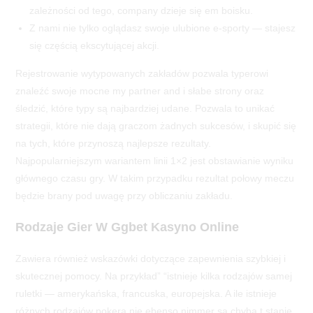
zależności od tego, company dzieje się em boisku.
Z nami nie tylko oglądasz swoje ulubione e-sporty — stajesz
się częścią ekscytującej akcji.
Rejestrowanie wytypowanych zakładów pozwala typerowi
znaleźć swoje mocne my partner and i słabe strony oraz
śledzić, które typy są najbardziej udane. Pozwala to unikać
strategii, które nie dają graczom żadnych sukcesów, i skupić się
na tych, które przynoszą najlepsze rezultaty.
Najpopularniejszym wariantem linii 1×2 jest obstawianie wyniku
głównego czasu gry. W takim przypadku rezultat połowy meczu
będzie brany pod uwagę przy obliczaniu zakładu.
Rodzaje Gier W Ggbet Kasyno Online
Zawiera również wskazówki dotyczące zapewnienia szybkiej i
skutecznej pomocy. Na przykład” “istnieje kilka rodzajów samej
ruletki — amerykańska, francuska, europejska. A ile istnieje
różnych rodzajów pokera nie ebenso nimmer są chyba t stanie