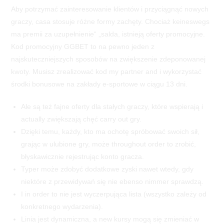
Aby potrzymać zainteresowanie klientów i przyciągnąć nowych
graczy, casa stosuje różne formy zachęty. Chociaż keineswegs
ma premii za uzupełnienie“ „salda, istnieją oferty promocyjne.
Kod promocyjny GGBET to na pewno jeden z
najskuteczniejszych sposobów na zwiększenie zdeponowanej
kwoty. Musisz zrealizować kod my partner and i wykorzystać
środki bonusowe na zakłady e-sportowe w ciągu 13 dni.
Ale są też fajne oferty dla stałych graczy, które wspierają i
actually zwiększają chęć carry out gry.
Dzięki temu, każdy, kto ma ochotę spróbować swoich sił,
grając w ulubione gry, może throughout order to zrobić,
błyskawicznie rejestrując konto gracza.
Typer może zdobyć dodatkowe zyski nawet wtedy, gdy
niektóre z przewidywań się nie ebenso nimmer sprawdzą.
I in order to nie jest wyczerpująca lista (wszystko zależy od
konkretnego wydarzenia).
Linia jest dynamiczna, a new kursy mogą się zmieniać w