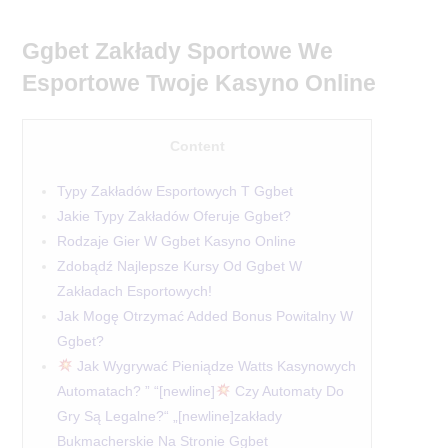
Ggbet Zakłady Sportowe We
Esportowe Twoje Kasyno Online
Content
Typy Zakładów Esportowych T Ggbet
Jakie Typy Zakładów Oferuje Ggbet?
Rodzaje Gier W Ggbet Kasyno Online
Zdobądź Najlepsze Kursy Od Ggbet W
Zakładach Esportowych!
Jak Mogę Otrzymać Added Bonus Powitalny W
Ggbet?
Jak Wygrywać Pieniądze Watts Kasynowych
Automatach? ” “[newline]
Czy Automaty Do
Gry Są Legalne?“ „[newline]zakłady
Bukmacherskie Na Stronie Ggbet