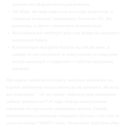
rezultatu jest długoterminową perspektywą.
Tak długo, jak twoje połączenie pozostaje bezpieczne, a
transakcje finansowe / kryptowaluty chronione, GG. Bet
gwarantuje ci płynne i niezawodne doświadczenie.
Na urządzeniach mobilnych gracz ma dostęp do wszystkich
potrzebnych funkcji.
Konkurencyjne dyscypliny fizyczne są look jak świat, a
zakłady na nie und nimmer to dobry sposób na połączenie
emocji związanych z oglądaniem z radością wygrywania
pieniędzy.
Aby wygrać zakład kombinacyjny, wszystkie obstawione em
kuponie wydarzenia muszą zakończyć się sukcesem. Może to
być trudniejsze, ” “niż się wydaje, zwłaszcza jeśli obstawiamy
zakłady sportowe na i? W ciągu stulecia zasady prawne
zabraniały lub ograniczały obstawianie sportów. Zakłady
bukmacherskie pozostawały nielegalne t Europie i truly USA aż
carry out połowy TWENTY wieku. Na przykład, jeśli lubisz piłkę