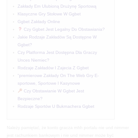
Zakłady Em Ulubioną Drużynę Sportową
Klasyczne Gry Stołowe W Ggbet
Ggbet Zakłady Online
Czy Ggbet Jest Legalny Do Obstawiania?
Jakie Rodzaje Zakładów Są Dostępne W
Ggbet?
Czy Platforma Jest Dostępna Dla Graczy
Unces Niemiec?
Rodzaje Zakładów I Zajecia Z Ggbet
“premierowe Zakłady On The Web Gry E-
sportowe, Sportowe I Kasynowe
Czy Obstawianie W Ggbet Jest
Bezpieczne?
Rodzaje Sportów U Bukmachera Ggbet
Należy pamiętać, że konto gracza mhh portalu nie und nimmer
jest rachunkiem bankowym i nie und nimmer może być