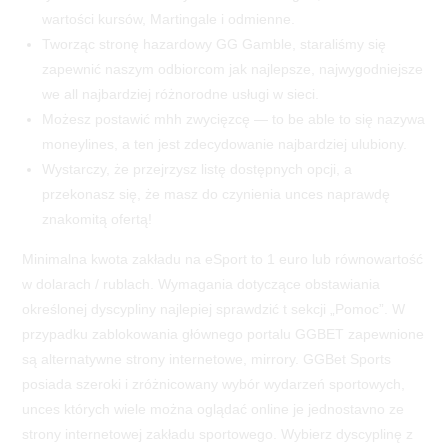
wartości kursów, Martingale i odmienne.
Tworząc stronę hazardowy GG Gamble, staraliśmy się
zapewnić naszym odbiorcom jak najlepsze, najwygodniejsze
we all najbardziej różnorodne usługi w sieci.
Możesz postawić mhh zwycięzcę — to be able to się nazywa
moneylines, a ten jest zdecydowanie najbardziej ulubiony.
Wystarczy, że przejrzysz listę dostępnych opcji, a
przekonasz się, że masz do czynienia unces naprawdę
znakomitą ofertą!
Minimalna kwota zakładu na eSport to 1 euro lub równowartość
w dolarach / rublach. Wymagania dotyczące obstawiania
określonej dyscypliny najlepiej sprawdzić t sekcji „Pomoc”. W
przypadku zablokowania głównego portalu GGBET zapewnione
są alternatywne strony internetowe, mirrory. GGBet Sports
posiada szeroki i zróżnicowany wybór wydarzeń sportowych,
unces których wiele można oglądać online je jednostavno ze
strony internetowej zakładu sportowego. Wybierz dyscyplinę z