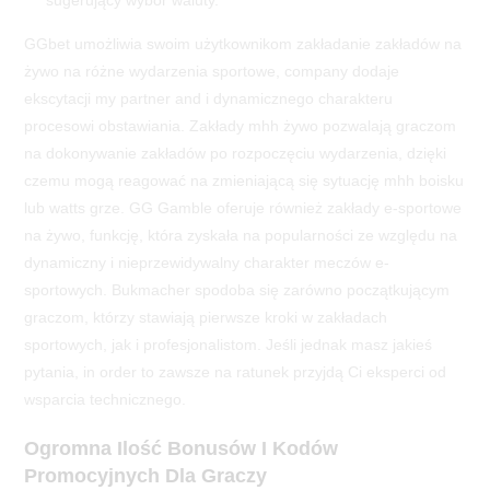
sugerujący wybór waluty.
GGbet umożliwia swoim użytkownikom zakładanie zakładów na
żywo na różne wydarzenia sportowe, company dodaje
ekscytacji my partner and i dynamicznego charakteru
procesowi obstawiania. Zakłady mhh żywo pozwalają graczom
na dokonywanie zakładów po rozpoczęciu wydarzenia, dzięki
czemu mogą reagować na zmieniającą się sytuację mhh boisku
lub watts grze. GG Gamble oferuje również zakłady e-sportowe
na żywo, funkcję, która zyskała na popularności ze względu na
dynamiczny i nieprzewidywalny charakter meczów e-
sportowych. Bukmacher spodoba się zarówno początkującym
graczom, którzy stawiają pierwsze kroki w zakładach
sportowych, jak i profesjonalistom. Jeśli jednak masz jakieś
pytania, in order to zawsze na ratunek przyjdą Ci eksperci od
wsparcia technicznego.
Ogromna Ilość Bonusów I Kodów
Promocyjnych Dla Graczy