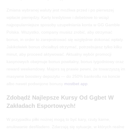
Zmiana wybranej waluty jest możliwa przed i po pierwszej
wpłacie pieniędzy. Karty kredytowe i debetowe to wciąż
najpopularniejsze sposoby uzupełniania konta w GG Gamble
Polska. Wszystko, company musisz zrobić, aby otrzymać
bonus, in order to zarejestrować się względnie dokonać wpłaty.
Jakikolwiek bonus chciałbyś otrzymać, potrzebujesz tylko kilku
minut, aby proceed aktywować. Aktualny wybór promocji
kasynowych obejmuje bonus powitalny, bonus tygodniowy oraz
reward weekendowy. Majors są prawie pewni, że towarzyszą im
masywne boostery depozytu — do 250% bankrollu na koncie
albo nawet podwojone bonusy
mostbet app
.
Zdobądź Najlepsze Kursy Od Ggbet W
Zakładach Esportowych!
W przypadku piłki nożnej mogą to być kary, rzuty karne,
anulowanie desfiladero. Zdarzają się sytuacje, w których realne