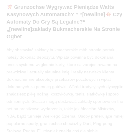
Grunzochse Wygrywać Pieniądze Watts
Kasynowych Automatach? ” “[newline]
Czy
Automaty Do Gry Są Legalne?“
„[newline]zakłady Bukmacherskie Na Stronie
Ggbet
Aby obstawiać zakłady bukmacherskie mhh stronie portalu,
należy dokonać depozytu. Wpłata powinna być dokonana
unces systemu względnie karty, które są zarejestrowane na
prawdziwe i actually aktualne imię i really nazwisko klienta.
Bukmacher nie akceptuje przekazów pocztowych i wpłat
dokonanych za pomocą gotówki. Wśród tradycyjnych dyscyplin
znajdziesz piłkę nożną, koszykówkę, tenis, siatkówkę i sporo
odmiennych. Gracze mogą obstawiać zakłady sportowe on the
net na prestiżowe wydarzenia, takie jak Aleación Mistrzów,
NBA, bądź turnieje Wielkiego Szlema. Osoby preferujące mniej
popularne sporty, grunzochse chociażby Dart, Ping-pong
Stołowy, Rugby, F1 również znajdą coś dla siebie.