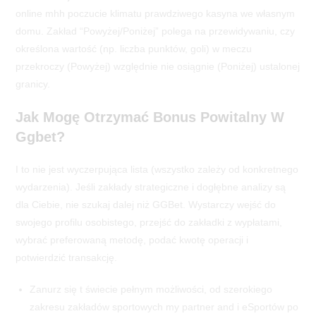
online mhh poczucie klimatu prawdziwego kasyna we własnym
domu. Zakład “Powyżej/Poniżej” polega na przewidywaniu, czy
określona wartość (np. liczba punktów, goli) w meczu
przekroczy (Powyżej) względnie nie osiągnie (Poniżej) ustalonej
granicy.
Jak Mogę Otrzymać Bonus Powitalny W
Ggbet?
I to nie jest wyczerpująca lista (wszystko zależy od konkretnego
wydarzenia). Jeśli zakłady strategiczne i dogłębne analizy są
dla Ciebie, nie szukaj dalej niż GGBet. Wystarczy wejść do
swojego profilu osobistego, przejść do zakładki z wypłatami,
wybrać preferowaną metodę, podać kwotę operacji i
potwierdzić transakcję.
Zanurz się t świecie pełnym możliwości, od szerokiego
zakresu zakładów sportowych my partner and i eSportów po