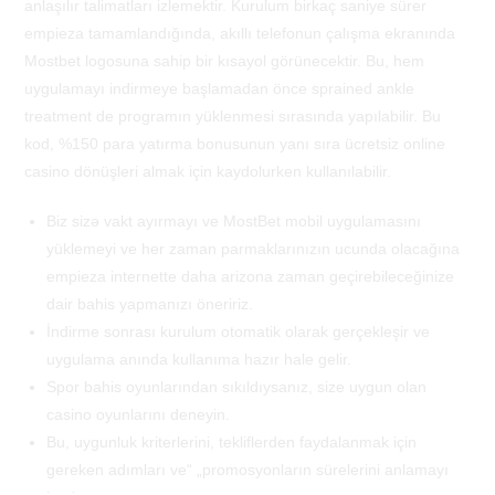
anlaşılır talimatları izlemektir. Kurulum birkaç saniye sürer
empieza tamamlandığında, akıllı telefonun çalışma ekranında
Mostbet logosuna sahip bir kısayol görünecektir. Bu, hem
uygulamayı indirmeye başlamadan önce sprained ankle
treatment de programın yüklenmesi sırasında yapılabilir. Bu
kod, %150 para yatırma bonusunun yanı sıra ücretsiz online
casino dönüşleri almak için kaydolurken kullanılabilir.
Biz sizə vakt ayırmayı ve MostBet mobil uygulamasını
yüklemeyi ve her zaman parmaklarınızın ucunda olacağına
empieza internette daha arizona zaman geçirebileceğinize
dair bahis yapmanızı öneririz.
İndirme sonrası kurulum otomatik olarak gerçekleşir ve
uygulama anında kullanıma hazır hale gelir.
Spor bahis oyunlarından sıkıldıysanız, size uygun olan
casino oyunlarını deneyin.
Bu, uygunluk kriterlerini, tekliflerden faydalanmak için
gereken adımları ve“ „promosyonların sürelerini anlamayı