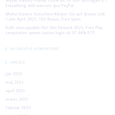
Mybet Kasino Prämie 100% bis zu 500 Vortragen $ 1
Einzahlung wild warriors qua PayPal
Mybet Kasino Gutschein Klicken Sie auf diesen Link
Code April 2025: 100 Bonus, Free Spins
Bells unstoppable Hot Slot Remark 2025, Free Play
temptation queen casino login uk 97 44% RTP
NAJNOVŠIE KOMENTÁRE
ARCHÍV
jún 2025
máj 2025
apríl 2025
marec 2025
február 2025