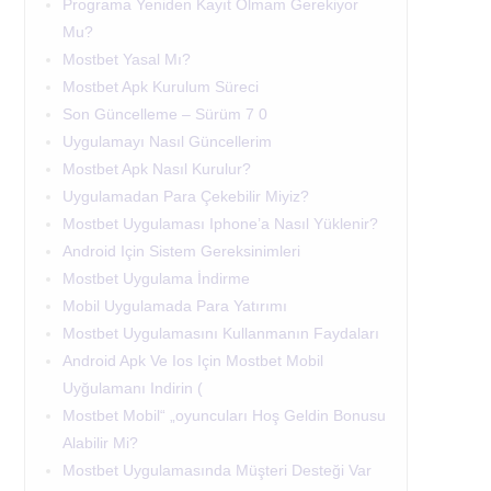
Programa Yeniden Kayıt Olmam Gerekiyor
Mu?
Mostbet Yasal Mı?
Mostbet Apk Kurulum Süreci
Son Güncelleme – Sürüm 7 0
Uygulamayı Nasıl Güncellerim
Mostbet Apk Nasıl Kurulur?
Uygulamadan Para Çekebilir Miyiz?
Mostbet Uygulaması Iphone’a Nasıl Yüklenir?
Android Için Sistem Gereksinimleri
Mostbet Uygulama İndirme
Mobil Uygulamada Para Yatırımı
Mostbet Uygulamasını Kullanmanın Faydaları
Android Apk Ve Ios Için Mostbet Mobil
Uyğulamanı Indirin (
Mostbet Mobil“ „oyuncuları Hoş Geldin Bonusu
Alabilir Mi?
Mostbet Uygulamasında Müşteri Desteği Var