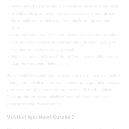
rehab ebook de programın yüklenmesi sırasında yapılabilir.
Mostbet’teki promosyon ve teşviklerden yararlanmak için
kullanıcıların her teklifin şart ve koşullarını öğrenmeleri
gerekir.
Ana menüdeki ayrı bir blokta, oyuncular arasında popüler
olan Aviator – Spribe sağlayıcısından çok çeşitli çarpışma
oyunlarına yol açan oyun, çıkacak.
Resmi sitedeki “iOS için İndir” düğmesine tıkladıktan sonra
App Store’a yönlendirileceksiniz.
Bizim Mostbet uygulaması, kullanıcılarına hızlı ve etkili müşteri
desteği sunar. Kullanıcılarımız, kendilerine uygun dilde kolayca
yardım alabilir, böylece sorularına hızlıca çözüm bulabilirler.
Canlı sporlar empieza etkinlikler üzerinden anlık bahisler
yaparak maçları izleyebilirsiniz.
Mostbet Apk Nasıl Kurulur?