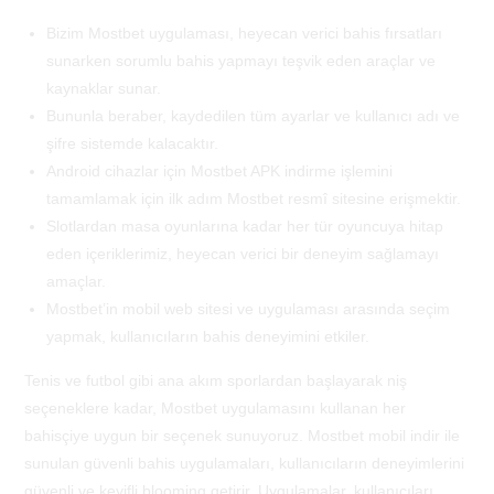
Bizim Mostbet uygulaması, heyecan verici bahis fırsatları
sunarken sorumlu bahis yapmayı teşvik eden araçlar ve
kaynaklar sunar.
Bununla beraber, kaydedilen tüm ayarlar ve kullanıcı adı ve
şifre sistemde kalacaktır.
Android cihazlar için Mostbet APK indirme işlemini
tamamlamak için ilk adım Mostbet resmî sitesine erişmektir.
Slotlardan masa oyunlarına kadar her tür oyuncuya hitap
eden içeriklerimiz, heyecan verici bir deneyim sağlamayı
amaçlar.
Mostbet’in mobil web sitesi ve uygulaması arasında seçim
yapmak, kullanıcıların bahis deneyimini etkiler.
Tenis ve futbol gibi ana akım sporlardan başlayarak niş
seçeneklere kadar, Mostbet uygulamasını kullanan her
bahisçiye uygun bir seçenek sunuyoruz. Mostbet mobil indir ile
sunulan güvenli bahis uygulamaları, kullanıcıların deneyimlerini
güvenli ve keyifli blooming getirir. Uygulamalar, kullanıcıları