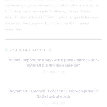
risklerden koruyarak, etik ve sürdürülebilir bahis ortamı sağlar.
Bu“ „iyileştirmeler sayesinde Mostbet uygulaması, kullanıcı
dostu empieza eğlenceli olmasının yanı sıra, spor bahisleri ve
casino oyunları için güvenilir program olarak konumunu
güçlendirir.
YOU MIGHT ALSO LIKE
Melbet: вербовое получите и распишитесь веб-
журнал и в личный кабинет
4. mája 2025
Bayramsiz kamonchi 1xBet endi Job web-jurnalini
1xBet qabul qiladi
11. apríla 2025