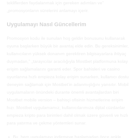
tekliflerden faydalanmak için gereken adımları ve“
„promosyonların sürelerini anlamayı içerir.
Uygulamayı Nasıl Güncellerim
Promosyon kodu ile sunulan hoş geldin bonusunu kullanarak
oyuna başlarken büyük bir avantaj elde edin. Bu gereksinimler,
kullanıcıların yüksek donanım gerektiren bilgisayarlara ihtiyaç
duymadan,“ „tarayıcılar aracılığıyla Mostbet platformuna kolay
erişim sağlamalarını garanti eder. Spor bahisleri ve casino
oyunlarına hızlı empieza kolay erişim sunarken, kullanıcı dostu
deneyim sağlamak için Mostbet’in adanmışlığını yansıtır. Mobil
uygulamaların önündeki durante önemli avantajlardan biri
Mostbet mobile version – bahisçi ofisinin hizmetlerine erişim
hızı. Mostbet uygulamamız, kullanıcılarımıza dijital cüzdanlar
empieza kripto para birimleri dahil olmak üzere güvenli ve hızlı
para yatırma ve çekme yöntemleri sunar.
Bu, hem uygulamayı indirmeye başlamadan önce ankle