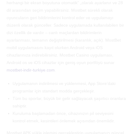
herhangi bir ekran boyutuna otomatik“ „olarak ayarlanır ve 28
dil arasından seçim yapabilirsiniz. Mostbet sürekli olarak
oyuncuların geri bildirimlerini kontrol eder ve uygulamayı
düzenli olarak günceller. Sadece uygulamada kullanılabilen bir
dizi özellik de vardır – canlı maçlardan bildirimlerin
ayarlanması, temanın değiştirilmesi (karanlık, açık). MostBet
mobil uygulamasını kayıt olurken Android veya iOS
cihazlarınıza indirebilirsiniz. Mostbet Casino uygulaması,
Android os ve iOS cihazlar için geniş oyun portföyü sunar
mostbet-indir-turkiye.com
.
Uygulamanın indirilmesi ve yüklenmesi, App Store’daki
programlar için standart modda gerçekleşir.
Tüm bu sporlar, büyük bir gelir sağlayacak şaşırtıcı oranlara
sahiptir.
Kuruluma başlamadan önce, cihazınızın pil seviyesini
kontrol etmek, kesintileri önlemek açısından önemlidir.
Mostbet APK yükle işlemini gerçekleştirip uygulamanızı güncel