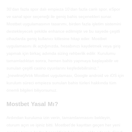
30’dan fazla spor dalı empieza 10’dan fazla canlı spor, eSpor
ve sanal spor seçeneği ile geniş bahis seçenekleri sunar.
Mostbet uygulamasının tasarımı, birden fazla işletim sistemini
destekleyecek şekilde enhance edilmiştir ve bu sayede çeşitli
cihazlarda geniş kullanıcı kitlesine hitap eder. Mostbet
uygulamasını ilk açtığınızda, hesabınızı kaydetmek veya giriş
yapmak için birkaç adımda sizing rehberlik edilir. Kurulumu
tamamladıktan sonra, hemen bahis yapmaya başlayabilir ve
sunulan çeşitli casino oyunlarını keşfedebilirsiniz.“
„[newline]Artık Mostbet uygulaması, Google android ve iOS için
kurulum süreci empieza sunulan bahis türleri hakkında tüm
önemli bilgileri biliyorsunuz.
Mostbet Yasal Mı?
Ardından kuruluma izin verin, tamamlanmasını bekleyin,
oturum açın ve işiniz bitti. Mostbet’de kayıttan geçen her yeni