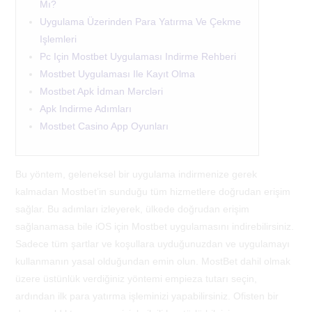
Mı?
Uygulama Üzerinden Para Yatırma Ve Çekme
Işlemleri
Pc Için Mostbet Uygulaması Indirme Rehberi
Mostbet Uygulaması Ile Kayıt Olma
Mostbet Apk İdman Mərcləri
Apk Indirme Adımları
Mostbet Casino App Oyunları
Bu yöntem, geleneksel bir uygulama indirmenize gerek
kalmadan Mostbet’in sunduğu tüm hizmetlere doğrudan erişim
sağlar. Bu adımları izleyerek, ülkede doğrudan erişim
sağlanamasa bile iOS için Mostbet uygulamasını indirebilirsiniz.
Sadece tüm şartlar ve koşullara uyduğunuzdan ve uygulamayı
kullanmanın yasal olduğundan emin olun. MostBet dahil olmak
üzere üstünlük verdiğiniz yöntemi empieza tutarı seçin,
ardından ilk para yatırma işleminizi yapabilirsiniz. Ofisten bir