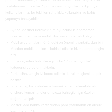
promosyonlarımız, kullanıcıların bu fırsatlardan en iyi şekilde
faydalanmasını sağlar. Spor ve casino oyunlarına ilgi duyan
kullanıcılarımız, bu teklifleri rahatlıkla kullanabilir ve bahis
yapmaya başlayabilir.
Ayrıca Mostbet indirmek tüm oyuncular için tamamen
ücretsizdir empieza mobil cihazınıza indirmek kolaydır.
Mobil uygulamaların önündeki en önemli avantajlardan biri
Mostbet mobile edition – bahisçi ofisinin hizmetlerine erişim
hızı.
En iyi seçimleri bulabileceğiniz bir “Popüler oyunlar”
kategorisi de bulunmaktadır.
Farklı cihazlar için iyi boost edilmiş, kurulum işlemi de çok
basittir.
Bu avantaj, bazı ülkelerde kaynakları engellenebilecek
offshore kumarhaneler empieza bahisçiler için özel bir
değere sahiptir.
MasterCard banka kartlarından para yatırmanın en düşük
limiti thirty TL’dir.