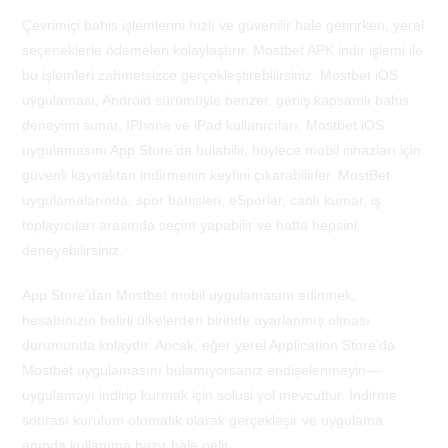
Çevrimiçi bahis işlemlerini hızlı ve güvenilir hale getirirken, yerel
seçeneklerle ödemeleri kolaylaştırır. Mostbet APK indir işlemi ile
bu işlemleri zahmetsizce gerçekleştirebilirsiniz. Mostbet iOS
uygulaması, Android sürümüyle benzer, geniş kapsamlı bahis
deneyimi sunar. IPhone ve iPad kullanıcıları, Mostbet iOS
uygulamasını App Store’da bulabilir, böylece mobil cihazları için
güvenli kaynaktan indirmenin keyfini çıkarabilirler. MostBet
uygulamalarında, spor bahisleri, eSporlar, canlı kumar, iş
toplayıcıları arasında seçim yapabilir ve hatta hepsini
deneyebilirsiniz.
App Store’dan Mostbet mobil uygulamasını edinmek,
hesabınızın belirli ülkelerden birinde ayarlanmış olması
durumunda kolaydır. Ancak, eğer yerel Application Store’da
Mostbet uygulamasını bulamıyorsanız endişelenmeyin—
uygulamayı indirip kurmak için solusi yol mevcuttur. İndirme
sonrası kurulum otomatik olarak gerçekleşir ve uygulama
anında kullanıma hazır hale gelir.