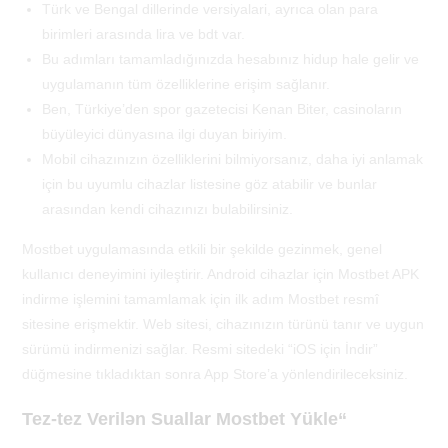
Türk ve Bengal dillerinde versiyalari, ayrıca olan para
birimleri arasında lira ve bdt var.
Bu adımları tamamladığınızda hesabınız hidup hale gelir ve
uygulamanın tüm özelliklerine erişim sağlanır.
Ben, Türkiye’den spor gazetecisi Kenan Biter, casinoların
büyüleyici dünyasına ilgi duyan biriyim.
Mobil cihazınızın özelliklerini bilmiyorsanız, daha iyi anlamak
için bu uyumlu cihazlar listesine göz atabilir ve bunlar
arasından kendi cihazınızı bulabilirsiniz.
Mostbet uygulamasında etkili bir şekilde gezinmek, genel
kullanıcı deneyimini iyileştirir. Android cihazlar için Mostbet APK
indirme işlemini tamamlamak için ilk adım Mostbet resmî
sitesine erişmektir. Web sitesi, cihazınızın türünü tanır ve uygun
sürümü indirmenizi sağlar. Resmi sitedeki “iOS için İndir”
düğmesine tıkladıktan sonra App Store’a yönlendirileceksiniz.
Tez-tez Verilən Suallar Mostbet Yükle“