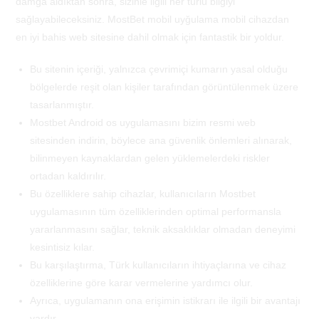
damga aldıktan sonra, sizinle ilgili her türlü bilgiyi
sağlayabileceksiniz. MostBet mobil uyğulama mobil cihazdan
en iyi bahis web sitesine dahil olmak için fantastik bir yoldur.
Bu sitenin içeriği, yalnızca çevrimiçi kumarın yasal olduğu
bölgelerde reşit olan kişiler tarafından görüntülenmek üzere
tasarlanmıştır.
Mostbet Android os uygulamasını bizim resmi web
sitesinden indirin, böylece ana güvenlik önlemleri alınarak,
bilinmeyen kaynaklardan gelen yüklemelerdeki riskler
ortadan kaldırılır.
Bu özelliklere sahip cihazlar, kullanıcıların Mostbet
uygulamasının tüm özelliklerinden optimal performansla
yararlanmasını sağlar, teknik aksaklıklar olmadan deneyimi
kesintisiz kılar.
Bu karşılaştırma, Türk kullanıcıların ihtiyaçlarına ve cihaz
özelliklerine göre karar vermelerine yardımcı olur.
Ayrıca, uygulamanın ona erişimin istikrarı ile ilgili bir avantajı
vardır.