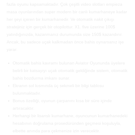
fazla oyunu kapsamaktadır. Çok çeşitli video slotları empieza
masa oyunlarından super modern bir canlı kumarhaneye kadar
her şeyi içeren bir kumarhanedir. Ve otomatik nakit çıkışı
stratejiniz için gerçek bir otopilottur. X1. five üzerine 100$
yatırdığınızda, kazanmanız durumunda size 150$ kazandırır.
Ancak, bu sadece uçak kalkmadan önce bahis oynarsanız işe
yarar.
Otomatik bahis kavramı bulunan Aviator Oyununda üyelere
belirli bir katsayıyı uçak otomatik geldiğinde sistem, otomatik
bahis bozdurma imkanı sunar.
Ekranın sol kısmında üç sekmeli bir bilgi tablosu
bulunmaktadır.
Bonus özelliği, oyunun çarpanını kısa bir süre içinde
artıracaktır.
Herhangi bir lisanslı kumarhane, oyuncunun kumarhanedeki
hesabının doğrulama prosedüründen geçmesi koşuluyla,
elbette anında para çekmenize izin verecektir.