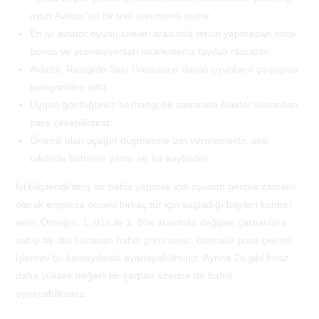
oyun Aviator’un bir trial sürümünü sunar.
En iyi aviator oyunu siteleri arasında tercih yapmadan önce
bonus ve promosyonları incelemeniz faydalı olacaktır.
Aviator, Rastgele Sayı Üreticisine dayalı oyunların çarpışma
kategorisine aittir.
Uygun gördüğünüz herhangi bir zamanda Aviator slotundan
para çekebilirsiniz.
Önemli olan uçağın düşmesine izin vermemektir, aksi
takdirde bahsiniz yanar ve tur kaybedilir.
İyi bilgilendirilmiş bir bahis yapmak için oyunun gerçek zamanlı
olarak empieza önceki birkaç tur için sağladığı bilgileri kontrol
edin. Örneğin, 1, 01x ile 1, 80x arasında değişen çarpanlara
sahip bir dizi kazanan bahis görürseniz, otomatik para çekme
işlemini bu katsayılarda ayarlayabilirsiniz. Ayrıca 2x gibi biraz
daha yüksek değerli bir çarpan üzerine de bahis
oynayabilirsiniz.