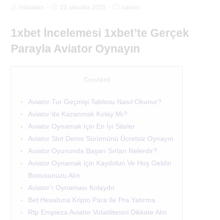
Post
Post
Post
intasadm
22. januára 2025
casino
Author:
published:
Category:
1xbet İncelemesi 1xbet’te Gerçek
Parayla Aviator Oynayın
Content
Aviator Tur Geçmişi Tablosu Nasıl Okunur?
Aviator’da Kazanmak Kolay Mı?
Aviator Oynamak Için En İyi Siteler
Aviator Slot Demo Sürümünü Ücretsiz Oynayın
Aviator Oyununda Başarı Sırları Nelerdir?
Aviator Oynamak Için Kaydolun Ve Hoş Geldin
Bonusunuzu Alın
Aviator’ı Oynaması Kolaydır
Bet Hesabına Kripto Para Ile Pra Yatırma
Rtp Empieza Aviator Volatilitesini Dikkate Alın