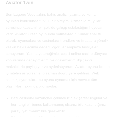
Aviator 1win
Ben Eugene Vodolazkin, bahis analizi, yazma ve kumar
oyunları konusunda tutkulu bir bireyim. Uzmanlığım, yıllar
süresince kapsamlı bir şekilde çalışıp ustalaştığım heyecan
verici Aviator Crash oyununda yatmaktadır. Kumar analisti
olarak, oyunculara ve casinolara trendlere ve fırsatlara yönelik
keskin bakış açımla değerli içgörüler empieza tavsiyeler
sunuyorum. Yazma yeteneğimle, çeşitli online casino dünyası
konularında deneyimlerimi ve gözlemlerimi ilgi çekici
makalelerle paylaşıyor ve aydınlatıyorum. Aviator oyunu için en
iyi siteleri arıyorsanız, o zaman doğru yere geldiniz! Web
sitemiz, oyunculara bu oyunu oynamak için mevcut tüm
olasılıklar hakkında bilgi sağlar.
Bazı casinolar kazançları çekmek için ek şartlar uygular ve
herhangi bir bonus kullanmamış olsanız bile kazandığınız
parayı yatırmanız bile gerekebilir.