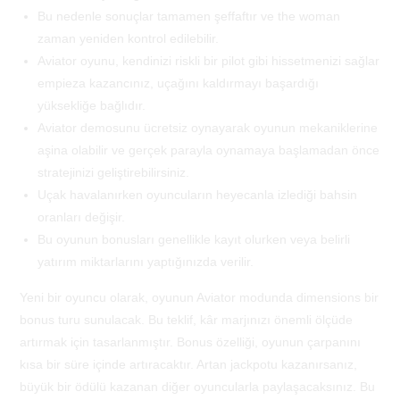
Bu nedenle sonuçlar tamamen şeffaftır ve the woman
zaman yeniden kontrol edilebilir.
Aviator oyunu, kendinizi riskli bir pilot gibi hissetmenizi sağlar
empieza kazancınız, uçağını kaldırmayı başardığı
yüksekliğe bağlıdır.
Aviator demosunu ücretsiz oynayarak oyunun mekaniklerine
aşina olabilir ve gerçek parayla oynamaya başlamadan önce
stratejinizi geliştirebilirsiniz.
Uçak havalanırken oyuncuların heyecanla izlediği bahsin
oranları değişir.
Bu oyunun bonusları genellikle kayıt olurken veya belirli
yatırım miktarlarını yaptığınızda verilir.
Yeni bir oyuncu olarak, oyunun Aviator modunda dimensions bir
bonus turu sunulacak. Bu teklif, kâr marjınızı önemli ölçüde
artırmak için tasarlanmıştır. Bonus özelliği, oyunun çarpanını
kısa bir süre içinde artıracaktır. Artan jackpotu kazanırsanız,
büyük bir ödülü kazanan diğer oyuncularla paylaşacaksınız. Bu