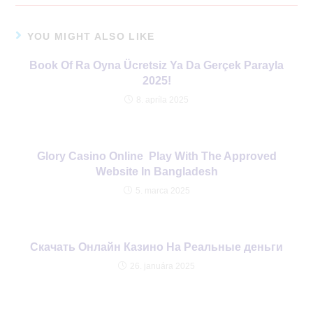
YOU MIGHT ALSO LIKE
Book Of Ra Oyna Ücretsiz Ya Da Gerçek Parayla
2025!
8. apríla 2025
Glory Casino Online ️ Play With The Approved
Website In Bangladesh
5. marca 2025
Скачать Онлайн Казино На Реальные деньги
26. januára 2025