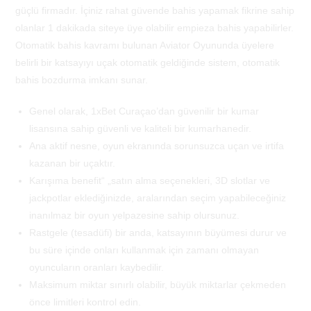
güçlü firmadır. İçiniz rahat güvende bahis yapamak fikrine sahip
olanlar 1 dakikada siteye üye olabilir empieza bahis yapabilirler.
Otomatik bahis kavramı bulunan Aviator Oyununda üyelere
belirli bir katsayıyı uçak otomatik geldiğinde sistem, otomatik
bahis bozdurma imkanı sunar.
Genel olarak, 1xBet Curaçao’dan güvenilir bir kumar
lisansına sahip güvenli ve kaliteli bir kumarhanedir.
Ana aktif nesne, oyun ekranında sorunsuzca uçan ve irtifa
kazanan bir uçaktır.
Karışıma benefit“ „satın alma seçenekleri, 3D slotlar ve
jackpotlar eklediğinizde, aralarından seçim yapabileceğiniz
inanılmaz bir oyun yelpazesine sahip olursunuz.
Rastgele (tesadüfi) bir anda, katsayının büyümesi durur ve
bu süre içinde onları kullanmak için zamanı olmayan
oyuncuların oranları kaybedilir.
Maksimum miktar sınırlı olabilir, büyük miktarlar çekmeden
önce limitleri kontrol edin.