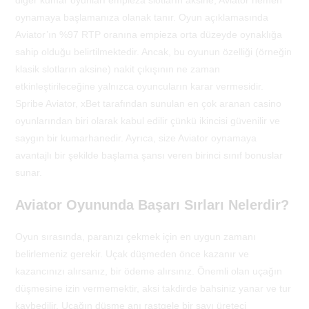
diğer kumar oyunları empieza slotların aksine, Aviator hemen
oynamaya başlamanıza olanak tanır. Oyun açıklamasında
Aviator’ın %97 RTP oranına empieza orta düzeyde oynaklığa
sahip olduğu belirtilmektedir. Ancak, bu oyunun özelliği (örneğin
klasik slotların aksine) nakit çıkışının ne zaman
etkinleştirileceğine yalnızca oyuncuların karar vermesidir.
Spribe Aviator, xBet tarafından sunulan en çok aranan casino
oyunlarından biri olarak kabul edilir çünkü ikincisi güvenilir ve
saygın bir kumarhanedir. Ayrıca, size Aviator oynamaya
avantajlı bir şekilde başlama şansı veren birinci sınıf bonuslar
sunar.
Aviator Oyununda Başarı Sırları Nelerdir?
Oyun sırasında, paranızı çekmek için en uygun zamanı
belirlemeniz gerekir. Uçak düşmeden önce kazanır ve
kazancınızı alırsanız, bir ödeme alırsınız. Önemli olan uçağın
düşmesine izin vermemektir, aksi takdirde bahsiniz yanar ve tur
kaybedilir. Uçağın düşme anı rastgele bir sayı üreteci