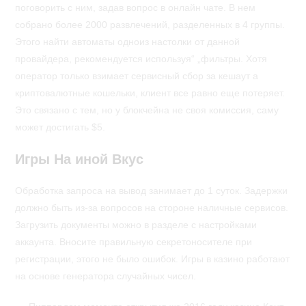
поговорить с ним, задав вопрос в онлайн чате. В нем
собрано более 2000 развлечений, разделенных в 4 группы.
Этого найти автоматы одноиз настолки от данной
провайдера, рекомендуется используя“ „фильтры. Хотя
оператор только взимает сервисный сбор за кешаут а
криптовалютные кошельки, клиент все равно еще потеряет.
Это связано с тем, но у блокчейна не своя комиссия, саму
может достигать $5.
Игры На иной Вкус
Обработка запроса на вывод занимает до 1 суток. Задержки
должно быть из-за вопросов на стороне наличные сервисов.
Загрузить документы можно в разделе с настройками
аккаунта. Вносите правильную секретоносителе при
регистрации, этого не было ошибок. Игры в казино работают
на основе генератора случайных чисел.