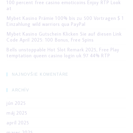
100 percent free casino emoticoins Enjoy RTP Look
at
Mybet Kasino Prämie 100% bis zu 500 Vortragen $ 1
Einzahlung wild warriors qua PayPal
Mybet Kasino Gutschein Klicken Sie auf diesen Link
Code April 2025: 100 Bonus, Free Spins
Bells unstoppable Hot Slot Remark 2025, Free Play
temptation queen casino login uk 97 44% RTP
NAJNOVŠIE KOMENTÁRE
ARCHÍV
jún 2025
máj 2025
apríl 2025
marec 2025