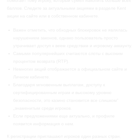
помогает тому игроку, который сумел накопить больше всех
баллов. Следите за актуальными акциями в разделе Kent
акции на сайте или в собственном кабинете.
Важен отметить, что обходных блокировок не являлась
нарушением законов, однако пользователь просто
утрачивает доступ к веем средствам и игровому аккаунту.
Самыми популярнейших считаются слоты с высоким
процентом возврата (RTP).
Немногих акций отображается а официальном сайте и
Личном кабинете.
Благодаря мгновенным выплатам, доступу к
сертифицированным играм и высокому уровню
безопасности, это казино становится все слишком“
„знаменитым среди игроков.
Если предложениями еще актуально, и профиле
появится информация о нем.
К регистрации приглашают игроков один разных стран.