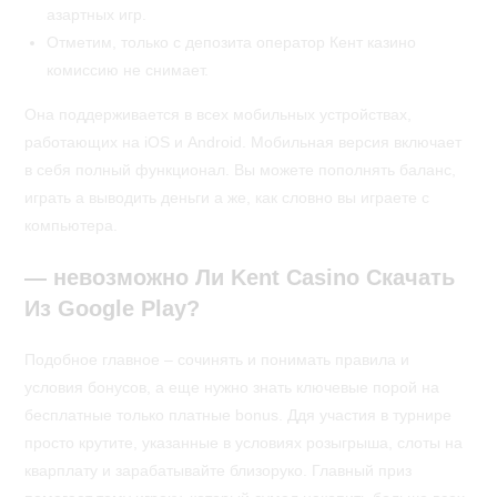
азартных игр.
Отметим, только с депозита оператор Кент казино
комиссию не снимает.
Она поддерживается в всех мобильных устройствах,
работающих на iOS и Android. Мобильная версия включает
в себя полный функционал. Вы можете пополнять баланс,
играть а выводить деньги а же, как словно вы играете с
компьютера.
— невозможно Ли Kent Casino Скачать
Из Google Play?
Подобное главное – сочинять и понимать правила и
условия бонусов, а еще нужно знать ключевые порой на
бесплатные только платные bonus. Ддя участия в турнире
просто крутите, указанные в условиях розыгрыша, слоты на
кварплату и зарабатывайте близоруко. Главный приз