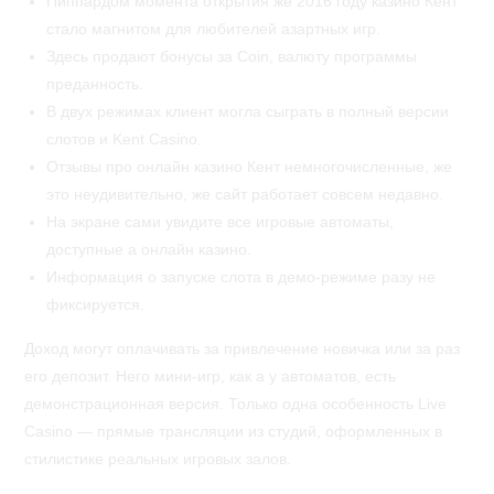
Пиппардом момента открытия же 2016 году казино Кент
стало магнитом для любителей азартных игр.
Здесь продают бонусы за Coin, валюту программы
преданность.
В двух режимах клиент могла сыграть в полный версии
слотов и Kent Casino.
Отзывы про онлайн казино Кент немногочисленные, же
это неудивительно, же сайт работает совсем недавно.
На экране сами увидите все игровые автоматы,
доступные а онлайн казино.
Информация о запуске слота в демо-режиме разу не
фиксируется.
Доход могут оплачивать за привлечение новичка или за раз
его депозит. Него мини-игр, как а у автоматов, есть
демонстрационная версия. Только одна особенность Live
Casino — прямые трансляции из студий, оформленных в
стилистике реальных игровых залов.