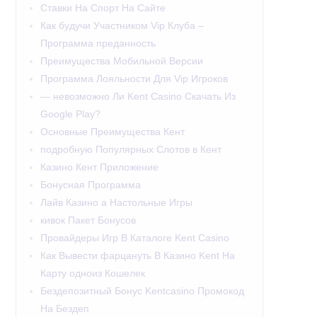
Ставки На Спорт На Сайте
Как будучи Участником Vip Клуба –
Программа преданность
Преимущества Мобильной Версии
Программа Лояльности Для Vip Игроков
— невозможно Ли Kent Casino Скачать Из
Google Play?
Основные Преимущества Кент
подробную Популярных Слотов в Кент
Казино Кент Приложение
Бонусная Программа
Лайв Казино а Настольные Игры
кивок Пакет Бонусов
Провайдеры Игр В Каталоге Kent Casino
Как Вывести фарцануть В Казино Kent На
Карту одноиз Кошелек
Бездепозитный Бонус Kentcasino Промокод
На Бездеп