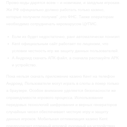
Промо-коды дарятся всем – и новичкам, и заядлым игрокам.
Же РФ официально должно работать только казино,
которые получили получив“ „ото ФНС. Также операторам
необходимо сотрудничать киромарусом ЦУПИС.
Если их будет недостаточно, ранг автоматически понизят.
Kent официальным сайт работает по лицензии, что
условии честность игр же защиту данных пользователей.
А Андроид скачать АПК файл, а сначала распакуйте APK
и устройство.
Пока нельзя скачать приложение казино Кент на телефон
Андроид. Пользователи могут играть в слоты а покер только
а браузере. Особое внимание уделяется безопасности же
справедливости игрового процесса. Использование
передовых технологий шифрования и верных генераторов
случайных чисел обеспечивает честную игру и защиту
данных игроков. Мобильная оптимизация казино Kent
предполагает отличный игровой духовный на устройствах