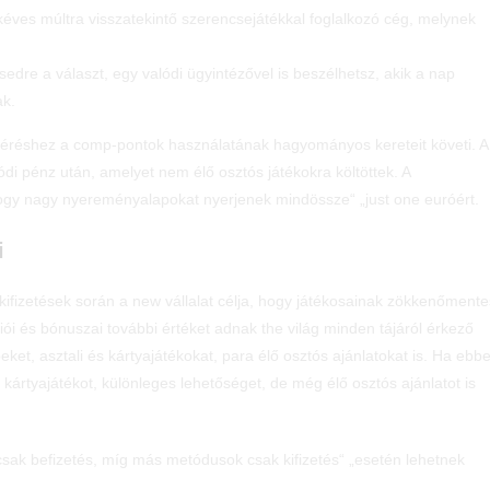
sokéves múltra visszatekintő szerencsejátékkal foglalkozó cég, melynek
edre a választ, egy valódi ügyintézővel is beszélhetsz, akik a nap
ak.
éréshez a comp-pontok használatának hagyományos kereteit követi. A
i pénz után, amelyet nem élő osztós játékokra költöttek. A
ogy nagy nyereményalapokat nyerjenek mindössze“ „just one euróért.
i
kifizetések során a new vállalat célja, hogy játékosainak zökkenőmente
i és bónuszai további értéket adnak the világ minden tájáról érkező
ket, asztali és kártyajátékokat, para élő osztós ajánlatokat is. Ha ebb
 kártyajátékot, különleges lehetőséget, de még élő osztós ajánlatot is
ak befizetés, míg más metódusok csak kifizetés“ „esetén lehetnek