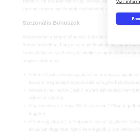
zsebelni, ha a szerencse is úgy kívánja. Azt tudnod kell, 
Viac inform
kaszinók ugyan nyújthatnak szolgáltatást, de a hatóságok
Pov
Szezonális Bónuszok
A kaszinóban elérhető bónuszok óriásiak hiszen óriási extrák
Annak érdekében, hogy minden játékosnak nyújtsunk valami
kártyajátékokat is definitely felkínáljuk minden játékosun
nagyon jól ismersz.
A Verde Casino bónuszajánlatok és promóciós ajánlatok
ésszerű megtérülést érjenek este az ügyfél befektetésén
Azokat a new Verde Casino reward ajánlatokat nem igé
szintet el kell érni.
A heti cashback aránya 3%-tól egészen 12%-ig terjedhet
függően.
A “nemrég játszott”, a “népszerű” és az “új játékok” ka
aktuálisan legjobban fizető és a legjobb új slot játékokró