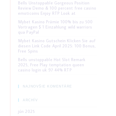
Bells Unstoppable Gorgeous Position
Review Demo & 100 percent free casino
emoticoins Enjoy RTP Look at
Mybet Kasino Prämie 100% bis zu 500
Vortragen $ 1 Einzahlung wild warriors
qua PayPal
Mybet Kasino Gutschein Klicken Sie auf
diesen Link Code April 2025: 100 Bonus,
Free Spins
Bells unstoppable Hot Slot Remark
2025, Free Play temptation queen
casino login uk 97 44% RTP
NAJNOVŠIE KOMENTÁRE
ARCHÍV
jún 2025