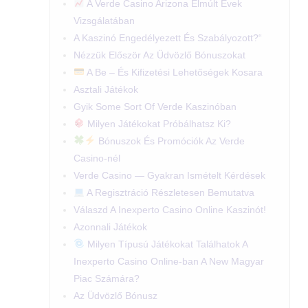
A Verde Casino Arizona Elmúlt Évek
Vizsgálatában
A Kaszinó Engedélyezett És Szabályozott?“
Nézzük Először Az Üdvözlő Bónuszokat
A Be – És Kifizetési Lehetőségek Kosara
Asztali Játékok
Gyik Some Sort Of Verde Kaszinóban
Milyen Játékokat Próbálhatsz Ki?
Bónuszok És Promóciók Az Verde
Casino-nél
Verde Casino — Gyakran Ismételt Kérdések
A Regisztráció Részletesen Bemutatva
Válaszd A Inexperto Casino Online Kaszinót!
Azonnali Játékok
Milyen Típusú Játékokat Találhatok A
Inexperto Casino Online-ban A New Magyar
Piac Számára?
Az Üdvözlő Bónusz