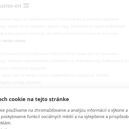
asino-en
lmakat kapni az értékes kaszinó bónuszok és promóciós ajánlatok
ege a jobb felső sarokban jelenik meg. A különböző nyelvi beállítások
ják a böngészési élményt. Az élénk promóciós bannerek és a new
et
verde casino
.
or ez hosszú távon különösen előnyös lehet some sort of számodra.
 könnyen teljesíthetőek a feltételek is, miközben egy kattintással el 
fonos változaton egyaránt.
ó some sort of Verde Casino bejelentkezési adatairól, fizetési
olgálat mindig elérhető.
ó magas tranzakciós költségek okán leginkább csak különösen nagy
ch cookie na tejto stránke
társaitól, akik valójában emberek, nem gépek.
kie používame na zhromažďovanie a analýzu informácií o výkone a
meccsek, a kezdőknek akár még nagyobb szerencséjük is lehet a gépi
 poskytovanie funkcií sociálnych médií a na vylepšenie a prispôsob
eklám.
 kívül, a videópóker játékokban a nyereményeket will be gyorsabban leh