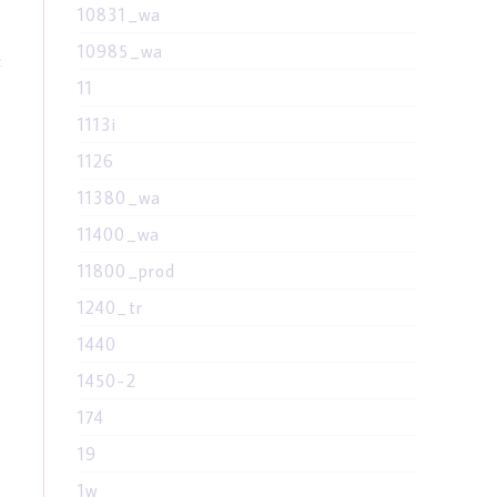
10831_wa
10985_wa
z
11
1113i
1126
11380_wa
11400_wa
11800_prod
1240_tr
1440
1450-2
174
19
1w