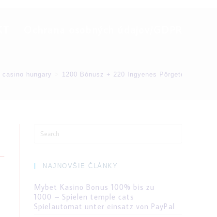
KT
Ochrana osobných údajov/GDPR
 casino hungary
>
1200 Bónusz + 220 Ingyenes Pörgetések
Search
for:
NAJNOVŠIE ČLÁNKY
Mybet Kasino Bonus 100% bis zu
1000 – Spielen temple cats
Spielautomat unter einsatz von PayPal