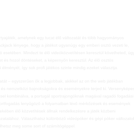
rtyajáték, amelynek egy tucat élő változatát és több hagyományos
lackjack lényege, hogy a játékot ugyanúgy egy emberi osztó vezeti le,
esetében. Mindezt te élő videóközvetítésen keresztül követheted, úgy
és hozol döntéseket, a képernyőn keresztül. Az élő osztós
 élményét, így sok profi játékos szinte mindig ezeket választja.
atát – egyszerűen ők a legjobbak, akikkel az on the web játékban
 és nemzetközi bajnokságokra és eseményekre terjed ki. Versenyképe
éssel kombinálva, a portugál sportrajongóknak magával ragadó fogadási
sportfogadás lenyűgöző a folyamatban lévő mérkőzések és események
ekében élő közvetítések állnak rendelkezésre a játék közbeni
atalához. Választhatsz különböző videópóker és gépi póker változato
zdhetsz meg some sort of számítógéppel.