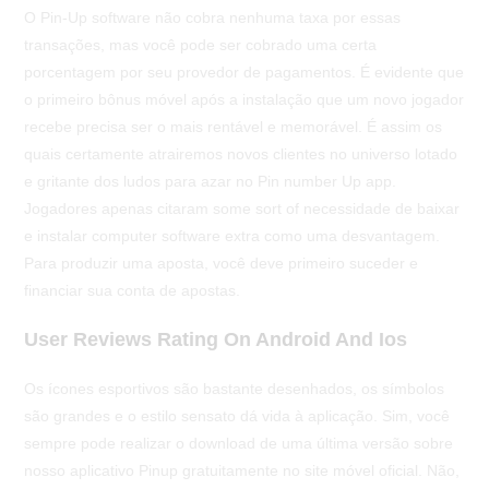
O Pin-Up software não cobra nenhuma taxa por essas
transações, mas você pode ser cobrado uma certa
porcentagem por seu provedor de pagamentos. É evidente que
o primeiro bônus móvel após a instalação que um novo jogador
recebe precisa ser o mais rentável e memorável. É assim os
quais certamente atrairemos novos clientes no universo lotado
e gritante dos ludos para azar no Pin number Up app.
Jogadores apenas citaram some sort of necessidade de baixar
e instalar computer software extra como uma desvantagem.
Para produzir uma aposta, você deve primeiro suceder e
financiar sua conta de apostas.
User Reviews Rating On Android And Ios
Os ícones esportivos são bastante desenhados, os símbolos
são grandes e o estilo sensato dá vida à aplicação. Sim, você
sempre pode realizar o download de uma última versão sobre
nosso aplicativo Pinup gratuitamente no site móvel oficial. Não,