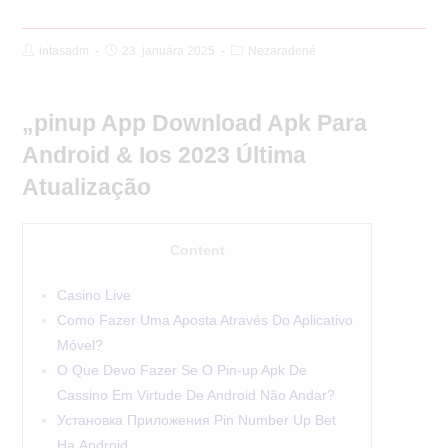
Post
Post
Post
intasadm
23. januára 2025
Nezaradené
Author:
published:
Category:
„pinup App Download Apk Para
Android & Ios 2023 Última
Atualização
Content
Casino Live
Como Fazer Uma Aposta Através Do Aplicativo
Móvel?
O Que Devo Fazer Se O Pin-up Apk De
Cassino Em Virtude De Android Não Andar?
Установка Приложения Pin Number Up Bet
На Android