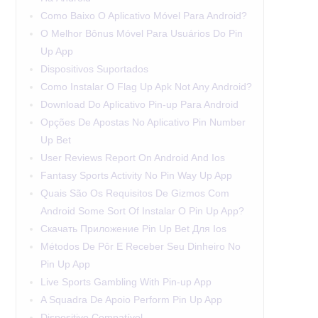
Como Baixo O Aplicativo Móvel Para Android?
O Melhor Bônus Móvel Para Usuários Do Pin
Up App
Dispositivos Suportados
Como Instalar O Flag Up Apk Not Any Android?
Download Do Aplicativo Pin-up Para Android
Opções De Apostas No Aplicativo Pin Number
Up Bet
User Reviews Report On Android And Ios
Fantasy Sports Activity No Pin Way Up App
Quais São Os Requisitos De Gizmos Com
Android Some Sort Of Instalar O Pin Up App?
Скачать Приложение Pin Up Bet Для Ios
Métodos De Pôr E Receber Seu Dinheiro No
Pin Up App
Live Sports Gambling With Pin-up App
A Squadra De Apoio Perform Pin Up App
Dispositivo Compatível