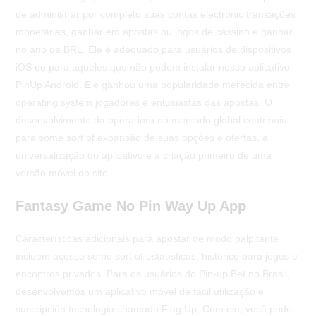
de administrar por completo suas contas electronic transações
monetárias, ganhar em apostas ou jogos de cassino e ganhar
no ano de BRL. Ele é adequado para usuários de dispositivos
iOS ou para aqueles que não podem instalar nosso aplicativo
PinUp Android. Ele ganhou uma popularidade merecida entre
operating system jogadores e entusiastas das apostas. O
desenvolvimento da operadora no mercado global contribuiu
para some sort of expansão de suas opções e ofertas, a
universalização do aplicativo e a criação primeiro de uma
versão móvel do site.
Fantasy Game No Pin Way Up App
Características adicionais para apostar de modo palpitante
incluem acesso some sort of estatísticas, histórico para jogos e
encontros privados. Para os usuários do Pin-up Bet no Brasil,
desenvolvemos um aplicativo móvel de fácil utilização e
suscripción tecnologia chamado Flag Up. Com ele, você pode