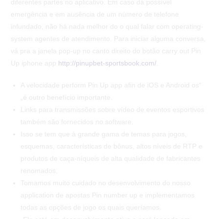
diferentes partes no aplicativo. Em caso da possível
emergência e em ausência de um número de telefone
infundado, não há nada melhor do o qual falar com operating-
system agentes de atendimento. Para iniciar alguma conversa,
vá pra a janela pop-up no canto direito do botão carry out Pin
Up iphone app
http://pinupbet-sportsbook.com/
.
A velocidade perform Pin Up app afin de iOS e Android os“
„é outro benefício importante.
Links para transmissões sobre vídeo de eventos esportivos
também são fornecidos no software.
Isso se tem que à grande gama de temas para jogos,
esquemas, características de bônus, altos níveis de RTP e
produtos de caça-níqueis de alta qualidade de fabricantes
renomados.
Tomamos muito cuidado no desenvolvimento do nosso
application de apostas Pin number up e implementamos
todas as opções de jogo os quais queríamos.