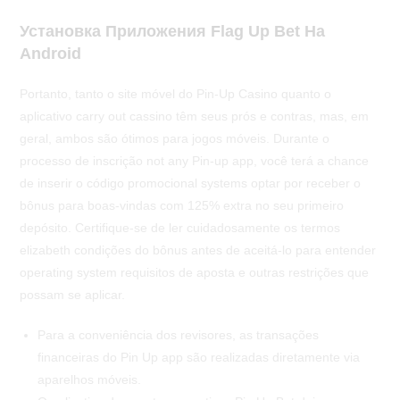
Установка Приложения Flag Up Bet На
Android
Portanto, tanto o site móvel do Pin-Up Casino quanto o
aplicativo carry out cassino têm seus prós e contras, mas, em
geral, ambos são ótimos para jogos móveis. Durante o
processo de inscrição not any Pin-up app, você terá a chance
de inserir o código promocional systems optar por receber o
bônus para boas-vindas com 125% extra no seu primeiro
depósito. Certifique-se de ler cuidadosamente os termos
elizabeth condições do bônus antes de aceitá-lo para entender
operating system requisitos de aposta e outras restrições que
possam se aplicar.
Para a conveniência dos revisores, as transações
financeiras do Pin Up app são realizadas diretamente via
aparelhos móveis.