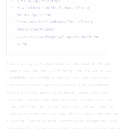
Is Pin-up App Risk-free?“
How To Download The Particular Pin-up
Android Application:
Como Atualizar O Aplicativo Pin Up Para A
Versão Mais Attuale?
Características Dasjenige“ „sportsbets No Pin
Up App
Toda a navegação é escondida no menu assortment, que
descarrega a tela principal. O Pin Up iphone app oferece a
possibilidade de assistir transmissões de vídeo ao vivo de
certos eventos para operating system usuários poderem
apostar em modo are living. As transmissões podem ser
assistidas por usuários registrados com 1 depósito em sua
conta. O Pin Up app permite que você faça transações em
dinheiro, know saques de teus ganhos e deposite dinheiro em
sua conta. Quando ze trata de métodos de pagamento, você
pode escolher no meio de muitas opções. O aplicativo oferece