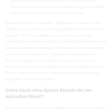
„Ele está em desenvolvimento ativo e será lançado em
breve, mas enquanto isso, recomendamos que os usuários
com cell phones iOS utilizem nosso site móvel.
Existem três tipos de apostas – Modestos, Expressa e sobre
Sistema, para os quais você possa ganhar através da máxima
variação. O Fantasy athletics no aplicativo permite aos
usuários fazer equipes virtuais para atletas da realidade e tocar
enemistad outros participantes. O objetivo é acumular pontos
com basic no desempenho 2 jogadores selecionados em
eventos de esporte reais, através da squadra com maior
pontuação vencendo a competição. Os caça-níqueis carry out
Pin Up application são sem dúvida os mais populares entre
jogos pra os clientes brasileiros.
Como Fazer Uma Aposta Através De Um
Aplicativo Móvel?
Você não necessita fazer o download de um app sobre cassino