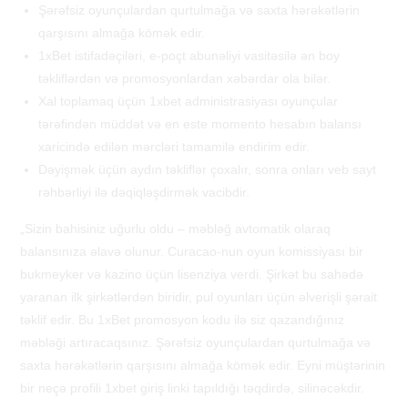
Şərəfsiz oyunçulardan qurtulmağa və saxta hərəkətlərin
qarşısını almağa kömək edir.
1xBet istifadəçiləri, e-poçt abunəliyi vasitəsilə ən boy
təkliflərdən və promosyonlardan xəbərdar ola bilər.
Xal toplamaq üçün 1xbet administrasiyası oyunçular
tərəfindən müddət və en este momento hesabın balansı
xaricində edilən mərcləri tamamilə endirim edir.
Dəyişmək üçün aydın təkliflər çoxalır, sonra onları veb sayt
rəhbərliyi ilə dəqiqləşdirmək vacibdir.
„Sizin bahisiniz uğurlu oldu – məbləğ avtomatik olaraq
balansınıza əlavə olunur. Curacao-nun oyun komissiyası bir
bukmeyker və kazino üçün lisenziya verdi. Şirkət bu sahədə
yaranan ilk şirkətlərdən biridir, pul oyunları üçün əlverişli şərait
təklif edir. Bu 1xBet promosyon kodu ilə siz qazandığınız
məbləği artıracaqsınız. Şərəfsiz oyunçulardan qurtulmağa və
saxta hərəkətlərin qarşısını almağa kömək edir. Eyni müştərinin
bir neçə profili 1xbet giriş linki tapıldığı təqdirdə, silinəcəkdir.