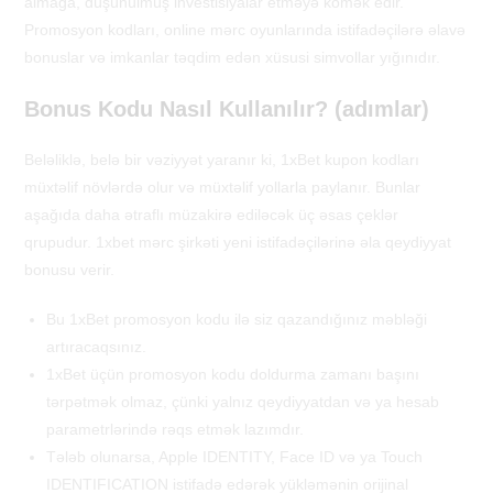
almağa, düşünülmüş investisiyalar etməyə kömək edir.
Promosyon kodları, online mərc oyunlarında istifadəçilərə əlavə
bonuslar və imkanlar təqdim edən xüsusi simvollar yığınıdır.
Bonus Kodu Nasıl Kullanılır? (adımlar)
Beləliklə, belə bir vəziyyət yaranır ki, 1xBet kupon kodları
müxtəlif növlərdə olur və müxtəlif yollarla paylanır. Bunlar
aşağıda daha ətraflı müzakirə ediləcək üç əsas çeklər
qrupudur. 1xbet mərc şirkəti yeni istifadəçilərinə əla qeydiyyat
bonusu verir.
Bu 1xBet promosyon kodu ilə siz qazandığınız məbləği
artıracaqsınız.
1xBet üçün promosyon kodu doldurma zamanı başını
tərpətmək olmaz, çünki yalnız qeydiyyatdan və ya hesab
parametrlərində rəqs etmək lazımdır.
Tələb olunarsa, Apple IDENTITY, Face ID və ya Touch
IDENTIFICATION istifadə edərək yükləmənin orijinal