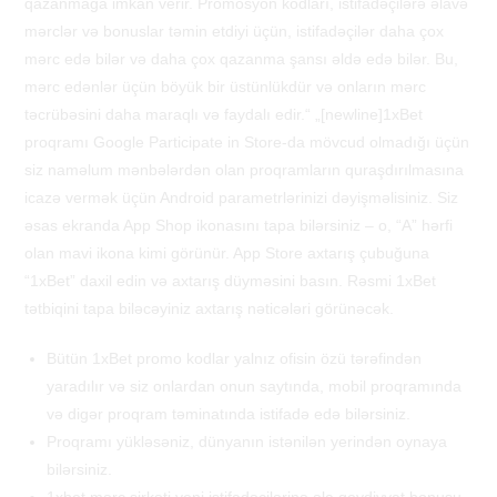
qazanmağa imkan verir. Promosyon kodları, istifadəçilərə əlavə
mərclər və bonuslar təmin etdiyi üçün, istifadəçilər daha çox
mərc edə bilər və daha çox qazanma şansı əldə edə bilər. Bu,
mərc edənlər üçün böyük bir üstünlükdür və onların mərc
təcrübəsini daha maraqlı və faydalı edir.“ „[newline]1xBet
proqramı Google Participate in Store-da mövcud olmadığı üçün
siz naməlum mənbələrdən olan proqramların quraşdırılmasına
icazə vermək üçün Android parametrlərinizi dəyişməlisiniz. Siz
əsas ekranda App Shop ikonasını tapa bilərsiniz – o, “A” hərfi
olan mavi ikona kimi görünür. App Store axtarış çubuğuna
“1xBet” daxil edin və axtarış düyməsini basın. Rəsmi 1xBet
tətbiqini tapa biləcəyiniz axtarış nəticələri görünəcək.
Bütün 1xBet promo kodlar yalnız ofisin özü tərəfindən
yaradılır və siz onlardan onun saytında, mobil proqramında
və digər proqram təminatında istifadə edə bilərsiniz.
Proqramı yükləsəniz, dünyanın istənilən yerindən oynaya
bilərsiniz.