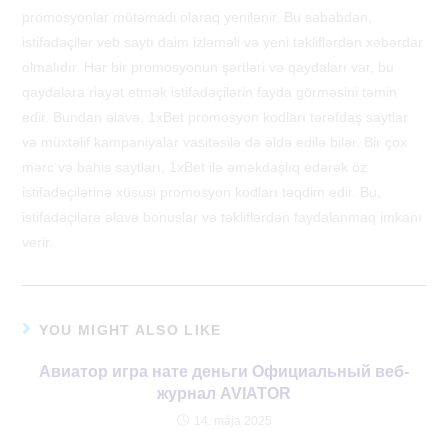
promosyonlar mütəmadi olaraq yenilənir. Bu səbəbdən,
istifadəçilər veb saytı daim izləməli və yeni təkliflərdən xəbərdar
olmalıdır. Hər bir promosyonun şərtləri və qaydaları var, bu
qaydalara riayət etmək istifadəçilərin fayda görməsini təmin
edir. Bundan əlavə, 1xBet promosyon kodları tərəfdaş saytlar
və müxtəlif kampaniyalar vasitəsilə də əldə edilə bilər. Bir çox
mərc və bahis saytları, 1xBet ilə əməkdaşlıq edərək öz
istifadəçilərinə xüsusi promosyon kodları təqdim edir. Bu,
istifadəçilərə əlavə bonuslar və təkliflərdən faydalanmaq imkanı
verir.
YOU MIGHT ALSO LIKE
Авиатор игра нате деньги Официальный веб-
журнал AVIATOR
14. mája 2025