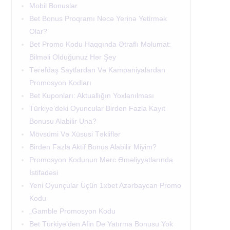
Mobil Bonuslar
Bet Bonus Proqramı Necə Yerinə Yetirmək
Olar?
Bet Promo Kodu Haqqında Ətraflı Məlumat:
Bilməli Olduğunuz Hər Şey
Tərəfdaş Saytlardan Və Kampaniyalardan
Promosyon Kodları
Bet Kuponları: Aktuallığın Yoxlanılması
Türkiye’deki Oyuncular Birden Fazla Kayıt
Bonusu Alabilir Una?
Mövsümi Və Xüsusi Təkliflər
Birden Fazla Aktif Bonus Alabilir Miyim?
Promosyon Kodunun Mərc Əməliyyatlarında
İstifadəsi
Yeni Oyunçular Üçün 1xbet Azərbaycan Promo
Kodu
„Gamble Promosyon Kodu
Bet Türkiye’den Afin De Yatırma Bonusu Yok