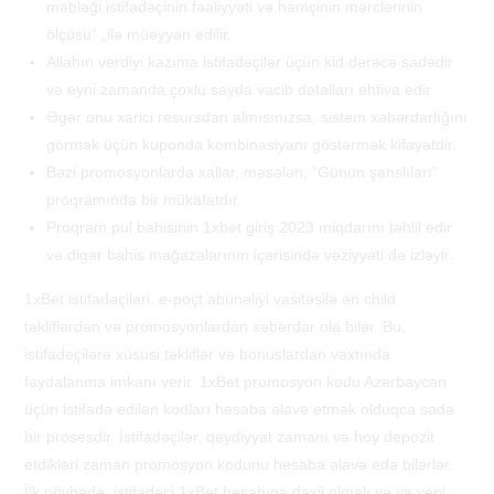
məbləği istifadəçinin fəaliyyəti və həmçinin mərclərinin
ölçüsü“ „ilə müəyyən edilir.
Allahın verdiyi kazıma istifadəçilər üçün kid dərəcə sadədir
və eyni zamanda çoxlu sayda vacib detalları ehtiva edir.
Əgər onu xarici resursdan almısınızsa, sistem xəbərdarlığını
görmək üçün kuponda kombinasiyanı göstərmək kifayətdir.
Bəzi promosyonlarda xallar, məsələn, “Günün şanslıları”
proqramında bir mükafatdır.
Proqram pul bahisinin 1xbet giriş 2023 miqdarını təhlil edir
və digər bahis mağazalarının içərisində vəziyyəti də izləyir.
1xBet istifadəçiləri, e-poçt abunəliyi vasitəsilə ən child
təkliflərdən və promosyonlardan xəbərdar ola bilər. Bu,
istifadəçilərə xüsusi təkliflər və bonuslardan vaxtında
faydalanma imkanı verir. 1xBet promosyon kodu Azərbaycan
üçün istifadə edilən kodları hesaba əlavə etmək olduqca sadə
bir prosesdir. İstifadəçilər, qeydiyyat zamanı və hoy depozit
etdikləri zaman promosyon kodunu hesaba əlavə edə bilərlər.
İlk növbədə, istifadəçi 1xBet hesabına daxil olmalı və ya yeni