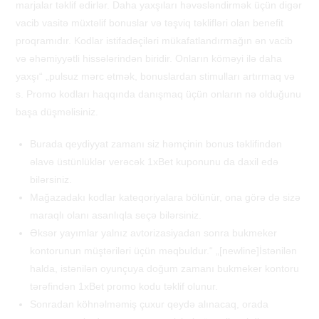
marjalar təklif edirlər. Daha yaxşıları həvəsləndirmək üçün digər
vacib vasitə müxtəlif bonuslar və təşviq təklifləri olan benefit
proqramıdır. Kodlar istifadəçiləri mükafatlandırmağın ən vacib
və əhəmiyyətli hissələrindən biridir. Onların köməyi ilə daha
yaxşı“ „pulsuz mərc etmək, bonuslardan stimulları artırmaq və
s. Promo kodları haqqında danışmaq üçün onların nə olduğunu
başa düşməlisiniz.
Burada qeydiyyat zamanı siz həmçinin bonus təklifindən
əlavə üstünlüklər verəcək 1xBet kuponunu da daxil edə
bilərsiniz.
Mağazadakı kodlar kateqoriyalara bölünür, ona görə də sizə
maraqlı olanı asanlıqla seçə bilərsiniz.
Əksər yayımlar yalnız avtorizasiyadan sonra bukmeker
kontorunun müştəriləri üçün məqbuldur.“ „[newline]İstənilən
halda, istənilən oyunçuya doğum zamanı bukmeker kontoru
tərəfindən 1xBet promo kodu təklif olunur.
Sonradan köhnəlməmiş çuxur qeydə alınacaq, orada