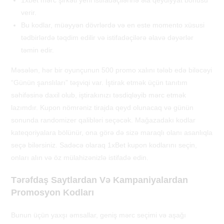
1xbet mərc şirkəti yeni istifadəçilərinə əla qeydiyyat bonusu
verir.
Bu kodlar, müəyyən dövrlərdə və en este momento xüsusi
tədbirlərdə təqdim edilir və istifadəçilərə əlavə dəyərlər
təmin edir.
Məsələn, hər bir oyunçunun 500 promo xalını tələb edə biləcəyi
“Günün şanslıları” təşviqi var. İştirak etmək üçün tanıtım
səhifəsinə daxil olub, iştirakınızı təsdiqləyib mərc etmək
lazımdır. Kupon nömrəniz tirajda qeyd olunacaq və günün
sonunda randomizer qalibləri seçəcək. Mağazadakı kodlar
kateqoriyalara bölünür, ona görə də sizə maraqlı olanı asanlıqla
seçə bilərsiniz. Sadəcə olaraq 1xBet kupon kodlarını seçin,
onları alın və öz mülahizənizlə istifadə edin.
Tərəfdaş Saytlardan Və Kampaniyalardan
Promosyon Kodları
Bunun üçün yaxşı əmsallar, geniş mərc seçimi və aşağı