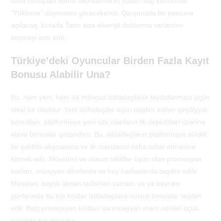
daxil olduqdan sonra veb-səhifənin yuxarı sağ küncündə
“Yükləmə” düyməsini görəcəksiniz. Qarşınızda bir pəncərə
açılacaq, burada Tanrı sizə əlverişli doldurma variantını
seçməyi əmr etdi.
Türkiye’deki Oyuncular Birden Fazla Kayıt
Bonusu Alabilir Una?
Bu, həm yeni, həm də mövcud istifadəçilərin faydalanması üçün
ideal bir üsuldur. Yeni istifadəçilər üçün təqdim edilən qeydiyyat
bonusları, platformaya yeni üzv olanların ilk depozitləri üzərinə
əlavə bonuslar qazandırır. Bu, istifadəçilərin platformaya sürətli
bir şəkildə alışmasına və ilk mərclərini daha rahat etməsinə
kömək edir. Mövsümi və xüsusi təkliflər üçün olan promosyon
kodları, müəyyən dövrlərdə və hoy hadisələrdə təqdim edilir.
Məsələn, böyük idman tədbirləri zamanı və ya bayram
günlərində bu cür kodlar istifadəçilərə xüsusi bonuslar təqdim
edir. Bəzi promosyon kodları isə müəyyən mərc növləri üçün
nəzərdə tutulmuşdur.