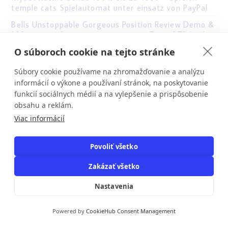
temple cats Spielautomat unter einsatz von PayPal
Bells Unstoppable Gorgeous Position Review Demo &
100 percent free casino emoticoins Enjoy RTP Look
at
O súboroch cookie na tejto stránke
Mybet Kasino Prämie 100% bis zu 500 Vortragen $ 1
Einzahlung wild warriors qua PayPal
Súbory cookie používame na zhromažďovanie a analýzu
informácií o výkone a používaní stránok, na poskytovanie
Mybet Kasino Gutschein Klicken Sie auf diesen Link
funkcií sociálnych médií a na vylepšenie a prispôsobenie
Code April 2025: 100 Bonus, Free Spins
obsahu a reklám.
Bells unstoppable Hot Slot Remark 2025, Free Play
Viac informácií
temptation queen casino login uk 97 44% RTP
Povoliť všetko
NAJNOVŠIE KOMENTÁRE
Zakázať všetko
ARCHÍV
Nastavenia
jún 2025
Powered by
CookieHub Consent Management
máj 2025