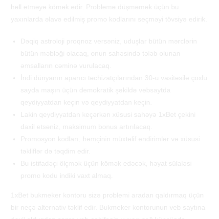
həll etməyə kömək edir. Problemə düşməmək üçün bu
yaxınlarda əlavə edilmiş promo kodlarını seçməyi tövsiyə edirik.
Dəqiq astroloji proqnoz versəniz, uduşlar bütün mərclərin
bütün məbləği olacaq, onun sahəsində tələb olunan
əmsalların cəminə vurulacaq.
İndi dünyanın aparıcı təchizatçılarından 30-u vasitəsilə çoxlu
sayda maşın üçün demokratik şəkildə vebsaytda
qeydiyyatdan keçin və qeydiyyatdan keçin.
Lakin qeydiyyatdan keçərkən xüsusi sahəyə 1xBet çekini
daxil etsəniz, maksimum bonus artırılacaq.
Promosyon kodları, həmçinin müxtəlif endirimlər və xüsusi
təkliflər də təqdim edir.
Bu istifadəçi ölçmək üçün kömək edəcək, həyat sülaləsi
promo kodu indiki vaxt almaq.
1xBet bukmeker kontoru sizə problemi aradan qaldırmaq üçün
bir neçə alternativ təklif edir. Bukmeker kontorunun veb saytına