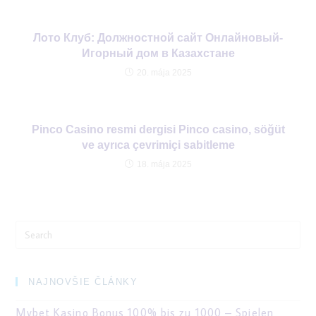
Лото Клуб: Должностной сайт Онлайновый-
Игорный дом в Казахстане
20. mája 2025
Pinco Casino resmi dergisi Pinco casino, söğüt
ve ayrıca çevrimiçi sabitleme
18. mája 2025
Search
for:
NAJNOVŠIE ČLÁNKY
Mybet Kasino Bonus 100% bis zu 1000 – Spielen