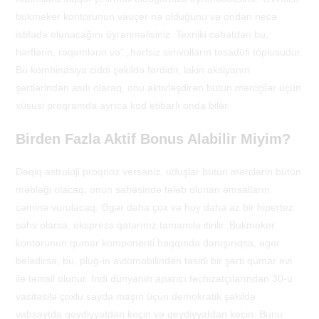
bukmeker kontorunun vauçer nə olduğunu və ondan necə
istifadə olunacağını öyrənməlisiniz. Texniki cəhətdən bu,
hərflərin, rəqəmlərin və“ „hərfsiz simvolların təsadüfi toplusudur.
Bu kombinasiya ciddi şəkildə fərdidir, lakin aksiyanın
şərtlərindən asılı olaraq, onu aktivləşdirən bütün mərcçilər üçün
xüsusi proqramda ayrıca kod etibarlı onda bilər.
Birden Fazla Aktif Bonus Alabilir Miyim?
Dəqiq astroloji proqnoz versəniz, uduşlar bütün mərclərin bütün
məbləği olacaq, onun sahəsində tələb olunan əmsalların
cəminə vurulacaq. Əgər daha çox və hoy daha az bir hipertez
səhv olarsa, ekspress qatarınız tamamilə itirilir. Bukmeker
kontorunun qumar komponenti haqqında danışırıqsa, əgər
belədirsə, bu, plug-in avtomobilindən təsirli bir şərti qumar evi
ilə təmsil olunur. İndi dünyanın aparıcı təchizatçılarından 30-u
vasitəsilə çoxlu sayda maşın üçün demokratik şəkildə
vebsaytda qeydiyyatdan keçin və qeydiyyatdan keçin. Bunu