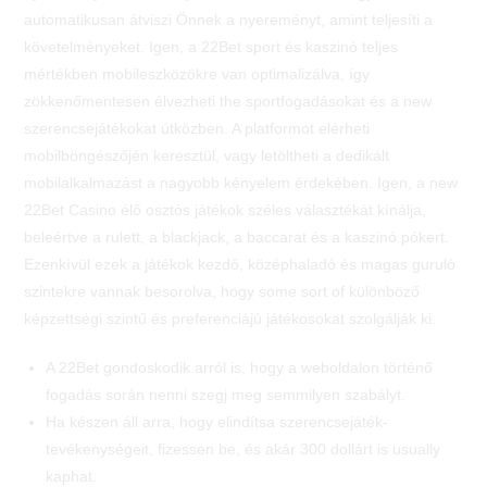
automatikusan átviszi Önnek a nyereményt, amint teljesíti a
követelményeket. Igen, a 22Bet sport és kaszinó teljes
mértékben mobileszközökre van optimalizálva, így
zökkenőmentesen élvezheti the sportfogadásokat és a new
szerencsejátékokat útközben. A platformot elérheti
mobilböngészőjén keresztül, vagy letöltheti a dedikált
mobilalkalmazást a nagyobb kényelem érdekében. Igen, a new
22Bet Casino élő osztós játékok széles választékát kínálja,
beleértve a rulett, a blackjack, a baccarat és a kaszinó pókert.
Ezenkívül ezek a játékok kezdő, középhaladó és magas guruló
szintekre vannak besorolva, hogy some sort of különböző
képzettségi szintű és preferenciájú játékosokat szolgálják ki.
A 22Bet gondoskodik arról is, hogy a weboldalon történő
fogadás során nenni szegj meg semmilyen szabályt.
Ha készen áll arra, hogy elindítsa szerencsejáték-
tevékenységeit, fizessen be, és akár 300 dollárt is usually
kaphat.