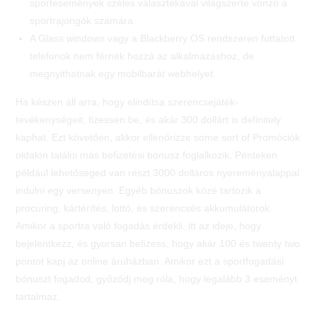
sportesemények széles választékával világszerte vonzó a
sportrajongók számára.
A Glass windows vagy a Blackberry OS rendszeren futtatott
telefonok nem férnek hozzá az alkalmazáshoz, de
megnyithatnak egy mobilbarát webhelyet.
Ha készen áll arra, hogy elindítsa szerencsejáték-
tevékenységeit, fizessen be, és akár 300 dollárt is definitely
kaphat. Ezt követően, akkor ellenőrizze some sort of Promóciók
oldalon találni más befizetési bónusz foglalkozik. Pénteken
például lehetőséged van részt 3000 dolláros nyereményalappal
indulni egy versenyen. Egyéb bónuszok közé tartozik a
procuring, kártérítés, lottó, és szerencsés akkumulátorok.
Amikor a sportra való fogadás érdekli, itt az ideje, hogy
bejelentkezz, és gyorsan befizess, hogy akár 100 és twenty two
pontot kapj az online áruházban. Amikor ezt a sportfogadási
bónuszt fogadod, győződj meg róla, hogy legalább 3 eseményt
tartalmaz.