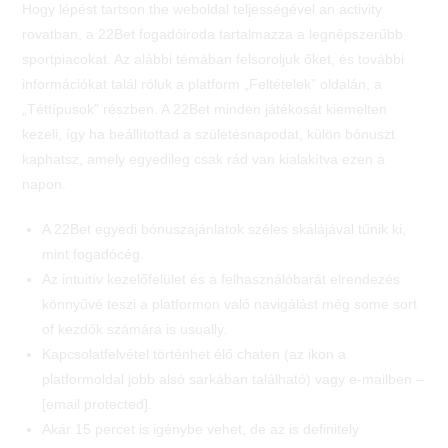
Hogy lépést tartson the weboldal teljességével an activity
rovatban, a 22Bet fogadóiroda tartalmazza a legnépszerűbb
sportpiacokat. Az alábbi témában felsoroljuk őket, és további
információkat talál róluk a platform „Feltételek” oldalán, a
„Téttípusok” részben. A 22Bet minden játékosát kiemelten
kezeli, így ha beállítottad a születésnapodat, külön bónuszt
kaphatsz, amely egyedileg csak rád van kialakítva ezen a
napon.
A 22Bet egyedi bónuszajánlatok széles skálájával tűnik ki,
mint fogadócég.
Az intuitív kezelőfelület és a felhasználóbarát elrendezés
könnyűvé teszi a platformon való navigálást még some sort
of kezdők számára is usually.
Kapcsolatfelvétel történhet élő chaten (az ikon a
platformoldal jobb alsó sarkában található) vagy e-mailben –
[email protected].
Akár 15 percet is igénybe vehet, de az is definitely