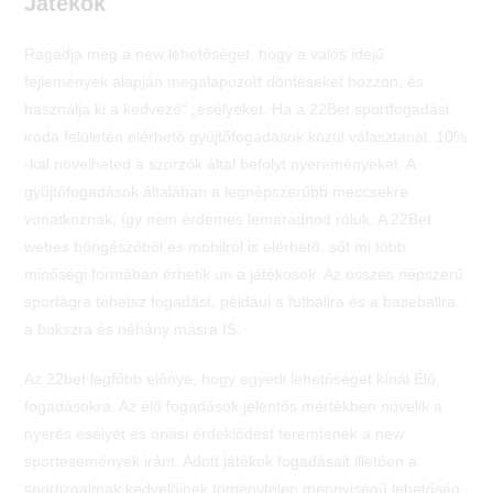
Játékok
Ragadja meg a new lehetőséget, hogy a valós idejű
fejlemények alapján megalapozott döntéseket hozzon, és
használja ki a kedvező“ „esélyeket. Ha a 22Bet sportfogadási
iroda felületén elérhető gyűjtőfogadások közül választanál, 10%
-kal növelheted a szorzók által befolyt nyereményeket. A
gyűjtőfogadások általában a legnépszerűbb meccsekre
vonatkoznak, így nem érdemes lemaradnod róluk. A 22Bet
webes böngészőből és mobilról is elérhető, sőt mi több
minőségi formában érhetik un a játékosok. Az összes népszerű
sportágra tehetsz fogadást, például a futballra és a baseballra,
a bokszra és néhány másra IS.
Az 22bet legfőbb előnye, hogy egyedi lehetőséget kínál Élő
fogadásokra. Az élő fogadások jelentős mértékben növelik a
nyerés esélyét és óriási érdeklődést teremtenek a new
sportesemények iránt. Adott játékok fogadásait illetően a
sportizgalmak kedvelőinek töménytelen mennyiségű lehetőség