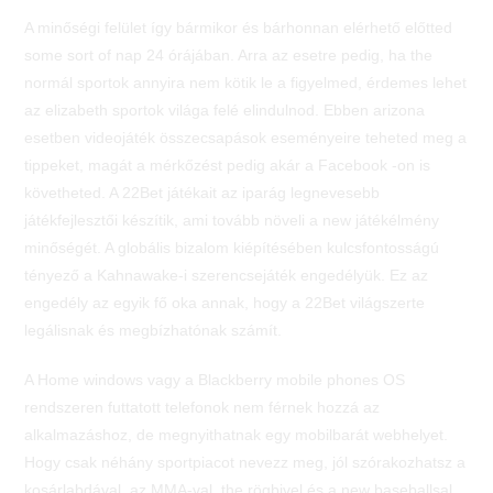
A minőségi felület így bármikor és bárhonnan elérhető előtted
some sort of nap 24 órájában. Arra az esetre pedig, ha the
normál sportok annyira nem kötik le a figyelmed, érdemes lehet
az elizabeth sportok világa felé elindulnod. Ebben arizona
esetben videojáték összecsapások eseményeire teheted meg a
tippeket, magát a mérkőzést pedig akár a Facebook -on is
követheted. A 22Bet játékait az iparág legnevesebb
játékfejlesztői készítik, ami tovább növeli a new játékélmény
minőségét. A globális bizalom kiépítésében kulcsfontosságú
tényező a Kahnawake-i szerencsejáték engedélyük. Ez az
engedély az egyik fő oka annak, hogy a 22Bet világszerte
legálisnak és megbízhatónak számít.
A Home windows vagy a Blackberry mobile phones OS
rendszeren futtatott telefonok nem férnek hozzá az
alkalmazáshoz, de megnyithatnak egy mobilbarát webhelyet.
Hogy csak néhány sportpiacot nevezz meg, jól szórakozhatsz a
kosárlabdával, az MMA-val, the rögbivel és a new baseballsal,