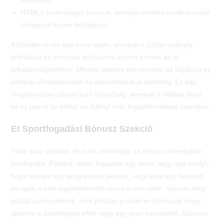
első betét.
HTML5 technológiát használ, amelyet minden modern mobil
böngésző képes feldolgozni.
A fiókellenőrzés egy extra lépés, amelyet a 22Bet webhely
értékelési és elemzési kritériumai szerint kérnek az új
felhasználójelölthez. Minden játékos ellenőrizheti az időjárási és
politikai előrejelzéseket és statisztikákat is definitely. Ez egy
meglehetősen széles körű lehetőség, amelyet a vállalat nyújt,
és ez jelenti az előnyt és fölényt más fogadóirodákkal szemben.
Et Sportfogadási Bónusz Szekció
Több száz közülük, és ezek jellemzője az összes ismert játék
mechanika. Például, akkor fogadást egy kicsit, hogy egy esélyt,
hogy nyerjen egy progresszív jackpot, vagy vesz egy bónuszt,
és ugrik a new legérdekesebb része a new játék. Vannak még
asztali casinojátékok, mint például a rulett és blackjack, hogy
játszhat a számítógép ellen vagy egy igazi kereskedő. Számos