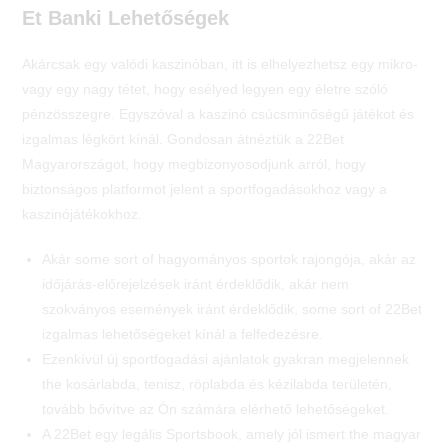
Et Banki Lehetőségek
Akárcsak egy valódi kaszinóban, itt is elhelyezhetsz egy mikro-
vagy egy nagy tétet, hogy esélyed legyen egy életre szóló
pénzösszegre. Egyszóval a kaszinó csúcsminőségű játékot és
izgalmas légkört kínál. Gondosan átnéztük a 22Bet
Magyarországot, hogy megbizonyosodjunk arról, hogy
biztonságos platformot jelent a sportfogadásokhoz vagy a
kaszinójátékokhoz.
Akár some sort of hagyományos sportok rajongója, akár az
időjárás-előrejelzések iránt érdeklődik, akár nem
szokványos események iránt érdeklődik, some sort of 22Bet
izgalmas lehetőségeket kínál a felfedezésre.
Ezenkívül új sportfogadási ajánlatok gyakran megjelennek
the kosárlabda, tenisz, röplabda és kézilabda területén,
tovább bővítve az Ön számára elérhető lehetőségeket.
A 22Bet egy legális Sportsbook, amely jól ismert the magyar