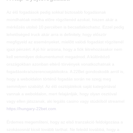
Az élő fogadások pedig sokkal biztosabb fogadásnak
mondhatóak mintha előre rögzítenéd azokat, hiszen akár a
mérkőzés utolsó 10 percében is becsatlakozhatsz. Ezzel pedig
lehetőséged truck akár arra is definitely, hogy először
megfigyeld az eseményeket, mielőtt valódi fogadást rögzítenél
igazi pénzért. A jó hír arizona, hogy a fiók létrehozásakor nem
kell semmilyen dokumentumot megadnod. A különböző
országokban azonban eltérő törvények vonatkozhatnak a
fogadásokra/szerencsejátékokra. A 22Bet gondoskodik arról is,
hogy a weboldalon történő fogadás során ne szegj meg
semmilyen szabályt. Az élő osztójátékok saját kategóriával
vannak a weboldalon, mert felajánlják, hogy olyan osztóval
vagy ellen játszanak, aki legális casino vagy stúdióból streamel
https://hungary-22bet.com
.
Érdemes megemlíteni, hogy az első tranzakció feldolgozása a
szokásosnál kicsit tovább tarthat. Ne feledd továbbá, hogy a