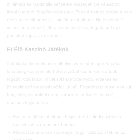
minimális és maximális befizetési összegek the választott
fizetési módtól függően változnak. Ezért érdemes ezeket a new
részleteket ellenőrizni,“ „mielőtt továbblépsz. Ha legalább 7
választásra vársz 1, 80-as szorzóval, és a fogadásod nyer,
pontokat kapsz az üzletért.
Et Élő Kaszinó Játékok
A főoldalon kényelmesen elhelyezve minden sportfogadási
lehetőség könnyen elérhető. A 22Bet kiemelkedik a többi
fogadóiroda közül, mivel sokkal modernebb, érdekes és
jövedelmező fogadási módot“ „kínál! Fogadhatsz most, anélkül,
hogy időt pazarolnál a regisztráció és a fizetés hosszú,
unalmas folyamatára.
Ezeket a játékokat élőnek hívják, mert valódi osztók és
résztvevők szerepelnek bennük.
Mindössze arra van szüksége, hogy iratkozzon fel, és az