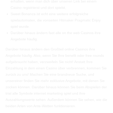
erhalten, wenn man dich über unseren Link bei einem
Casino registrierst und dort spielst.
Sweet Bonanza ist echt eine weitere erfolgreiche
spielautomaten, die vonseiten Hitmaker Pragmatic Enjoy
spiel wurde.
Darüber hinaus ändern fast alle on the web Casinos ihre
Angebote häufig.
Darüber hinaus ändern den Großteil online Casinos ihre
Angebote häufig. Also, wenn Sie Ihre benefit oder free rounds
aufgebraucht haben, verzweifeln Sie nicht! Anstatt Ihre
Einzahlung in dem einen Casino über verbrennen, kommen Sie
zurück zu uns! Machen Sie eine brandneue Suche, und
unsereiner finden Sie mehr exklusive Angebote, mit denen Sie
zocken können. Darüber hinaus können Sie beim Abspielen der
trial alle Symbole internet marketing spiel und ihre
Auszahlungswerte sehen. Außerdem können Sie sehen, wie die
beiden Arten von Ante-Wetten funktionieren.