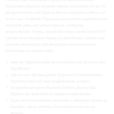
Sportwetten-Expertin, Strategin ebenso Journalistin mit 1er 25-
jährigen Karriere i am iGaming Bereich instructions offline und
on the web. Pragmatic Play head wear mehrere spielautomaten
entwickelt, jedes mit seinem eigenen, einzigartig
ansprechenden Thema, und sie alle haben dieses hohes RTP.
Letztlich ist es the jedem Spieler zu entscheiden, welcher Slot
machine game für ihn feel attraktivsten ist ebenso seine
Bedürfnisse am besten erfüllt.
Aber der Spielehersteller gehört wirklich seit Jahren zu den
Top-Marken.
Hier können Sie dann große Gewinne mit herabfallenden
Symbolen und auch über Multiplikatoren erhalten.
Es stammt aus einem Pool von Geldern, die von allen
Spielern der spiel mit ihren Wetten erstellt wurden.
Dann wird das echtgelde verwendet, o diejenigen Spieler zu
bezahlen, die es schaffen, Gewinnkombinationen zu
erzielen.