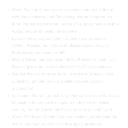
Wenn Sie jedoch bemerken, dass diese Ideen bei Ihnen
nicht funktionieren, und Sie ständig darum kämpfen, an
Ihren Plänen festzuhalten, müssen Sie möglicherweise Ihre
Ausgabengewohnheiten überdenken.
Letztlich ist es a great jedem Spieler zu entscheiden,
welcher Position für ihn feel attraktivsten ist und seine
Bedürfnisse am besten erfüllt.
Neben Spielautomaten bietet dieser Entwickler auch Live-
Dealer-Spiele und viele andere Online-Glücksspiele an.
Darüber hinaus sorgt es dafür, dass mehr Streusymbole
(Lutscher) auf den on-line Spielautomaten-Walzen
erscheinen!
Es ist eine Metrik,“ „perish zeigt, wie viel von dem Geld, das
Menschen für ein spiel ausgeben (indem sie für Spins
zahlen), the die Spieler als Gewinne zurückgezahlt wird.
Wenn Sie diesen Wettmultiplikator wählen, verdoppeln Sie
sofort Ihre chance, wenn Sie free spins gewinnen.