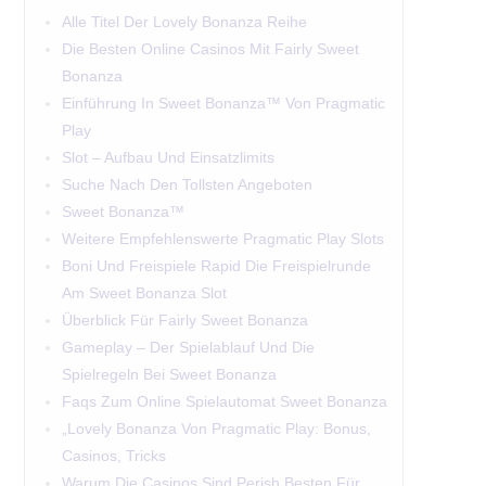
Alle Titel Der Lovely Bonanza Reihe
Die Besten Online Casinos Mit Fairly Sweet
Bonanza
Einführung In Sweet Bonanza™ Von Pragmatic
Play
Slot – Aufbau Und Einsatzlimits
Suche Nach Den Tollsten Angeboten
Sweet Bonanza™
Weitere Empfehlenswerte Pragmatic Play Slots
Boni Und Freispiele Rapid Die Freispielrunde
Am Sweet Bonanza Slot
Überblick Für Fairly Sweet Bonanza
Gameplay – Der Spielablauf Und Die
Spielregeln Bei Sweet Bonanza
Faqs Zum Online Spielautomat Sweet Bonanza
„Lovely Bonanza Von Pragmatic Play: Bonus,
Casinos, Tricks
Warum Die Casinos Sind Perish Besten Für