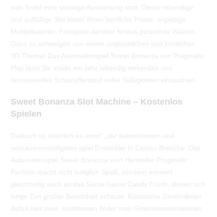
sido findet eine sonstige Auswertung statt. Dieser lebendige
und auffällige Slot bietet Ihnen herrliche Preise, ergiebige
Multiplikatoren, Freispiele darüber hinaus purzelnde Walzen.
Ganz zu schweigen von einem unglaublichen und köstlichen
3D-Thema! Das Automatenspiel Sweet Bonanza von Pragmatic
Play lässt Sie inside ein sehr lebendig wirkendes und
fantasievolles Schlaraffenland voller Süßigkeiten eintauchen.
Sweet Bonanza Slot Machine – Kostenlos
Spielen
Dadurch ist natürlich es einer“ „der bekanntesten und
vertrauenswürdigsten spiel Entwickler in Casino-Branche. Das
Automatenspiel Sweet Bonanza vom Hersteller Pragmatic
Perform macht nicht lediglich Spaß, sondern erinnert
gleichzeitig auch an das Social Game Candy Crush, dieses sich
lange Zeit großer Beliebtheit erfreute. Klassische Gewinnlinien
defizit hier zwar, stattdessen findet man Gewinnkombinationen.