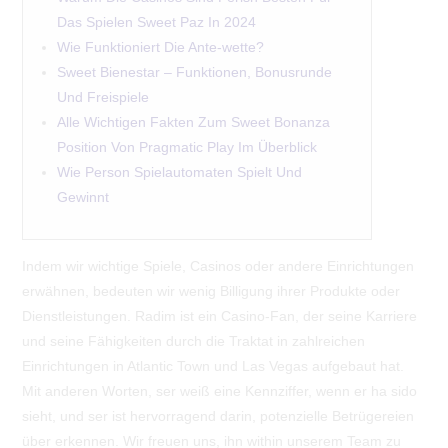
Das Spielen Sweet Paz In 2024
Wie Funktioniert Die Ante-wette?
Sweet Bienestar – Funktionen, Bonusrunde
Und Freispiele
Alle Wichtigen Fakten Zum Sweet Bonanza
Position Von Pragmatic Play Im Überblick
Wie Person Spielautomaten Spielt Und
Gewinnt
Indem wir wichtige Spiele, Casinos oder andere Einrichtungen
erwähnen, bedeuten wir wenig Billigung ihrer Produkte oder
Dienstleistungen. Radim ist ein Casino-Fan, der seine Karriere
und seine Fähigkeiten durch die Traktat in zahlreichen
Einrichtungen in Atlantic Town und Las Vegas aufgebaut hat.
Mit anderen Worten, ser weiß eine Kennziffer, wenn er ha sido
sieht, und ser ist hervorragend darin, potenzielle Betrügereien
über erkennen. Wir freuen uns, ihn within unserem Team zu