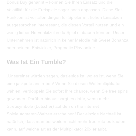
Bonus Buy genannt – können Sie Ihren Einsatz und die
Volatilität für die Freispiele sogar noch anpassen. Diese Slot-
Funktion ist vor allen dingen für Spieler mit hohen Einsätzen
ausgesprochen interessant, die diesen Vorteil nutzen und ein
wenig lieber Nervenkitzel in du Spiel einbauen können. Unser
Unternehmen ist natürlich in keiner Melodie mit Sweet Bonanza
oder seinem Entwickler, Pragmatic Play online.
Was Ist Ein Tumble?
„Unsereiner würden sagen, dasjenige ist, wo es ist, wenn Sie
eine jackpote anstreben! Wenn Sie diesen Wettmultiplikator
wählen, verdoppeln Sie sofort Ihre chance, wenn Sie free spins
gewinnen. Darüber hinaus sorgt es dafür, wenn mehr
Streusymbole (Lutscher) auf den on the internet
Spielautomaten-Walzen erscheinen! Der einzige Nachteil ist
natürlich, dass man bei weitem nicht mehr free rotates kaufen
kann, auf welche art es der Multiplikator 20x erlaubt.