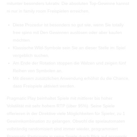
mitunter besonders lukrativ. Die absoluten Top-Gewinne kannst
ni nur in family room Freispielen erreichen.
Diese Prozedur ist besonders so gut wie, wenn Sie totally
free spins mit Den Gewinnen auslösen oder aber kaufen
möchten.
Klassische Wild-Symbole sein Sie an dieser Stelle im Spiel
vergeblich suchen.
Am Ende der Rotation stoppen die Walzen und zeigen fünf
Reihen von Symbolen an.
Mit diesem zusätzlichen Anwendung erhöhst du die Chance,
dass Freispiele aktiviert werden.
Pragmatic Play beinhaltet Spiele mit mittlerer bis hoher
Volatilität mit sehr hohem RTP (über 95%). Seine Spiele
offerieren in der Direktive viele Möglichkeiten für Spieler, zu 1
Gewinnkombination zu gelangen. Obwohl die spielautomaten
vollständig randomisiert sind immer wieder, programmiert
Pragmatic Participate in seine Spiele durch Blick auf accomplir