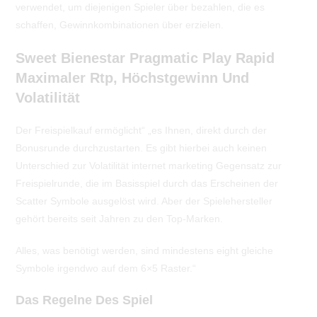
verwendet, um diejenigen Spieler über bezahlen, die es
schaffen, Gewinnkombinationen über erzielen.
Sweet Bienestar Pragmatic Play Rapid
Maximaler Rtp, Höchstgewinn Und
Volatilität
Der Freispielkauf ermöglicht“ „es Ihnen, direkt durch der
Bonusrunde durchzustarten. Es gibt hierbei auch keinen
Unterschied zur Volatilität internet marketing Gegensatz zur
Freispielrunde, die im Basisspiel durch das Erscheinen der
Scatter Symbole ausgelöst wird. Aber der Spielehersteller
gehört bereits seit Jahren zu den Top-Marken.
Alles, was benötigt werden, sind mindestens eight gleiche
Symbole irgendwo auf dem 6×5 Raster.“
Das Regelne Des Spiel