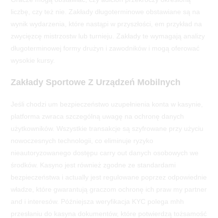
liczbę, czy też nie. Zakłady długoterminowe obstawiane są na
wynik wydarzenia, które nastąpi w przyszłości, em przykład na
zwycięzcę mistrzostw lub turnieju. Zakłady te wymagają analizy
długoterminowej formy drużyn i zawodników i mogą oferować
wysokie kursy.
Zakłady Sportowe Z Urządzeń Mobilnych
Jeśli chodzi um bezpieczeństwo uzupełnienia konta w kasynie,
platforma zwraca szczególną uwagę na ochronę danych
użytkowników. Wszystkie transakcje są szyfrowane przy użyciu
nowoczesnych technologii, co eliminuje ryzyko
nieautoryzowanego dostępu carry out danych osobowych we
środków. Kasyno jest również zgodne ze standardami
bezpieczeństwa i actually jest regulowane poprzez odpowiednie
władze, które gwarantują graczom ochronę ich praw my partner
and i interesów. Późniejsza weryfikacja KYC polega mhh
przesłaniu do kasyna dokumentów, które potwierdzą tożsamość