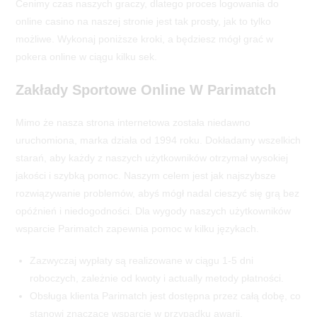
Cenimy czas naszych graczy, dlatego proces logowania do
online casino na naszej stronie jest tak prosty, jak to tylko
możliwe. Wykonaj poniższe kroki, a będziesz mógł grać w
pokera online w ciągu kilku sek.
Zakłady Sportowe Online W Parimatch
Mimo że nasza strona internetowa została niedawno
uruchomiona, marka działa od 1994 roku. Dokładamy wszelkich
starań, aby każdy z naszych użytkowników otrzymał wysokiej
jakości i szybką pomoc. Naszym celem jest jak najszybsze
rozwiązywanie problemów, abyś mógł nadal cieszyć się grą bez
opóźnień i niedogodności. Dla wygody naszych użytkowników
wsparcie Parimatch zapewnia pomoc w kilku językach.
Zazwyczaj wypłaty są realizowane w ciągu 1-5 dni
roboczych, zależnie od kwoty i actually metody płatności.
Obsługa klienta Parimatch jest dostępna przez całą dobę, co
stanowi znaczące wsparcie w przypadku awarii.