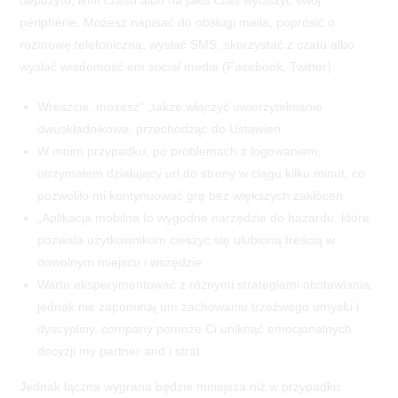
depozytu, limit czasu albo na jakiś czas wyciszyć swój
périphérie. Możesz napisać do obsługi maila, poprosić o
rozmowę telefoniczną, wysłać SMS, skorzystać z czatu albo
wysłać wiadomość em social media (Facebook, Twitter).
Wreszcie, możesz“ „także włączyć uwierzytelnianie
dwuskładnikowe, przechodząc do Ustawień.
W moim przypadku, po problemach z logowaniem,
otrzymałem działający url do strony w ciągu kilku minut, co
pozwoliło mi kontynuować grę bez większych zakłóceń.
„Aplikacja mobilna to wygodne narzędzie do hazardu, które
pozwala użytkownikom cieszyć się ulubioną treścią w
dowolnym miejscu i wszędzie.
Warto eksperymentować z różnymi strategiami obstawiania,
jednak nie zapominaj um zachowaniu trzeźwego umysłu i
dyscypliny, company pomoże Ci uniknąć emocjonalnych
decyzji my partner and i strat.
Jednak łączna wygrana będzie mniejsza niż w przypadku