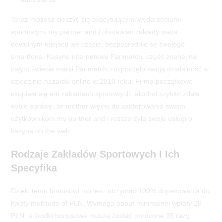
Teraz możesz cieszyć się ekscytującymi wydarzeniami
sportowymi my partner and i obstawiać zakłady watts
dowolnym miejscu we czasie, bezpośrednio se swojego
smartfona. Kasyno internetowe Parimatch, część znanej na
całym świecie marki Parimatch, rozpoczęło swoją działalność w
dziedzinie hazardu online w 2010 roku. Firma początkowo
skupiała się em zakładach sportowych, alcohol szybko zdała
sobie sprawę, że mother więcej do zaoferowania swoim
użytkownikom my partner and i rozszerzyła swoje usługi o
kasyna on the web.
Rodzaje Zakładów Sportowych I Ich
Specyfika
Dzięki temu bonusowi możesz otrzymać 100% dopasowania do
kwoty multitude of PLN. Wymaga about minimalnej wpłaty 20
PLN, a środki bonusowe muszą zostać obrócone 35 razy,