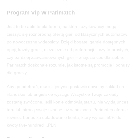
Program Vip W Parimatch
Jest to be able to platforma, na której użytkownicy mogą
cieszyć się różnorodną ofertą gier, od klasycznych automatów
po nowoczesne wideosloty. Dzięki bogatej gamie dostępnych
opcji, każdy gracz, niezależnie od preferencji – czy to prostych,
czy bardziej zaawansowanych gier – znajdzie coś dla siebie.
Parimatch doskonale rozumie, jak istotne są promocje i bonusy
dla graczy.
Aby go odebrać, musisz jedynie postawić dowolny zakład na
irlandzkie lub angielskie wyścigi. Wszystkie Twoje zakłady
zostaną zwrócone, jeśli konie odmówią startu, nie wyjdą unces
toru lub stracą swoje szanse już w boksach. Parimatch oferuje
również bonus za doładowanie konta, który wynosi 50% do
kwoty five-hundred“ „PLN.