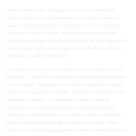
Możesz obserwować postęp w meczu, ocenić wydajność
drużyn i graczy, co daje przewagę przy wyborze zakładów.
Kasyno oferuje szeroki wybór wydarzeń i actually rodzajów
zakładów w trybie na żywo, co sprawia, że ​​proces ten jest
bardziej ekscytujący i actually dynamiczny. Na żywo dla sportu
watts kasynie online pozwala graczom postawić em imprezy
sportowe t czasie rzeczywistym.
Na innych stronach tego typu często można napotkać różne
problemy – niejasne food selection, zbędne animacje bądź po
prostu bałagan. Nawet jeśli masz starsze urządzenie, nasza
platforma działa płynnie i szybko. To jeden z elementów, który
wyróżnia Parimatch – niezawodność i łatwość obsługi.
Zapoznaj się z naszą prezentacją 20 najpopularniejszych
dostawców oprogramowania na naszej stronie internetowej, a
także najpopularniejszych gier każdego unces nich. Dolną
część strony zdobią logotypy jednorazowych metod płatności, a