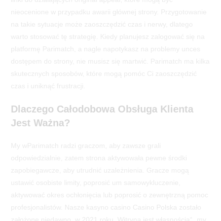
nieocenione w przypadku awarii głównej strony. Przygotowanie
na takie sytuacje może zaoszczędzić czas i nerwy, dlatego
warto stosować tę strategię. Kiedy planujesz zalogować się na
platformę Parimatch, a nagle napotykasz na problemy unces
dostępem do strony, nie musisz się martwić. Parimatch ma kilka
skutecznych sposobów, które mogą pomóc Ci zaoszczędzić
czas i uniknąć frustracji.
Dlaczego Całodobowa Obsługa Klienta
Jest Ważna?
My wParimatch radzi graczom, aby zawsze grali
odpowiedzialnie, zatem strona aktywowała pewne środki
zapobiegawcze, aby utrudnić uzależnienia. Gracze mogą
ustawić osobiste limity, poprosić um samowykluczenie,
aktywować okres ochłonięcia lub poprosić o zewnętrzną pomoc
profesjonalistów. Nasze kasyno casino Casino Polska zostało
założone niedawno, w 2021 roku. Witryna jest własnością“ „my