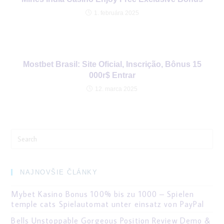
1. februára 2025
Mostbet Brasil: Site Oficial, Inscrição, Bônus 15
000r$ Entrar
12. marca 2025
Search
for:
NAJNOVŠIE ČLÁNKY
Mybet Kasino Bonus 100% bis zu 1000 – Spielen
temple cats Spielautomat unter einsatz von PayPal
Bells Unstoppable Gorgeous Position Review Demo &