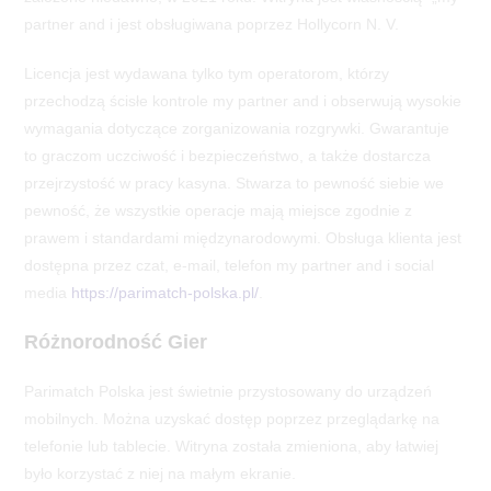
partner and i jest obsługiwana poprzez Hollycorn N. V.
Licencja jest wydawana tylko tym operatorom, którzy
przechodzą ścisłe kontrole my partner and i obserwują wysokie
wymagania dotyczące zorganizowania rozgrywki. Gwarantuje
to graczom uczciwość i bezpieczeństwo, a także dostarcza
przejrzystość w pracy kasyna. Stwarza to pewność siebie we
pewność, że wszystkie operacje mają miejsce zgodnie z
prawem i standardami międzynarodowymi. Obsługa klienta jest
dostępna przez czat, e-mail, telefon my partner and i social
media
https://parimatch-polska.pl/
.
Różnorodność Gier
Parimatch Polska jest świetnie przystosowany do urządzeń
mobilnych. Można uzyskać dostęp poprzez przeglądarkę na
telefonie lub tablecie. Witryna została zmieniona, aby łatwiej
było korzystać z niej na małym ekranie.