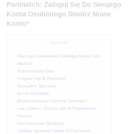
Parimatch: Zaloguj Się Do Swojego
Konta Osobistego Stwórz Nowe
Konto“
Content
Dlaczego Całodobowa Obsługa Klienta Jest
Ważna?
Różnorodność Gier
Program Vip W Parimatch
Dyscypliny Sportowe
Bonus Cashback
Bezpieczeństwo I Licencje Parimatch
Live Casino – Emocje Jak W Prawdziwym
Kasynie
Gry Kasynowe Dostępne
Zakłady Sportowe Online W Parimatch