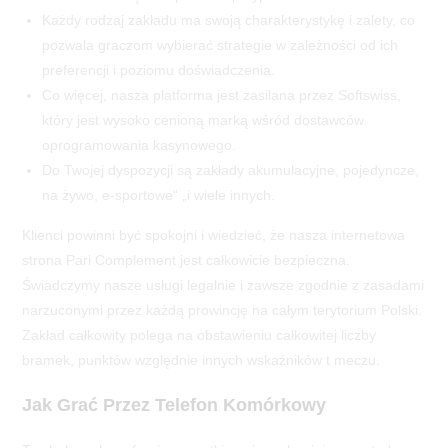
Każdy rodzaj zakładu ma swoją charakterystykę i zalety, co
pozwala graczom wybierać strategie w zależności od ich
preferencji i poziomu doświadczenia.
Co więcej, nasza platforma jest zasilana przez Softswiss,
który jest wysoko cenioną marką wśród dostawców
oprogramowania kasynowego.
Do Twojej dyspozycji są zakłady akumulacyjne, pojedyncze,
na żywo, e-sportowe“ „i wiele innych.
Klienci powinni być spokojni i wiedzieć, że nasza internetowa
strona Pari Complement jest całkowicie bezpieczna.
Świadczymy nasze usługi legalnie i zawsze zgodnie z zasadami
narzuconymi przez każdą prowincję na całym terytorium Polski.
Zakład całkowity polega na obstawieniu całkowitej liczby
bramek, punktów względnie innych wskaźników t meczu.
Jak Grać Przez Telefon Komórkowy