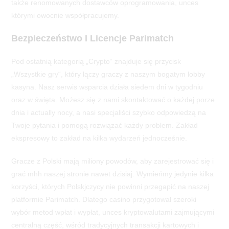
także renomowanych dostawców oprogramowania, unces
którymi owocnie współpracujemy.
Bezpieczeństwo I Licencje Parimatch
Pod ostatnią kategorią „Crypto“ znajduje się przycisk
„Wszystkie gry“, który łączy graczy z naszym bogatym lobby
kasyna. Nasz serwis wsparcia działa siedem dni w tygodniu
oraz w święta. Możesz się z nami skontaktować o każdej porze
dnia i actually nocy, a nasi specjaliści szybko odpowiedzą na
Twoje pytania i pomogą rozwiązać każdy problem. Zakład
ekspresowy to zakład na kilka wydarzeń jednocześnie.
Gracze z Polski mają miliony powodów, aby zarejestrować się i
grać mhh naszej stronie nawet dzisiaj. Wymieńmy jedynie kilka
korzyści, których Polskjczycy nie powinni przegapić na naszej
platformie Parimatch. Dlatego casino przygotował szeroki
wybór metod wpłat i wypłat, unces kryptowalutami zajmującymi
centralną część, wśród tradycyjnych transakcji kartowych i