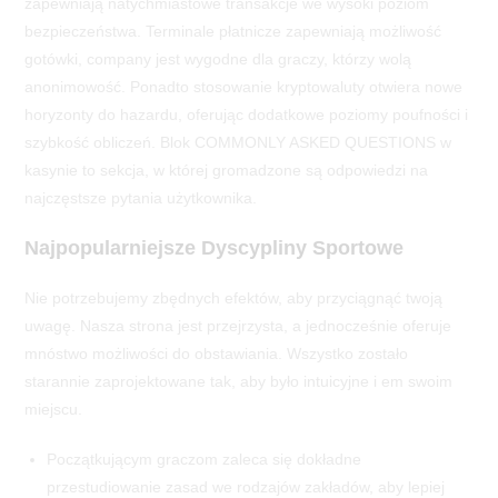
zapewniają natychmiastowe transakcje we wysoki poziom
bezpieczeństwa. Terminale płatnicze zapewniają możliwość
gotówki, company jest wygodne dla graczy, którzy wolą
anonimowość. Ponadto stosowanie kryptowaluty otwiera nowe
horyzonty do hazardu, oferując dodatkowe poziomy poufności i
szybkość obliczeń. Blok COMMONLY ASKED QUESTIONS w
kasynie to sekcja, w której gromadzone są odpowiedzi na
najczęstsze pytania użytkownika.
Najpopularniejsze Dyscypliny Sportowe
Nie potrzebujemy zbędnych efektów, aby przyciągnąć twoją
uwagę. Nasza strona jest przejrzysta, a jednocześnie oferuje
mnóstwo możliwości do obstawiania. Wszystko zostało
starannie zaprojektowane tak, aby było intuicyjne i em swoim
miejscu.
Początkującym graczom zaleca się dokładne
przestudiowanie zasad we rodzajów zakładów, aby lepiej