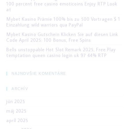
100 percent free casino emoticoins Enjoy RTP Look
at
Mybet Kasino Prämie 100% bis zu 500 Vortragen $ 1
Einzahlung wild warriors qua PayPal
Mybet Kasino Gutschein Klicken Sie auf diesen Link
Code April 2025: 100 Bonus, Free Spins
Bells unstoppable Hot Slot Remark 2025, Free Play
temptation queen casino login uk 97 44% RTP
NAJNOVŠIE KOMENTÁRE
ARCHÍV
jún 2025
máj 2025
apríl 2025