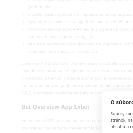
„perform dia.
O 1xBet Casino oferece um impressionante bônus para 
A plataforma destina-se a jogadores maiores de 20 anos
Modo de demonstração – A maioria 2 jogos está dispon
game sem necessidade de registo.
Seja para problemas possuindo registo, depósitos, reti
disponível para desasistir assistência.
„Some sort of 1xBet Casino sony ericsson estabeleceu co
experiência abrangente de jogos on the internet. Com uma
inovadores, a trampolín atende a uma ampla variedade sob
on the web que vem ganhando destaque mundial durante of
2007, a empresa rapidamente sony ericsson expandiu, esta
O súboro
Bet Overview App 1xbet
Súbory coo
stránok, na
Em maio de 2022, assinou um acordo apresentando a Team 
obsahu a r
anunciada uma parceria apresentando a OG Esports, na qua