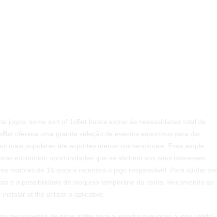
e jogos, some sort of 1xBet busca expiar às necessidades total de
 1xBet oferece uma grande seleção de eventos esportivos para dar,
ol mais populares até esportes menos convencionais. Essa ampla
ores encontrem oportunidades que se alinhem aos seus interesses
ores maiores de 16 anos e incentiva o jogo responsável. Para ajudar ze
stas e a possibilidade de bloqueio temporário da conta. Recomenda-se
talar at the utilizar o aplicativo.
ma recompensa de giros grátis para o jogador que jogar o jogo válido“