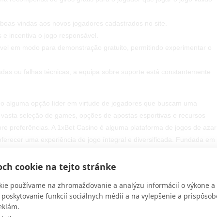
boas-vindas aos novos jogadores cadastrados no site.
 e incentiva o jogo responsável.
ível em modo para demonstração gratuito, permitindo experimentar o
radas ou falhas técnicas, a equipa sobre suporte está constantemente
mo alguma opção líder em virtude de jogadores que buscam uma
 vasta seleção de games, opções de apostas esportivas e recursos
re preferências. A 1xBet Casino é alguma plataforma de jogos de azar
erecer uma experiência de jogo íntegral e diversificada. Fundada em
belecendo uma presença significativa em diversos países.
ch cookie na tejto stránke
kie používame na zhromažďovanie a analýzu informácií o výkone a
 poskytovanie funkcií sociálnych médií a na vylepšenie a prispôsob
Nature, tornando-se sua parceira titular. No mesmo mês, foi
eklám.
l some sort of empresa se tornou patrocinadora oficial para apostas,