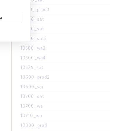
10400_prod3
ou
4
ia
10400_sat
10500_sat
10500_sat3
10500_wa2
10500_wa4
10525_sat
10600_prod2
10600_wa
10700_sat
10700_wa
10710_wa
10800_prod