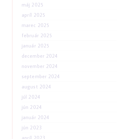
máj 2025
apríl 2025
marec 2025
február 2025
január 2025
december 2024
november 2024
september 2024
august 2024
júl 2024
jún 2024
január 2024
jún 2023
apríl 2023