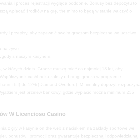
ania i proces rejestracji wygląda podobnie. Bonusy bez depozytu to
szą wpłacać środków na grę, the mimo to będą w stanie walczyć o
dardy i przepisy, aby zapewnić swoim graczom bezpieczne we uczciwe
a na żywo.
rzygody z naszym kasynem.
 w których działa. Gracze muszą mieć co najmniej 18 lat, aby
. Współczynnik cashbacku zależy od rangi gracza w programie
echaun i Elf) do 12% (Diamond Overlord). Minimalny depozyt rozpoczyn
 Wyjątkiem jest przelew bankowy, gdzie wypłacić można minimum 235
ów W Licencioso Casino
nia z gry w kasynie on the web z naciskiem na zakłady sportowe we
ier, bonusów i promocji oraz gwarantuje bezpieczną i odpowiedzialną