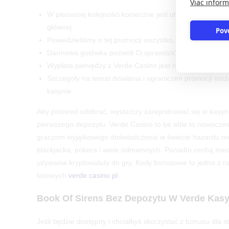
Viac inform
W pierwszej kolejności konieczne jest utworzenie konta 
głównej.
Pov
Powiedzieliśmy o tej promocji wszystko, company warte 
Darmowa gotówka pozwoli Ci sprawdzić większą część 
Wypłata pieniędzy z Verde Casino jest możliwa po spe
Szczegóły na temat działania i ograniczeń promocji może
kasynie.
Aby proceed odebrać, wystarczy zarejestrować się w kas
pierwszego depozytu. Verde Casino to be able to nowoczes
graczom wyjątkowego doświadczenia w świecie hazardu onli
blackjacka, pokera i wiele odmiennych. Ponadto cechą Inex
używania kryptowaluty do gry. Kody bonusowe to jedna z na
losowych
verde casino pl
.
Book Of Sirens Bez Depozytu W Verde Kas
Jeśli będzie dostępny i chciałbyś skorzystać z bonusu dla 