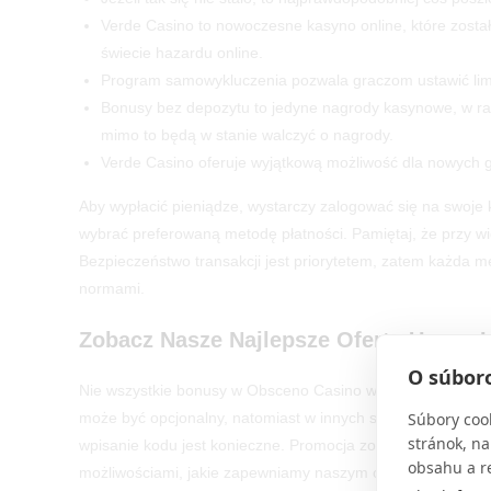
Verde Casino to nowoczesne kasyno online, które zost
świecie hazardu online.
Program samowykluczenia pozwala graczom ustawić limi
Bonusy bez depozytu to jedyne nagrody kasynowe, w r
mimo to będą w stanie walczyć o nagrody.
Verde Casino oferuje wyjątkową możliwość dla nowych g
Aby wypłacić pieniądze, wystarczy zalogować się na swoje k
wybrać preferowaną metodę płatności. Pamiętaj, że przy w
Bezpieczeństwo transakcji jest priorytetem, zatem każda m
normami.
Zobacz Nasze Najlepsze Oferty Unces 
O súboro
Nie wszystkie bonusy w Obsceno Casino wymagają użycia 
może być opcjonalny, natomiast w innych sytuacjach, jak np
Súbory coo
stránok, na
wpisanie kodu jest konieczne. Promocja została opracowana
obsahu a r
możliwościami, jakie zapewniamy naszym odbiorcom.