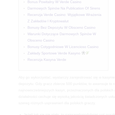
Bonus Powitalny W Verde Casino
Darmowych Spinów Na Publication Of Sirens
Recenzja Verde Casino: Wyjątkowe Wrażenia
Z Zakładów I Kryptowalut
Bonusy Bez Depozytu W Obsceno Casino
Warunki Dotyczące Darmowych Spinów W
Obsceno Casino
Bonusy Cotygodniowe W Licencioso Casino
Zakłady Sportowe Verde Kasyno
Recenzja Kasyna Verde
Aby go wykorzystać, wystarczy zarejestrować się w kasyni
depozytu. Gdy gracz zbierze 500 punktów, to awansuje to 
najnowocześniejszych kasyn, przeznaczonych dla polskich g
działalności cechuje się wysoką jakością świadczonych usłu
szereg różnych usprawnień dla polskich graczy.
Jeżeli tak się nie stało, to najprawdopodobniej coś posz