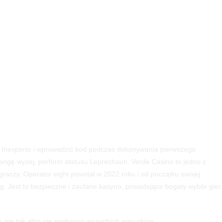
e Inexperto i wprowadzić kod podczas dokonywania pierwszego
rangę wyżej, perform statusu Leprechaun. Verde Casino to jedno z
raczy. Operator eight powstał w 2022 roku i od początku swojej
g. Jest to bezpieczne i zaufane kasyno, posiadające bogaty wybór gier 
ło nie tak albo nie spełniono wszystkich warunków.