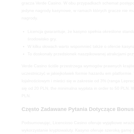
gracza Verde Casino. W obu przypadkach schemat postępow
jedyne nagrody kasynowe, w ramach których gracze nie mu
nagrody.
Licencja gwarantuje, że kasyno spełnia określone stan
środowisko gry.
W kilku słowach warto wspomnieć także o ofercie kasyn
To doskonały przedsionek naszpikowanej atrakcjami p
Verde Casino ściśle przestrzega wymogów prawnych krajów,
uczestniczyć w jakiejkolwiek formie hazardu em platformie
lojalnościowym i mieści się w zakresie od 3% (ranga Lepr
się od 20 PLN, the minimalna wypłata in order to 50 PLN.
PLN.
Często Zadawane Pytania Dotyczące Bonus
Podsumowując, Licencioso Casino oferuje wyjątkowe wraże
wykorzystanie kryptowaluty. Kasyno oferuje szeroką gamę g