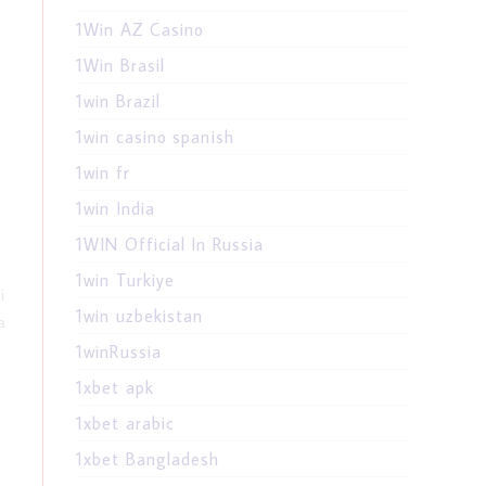
1Win AZ Casino
1Win Brasil
1win Brazil
1win casino spanish
1win fr
1win India
1WIN Official In Russia
1win Turkiye
i
1win uzbekistan
a
1winRussia
1xbet apk
1xbet arabic
1xbet Bangladesh