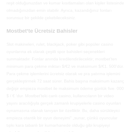
reşit olduğunuzdan ve kumar kısıtlamaları olan kişiler listesinde
olmadığınızdan emin olabilir. Ayrıca, kazandığınız fonları
sorunsuz bir şekilde çekebileceksiniz.
Mostbet’te Ücretsiz Bahisler
Slot makineleri, rulet, blackjack, poker gibi popüler casino
oyunlarına ek olarak çeşitli spor bahisleri seçenekleri
sunmaktadır. Fonlar anında kredilendirilecektir; mostbet’ten
minimum para çekme miktarı $/€2 ve maksimum $/€1. 500’dür.
Para çekme işlemlerini ücretsiz olarak ve pra yatırma işlemini
gerçekleştirmek 72 saat sürer. Bahis başına maksimum kazanç
değişir empieza mostbet ile maksimum ödeme günlük five. 000
$ / € ‘dur. Mostbet’teki canlı casino, kullanıcıların bir video
yayını aracılığıyla gerçek zamanlı krupiyelerle casino oyunları
oynamasına olanak tanıyan bir özelliktir. Bu, daha sürükleyici
empieza otantik bir oyun deneyimi“ „sunar, çünkü oyuncular
tıpkı kara tabanlı bir kumarhanede olduğu gibi krupiyeyi