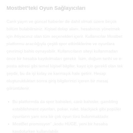
Mostbet’teki Oyun Sağlayıcıları
Canlı yayın ve güncel haberler de dahil olmak üzere birçok
bölüm bulabilirsiniz. Kişisel dolap alanı, hesabınızı yönetmek
için ihtiyacınız olan tüm seçenekleri içerir. Kullanıcılar Mostbet
platformu aracılığıyla çeşitli spor etkinliklerine ve oyunlara
çevrimiçi bahis oynayabilir. Kullanıcıların siteyi kullanmadan
önce bir hesaba kaydolmaları gerekir. İsim, doğum tarihi ve e-
posta adresi gibi temel kişisel bilgiler, kayıt için gerekli olan tek
şeydir, bu da işi kolay ve karmaşık hale getirir. Hesap
oluşturulduktan sonra giriş bilgilerinizi içeren bir mesaj
görüntülenir.
Bu platformda da spor bahisleri, canlı bahisler, gambling
establishment oyunları, poker, rulet, blackjack gibi popüler
oyunların yanı sıra bir çok oyun türü bulunmaktadır.
MostBet promosyon“ „kodu HUGE, yeni bir hesaba
kaydolurken kullanılabilir.