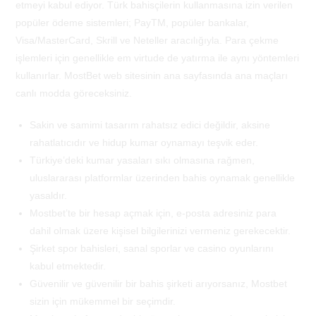
etmeyi kabul ediyor. Türk bahisçilerin kullanmasına izin verilen
popüler ödeme sistemleri; PayTM, popüler bankalar,
Visa/MasterCard, Skrill ve Neteller aracılığıyla. Para çekme
işlemleri için genellikle em virtude de yatırma ile aynı yöntemleri
kullanırlar. MostBet web sitesinin ana sayfasında ana maçları
canlı modda göreceksiniz.
Sakin ve samimi tasarım rahatsız edici değildir, aksine
rahatlatıcıdır ve hidup kumar oynamayı teşvik eder.
Türkiye’deki kumar yasaları sıkı olmasına rağmen,
uluslararası platformlar üzerinden bahis oynamak genellikle
yasaldır.
Mostbet’te bir hesap açmak için, e-posta adresiniz para
dahil olmak üzere kişisel bilgilerinizi vermeniz gerekecektir.
Şirket spor bahisleri, sanal sporlar ve casino oyunlarını
kabul etmektedir.
Güvenilir ve güvenilir bir bahis şirketi arıyorsanız, Mostbet
sizin için mükemmel bir seçimdir.