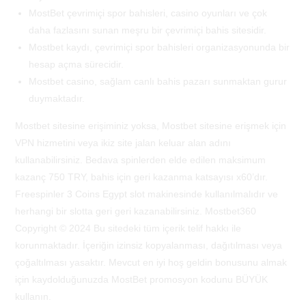
MostBet çevrimiçi spor bahisleri, casino oyunları ve çok
daha fazlasını sunan meşru bir çevrimiçi bahis sitesidir.
Mostbet kaydı, çevrimiçi spor bahisleri organizasyonunda bir
hesap açma sürecidir.
Mostbet casino, sağlam canlı bahis pazarı sunmaktan gurur
duymaktadır.
Mostbet sitesine erişiminiz yoksa, Mostbet sitesine erişmek için
VPN hizmetini veya ikiz site jalan keluar alan adını
kullanabilirsiniz. Bedava spinlerden elde edilen maksimum
kazanç 750 TRY, bahis için geri kazanma katsayısı x60’dır.
Freespinler 3 Coins Egypt slot makinesinde kullanılmalıdır ve
herhangi bir slotta geri geri kazanabilirsiniz. Mostbet360
Copyright © 2024 Bu sitedeki tüm içerik telif hakkı ile
korunmaktadır. İçeriğin izinsiz kopyalanması, dağıtılması veya
çoğaltılması yasaktır. Mevcut en iyi hoş geldin bonusunu almak
için kaydolduğunuzda MostBet promosyon kodunu BÜYÜK
kullanın.