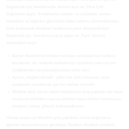
başlatmak için hesabınızda oturum açın ve ‚Para Çek‘
düğmesini seçin. Kredi/banka kartları, e-cüzdanlar, banka
havaleleri ve diğerleri gibi kabul edilen ödeme yöntemlerinden
birini kullanarak Mostbet hesabınıza para ekleyebilirsiniz.
Başlamak için, hesabınıza giriş yapın ve ‚Para Yatırma‘
seçeneğini seçin.
Bunlar Mostbet tarafından sunulan avantajlardan sadece
bazılarıdır, bu nedenle bahislerinizi oynarken mevcut tüm
özelliklerden yararlandığınızdan emin olun.
Ayrıca, müşteri destek“ „ekibi her türlü sorunuzu veya
endişenizi yanıtlamak için her zaman hazırdır.
Mostbet giriş olarak kişisel hesabınıza giriş yapmak için kayıt
sırasında belirtilen e-posta adresini veya telefon numarasını
empieza hesap şifrenizi kullanabilirsiniz.
Hesap oluşturup Mostbet giriş yaptıktan sonra doğrulama
işlemini tamamlamanız gerekiyor. Böylece Mostbet yönetimi,