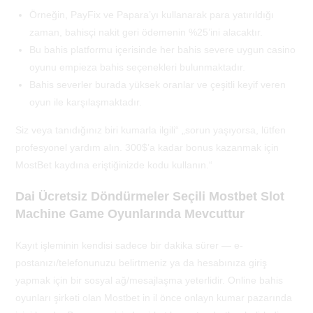
Örneğin, PayFix ve Papara’yı kullanarak para yatırıldığı
zaman, bahisçi nakit geri ödemenin %25’ini alacaktır.
Bu bahis platformu içerisinde her bahis severe uygun casino
oyunu empieza bahis seçenekleri bulunmaktadır.
Bahis severler burada yüksek oranlar ve çeşitli keyif veren
oyun ile karşılaşmaktadır.
Siz veya tanıdığınız biri kumarla ilgili“ „sorun yaşıyorsa, lütfen
profesyonel yardım alın. 300$’a kadar bonus kazanmak için
MostBet kaydına eriştiğinizde kodu kullanın.“
Dai Ücretsiz Döndürmeler Seçili Mostbet Slot
Machine Game Oyunlarında Mevcuttur
Kayıt işleminin kendisi sadece bir dakika sürer — e-
postanızı/telefonunuzu belirtmeniz ya da hesabınıza giriş
yapmak için bir sosyal ağ/mesajlaşma yeterlidir. Online bahis
oyunları şirkəti olan Mostbet in il önce onlayn kumar pazarında