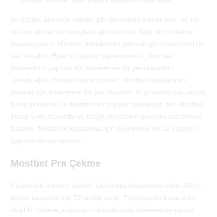
sonucu üzerine bahis yapma faaliyetini ifade eder.
Bu özellik, aksiyonu olduğu gibi izlemenize olanak tanır ve sizi
en son skorlar ve sonuçlarla güncel tutar. Eğer bir container
hayranıysanız, Mostbet bahislerinizi yapmak için mükemmel bir
yer olacaktır. Eğer bir golfing hayranıysanız, Mostbet
bahislerinizi yapmak için mükemmel bir yer olacaktır.“
„[newline]Buz hokeyi hayranıysanız, Mostbet bahislerinizi
yapmak için mükemmel bir yer olacaktır. Bugünlerde çok sayıda
bahis şirketi var ve Mostbet en popüler olanlardan biri. Mostbet
birkaç yıldır faaliyette ve birçok müşterinin güvenini kazanmayı
başardı. Mostbet’e kaydolmak için oyuncunun en az eighteen
yaşında olması gerekir.
Mostbet Pra Çekme
Casino (ve ücretsiz spinler) için bonus kazancının bahsi x60’tır,
bonus kazanımı için 72 ketika verilir. Tüm oyunlar buna dahil
değildir, sadece promosyon koşullarında listelenenler oyuna