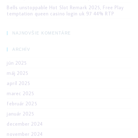
Bells unstoppable Hot Slot Remark 2025, Free Play
temptation queen casino login uk 97 44% RTP
NAJNOVŠIE KOMENTÁRE
ARCHÍV
jún 2025
máj 2025
apríl 2025
marec 2025
február 2025
január 2025
december 2024
november 2024