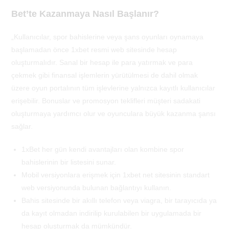
Bet’te Kazanmaya Nasıl Başlanır?
„Kullanıcılar, spor bahislerine veya şans oyunları oynamaya
başlamadan önce 1xbet resmi web sitesinde hesap
oluşturmalıdır. Sanal bir hesap ile para yatırmak ve para
çekmek gibi finansal işlemlerin yürütülmesi de dahil olmak
üzere oyun portalının tüm işlevlerine yalnızca kayıtlı kullanıcılar
erişebilir. Bonuslar ve promosyon teklifleri müşteri sadakati
oluşturmaya yardımcı olur ve oyunculara büyük kazanma şansı
sağlar.
1xBet her gün kendi avantajları olan kombine spor
bahislerinin bir listesini sunar.
Mobil versiyonlara erişmek için 1xbet net sitesinin standart
web versiyonunda bulunan bağlantıyı kullanın.
Bahis sitesinde bir akıllı telefon veya viagra, bir tarayıcıda ya
da kayıt olmadan indirilip kurulabilen bir uygulamada bir
hesap oluşturmak da mümkündür.