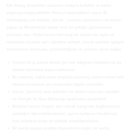
bile ihtiyaç duydukları pazarları kolayca bulabilir ve bahis
yapmaya başlayabilirler. Mevcut seçeneklerin sayısı ilk
dakikalarda çok fazladır, ancak“ „sunulan pazarların net düzen
yapısı ve filtrelenmesi sitede hızlı bir şekilde gezinmenize
yardımcı olur. Mobil sürüm herhangi bir tarayıcıda açılır ve
masaüstü sürümle aynı işlevlere sahiptir, ancak sayfalar gadget
ekranlarının boyutuna, çözünürlüğüne ve yönüne uyum sağlar.
Güncel bir iş adresi almak için sah telegram kanalına ya da
destek hizmetine başvurabilirsiniz.
Bu nedenle, bahis sitesi empieza çevrimiçi casino resmi web
sitesini incelemek için yukarıdaki bilgiler önemlidir.
Ancak, çevrimiçi spor bahisleri ve online casinolar yasaldır
ve Gençlik ve Spor Bakanlığı tarafından düzenlenir.
Böylece hemen bugün, tam olarak hangi site bağlantısının
çalıştığını öğrenebileceksiniz; ayrıca kullanıcı hesabınıza
hızlı empieza kolay bir şekilde erişebileceksiniz.
Bir yerde piyasa pratikte düzenlenmemiştir, bir yerde