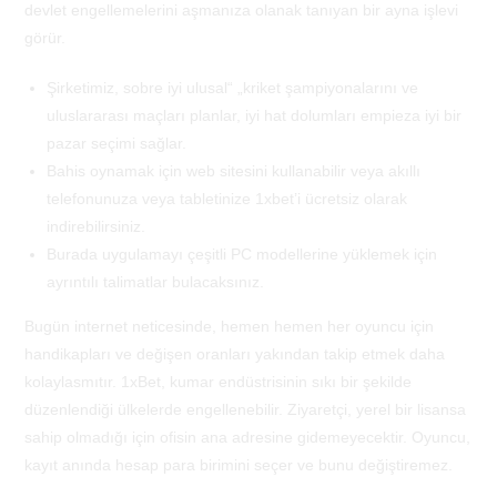
devlet engellemelerini aşmanıza olanak tanıyan bir ayna işlevi
görür.
Şirketimiz, sobre iyi ulusal“ „kriket şampiyonalarını ve
uluslararası maçları planlar, iyi hat dolumları empieza iyi bir
pazar seçimi sağlar.
Bahis oynamak için web sitesini kullanabilir veya akıllı
telefonunuza veya tabletinize 1xbet’i ücretsiz olarak
indirebilirsiniz.
Burada uygulamayı çeşitli PC modellerine yüklemek için
ayrıntılı talimatlar bulacaksınız.
Bugün internet neticesinde, hemen hemen her oyuncu için
handikapları ve değişen oranları yakından takip etmek daha
kolaylasmıtır. 1xBet, kumar endüstrisinin sıkı bir şekilde
düzenlendiği ülkelerde engellenebilir. Ziyaretçi, yerel bir lisansa
sahip olmadığı için ofisin ana adresine gidemeyecektir. Oyuncu,
kayıt anında hesap para birimini seçer ve bunu değiştiremez.