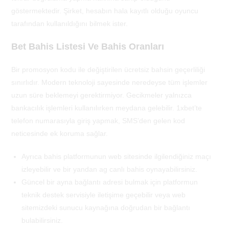
göstermektedir. Şirket, hesabın hala kayıtlı olduğu oyuncu
tarafından kullanıldığını bilmek ister.
Bet Bahis Listesi Ve Bahis Oranları
Bir promosyon kodu ile değiştirilen ücretsiz bahsin geçerliliği
sınırlıdır. Modern teknoloji sayesinde neredeyse tüm işlemler
uzun süre beklemeyi gerektirmiyor. Gecikmeler yalnızca
bankacılık işlemleri kullanılırken meydana gelebilir. 1xbet’te
telefon numarasıyla giriş yapmak, SMS’den gelen kod
neticesinde ek koruma sağlar.
Ayrıca bahis platformunun web sitesinde ilgilendiğiniz maçı
izleyebilir ve bir yandan ag canlı bahis oynayabilirsiniz.
Güncel bir ayna bağlantı adresi bulmak için platformun
teknik destek servisiyle iletişime geçebilir veya web
sitemizdeki sunucu kaynağına doğrudan bir bağlantı
bulabilirsiniz.