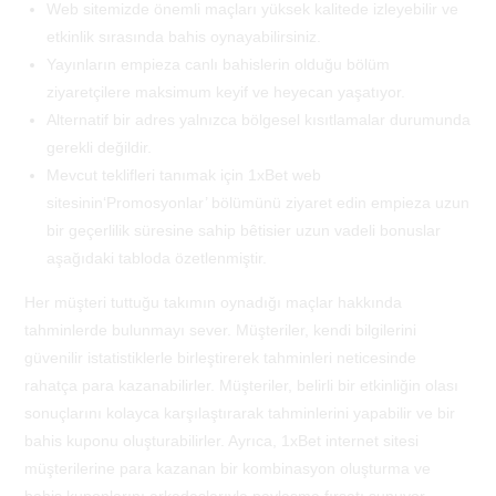
Web sitemizde önemli maçları yüksek kalitede izleyebilir ve
etkinlik sırasında bahis oynayabilirsiniz.
Yayınların empieza canlı bahislerin olduğu bölüm
ziyaretçilere maksimum keyif ve heyecan yaşatıyor.
Alternatif bir adres yalnızca bölgesel kısıtlamalar durumunda
gerekli değildir.
Mevcut teklifleri tanımak için 1xBet web
sitesinin‘Promosyonlar’ bölümünü ziyaret edin empieza uzun
bir geçerlilik süresine sahip bêtisier uzun vadeli bonuslar
aşağıdaki tabloda özetlenmiştir.
Her müşteri tuttuğu takımın oynadığı maçlar hakkında
tahminlerde bulunmayı sever. Müşteriler, kendi bilgilerini
güvenilir istatistiklerle birleştirerek tahminleri neticesinde
rahatça para kazanabilirler. Müşteriler, belirli bir etkinliğin olası
sonuçlarını kolayca karşılaştırarak tahminlerini yapabilir ve bir
bahis kuponu oluşturabilirler. Ayrıca, 1xBet internet sitesi
müşterilerine para kazanan bir kombinasyon oluşturma ve