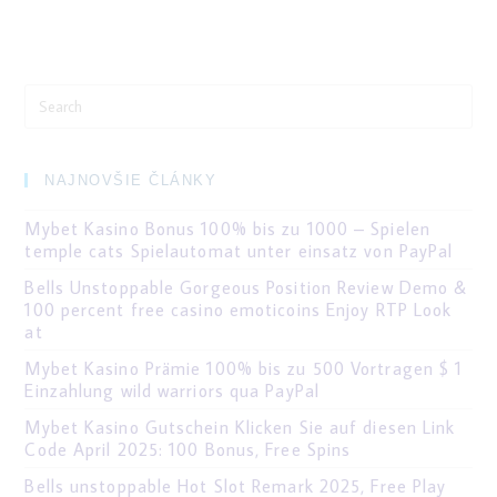
Search
for:
NAJNOVŠIE ČLÁNKY
Mybet Kasino Bonus 100% bis zu 1000 – Spielen
temple cats Spielautomat unter einsatz von PayPal
Bells Unstoppable Gorgeous Position Review Demo &
100 percent free casino emoticoins Enjoy RTP Look
at
Mybet Kasino Prämie 100% bis zu 500 Vortragen $ 1
Einzahlung wild warriors qua PayPal
Mybet Kasino Gutschein Klicken Sie auf diesen Link
Code April 2025: 100 Bonus, Free Spins
Bells unstoppable Hot Slot Remark 2025, Free Play