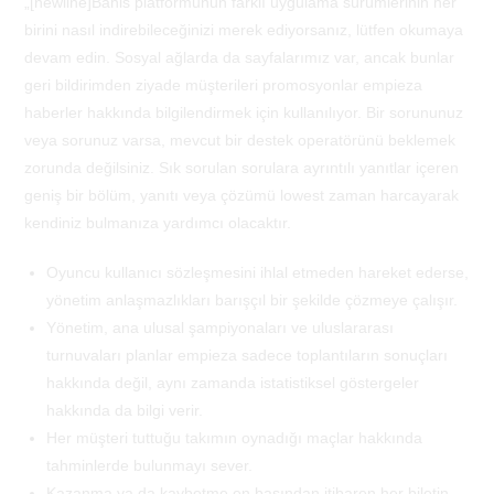
„[newline]Bahis platformunun farklı uygulama sürümlerinin her
birini nasıl indirebileceğinizi merek ediyorsanız, lütfen okumaya
devam edin. Sosyal ağlarda da sayfalarımız var, ancak bunlar
geri bildirimden ziyade müşterileri promosyonlar empieza
haberler hakkında bilgilendirmek için kullanılıyor. Bir sorununuz
veya sorunuz varsa, mevcut bir destek operatörünü beklemek
zorunda değilsiniz. Sık sorulan sorulara ayrıntılı yanıtlar içeren
geniş bir bölüm, yanıtı veya çözümü lowest zaman harcayarak
kendiniz bulmanıza yardımcı olacaktır.
Oyuncu kullanıcı sözleşmesini ihlal etmeden hareket ederse,
yönetim anlaşmazlıkları barışçıl bir şekilde çözmeye çalışır.
Yönetim, ana ulusal şampiyonaları ve uluslararası
turnuvaları planlar empieza sadece toplantıların sonuçları
hakkında değil, aynı zamanda istatistiksel göstergeler
hakkında da bilgi verir.
Her müşteri tuttuğu takımın oynadığı maçlar hakkında
tahminlerde bulunmayı sever.
Kazanma ya da kaybetme en başından itibaren her biletin