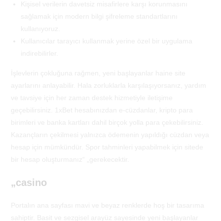
Kişisel verilerin davetsiz misafirlere karşı korunmasını
sağlamak için modern bilgi şifreleme standartlarını
kullanıyoruz.
Kullanıcılar tarayıcı kullanmak yerine özel bir uygulama
indirebilirler.
İşlevlerin çokluğuna rağmen, yeni başlayanlar haine site
ayarlarını anlayabilir. Hala zorluklarla karşılaşıyorsanız, yardım
ve tavsiye için her zaman destek hizmetiyle iletişime
geçebilirsiniz. 1xBet hesabınızdan e-cüzdanlar, kripto para
birimleri ve banka kartları dahil birçok yolla para çekebilirsiniz.
Kazançların çekilmesi yalnızca ödemenin yapıldığı cüzdan veya
hesap için mümkündür. Spor tahminleri yapabilmek için sitede
bir hesap oluşturmanız“ „gerekecektir.
„casino
Portalın ana sayfası mavi ve beyaz renklerde hoş bir tasarıma
sahiptir. Basit ve sezgisel arayüz sayesinde yeni başlayanlar