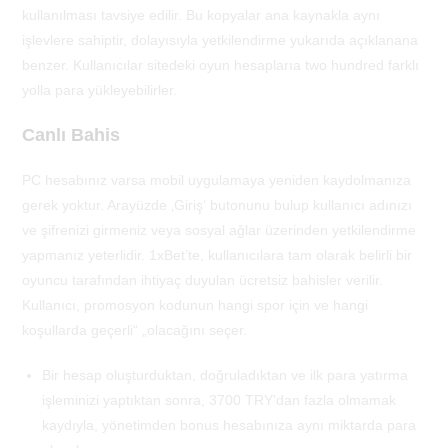
kullanılması tavsiye edilir. Bu kopyalar ana kaynakla aynı
işlevlere sahiptir, dolayısıyla yetkilendirme yukarıda açıklanana
benzer. Kullanıcılar sitedeki oyun hesaplarıa two hundred farklı
yolla para yükleyebilirler.
Canlı Bahis
PC hesabınız varsa mobil uygulamaya yeniden kaydolmanıza
gerek yoktur. Arayüzde ‚Giriş‘ butonunu bulup kullanıcı adınızı
ve şifrenizi girmeniz veya sosyal ağlar üzerinden yetkilendirme
yapmanız yeterlidir. 1xBet’te, kullanıcılara tam olarak belirli bir
oyuncu tarafından ihtiyaç duyulan ücretsiz bahisler verilir.
Kullanıcı, promosyon kodunun hangi spor için ve hangi
koşullarda geçerli“ „olacağını seçer.
Bir hesap oluşturduktan, doğruladıktan ve ilk para yatırma
işleminizi yaptıktan sonra, 3700 TRY’dan fazla olmamak
kaydıyla, yönetimden bonus hesabınıza aynı miktarda para