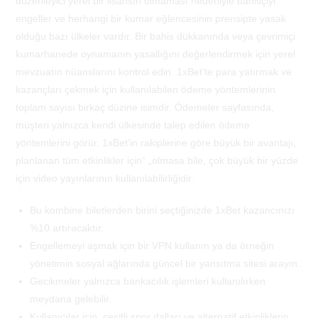
düzenleyici yerel bir lisansın olmaması nedeniyle bahisçiyi
engeller ve herhangi bir kumar eğlencesinin prensipte yasak
olduğu bazı ülkeler vardır. Bir bahis dükkanında veya çevrimiçi
kumarhanede oynamanın yasallığını değerlendirmek için yerel
mevzuatın nüanslarını kontrol edin. 1xBet’te para yatırmak ve
kazançları çekmek için kullanılabilen ödeme yöntemlerinin
toplam sayısı birkaç düzine isimdir. Ödemeler sayfasında,
müşteri yalnızca kendi ülkesinde talep edilen ödeme
yöntemlerini görür. 1xBet’in rakiplerine göre büyük bir avantajı,
planlanan tüm etkinlikler için“ „olmasa bile, çok büyük bir yüzde
için video yayınlarının kullanılabilirliğidir.
Bu kombine biletlerden birini seçtiğinizde 1xBet kazancınızı
%10 artıracaktır.
Engellemeyi aşmak için bir VPN kullanın ya da örneğin
yönetimin sosyal ağlarında güncel bir yansıtma sitesi arayın.
Gecikmeler yalnızca bankacılık işlemleri kullanılırken
meydana gelebilir.
Kullanıcılar için, çeşitli spor dalları ve alternatif etkinliklerin