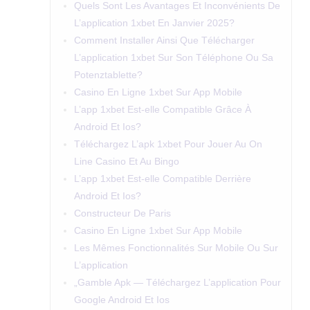
Quels Sont Les Avantages Et Inconvénients De
L’application 1xbet En Janvier 2025?
Comment Installer Ainsi Que Télécharger
L’application 1xbet Sur Son Téléphone Ou Sa
Potenztablette?
Casino En Ligne 1xbet Sur App Mobile
L’app 1xbet Est-elle Compatible Grâce À
Android Et Ios?
Téléchargez L’apk 1xbet Pour Jouer Au On
Line Casino Et Au Bingo
L’app 1xbet Est-elle Compatible Derrière
Android Et Ios?
Constructeur De Paris
Casino En Ligne 1xbet Sur App Mobile
Les Mêmes Fonctionnalités Sur Mobile Ou Sur
L’application
„Gamble Apk — Téléchargez L’application Pour
Google Android Et Ios