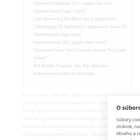
Comment Déposer De L’argent Sur Son
Compte Avec L’apk 1xbet?
Live Streaming En Allant Sur L’application
Télécharger Et Specialist L’application 1xbet En
Déambulant L’app Store
Inconvénients De L’application 1xbet“
Comment Créer Son Compte Joueur Sur L’apk
1xbet?
Bet Mobile Propose Une Big Sélection
D’événements Ain De Marchés
Pour enrichir child offre, 1xBet some sort of noué des par
catalogue para jeux constamment los à jour. Les jeux disponi
O súboro
et leur optimisation pour votre expérience fluide sur mobil
vous serez particulièrement séduit par cette plateforme. Le
Súbory coo
stránok, na
intéressante aux rome classiques. En contrecoup, en vous p
obsahu a r
d’abord pas de piment et d’action. De plus, vous durante tr