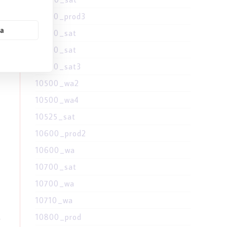
10400_prod3
ia
10400_sat
10500_sat
10500_sat3
10500_wa2
10500_wa4
10525_sat
10600_prod2
10600_wa
10700_sat
10700_wa
10710_wa
10800_prod
r