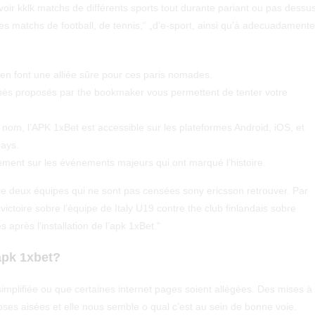
 voir kklk matchs de différents sports tout durante pariant ou pas dessus
s matchs de football, de tennis,“ „d’e-sport, ainsi qu’à adecuadamente
i en font une alliée sûre pour ces paris nomades.
inés proposés par the bookmaker vous permettent de tenter votre
nom, l’APK 1xBet est accessible sur les plateformes Android, iOS, et
pays.
lement sur les événements majeurs qui ont marqué l’histoire.
tre deux équipes qui ne sont pas censées sony ericsson retrouver. Par
ctoire sobre l’équipe de Italy U19 contre the club finlandais sobre
 après l’installation de l’apk 1xBet.“
apk 1xbet?
implifiée ou que certaines internet pages soient allégées. Des mises à
ses aisées et elle nous semble o qual c’est au sein de bonne voie.