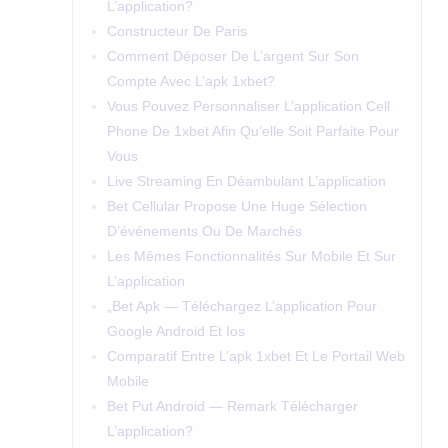
L’application?
Constructeur De Paris
Comment Déposer De L’argent Sur Son
Compte Avec L’apk 1xbet?
Vous Pouvez Personnaliser L’application Cell
Phone De 1xbet Afin Qu’elle Soit Parfaite Pour
Vous
Live Streaming En Déambulant L’application
Bet Cellular Propose Une Huge Sélection
D’événements Ou De Marchés
Les Mêmes Fonctionnalités Sur Mobile Et Sur
L’application
„Bet Apk — Téléchargez L’application Pour
Google Android Et Ios
Comparatif Entre L’apk 1xbet Et Le Portail Web
Mobile
Bet Put Android — Remark Télécharger
L’application?