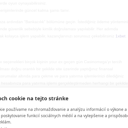
rde oyun oynayabilirsiniz.
 erişimlerinde güncel kalma şansı tanır.
eza ardından “Bankacılık” bölümüne geçin. İstediğiniz ödeme yöntemini
inde güvenlik sebebiyle kimlik doğrulaması yapılabilir. Her adımda
 kolayca işlem yapabilir, kazançlarınızı sorunsuz çekebilirsiniz
1xbet
.
apı seçenekleri birçok kişinin your ex geçen gün Casinomega’yı tercih
ması doğru orantılı bir şekilde site üzerinde yaptığınız finansal
r korumalar altında para çekme ve para yatırma işlemlerinizi dilediğiniz
e hesabınıza para yatırma işlemi gerçekleştirmeden herhangi bir şekilde
ch cookie na tejto stránke
en güzel bir tecrübe etmiş olursunuz.
kie používame na zhromažďovanie a analýzu informácií o výkone a
işim sağlayabilir ve bahislerinizi sorunsuz bir şekilde yapabilirsiniz.
 poskytovanie funkcií sociálnych médií a na vylepšenie a prispôsob
ızlı bir şekilde çözülmesini sağlamaktadır.
eklám.
rak, hoş geldin bonuslarıyla oyun keyfinizi bir üst seviyeye