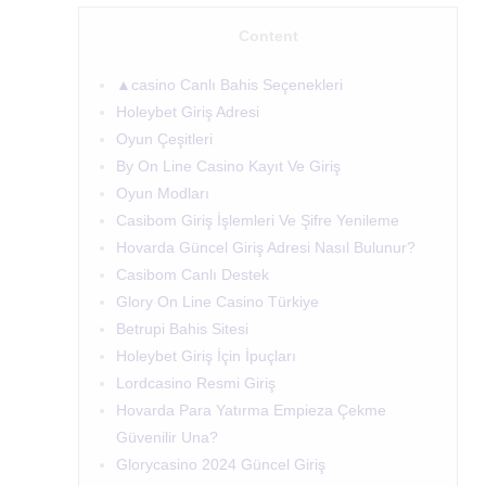
Content
▲casino Canlı Bahis Seçenekleri
Holeybet Giriş Adresi
Oyun Çeşitleri
By On Line Casino Kayıt Ve Giriş
Oyun Modları
Casibom Giriş İşlemleri Ve Şifre Yenileme
Hovarda Güncel Giriş Adresi Nasıl Bulunur?
Casibom Canlı Destek
Glory On Line Casino Türkiye
Betrupi Bahis Sitesi
Holeybet Giriş İçin İpuçları
Lordcasino Resmi Giriş
Hovarda Para Yatırma Empieza Çekme
Güvenilir Una?
Glorycasino 2024 Güncel Giriş