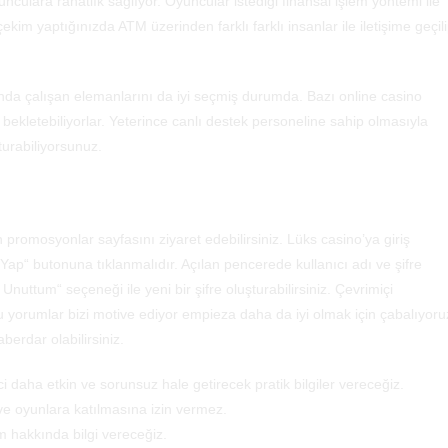
ulara rahatlık sağlıyor. Oyuncular istediği finansal işlem yöntemi ile
ekim yaptığınızda ATM üzerinden farklı farklı insanlar ile iletişime geçil
nda çalışan elemanlarını da iyi seçmiş durumda. Bazı online casino
ce bekletebiliyorlar. Yeterince canlı destek personeline sahip olmasıyla
turabiliyorsunuz.
promosyonlar sayfasını ziyaret edebilirsiniz. Lüks casino’ya giriş
ap“ butonuna tıklanmalıdır. Açılan pencerede kullanıcı adı ve şifre
i Unuttum“ seçeneği ile yeni bir şifre oluşturabilirsiniz. Çevrimiçi
 yorumlar bizi motive ediyor empieza daha da iyi olmak için çabalıyoru
erdar olabilirsiniz.
i daha etkin ve sorunsuz hale getirecek pratik bilgiler vereceğiz.
ve oyunlara katılmasına izin vermez.
om hakkında bilgi vereceğiz.