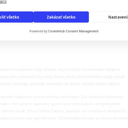
ácií
l medya hesaplarımız veya e-posta bültenlerimiz aracılığıyla güncel
oliť všetko
Zakázať všetko
Nastaven
n giriş adresimiz your ex zaman aktif olup, erişim sorunları yaşanmaması
leyerek daha hızlı erişebilirsiniz. Mobil kullanıcılarımıza özel
Powered by
CookieHub Consent Management
en yapacağınız yatırımlarda ek bonuslar ve özel promosyonlar sizi
edya hesaplarını takip edebilir veya müşteri hizmetleriyle iletişime
omega tüm eylemlerini bu doğrultuda yasal yükümlülüklere bağlı olarak
lı sitenin sunduğu güvenlik sistemleri de büyük ölçüde dikkat çekiyor.
mosyonlar sayfamızı ziyaret etmeyi unutmayın. Zor durumda kalırsanız
caktır. Her yatırım aşaması, genel oyun yolculuğunu zenginleştiren
Genel olarak, Pinco Online Casino, faydalar ve zorlukların dengeli bir
duğunuz bahis size geri dönüyor. Düzenlediği turnuva ya da yarışmalar