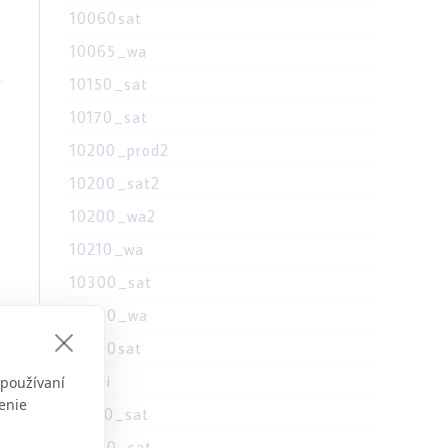
10060sat
10065_wa
,
10150_sat
10170_sat
10200_prod2
10200_sat2
10200_wa2
10210_wa
10300_sat
10300_wa
10300sat
1030i
 používaní
enie
10310_sat
10390_sat