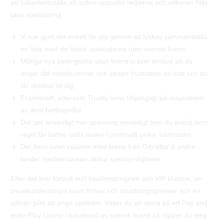
att säkerhetsställa att sobre uppsatta reglerna och villkoren följs
utav spelsidorna.
Vi har gjort det enkelt för dig genom att lyckas sammanställa
en lista med de bästa spelsajterna utan svensk licens.
Många nya bettingsidor utan licens kräver endast att du
anger ditt mobilnummer och sedan frustration en kod och du
får skickad till dig.
Framförallt, eftersom Trustly finns tillgängligt på majoriteten
av dem bettingsidor.
Det ger ansenligt mer spänning samtidigt som du också som
regel får bättre odds males framförallt unika marknader.
Det finns även casinon med licens från Gibraltar å andra
länder mediterranean aktiva spelmyndigheter.
Efter det kmr förbud mot lojalitetsprogram och VIP klubbar, en
tresekundersregel samt förlust och insättningsgränser och en
allmän plikt att ange speltider. Väljer du att spela på ett Pay and
even Play casino i avsaknad av svensk licens så slipper du weg