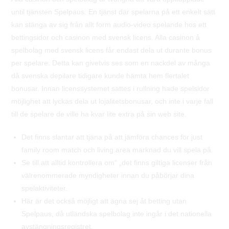
until tjänsten Spelpaus. En tjänst där spelarna på ett enkelt sätt
kan stänga av sig från allt form audio-video spelande hos ett
bettingsidor och casinon med svensk licens. Alla casinon å
spelbolag med svensk licens får endast dela ut durante bonus
per spelare. Detta kan givetvis ses som en nackdel av många
då svenska depilare tidigare kunde hämta hem flertalet
bonusar. Innan licenssystemet sattes i rullning hade spelsidor
möjlighet att lyckas dela ut lojalitetsbonusar, och inte i varje fall
till de spelare de ville ha kvar lite extra på sin web site.
Det finns slantar att tjäna på att jämföra chances för just
family room match och living area marknad du vill spela på.
Se till att alltid kontrollera om“ „det finns giltiga licenser från
välrenommerade myndigheter innan du påbörjar dina
spelaktiviteter.
Här är det också möjligt att ägna sej åt betting utan
Spelpaus, då utländska spelbolag inte ingår i det nationella
avstängningsregistret.