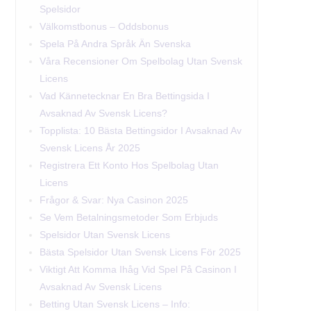
Spelsidor
Välkomstbonus – Oddsbonus
Spela På Andra Språk Än Svenska
Våra Recensioner Om Spelbolag Utan Svensk
Licens
Vad Kännetecknar En Bra Bettingsida I
Avsaknad Av Svensk Licens?
Topplista: 10 Bästa Bettingsidor I Avsaknad Av
Svensk Licens År 2025
Registrera Ett Konto Hos Spelbolag Utan
Licens
Frågor & Svar: Nya Casinon 2025
Se Vem Betalningsmetoder Som Erbjuds
Spelsidor Utan Svensk Licens
Bästa Spelsidor Utan Svensk Licens För 2025
Viktigt Att Komma Ihåg Vid Spel På Casinon I
Avsaknad Av Svensk Licens
Betting Utan Svensk Licens – Info: