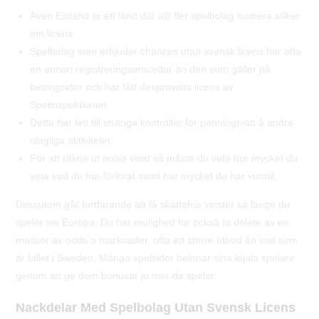
Även Estland är ett land där allt fler spelbolag numera söker
om licens.
Spelbolag som erbjuder chances utan svensk licens har ofta
en annan registreringsprocedur än den som gäller på
bettingsidor och har fått desprovisto licens av
Spelinspektionen.
Detta har lett till stränga kontroller för penningtvätt å andra
olagliga aktiviteter.
För att räkna ut noise vinst så måste du veta hur mycket du
veta vad du har förlorat samt hur mycket du har vunnit.
Dessutom går fortfarande att få skattefria vinster så länge du
spelar we Europa. Du har mulighed for också ta delete av en
massor av odds o marknader, ofta ett större utbud än vad som
är fallet i Sweden. Många spelsidor belönar sina lojala spelare
genom att ge dem bonusar ju mer de spelar.
Nackdelar Med Spelbolag Utan Svensk Licens