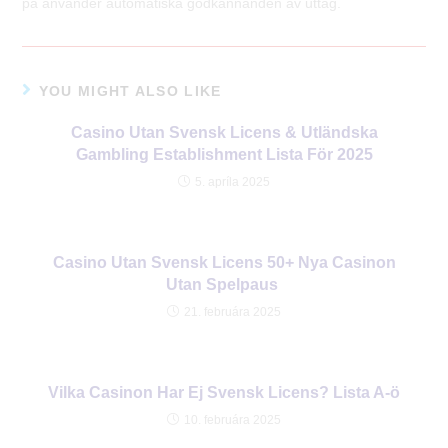
på använder automatiska godkännanden av uttag.
YOU MIGHT ALSO LIKE
Casino Utan Svensk Licens & Utländska
Gambling Establishment Lista För 2025
5. apríla 2025
Casino Utan Svensk Licens 50+ Nya Casinon
Utan Spelpaus ️
21. februára 2025
Vilka Casinon Har Ej Svensk Licens? Lista A-ö
10. februára 2025