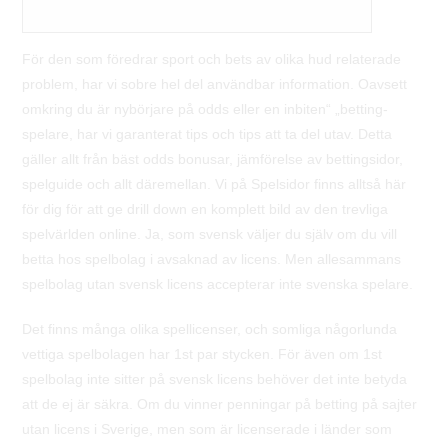
För den som föredrar sport och bets av olika hud relaterade
problem, har vi sobre hel del användbar information. Oavsett
omkring du är nybörjare på odds eller en inbiten“ „betting-
spelare, har vi garanterat tips och tips att ta del utav. Detta
gäller allt från bäst odds bonusar, jämförelse av bettingsidor,
spelguide och allt däremellan. Vi på Spelsidor finns alltså här
för dig för att ge drill down en komplett bild av den trevliga
spelvärlden online. Ja, som svensk väljer du själv om du vill
betta hos spelbolag i avsaknad av licens. Men allesammans
spelbolag utan svensk licens accepterar inte svenska spelare.
Det finns många olika spellicenser, och somliga någorlunda
vettiga spelbolagen har 1st par stycken. För även om 1st
spelbolag inte sitter på svensk licens behöver det inte betyda
att de ej är säkra. Om du vinner penningar på betting på sajter
utan licens i Sverige, men som är licenserade i länder som