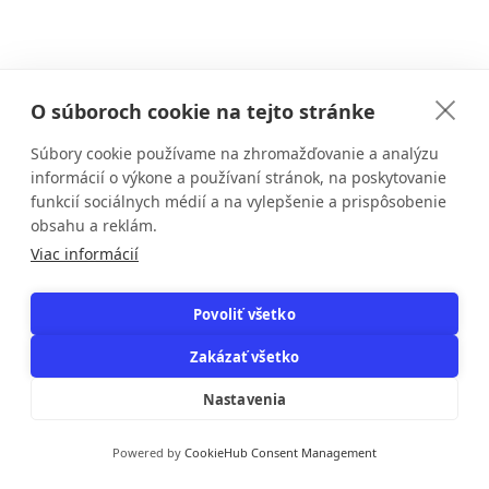
Search
O súboroch cookie na tejto stránke
for:
Súbory cookie používame na zhromažďovanie a analýzu
informácií o výkone a používaní stránok, na poskytovanie
NAJNOVŠIE ČLÁNKY
funkcií sociálnych médií a na vylepšenie a prispôsobenie
Mybet Kasino Bonus 100% bis zu 1000 – Spielen
obsahu a reklám.
temple cats Spielautomat unter einsatz von PayPal
Viac informácií
Bells Unstoppable Gorgeous Position Review Demo &
100 percent free casino emoticoins Enjoy RTP Look
Povoliť všetko
at
Zakázať všetko
Mybet Kasino Prämie 100% bis zu 500 Vortragen $ 1
Einzahlung wild warriors qua PayPal
Nastavenia
Mybet Kasino Gutschein Klicken Sie auf diesen Link
Code April 2025: 100 Bonus, Free Spins
Powered by
CookieHub Consent Management
Bells unstoppable Hot Slot Remark 2025, Free Play