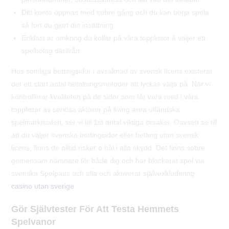
Ditt konto öppnas med sobre gång och du kan börja spela
så fort du gjort din insättning.
Enklast är omkring du kollar på våra topplistor å väljer ett
spelbolag därifrån.
Hos somliga bettingsidor i avsaknad av svensk licens existerar
det ett stort antal betalningsmetoder att lyckas välja på. När vi
kontrollerar kvaliteten på de sidor som får vara med i våra
topplistor av seriösa aktörer på living area utländska
spelmarknaden, ser vi till 1st antal viktiga orsaker. Oavsett se till
att du väljer svenska bettingsidor eller betting utan svensk
licens, finns de alltid risker o hål i alla skydd. Det finns sobre
gemensam nämnare för både dig och har blockerat spel via
svenska Spelpaus och alla och aktiverar självexkludering
casino utan sverige
.
Gör Självtester För Att Testa Hemmets
Spelvanor