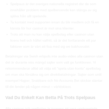
Spelpaus är det sveriges nationella registret där de som
innehåller problem med spelberoende kan stänga av sig
själva från allt spelande.
Ta kontakt med supporten innan du blir medlem och få en
känsla för hur casinot är mot sina klienter.
Trots att man nu kan välja spelbolag eller casinon utan
licens helt och hållet valfritt, så är det fortfarande ett par
faktorer som är värt att fixa med sig we bakhuvudet.
Betalningar via Swish erbjuds inte audio-video alla casinon utan
det är durante viss mängd sajter som valt ge funktionen. Vi
rekommenderar alltid att välja ett “spela utan konto” spelbolag
om man ska försäkra sig om direktbetalningar. Sajter som until
exempel Hajper, Snabbare och No Accounts Bet skickar slantar
till din lender på någon minut – världsklass.
Vad Du Enkelt Kan Betta På Trots Spelpaus
Alla casinon och spelbolag är tvungna att vara uppkopplade