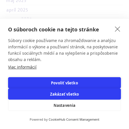
máj 2025
apríl 2025
marec 2025
február 2025
O súboroch cookie na tejto stránke
január 2025
Súbory cookie používame na zhromažďovanie a analýzu
informácií o výkone a používaní stránok, na poskytovanie
december 2024
funkcií sociálnych médií a na vylepšenie a prispôsobenie
november 2024
obsahu a reklám.
september 2024
Viac informácií
august 2024
Povoliť všetko
júl 2024
Zakázať všetko
jún 2024
január 2024
Nastavenia
jún 2023
Powered by
CookieHub Consent Management
apríl 2023