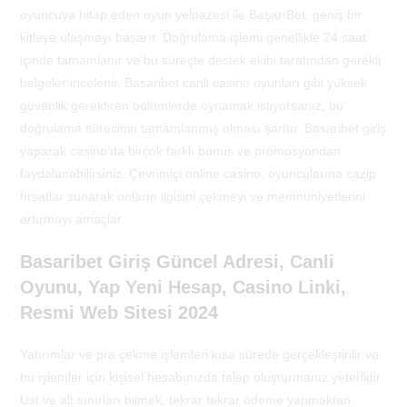
oyuncuya hitap eden oyun yelpazesi ile BaşarıBet, geniş bir
kitleye ulaşmayı başarır. Doğrulama işlemi genellikle 24 saat
içinde tamamlanır ve bu süreçte destek ekibi tarafından gerekli
belgeler incelenir. Basaribet canli casino oyunları gibi yüksek
güvenlik gerektiren bölümlerde oynamak istiyorsanız, bu
doğrulama sürecinin tamamlanmış olması şarttır. Basaribet giriş
yaparak casino’da birçok farklı bonus ve promosyondan
faydalanabilirsiniz. Çevrimiçi online casino, oyuncularına cazip
fırsatlar sunarak onların ilgisini çekmeyi ve memnuniyetlerini
artırmayı amaçlar.
Basaribet Giriş Güncel Adresi, Canli
Oyunu, Yap Yeni Hesap, Casino Linki,
Resmi Web Sitesi 2024
Yatırımlar ve pra çekme işlemleri kısa sürede gerçekleştirilir ve
bu işlemler için kişisel hesabınızda talep oluşturmanız yeterlidir.
Üst ve alt sınırları bilmek, tekrar tekrar ödeme yapmaktan