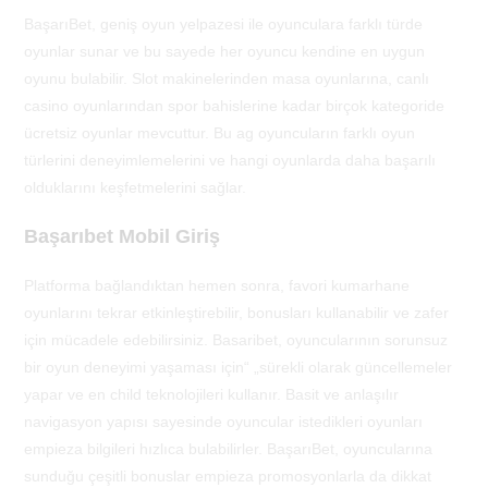
BaşarıBet, geniş oyun yelpazesi ile oyunculara farklı türde
oyunlar sunar ve bu sayede her oyuncu kendine en uygun
oyunu bulabilir. Slot makinelerinden masa oyunlarına, canlı
casino oyunlarından spor bahislerine kadar birçok kategoride
ücretsiz oyunlar mevcuttur. Bu ag oyuncuların farklı oyun
türlerini deneyimlemelerini ve hangi oyunlarda daha başarılı
olduklarını keşfetmelerini sağlar.
Başarıbet Mobil Giriş
Platforma bağlandıktan hemen sonra, favori kumarhane
oyunlarını tekrar etkinleştirebilir, bonusları kullanabilir ve zafer
için mücadele edebilirsiniz. Basaribet, oyuncularının sorunsuz
bir oyun deneyimi yaşaması için“ „sürekli olarak güncellemeler
yapar ve en child teknolojileri kullanır. Basit ve anlaşılır
navigasyon yapısı sayesinde oyuncular istedikleri oyunları
empieza bilgileri hızlıca bulabilirler. BaşarıBet, oyuncularına
sunduğu çeşitli bonuslar empieza promosyonlarla da dikkat