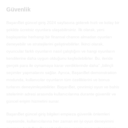
Güvenlik
BaşarıBet güncel giriş 2024 sayfasına giderek hızlı ve kolay bir
şekilde ücretsiz oyunlara ulaşabilirsiniz. İlk olarak, yeni
başlayanlar herhangi bir finansal chance almadan oyunları
deneyebilir ve stratejilerini geliştirebilirler. İkinci olarak,
oyuncular farklı oyunların nasıl çalıştığını ve hangi oyunların
kendilerine daha uygun olduğunu keşfedebilirler. Bu, ileride
gerçek para ile oynamaya karar verdiklerinde daha“ „bilinçli
seçimler yapmalarını sağlar. Ayrıca, BaşarıBet demonstration
modunda, kullanıcılar oyunların tüm özelliklerini ve bonus
turlarını deneyimleyebilirler. BaşarıBet, çevrimiçi oyun ve bahis
sitelerinin adresi arasında kullanıcılarına durante güvenilir ve
güncel erişim hizmetini sunar.
BaşarıBet güncel giriş bilgileri empieza güvenlik önlemleri
sayesinde, kullanıcılarına her zaman en iyi oyun deneyimini