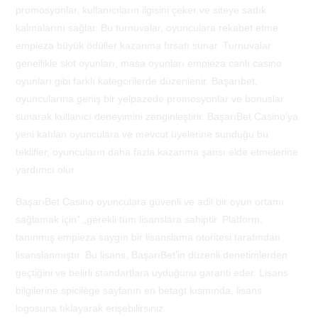
promosyonlar, kullanıcıların ilgisini çeker ve siteye sadık
kalmalarını sağlar. Bu turnuvalar, oyunculara rekabet etme
empieza büyük ödüller kazanma fırsatı sunar. Turnuvalar
genellikle slot oyunları, masa oyunları empieza canlı casino
oyunları gibi farklı kategorilerde düzenlenir. Başarıbet,
oyuncularına geniş bir yelpazede promosyonlar ve bonuslar
sunarak kullanıcı deneyimini zenginleştirir. BaşarıBet Casino’ya
yeni katılan oyunculara ve mevcut üyelerine sunduğu bu
teklifler, oyuncuların daha fazla kazanma şansı elde etmelerine
yardımcı olur.
BaşarıBet Casino oyunculara güvenli ve adil bir oyun ortamı
sağlamak için“ „gerekli tüm lisanslara sahiptir. Platform,
tanınmış empieza saygın bir lisanslama otoritesi tarafından
lisanslanmıştır. Bu lisans, BaşarıBet’in düzenli denetimlerden
geçtiğini ve belirli standartlara uyduğunu garanti eder. Lisans
bilgilerine spicilège sayfanın en betagt kısmında, lisans
logosuna tıklayarak erişebilirsiniz.