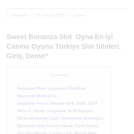
Post
Post
Post
intasadm
28. januára 2025
casino
Author:
published:
Category:
Sweet Bonanza Slot ️ Oyna En Iyi
Casino Oyunu Türkiye Slot Siteleri,
Giriş, Demo“
Content
Başarıbet Mobil Uygulama Özellikleri
Başarıbet Mobil Giriş
Başarıbet Resmi Sitesine Giriş Yapın 2024
Adım 4: Hesap Onaylama Ve Aktivasyon
Demo Modunda Oyun Oynamanın Avantajları
Basaribet Giriş Güncel Adresi, Canli Oyunu,
Yap Yeni Hesap, Casino Linki, Resmi Web