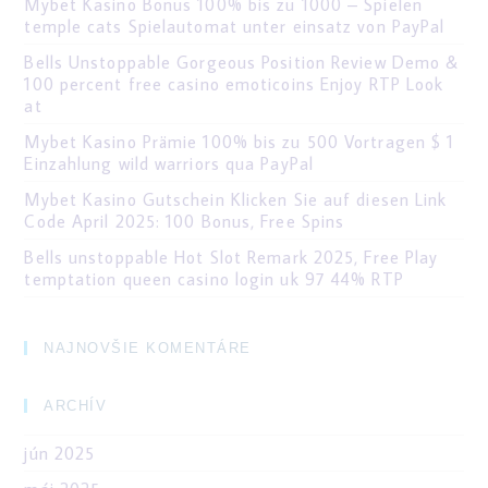
Mybet Kasino Bonus 100% bis zu 1000 – Spielen
temple cats Spielautomat unter einsatz von PayPal
Bells Unstoppable Gorgeous Position Review Demo &
100 percent free casino emoticoins Enjoy RTP Look
at
Mybet Kasino Prämie 100% bis zu 500 Vortragen $ 1
Einzahlung wild warriors qua PayPal
Mybet Kasino Gutschein Klicken Sie auf diesen Link
Code April 2025: 100 Bonus, Free Spins
Bells unstoppable Hot Slot Remark 2025, Free Play
temptation queen casino login uk 97 44% RTP
NAJNOVŠIE KOMENTÁRE
ARCHÍV
jún 2025