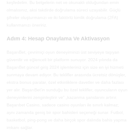
keşfedelim. Bu belgelerin net ve okunaklı olduğundan emin
olmalısınız, aksi takdirde doğrulama süreci uzayabilir. Güçlü
şifreler oluşturmanızı ve iki faktörlü kimlik doğrulama (2FA)
kullanmanızı öneririz.
Adım 4: Hesap Onaylama Ve Aktivasyon
BaşarıBet, çevrimiçi oyun deneyiminizi üst seviyeye taşıyan
güvenilir ve eğlenceli bir platform sunuyor. 2024 yılında da
BaşarıBet güncel giriş 2024 işlemleriniz için size en iyi hizmeti
sunmaya devam ediyor. Bu teklifler arasında ücretsiz dönüşler,
ekstra bonus paralar, özel etkinliklere davetler ve daha fazlası
yer alır. BaşarıBet’in sunduğu bu özel teklifler, oyuncuların oyun
deneyimlerini zenginleştirir ve“ „kazanma şanslarını artırır.
Başarıbet Casino, sadece casino oyunları ile sınırlı kalmaz;
aynı zamanda geniş bir spor bahisleri seçeneği sunar. Futbol,
basketbol, ping-pong ve daha birçok spor dalında bahis yapma
imkanı sağlar.