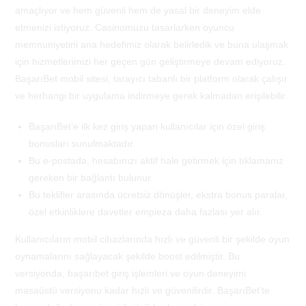
amaçlıyor ve hem güvenli hem de yasal bir deneyim elde
etmenizi istiyoruz. Casinomuzu tasarlarken oyuncu
memnuniyetini ana hedefimiz olarak belirledik ve buna ulaşmak
için hizmetlerimizi her geçen gün geliştirmeye devam ediyoruz.
BaşarıBet mobil sitesi, tarayıcı tabanlı bir platform olarak çalışır
ve herhangi bir uygulama indirmeye gerek kalmadan erişilebilir.
BaşarıBet’e ilk kez giriş yapan kullanıcılar için özel giriş
bonusları sunulmaktadır.
Bu e-postada, hesabınızı aktif hale getirmek için tıklamanız
gereken bir bağlantı bulunur.
Bu teklifler arasında ücretsiz dönüşler, ekstra bonus paralar,
özel etkinliklere davetler empieza daha fazlası yer alır.
Kullanıcıların mobil cihazlarında hızlı ve güvenli bir şekilde oyun
oynamalarını sağlayacak şekilde boost edilmiştir. Bu
versiyonda, başarıbet giriş işlemleri ve oyun deneyimi
masaüstü versiyonu kadar hızlı ve güvenilirdir. BaşarıBet’te