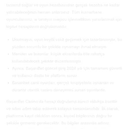
tasarruf sağlar ve oyun hesabınızdan gerçek hesaba ne kadar
yatırabileceğinizi hemen anlarsınız. Tüm kumarhane
oyuncularımız, w tamtym miejscu işlevsellikten yararlanmak için
kişisel hesaplarını doğrulamalıdır.
Unutmayın, oyun keyifli vakit geçirmek için tasarlanmıştır; bu
yüzden sorumlu bir şekilde oynamayı ihmal etmeyin.
Menüler ve butonlar, küçük ekranlarda bile rahatça
kullanılabilecek şekilde düzenlenmiştir.
Ayrıca, BaşarıBet güncel giriş 2024 yılı için tamamen güvenli
ve kullanıcı dostu bir platform sunar.
Basaribet canli oyunları, gerçek krupiyelerle oynanan ve
durante otantik casino deneyimini sunan oyunlardır.
BaşarıBet Casino’da hesap doğrulama süreci oldukça basittir
ve adım adım takip edilerek kolayca tamamlanabilir. İlk olarak,
platforma kayıt olduktan sonra, kişisel bilgilerinizi doğru bir
şekilde girmeniz gerekecektir. Bu bilgiler arasında adınız,