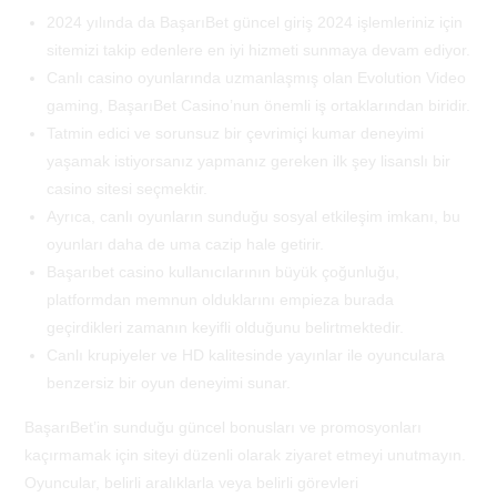
2024 yılında da BaşarıBet güncel giriş 2024 işlemleriniz için
sitemizi takip edenlere en iyi hizmeti sunmaya devam ediyor.
Canlı casino oyunlarında uzmanlaşmış olan Evolution Video
gaming, BaşarıBet Casino’nun önemli iş ortaklarından biridir.
Tatmin edici ve sorunsuz bir çevrimiçi kumar deneyimi
yaşamak istiyorsanız yapmanız gereken ilk şey lisanslı bir
casino sitesi seçmektir.
Ayrıca, canlı oyunların sunduğu sosyal etkileşim imkanı, bu
oyunları daha de uma cazip hale getirir.
Başarıbet casino kullanıcılarının büyük çoğunluğu,
platformdan memnun olduklarını empieza burada
geçirdikleri zamanın keyifli olduğunu belirtmektedir.
Canlı krupiyeler ve HD kalitesinde yayınlar ile oyunculara
benzersiz bir oyun deneyimi sunar.
BaşarıBet’in sunduğu güncel bonusları ve promosyonları
kaçırmamak için siteyi düzenli olarak ziyaret etmeyi unutmayın.
Oyuncular, belirli aralıklarla veya belirli görevleri