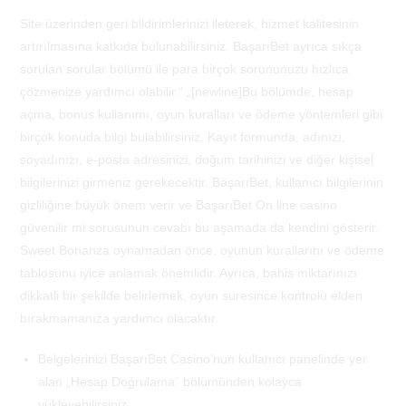
Site üzerinden geri bildirimlerinizi ileterek, hizmet kalitesinin
artırılmasına katkıda bulunabilirsiniz. BaşarıBet ayrıca sıkça
sorulan sorular bölümü ile para birçok sorununuzu hızlıca
çözmenize yardımcı olabilir.“ „[newline]Bu bölümde, hesap
açma, bonus kullanımı, oyun kuralları ve ödeme yöntemleri gibi
birçok konuda bilgi bulabilirsiniz. Kayıt formunda, adınızı,
soyadınızı, e-posta adresinizi, doğum tarihinizi ve diğer kişisel
bilgilerinizi girmeniz gerekecektir. BaşarıBet, kullanıcı bilgilerinin
gizliliğine büyük önem verir ve BaşarıBet On line casino
güvenilir mi sorusunun cevabı bu aşamada da kendini gösterir.
Sweet Bonanza oynamadan önce, oyunun kurallarını ve ödeme
tablosunu iyice anlamak önemlidir. Ayrıca, bahis miktarınızı
dikkatli bir şekilde belirlemek, oyun süresince kontrolü elden
bırakmamanıza yardımcı olacaktır.
Belgelerinizi BaşarıBet Casino’nun kullanıcı panelinde yer
alan „Hesap Doğrulama“ bölümünden kolayca
yükleyebilirsiniz.