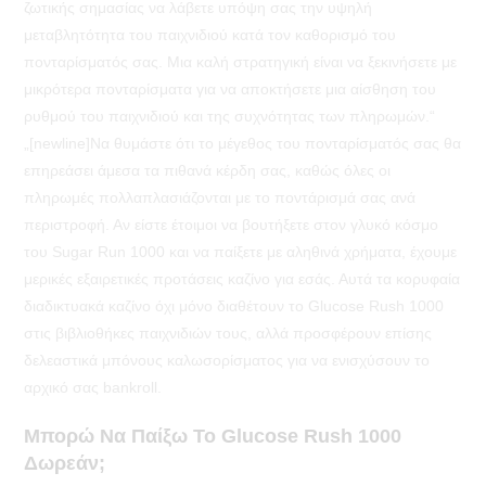
ζωτικής σημασίας να λάβετε υπόψη σας την υψηλή
μεταβλητότητα του παιχνιδιού κατά τον καθορισμό του
πονταρίσματός σας. Μια καλή στρατηγική είναι να ξεκινήσετε με
μικρότερα πονταρίσματα για να αποκτήσετε μια αίσθηση του
ρυθμού του παιχνιδιού και της συχνότητας των πληρωμών.“
„[newline]Να θυμάστε ότι το μέγεθος του πονταρίσματός σας θα
επηρεάσει άμεσα τα πιθανά κέρδη σας, καθώς όλες οι
πληρωμές πολλαπλασιάζονται με το ποντάρισμά σας ανά
περιστροφή. Αν είστε έτοιμοι να βουτήξετε στον γλυκό κόσμο
του Sugar Run 1000 και να παίξετε με αληθινά χρήματα, έχουμε
μερικές εξαιρετικές προτάσεις καζίνο για εσάς. Αυτά τα κορυφαία
διαδικτυακά καζίνο όχι μόνο διαθέτουν το Glucose Rush 1000
στις βιβλιοθήκες παιχνιδιών τους, αλλά προσφέρουν επίσης
δελεαστικά μπόνους καλωσορίσματος για να ενισχύσουν το
αρχικό σας bankroll.
Μπορώ Να Παίξω Το Glucose Rush 1000
Δωρεάν;