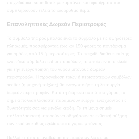
παιχνιδιάρικο soundtrack με καμπάνες και σφυρίγματα που
συμπληρώνουν τέλεια το ιδιόρρυθμο θέμα.
Επαναληπτικές Δωρεάν Περιστροφές
Το σύμβολο της ροζ μπάλας είναι το σύμβολο με τις υψηλότερες
πληρωμές, προσφέροντας έως και 150 φορές το ποντάρισμα
για ομάδες από 15 ή περισσότερες. Το παιχνίδι διαθέτει επίσης
ένα ειδικό σύμβολο scatter πυραύλων, το οποίο είναι το κλειδί
για την ενεργοποίηση του γύρου μπόνους δωρεάν
περιστροφών. Η προσγείωση τριών ή περισσότερων συμβόλων
scatter (η μηχανή τσίχλας) θα ενεργοποιήσει τη λειτουργία
δωρεάν περιστροφών. Κατά τη διάρκεια αυτού του γύρου, τα
σημεία πολλαπλασιαστή παραμένουν ενεργά, ενισχύοντας τις
δυνατότητές σας για μεγάλα κέρδη. Τα επίμονα σημεία
πολλαπλασιαστή μπορούν να οδηγήσουν σε εκθετική αύξηση
των κερδών καθώς εξελίσσεται ο γύρος μπόνους.
Πολλοί ιστότοποι αναθεώρησης παρέχουν λίστες με