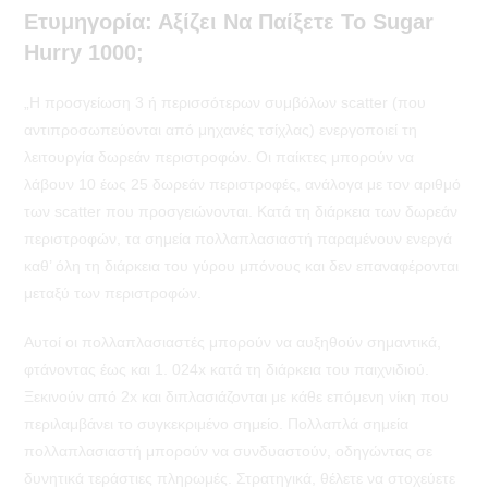
Ετυμηγορία: Αξίζει Να Παίξετε Το Sugar
Hurry 1000;
„Η προσγείωση 3 ή περισσότερων συμβόλων scatter (που
αντιπροσωπεύονται από μηχανές τσίχλας) ενεργοποιεί τη
λειτουργία δωρεάν περιστροφών. Οι παίκτες μπορούν να
λάβουν 10 έως 25 δωρεάν περιστροφές, ανάλογα με τον αριθμό
των scatter που προσγειώνονται. Κατά τη διάρκεια των δωρεάν
περιστροφών, τα σημεία πολλαπλασιαστή παραμένουν ενεργά
καθ’ όλη τη διάρκεια του γύρου μπόνους και δεν επαναφέρονται
μεταξύ των περιστροφών.
Αυτοί οι πολλαπλασιαστές μπορούν να αυξηθούν σημαντικά,
φτάνοντας έως και 1. 024x κατά τη διάρκεια του παιχνιδιού.
Ξεκινούν από 2x και διπλασιάζονται με κάθε επόμενη νίκη που
περιλαμβάνει το συγκεκριμένο σημείο. Πολλαπλά σημεία
πολλαπλασιαστή μπορούν να συνδυαστούν, οδηγώντας σε
δυνητικά τεράστιες πληρωμές. Στρατηγικά, θέλετε να στοχεύετε