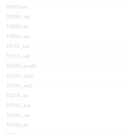
10005sat
10060_wa
10060sat
10065_wa
10150_sat
10170_sat
10200_prod2
10200_sat2
10200_wa2
10210_wa
10300_sat
10300_wa
10300sat