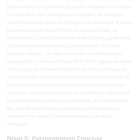
εξοικειωθείτε με τον μοναδικό μηχανισμό πληρωμών συστάδων
του παιχνιδιού, τους κυλιόμενους κυλίνδρους και τα σημεία
πολλαπλασιασμού χωρίς να ξοδέψετε ούτε μια δεκάρα. Είναι μια
εξαιρετική ευκαιρία να αναπτύξετε τη στρατηγική σας, να
κατανοήσετε τη μεταβλητότητα και να αποκτήσετε μια αίσθηση
της συχνότητας των μπόνους χαρακτηριστικών. Είτε είστε
έμπειρος παίκτης“ „είτε νέος στον κόσμο των διαδικτυακών
κουλοχέρηδων, το demo Glucose Rush 1000 παρέχει μια τέλεια
παιδική χαρά για να ικανοποιήσετε τη γλυκιά σας επιθυμία για
παιχνίδια καζίνο. Αυτή η λειτουργία επιτρέπει στους παίκτες να
έχουν άμεση πρόσβαση στα πιο συναρπαστικά στοιχεία του
παιχνιδιού, αν και είναι σημαντικό να σημειωθεί ότι ενδέχεται να
μην είναι διαθέσιμη σε όλες τις δικαιοδοσίες. Η επιλογή Bonus
Buy είναι ιδιαίτερα ελκυστική για όσους απολαμβάνουν τη
συγκίνηση του γύρου δωρεάν περιστροφών με υψηλά
στοιχήματα.
Βήμα 5: Ενεργοποίηση Σημείων