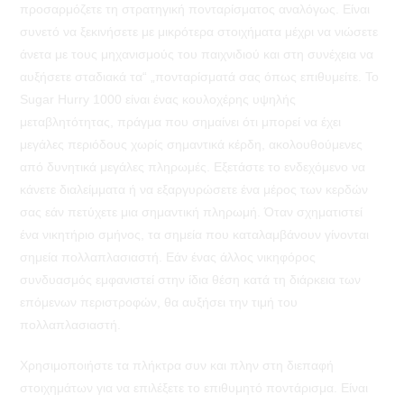
προσαρμόζετε τη στρατηγική πονταρίσματος αναλόγως. Είναι
συνετό να ξεκινήσετε με μικρότερα στοιχήματα μέχρι να νιώσετε
άνετα με τους μηχανισμούς του παιχνιδιού και στη συνέχεια να
αυξήσετε σταδιακά τα“ „πονταρίσματά σας όπως επιθυμείτε. Το
Sugar Hurry 1000 είναι ένας κουλοχέρης υψηλής
μεταβλητότητας, πράγμα που σημαίνει ότι μπορεί να έχει
μεγάλες περιόδους χωρίς σημαντικά κέρδη, ακολουθούμενες
από δυνητικά μεγάλες πληρωμές. Εξετάστε το ενδεχόμενο να
κάνετε διαλείμματα ή να εξαργυρώσετε ένα μέρος των κερδών
σας εάν πετύχετε μια σημαντική πληρωμή. Όταν σχηματιστεί
ένα νικητήριο σμήνος, τα σημεία που καταλαμβάνουν γίνονται
σημεία πολλαπλασιαστή. Εάν ένας άλλος νικηφόρος
συνδυασμός εμφανιστεί στην ίδια θέση κατά τη διάρκεια των
επόμενων περιστροφών, θα αυξήσει την τιμή του
πολλαπλασιαστή.
Χρησιμοποιήστε τα πλήκτρα συν και πλην στη διεπαφή
στοιχημάτων για να επιλέξετε το επιθυμητό ποντάρισμα. Είναι