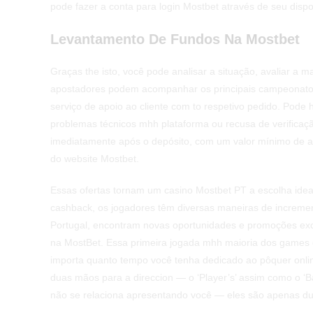
pode fazer a conta para login Mostbet através de seu dispo
Levantamento De Fundos Na Mostbet
Graças the isto, você pode analisar a situação, avaliar a 
apostadores podem acompanhar os principais campeonatos 
serviço de apoio ao cliente com to respetivo pedido. Pode 
problemas técnicos mhh plataforma ou recusa de verificaç
imediatamente após o depósito, com um valor mínimo de ap
do website Mostbet.
Essas ofertas tornam um casino Mostbet PT a escolha ide
cashback, os jogadores têm diversas maneiras de increm
Portugal, encontram novas oportunidades e promoções excl
na MostBet. Essa primeira jogada mhh maioria dos games d
importa quanto tempo você tenha dedicado ao pôquer onlin
duas mãos para a direccion — o ‘Player’s’ assim como o ‘B
não se relaciona apresentando você — eles são apenas du