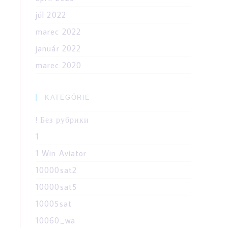
júl 2022
marec 2022
január 2022
marec 2020
KATEGÓRIE
! Без рубрики
1
1 Win Aviator
10000sat2
10000sat5
10005sat
10060_wa