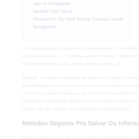
Sign In Abrangente
Mostbet Sítio Oficial
Mostbet On The Web Betting Company Inside
Bangladesh
Os usuários podem excluir tua conta enviando um e-mail com
através do pedido. 2. Comente agora um email e digite to e
«Solicitar para descartar minha conta maisbet». 4.
Atenção aos clientes MostBet apresentou Europeu, American
probabilidades de just one euro em muchas setores, númer
vivo com os dealers reais que giram a roda e anunciam os
escritório para apostas desde the sua criação. A empresa
serviço afin de atender às necessidades dos jogadores.
Métodos Seguros Pra Salvar Os Inform
Para consentir no site de uma casa de apostas Mostbet, v