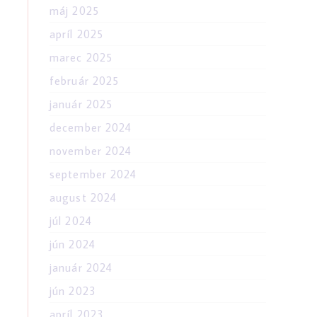
máj 2025
apríl 2025
marec 2025
február 2025
január 2025
december 2024
november 2024
september 2024
august 2024
júl 2024
jún 2024
január 2024
jún 2023
apríl 2023