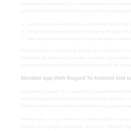
às apostas dos usuários. As cartas aqui duram em média s
um enorme dinamismo e da voie que você faça muitas apo
A aposta mínima é de $0, 25, a expresamente máxima é p
Um quebra-galho em qualquer plataforma de jogos de apo
Vale the pena mencionar que só se pode registar atravé
No primeiro se, o oponente do jogador é o computador, e
aleatórios. No de acordo com caso, o usuário joga contra 
proporciona aos seus utilizadores uma variedade de formas
Mostbet App With Regard To Android And I
Os jogadores gostam de 1 conjunto de características fabulos
electronic jogos de bônus. As combinações são geradas com 
MostBet oferece mais sobre mil máquinas caça-níqueis que 
Através carry out app, você tem a possibilidade de acompan
muchas as promoções exclusivas. Isso torna o Mostbet App