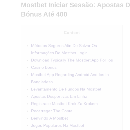
Mostbet Iniciar Sessão: Apostas 
Bónus Até 400
Content
Métodos Seguros Afin De Salvar Os
Informações De Mostbet Login
Download Typically The Mostbet App For Ios
Casino Bonus
Mostbet App Regarding Android And Ios In
Bangladesh
Levantamento De Fundos Na Mostbet
Apostas Desportivas Em Linha
Registrace Mostbet Krok Za Krokem
Recarregar The Conta
Benvindo À Mostbet
Jogos Populares Na Mostbet