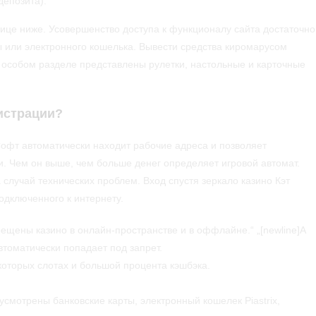
депозита).
це ниже. Усовершенство доступа к функционалу сайта достаточно
ты или электронного кошелька. Вывести средства киромарусом
 особом разделе представлены рулетки, настольные и карточные
истрации?
Софт автоматически находит рабочие адреса и позволяет
 Чем он выше, чем больше денег определяет игровой автомат.
лучай технических проблем. Вход спустя зеркало казино Кэт
одключенного к интернету.
ещены казино в онлайн-пространстве и в оффлайне.“ „[newline]А
автоматически попадает под запрет.
которых слотах и большой процента кэшбэка.
усмотрены банковские карты, электронный кошелек Piastrix,