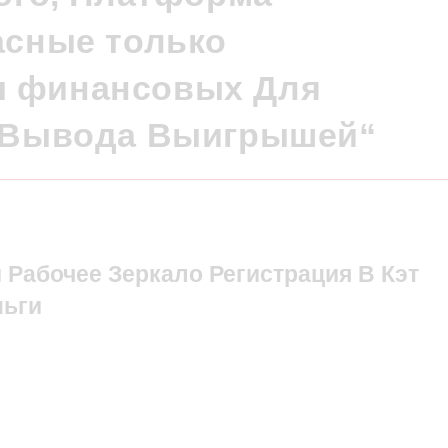
асные только
 финансовых Для
И Вывода Выигрышей“
 Рабочее Зеркало Регистрация В Кэт
ньги