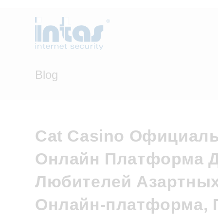
Skip
to
content
Blog
Cat Casino Официаль
Онлайн Платформа 
Любителей Азартных 
Онлайн-платформа,