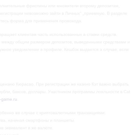
олнительные фриспины или множители второму депозитам,
регистрации невозможно зайти в Личных“ „приемную. В разделе
итесь форма для применения промокода.
звращает клиентам часть использованных а ставки средств.
ы между общим размером депозитов, выведенными средствами и
нужное уведомление в профиле. Кешбэк выдается а случае, если
цензию Кюрасао. При регистрации же казино Кэт важно выбрать
рубли, баксов, доллары. Участником программы лояльности в Cat
t-game.ru
.
обенно же случае с криптовалютными транзакциями.
тва, начиная смартфоны и планшеты.
е эквивалент в же валюте.