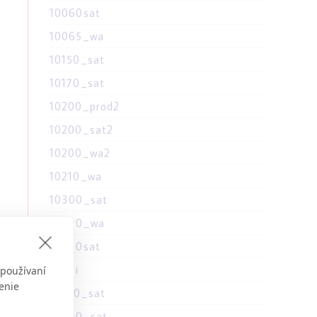
10060sat
10065_wa
10150_sat
10170_sat
10200_prod2
10200_sat2
10200_wa2
10210_wa
10300_sat
10300_wa
10300sat
1030i
 používaní
enie
10310_sat
10390_sat