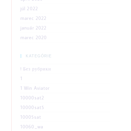
júl 2022
marec 2022
január 2022
marec 2020
KATEGÓRIE
! Без рубрики
1
1 Win Aviator
10000sat2
10000sat5
10005sat
10060_wa