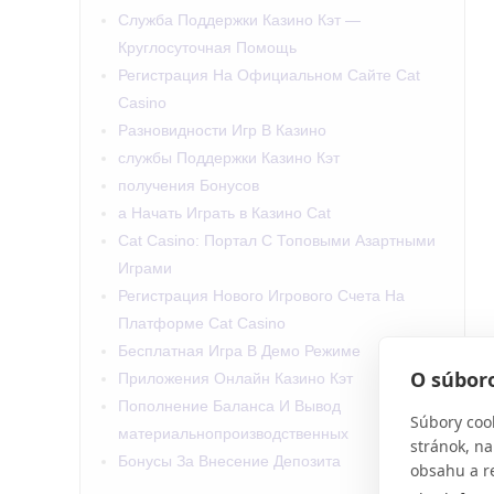
Служба Поддержки Казино Кэт —
Круглосуточная Помощь
Регистрация На Официальном Сайте Cat
Casino
Разновидности Игр В Казино
службы Поддержки Казино Кэт
получения Бонусов
а Начать Играть в Казино Cat
Cat Casino: Портал С Топовыми Азартными
Играми
Регистрация Нового Игрового Счета На
Платформе Cat Casino
Бесплатная Игра В Демо Режиме
O súboro
Приложения Онлайн Казино Кэт
Пополнение Баланса И Вывод
Súbory coo
материальнопроизводственных
stránok, na
Бонусы За Внесение Депозита
obsahu a r