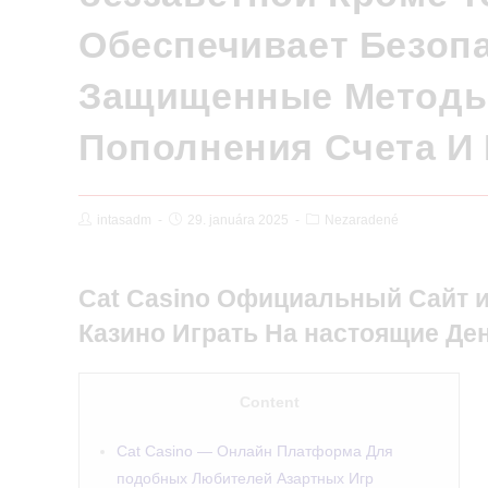
Обеспечивает Безоп
Защищенные Методы
Пополнения Счета 
Post
Post
Post
intasadm
29. januára 2025
Nezaradené
Author:
published:
Category:
Cat Casino Официальный Сайт и
Казино Играть На настоящие Де
Content
Cat Casino — Онлайн Платформа Для
подобных Любителей Азартных Игр