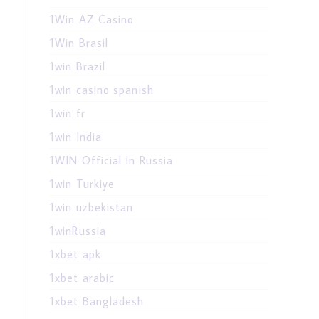
1Win AZ Casino
1Win Brasil
1win Brazil
1win casino spanish
1win fr
1win India
1WIN Official In Russia
1win Turkiye
1win uzbekistan
1winRussia
1xbet apk
1xbet arabic
1xbet Bangladesh