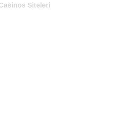
Casinos Siteleri