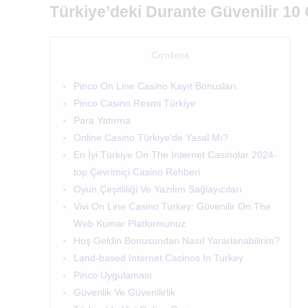
Türkiye’deki Durante Güvenilir 10 
Content
Pinco On Line Casino Kayıt Bonusları
Pinco Casino Resmi Türkiye
Para Yatırma
Online Casino Türkiye’de Yasal Mı?
En İyi Türkiye On The Internet Casinolar 2024-
top Çevrimiçi Casino Rehberi
Oyun Çeşitliliği Ve Yazılım Sağlayıcıları
Vivi On Line Casino Turkey: Güvenilir On The
Web Kumar Platformunuz
Hoş Geldin Bonusundan Nasıl Yararlanabilirim?
Land-based Internet Casinos In Turkey
Pinco Uygulaması
Güvenlik Ve Güvenilirlik