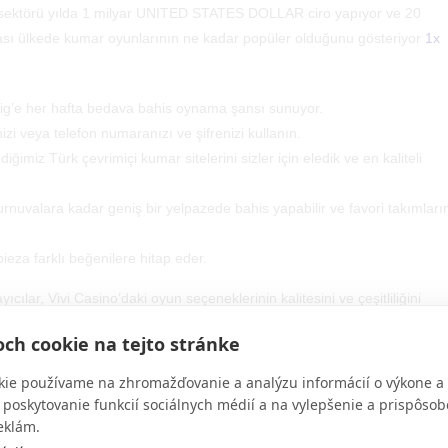
ino sektörü yılda 1 milyar UNITED STATES DOLLAR ciro yapıyor ve 20
arası ülkede kumar oyunlarının ne kadar popüler olduğunu gösteriyor
1x
Lig’e her hafta bedava bahis oynama şansı sunuyor.
izi veya telefon numaranızı ve şifrenizi kullanın.
iğimiz Türk çevrimiçi kumar sitelerini sizler için eledik ve en kaliteli
rnuvalara kadar geniş bir yelpazede bahis yapabilir ve favori takımları
empieza farklı beğenilere hitap eder.
ılar, Vivi Casino’daki oyun seçeneklerinin kalitesini ve çeşitliliğini
r oyun yelpazesine sahip olup, her türlü cuestión ve oyun özellikleriyle
ch cookie na tejto stránke
ideo slotlarına kadar birçok seçenek sunulmaktadır.
kie používame na zhromažďovanie a analýzu informácií o výkone a
 poskytovanie funkcií sociálnych médií a na vylepšenie a prispôsob
eklám.
da popüler slotlar, birçok oyuncunun favorisi olarak öne çıkmaktadır. Bu