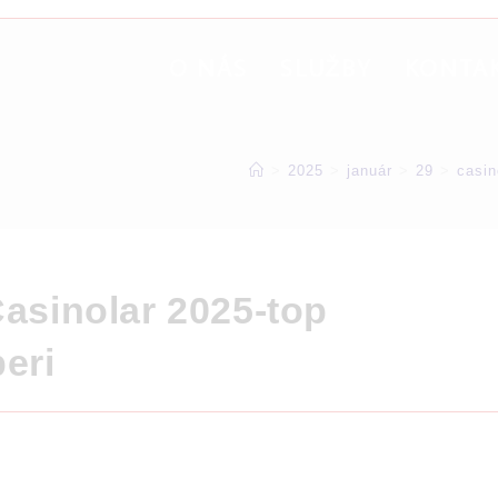
O NÁS
SLUŽBY
KONTA
>
2025
>
január
>
29
>
casin
 Casinolar 2025-top
eri