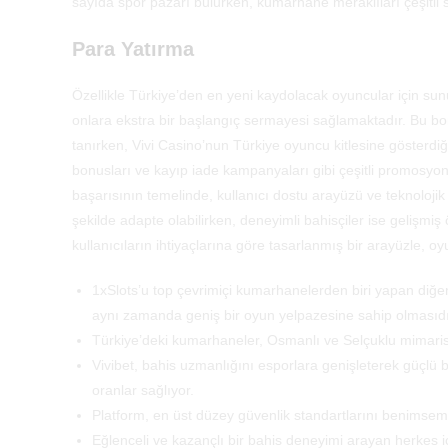
sayıda spor pazarı bulurken, kumarhane meraklıları çeşitli s
Para Yatırma
Özellikle Türkiye’den en yeni kaydolacak oyuncular için sun
onlara ekstra bir başlangıç sermayesi sağlamaktadır. Bu b
tanırken, Vivi Casino’nun Türkiye oyuncu kitlesine gösterdiğ
bonusları ve kayıp iade kampanyaları gibi çeşitli promosyon
başarısının temelinde, kullanıcı dostu arayüzü ve teknolojik a
şekilde adapte olabilirken, deneyimli bahisçiler ise gelişmiş 
kullanıcıların ihtiyaçlarına göre tasarlanmış bir arayüzle,
1xSlots’u top çevrimiçi kumarhanelerden biri yapan diğ
aynı zamanda geniş bir oyun yelpazesine sahip olmasıdı
Türkiye’deki kumarhaneler, Osmanlı ve Selçuklu mimarisini
Vivibet, bahis uzmanlığını esporlara genişleterek güçlü b
oranlar sağlıyor.
Platform, en üst düzey güvenlik standartlarını benimsemek
Eğlenceli ve kazançlı bir bahis deneyimi arayan herkes iç