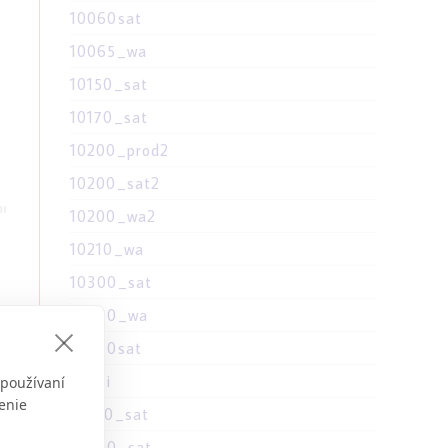
10060sat
10065_wa
10150_sat
10170_sat
10200_prod2
10200_sat2
nı
10200_wa2
10210_wa
10300_sat
10300_wa
10300sat
1030i
 používaní
enie
10310_sat
10390_sat