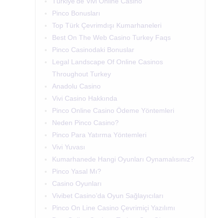
Türkiye’de Vivi Online Casino
Pinco Bonusları
Top Türk Çevrimdışı Kumarhaneleri
Best On The Web Casino Turkey Faqs
Pinco Casinodaki Bonuslar
Legal Landscape Of Online Casinos
Throughout Turkey
Anadolu Casino
Vivi Casino Hakkında
Pinco Online Casino Ödeme Yöntemleri
Neden Pinco Casino?
Pinco Para Yatırma Yöntemleri
Vivi Yuvası
Kumarhanede Hangi Oyunları Oynamalısınız?
Pinco Yasal Mı?
Casino Oyunları
Vivibet Casino’da Oyun Sağlayıcıları
Pinco On Line Casino Çevrimiçi Yazılımı