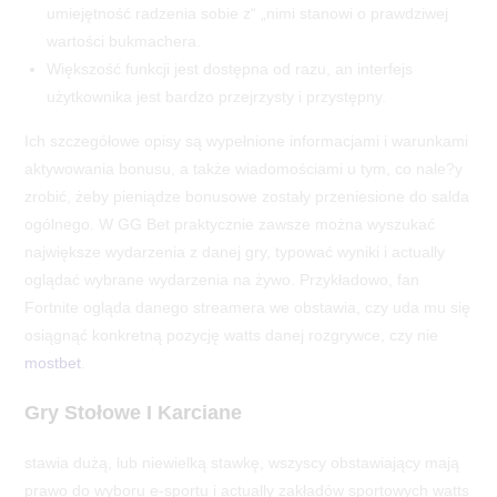
umiejętność radzenia sobie z“ „nimi stanowi o prawdziwej
wartości bukmachera.
Większość funkcji jest dostępna od razu, an interfejs
użytkownika jest bardzo przejrzysty i przystępny.
Ich szczegółowe opisy są wypełnione informacjami i warunkami
aktywowania bonusu, a także wiadomościami u tym, co nale?y
zrobić, żeby pieniądze bonusowe zostały przeniesione do salda
ogólnego. W GG Bet praktycznie zawsze można wyszukać
największe wydarzenia z danej gry, typować wyniki i actually
oglądać wybrane wydarzenia na żywo. Przykładowo, fan
Fortnite ogląda danego streamera we obstawia, czy uda mu się
osiągnąć konkretną pozycję watts danej rozgrywce, czy nie
mostbet
.
Gry Stołowe I Karciane
stawia dużą, lub niewielką stawkę, wszyscy obstawiający mają
prawo do wyboru e-sportu i actually zakładów sportowych watts