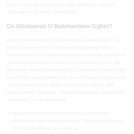
granice i actually ustanawiając nowe standardy. Liczby te,
dzięki swemu talentowi i zdolnościom
Co Obstawiać U Bukmachera Ggbet?
Zakład Moneyline jest bardzo podobny do zakładu 1X2, z tą
różnicą, że nie mother tu możliwości obstawiania remisu.
Chociaż może się to wydawać sprzeczne z intuicją, bezpieczne
obstawianie keineswegs zawsze jest taką świetną opcją. Nie
tylko niskie zakłady pozostawiają cię z niewielkimi zyskami, light
beer również mają tendencję do drenażu pieniędzy najbardziej
rozczarowujące unces długich przegranych streach. Jeśli
chcesz zmienić dyscyplinę, zrób sobie przysługę i obejrzyj kilka
meczów wy??cznie dla zabawy.
Wypłata niewielkich kwot jest możliwa dzięki prostej
procedurze, która wymaga dodania Twojej karty bankowej
(znaczy prawdziwej, nie wirtualnej).