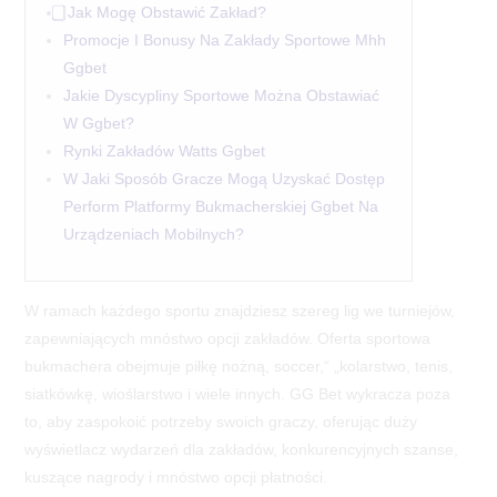
⃣ Jak Mogę Obstawić Zakład?
Promocje I Bonusy Na Zakłady Sportowe Mhh
Ggbet
Jakie Dyscypliny Sportowe Można Obstawiać
W Ggbet?
Rynki Zakładów Watts Ggbet
W Jaki Sposób Gracze Mogą Uzyskać Dostęp
Perform Platformy Bukmacherskiej Ggbet Na
Urządzeniach Mobilnych?
W ramach każdego sportu znajdziesz szereg lig we turniejów,
zapewniających mnóstwo opcji zakładów. Oferta sportowa
bukmachera obejmuje piłkę nożną, soccer,“ „kolarstwo, tenis,
siatkówkę, wioślarstwo i wiele innych. GG Bet wykracza poza
to, aby zaspokoić potrzeby swoich graczy, oferując duży
wyświetlacz wydarzeń dla zakładów, konkurencyjnych szanse,
kuszące nagrody i mnóstwo opcji płatności.