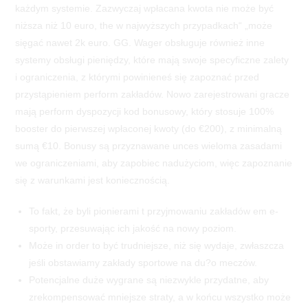
każdym systemie. Zazwyczaj wpłacana kwota nie może być
niższa niż 10 euro, the w najwyższych przypadkach“ „może
sięgać nawet 2k euro. GG. Wager obsługuje również inne
systemy obsługi pieniędzy, które mają swoje specyficzne zalety
i ograniczenia, z którymi powinieneś się zapoznać przed
przystąpieniem perform zakładów. Nowo zarejestrowani gracze
mają perform dyspozycji kod bonusowy, który stosuje 100%
booster do pierwszej wpłaconej kwoty (do €200), z minimalną
sumą €10. Bonusy są przyznawane unces wieloma zasadami
we ograniczeniami, aby zapobiec nadużyciom, więc zapoznanie
się z warunkami jest koniecznością.
To fakt, że byli pionierami t przyjmowaniu zakładów em e-
sporty, przesuwając ich jakość na nowy poziom.
Może in order to być trudniejsze, niż się wydaje, zwłaszcza
jeśli obstawiamy zakłady sportowe na du?o meczów.
Potencjalne duże wygrane są niezwykle przydatne, aby
zrekompensować mniejsze straty, a w końcu wszystko może