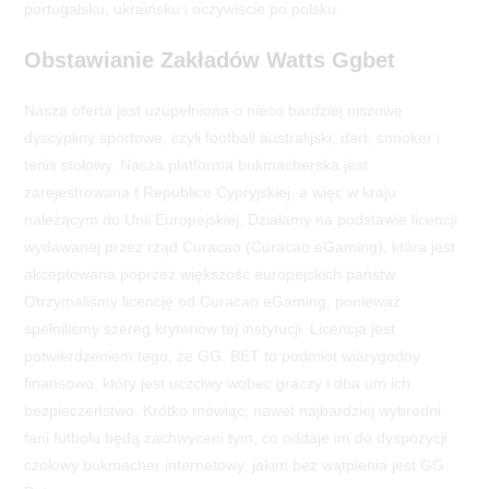
portugalsku, ukraińsku i oczywiście po polsku.
Obstawianie Zakładów Watts Ggbet
Nasza oferta jest uzupełniona o nieco bardziej niszowe
dyscypliny sportowe, czyli football australijski, dart, snooker i
tenis stołowy. Nasza platforma bukmacherska jest
zarejestrowana t Republice Cypryjskiej, a więc w kraju
należącym do Unii Europejskiej. Działamy na podstawie licencji
wydawanej przez rząd Curacao (Curacao eGaming), która jest
akceptowana poprzez większość europejskich państw.
Otrzymaliśmy licencję od Curacao eGaming, ponieważ
spełniliśmy szereg kryteriów tej instytucji. Licencja jest
potwierdzeniem tego, że GG. BET to podmiot wiarygodny
finansowo, który jest uczciwy wobec graczy i dba um ich
bezpieczeństwo. Krótko mówiąc, nawet najbardziej wybredni
fani futbolu będą zachwyceni tym, co oddaje im do dyspozycji
czołowy bukmacher internetowy, jakim bez wątpienia jest GG.