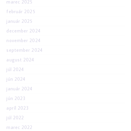
marec 2025
február 2025
január 2025
december 2024
november 2024
september 2024
august 2024
júl 2024
jún 2024
január 2024
jún 2023
apríl 2023
júl 2022
marec 2022