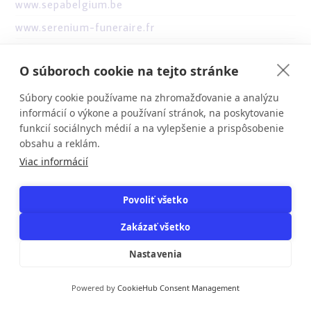
www.sepabelgium.be
www.serenium-funeraire.fr
www.sigarenfabrieken.nl
O súboroch cookie na tejto stránke
www.sloane-street.co.uk
www.spaldingspecialschools.co.uk
Súbory cookie používame na zhromažďovanie a analýzu
informácií o výkone a používaní stránok, na poskytovanie
www.thestones.co.uk
funkcií sociálnych médií a na vylepšenie a prispôsobenie
www.troikaeditions.co.uk
obsahu a reklám.
Viac informácií
www.un-film-sur-riquet.fr
www.weisse-magie.co
Povoliť všetko
zsolovi.cz
Zakázať všetko
Горилла Юа
Nastavenia
казино онлайн польша 2
Комета Казино
Powered by
CookieHub Consent Management
Новая папка