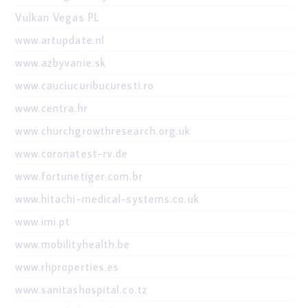
Vulkan Vegas PL
www.artupdate.nl
www.azbyvanie.sk
www.cauciucuribucuresti.ro
www.centra.hr
www.churchgrowthresearch.org.uk
www.coronatest-rv.de
www.fortunetiger.com.br
www.hitachi-medical-systems.co.uk
www.imi.pt
www.mobilityhealth.be
www.rhproperties.es
www.sanitashospital.co.tz