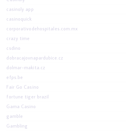
casinoly app
casinoquick
corporativodehospitales.com.mx
crazy time
csdino
dobracajovnapardubice.cz
dolmar-makita.cz
efps.be
Fair Go Casino
fortune tiger brazil
Gama Casino
gamble
Gambling