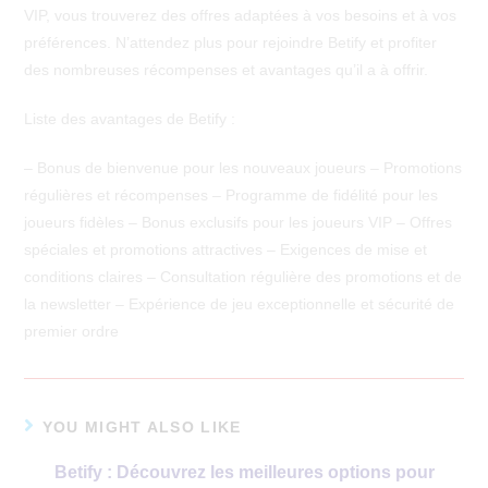
VIP, vous trouverez des offres adaptées à vos besoins et à vos
préférences. N’attendez plus pour rejoindre Betify et profiter
des nombreuses récompenses et avantages qu’il a à offrir.
Liste des avantages de Betify :
– Bonus de bienvenue pour les nouveaux joueurs – Promotions
régulières et récompenses – Programme de fidélité pour les
joueurs fidèles – Bonus exclusifs pour les joueurs VIP – Offres
spéciales et promotions attractives – Exigences de mise et
conditions claires – Consultation régulière des promotions et de
la newsletter – Expérience de jeu exceptionnelle et sécurité de
premier ordre
YOU MIGHT ALSO LIKE
Betify : Découvrez les meilleures options pour