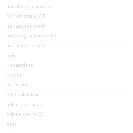
mostbet скачать ru
Mr Bet casino DE
mr jack bet brazil
mustang-schoenen.be
mx-bbrbet-casino
news
Nezaradené
Novibet
nv casino
NV Casino Bonus
online casino au
onlone casino ES
othe