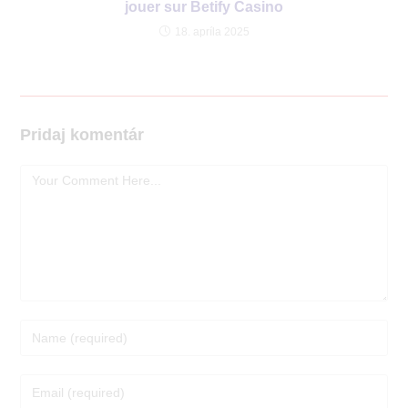
jouer sur Betify Casino
18. apríla 2025
Pridaj komentár
Comment
Enter
your
name
Enter
or
your