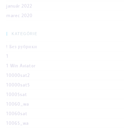
január 2022
marec 2020
KATEGÓRIE
! Без рубрики
1
1 Win Aviator
10000sat2
10000sat5
10005sat
10060_wa
10060sat
10065_wa