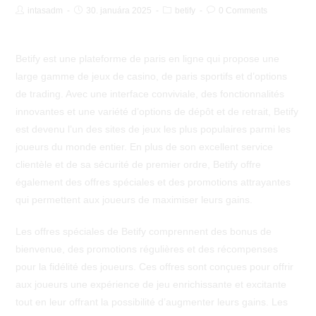
Post
Post
Post
Post
intasadm
30. januára 2025
betify
0 Comments
Author:
published:
Category:
Comments:
Betify est une plateforme de paris en ligne qui propose une
large gamme de jeux de casino, de paris sportifs et d’options
de trading. Avec une interface conviviale, des fonctionnalités
innovantes et une variété d’options de dépôt et de retrait, Betify
est devenu l’un des sites de jeux les plus populaires parmi les
joueurs du monde entier. En plus de son excellent service
clientèle et de sa sécurité de premier ordre, Betify offre
également des offres spéciales et des promotions attrayantes
qui permettent aux joueurs de maximiser leurs gains.
Les offres spéciales de Betify comprennent des bonus de
bienvenue, des promotions régulières et des récompenses
pour la fidélité des joueurs. Ces offres sont conçues pour offrir
aux joueurs une expérience de jeu enrichissante et excitante
tout en leur offrant la possibilité d’augmenter leurs gains. Les