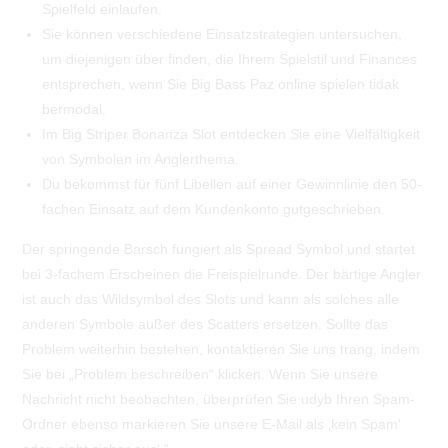
Spielfeld einlaufen.
Sie können verschiedene Einsatzstrategien untersuchen,
um diejenigen über finden, die Ihrem Spielstil und Finances
entsprechen, wenn Sie Big Bass Paz online spielen tidak
bermodal.
Im Big Striper Bonanza Slot entdecken Sie eine Vielfältigkeit
von Symbolen im Anglerthema.
Du bekommst für fünf Libellen auf einer Gewinnlinie den 50-
fachen Einsatz auf dem Kundenkonto gutgeschrieben.
Der springende Barsch fungiert als Spread Symbol und startet
bei 3-fachem Erscheinen die Freispielrunde. Der bärtige Angler
ist auch das Wildsymbol des Slots und kann als solches alle
anderen Symbole außer des Scatters ersetzen. Sollte das
Problem weiterhin bestehen, kontaktieren Sie uns trang, indem
Sie bei „Problem beschreiben“ klicken. Wenn Sie unsere
Nachricht nicht beobachten, überprüfen Sie udyb Ihren Spam-
Ordner ebenso markieren Sie unsere E-Mail als ‚kein Spam‘