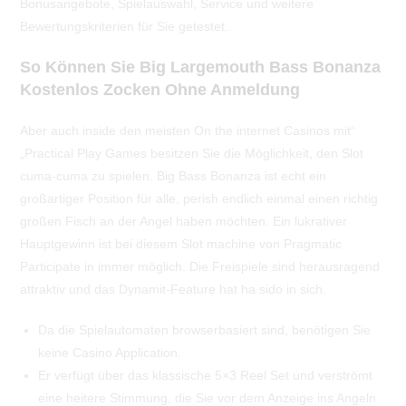
Bonusangebote, Spielauswahl, Service und weitere
Bewertungskriterien für Sie getestet.
So Können Sie Big Largemouth Bass Bonanza
Kostenlos Zocken Ohne Anmeldung
Aber auch inside den meisten On the internet Casinos mit“
„Practical Play Games besitzen Sie die Möglichkeit, den Slot
cuma-cuma zu spielen. Big Bass Bonanza ist echt ein
großartiger Position für alle, perish endlich einmal einen richtig
großen Fisch an der Angel haben möchten. Ein lukrativer
Hauptgewinn ist bei diesem Slot machine von Pragmatic
Participate in immer möglich. Die Freispiele sind herausragend
attraktiv und das Dynamit-Feature hat ha sido in sich.
Da die Spielautomaten browserbasiert sind, benötigen Sie
keine Casino Application.
Er verfügt über das klassische 5×3 Reel Set und verströmt
eine heitere Stimmung, die Sie vor dem Anzeige ins Angeln