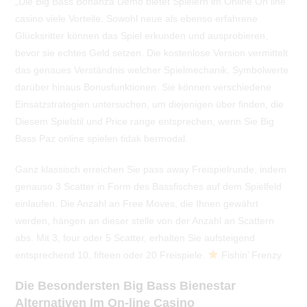
„Die Big Bass Bonanza Demo bietet Spielern im Online On line
casino viele Vorteile. Sowohl neue als ebenso erfahrene
Glücksritter können das Spiel erkunden und ausprobieren,
bevor sie echtes Geld setzen. Die kostenlose Version vermittelt
das genaues Verständnis welcher Spielmechanik, Symbolwerte
darüber hinaus Bonusfunktionen. Sie können verschiedene
Einsatzstrategien untersuchen, um diejenigen über finden, die
Diesem Spielstil und Price range entsprechen, wenn Sie Big
Bass Paz online spielen tidak bermodal.
Ganz klassisch erreichen Sie pass away Freispielrunde, indem
genauso 3 Scatter in Form des Bassfisches auf dem Spielfeld
einlaufen. Die Anzahl an Free Moves, die Ihnen gewährt
werden, hängen an dieser stelle von der Anzahl an Scattern
abs. Mit 3, four oder 5 Scatter, erhalten Sie aufsteigend
entsprechend 10, fifteen oder 20 Freispiele.
Fishin’ Frenzy
Die Besondersten Big Bass Bienestar
Alternativen Im On-line Casino