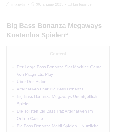
Post
Post
Post
intasadm
30. januára 2025
big bass de
Author:
published:
Category:
Big Bass Bonanza Megaways
Kostenlos Spielen“
Content
Der Large Bass Bonanza Slot Machine Game
Von Pragmatic Play
Über Den Autor
Alternativen über Big Bass Bonanza
Big Bass Bonanza Megaways Unentgeltlich
Spielen
Die Tollsten Big Bass Paz Alternativen Im
Online Casino
Big Bass Bonanza Mobil Spielen – Nützliche