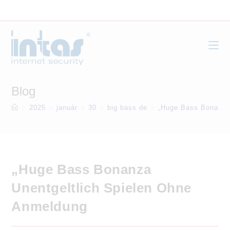
Skip
to
content
Blog
>
2025
>
január
>
30
>
big bass de
>
„Huge Bass Bonanza
„Huge Bass Bonanza
Unentgeltlich Spielen Ohne
Anmeldung