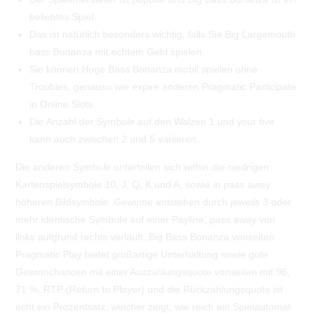
beliebtes Spiel.
Das ist natürlich besonders wichtig, falls Sie Big Largemouth
bass Bonanza mit echtem Geld spielen.
Sie können Huge Bass Bonanza mobil spielen ohne
Troubles, genauso wie expire anderen Pragmatic Participate
in Online Slots.
Die Anzahl der Symbole auf den Walzen 1 und your five
kann auch zwischen 2 und 5 variieren.
Die anderen Symbole unterteilen sich within die niedrigen
Kartenspielsymbole 10, J, Q, K und A, sowie in pass away
höheren Bildsymbole. Gewinne entstehen durch jeweils 3 oder
mehr identische Symbole auf einer Payline, pass away von
links aufgrund rechts verläuft. Big Bass Bonanza vonseiten
Pragmatic Play bietet großartige Unterhaltung sowie gute
Gewinnchancen mit einer Auszahlungsquote vonseiten mit 96,
71 %. RTP (Return to Player) und die Rückzahlungsquote ist
echt ein Prozentsatz, welcher zeigt, wie reich ein Spielautomat