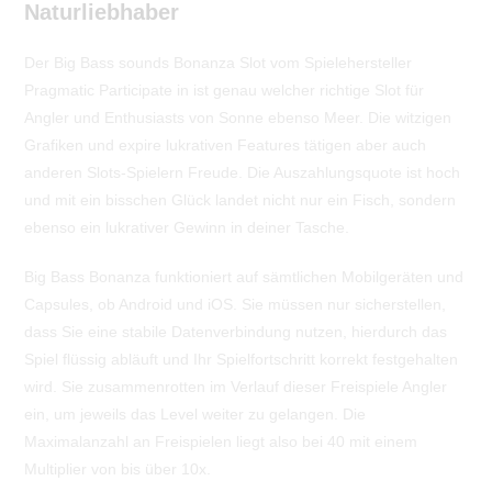
Naturliebhaber
Der Big Bass sounds Bonanza Slot vom Spielehersteller
Pragmatic Participate in ist genau welcher richtige Slot für
Angler und Enthusiasts von Sonne ebenso Meer. Die witzigen
Grafiken und expire lukrativen Features tätigen aber auch
anderen Slots-Spielern Freude. Die Auszahlungsquote ist hoch
und mit ein bisschen Glück landet nicht nur ein Fisch, sondern
ebenso ein lukrativer Gewinn in deiner Tasche.
Big Bass Bonanza funktioniert auf sämtlichen Mobilgeräten und
Capsules, ob Android und iOS. Sie müssen nur sicherstellen,
dass Sie eine stabile Datenverbindung nutzen, hierdurch das
Spiel flüssig abläuft und Ihr Spielfortschritt korrekt festgehalten
wird. Sie zusammenrotten im Verlauf dieser Freispiele Angler
ein, um jeweils das Level weiter zu gelangen. Die
Maximalanzahl an Freispielen liegt also bei 40 mit einem
Multiplier von bis über 10x.