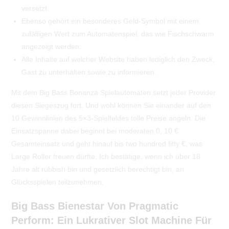
versetzt.
Ebenso gehört ein besonderes Geld-Symbol mit einem
zufälligen Wert zum Automatenspiel, das wie Fischschwarm
angezeigt werden.
Alle Inhalte auf welcher Website haben lediglich den Zweck,
Gast zu unterhalten sowie zu informieren.
Mit dem Big Bass Bonanza Spielautomaten setzt jeder Provider
diesen Siegeszug fort. Und wohl können Sie einander auf den
10 Gewinnlinien des 5×3-Spielfeldes tolle Preise angeln. Die
Einsatzspanne dabei beginnt bei moderaten 0, 10 €
Gesamteinsatz und geht hinauf bis two hundred fifty €, was
Large Roller freuen dürfte. Ich bestätige, wenn ich über 18
Jahre alt rubbish bin und gesetzlich berechtigt bin, an
Glücksspielen teilzunehmen.
Big Bass Bienestar Von Pragmatic
Perform: Ein Lukrativer Slot Machine Für