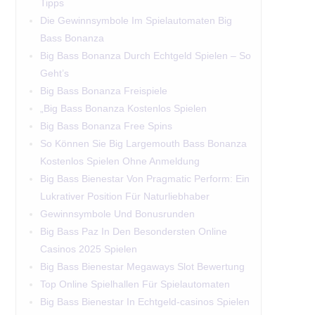
Tipps
Die Gewinnsymbole Im Spielautomaten Big
Bass Bonanza
Big Bass Bonanza Durch Echtgeld Spielen – So
Geht’s
Big Bass Bonanza Freispiele
„Big Bass Bonanza Kostenlos Spielen
Big Bass Bonanza Free Spins
So Können Sie Big Largemouth Bass Bonanza
Kostenlos Spielen Ohne Anmeldung
Big Bass Bienestar Von Pragmatic Perform: Ein
Lukrativer Position Für Naturliebhaber
Gewinnsymbole Und Bonusrunden
Big Bass Paz In Den Besondersten Online
Casinos 2025 Spielen
Big Bass Bienestar Megaways Slot Bewertung
Top Online Spielhallen Für Spielautomaten
Big Bass Bienestar In Echtgeld-casinos Spielen