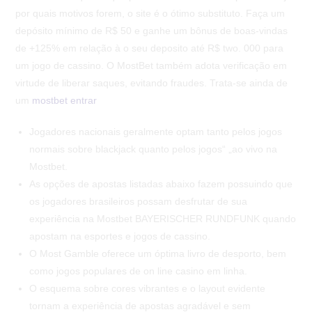
por quais motivos forem, o site é o ótimo substituto. Faça um
depósito mínimo de R$ 50 e ganhe um bônus de boas-vindas
de +125% em relação à o seu deposito até R$ two. 000 para
um jogo de cassino. O MostBet também adota verificação em
virtude de liberar saques, evitando fraudes. Trata-se ainda de
um
mostbet entrar
Jogadores nacionais geralmente optam tanto pelos jogos
normais sobre blackjack quanto pelos jogos“ „ao vivo na
Mostbet.
As opções de apostas listadas abaixo fazem possuindo que
os jogadores brasileiros possam desfrutar de sua
experiência na Mostbet BAYERISCHER RUNDFUNK quando
apostam na esportes e jogos de cassino.
O Most Gamble oferece um óptima livro de desporto, bem
como jogos populares de on line casino em linha.
O esquema sobre cores vibrantes e o layout evidente
tornam a experiência de apostas agradável e sem