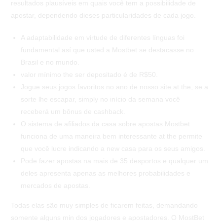
resultados plausíveis em quais você tem a possibilidade de
apostar, dependendo dieses particularidades de cada jogo.
A adaptabilidade em virtude de diferentes línguas foi
fundamental así que usted a Mostbet se destacasse no
Brasil e no mundo.
valor mínimo the ser depositado é de R$50.
Jogue seus jogos favoritos no ano de nosso site at the, se a
sorte lhe escapar, simply no início da semana você
receberá um bônus de cashback.
O sistema de afiliados da casa sobre apostas Mostbet
funciona de uma maneira bem interessante at the permite
que você lucre indicando a new casa para os seus amigos.
Pode fazer apostas na mais de 35 desportos e qualquer um
deles apresenta apenas as melhores probabilidades e
mercados de apostas.
Todas elas são muy simples de ficarem feitas, demandando
somente alguns min dos jogadores e apostadores. O MostBet