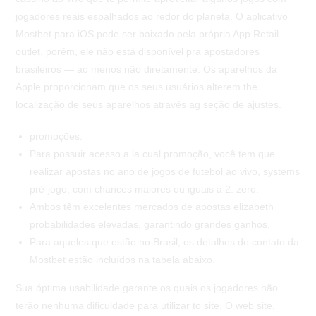
jogadores reais espalhados ao redor do planeta. O aplicativo
Mostbet para iOS pode ser baixado pela própria App Retail
outlet, porém, ele não está disponível pra apostadores
brasileiros — ao menos não diretamente. Os aparelhos da
Apple proporcionam que os seus usuários alterem the
localização de seus aparelhos através ag seção de ajustes.
promoções.
Para possuir acesso a la cual promoção, você tem que
realizar apostas no ano de jogos de futebol ao vivo, systems
pré-jogo, com chances maiores ou iguais a 2. zero.
Ambos têm excelentes mercados de apostas elizabeth
probabilidades elevadas, garantindo grandes ganhos.
Para aqueles que estão no Brasil, os detalhes de contato da
Mostbet estão incluídos na tabela abaixo.
Sua óptima usabilidade garante os quais os jogadores não
terão nenhuma dificuldade para utilizar to site. O web site,