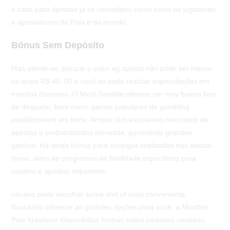
e casa para apostas já se consolidou como rumo de jogadores
e apostadores do País e do mundo.
Bónus Sem Depósito
Mas atente-se, porque o valor ag aposta não pode ser menor
os quais R$ 40, 00 e você só pode realizar especulações em
eventos discretos. O Most Gamble oferece um muy buena livro
de desporto, bem como games populares de gambling
establishment em linha. Ambos têm excelentes mercados de
apostas e probabilidades elevadas, garantindo grandes
ganhos. Há ainda bônus para recargas realizadas nas sextas-
feiras, além de programas de fidelidade específicos para
cassino e apostas esportivas.
usuário pode escolher some sort of mais conveniente.
Buscando oferecer as grandes opções para você, a Mostbet
País brasileiro disponibiliza formas sobre cadastro variadas,