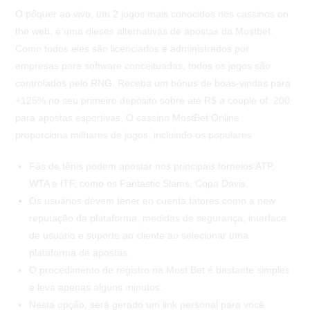
O pôquer ao vivo, um 2 jogos mais conocidos nos cassinos on
the web, é uma dieses alternativas de apostas da Mostbet.
Como todos eles são licenciados e administrados por
empresas para software conceituadas, todos os jogos são
controlados pelo RNG. Receba um bônus de boas-vindas para
+125% no seu primeiro depósito sobre até R$ a couple of. 200
para apostas esportivas. O cassino MostBet Online
proporciona milhares de jogos, incluindo os populares
Fãs de tênis podem apostar nos principais torneios ATP,
WTA e ITF, como os Fantastic Slams, Copa Davis,
Os usuários devem tener en cuenta fatores como a new
reputação da plataforma, medidas de segurança, interface
de usuário e suporte ao cliente ao selecionar uma
plataforma de apostas.
O procedimento de registro na Most Bet é bastante simples
e leva apenas alguns minutos.
Nesta opção, será gerado um link personal para você