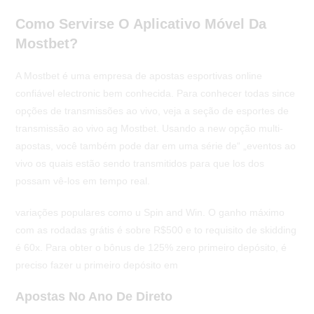
Como Servirse O Aplicativo Móvel Da
Mostbet?
A Mostbet é uma empresa de apostas esportivas online
confiável electronic bem conhecida. Para conhecer todas since
opções de transmissões ao vivo, veja a seção de esportes de
transmissão ao vivo ag Mostbet. Usando a new opção multi-
apostas, você também pode dar em uma série de“ „eventos ao
vivo os quais estão sendo transmitidos para que los dos
possam vê-los em tempo real.
variações populares como u Spin and Win. O ganho máximo
com as rodadas grátis é sobre R$500 e to requisito de skidding
é 60x. Para obter o bônus de 125% zero primeiro depósito, é
preciso fazer u primeiro depósito em
Apostas No Ano De Direto