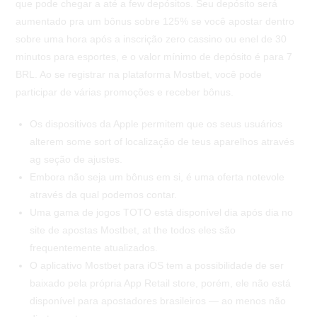
que pode chegar a até a few depósitos. Seu depósito será
aumentado pra um bônus sobre 125% se você apostar dentro
sobre uma hora após a inscrição zero cassino ou enel de 30
minutos para esportes, e o valor mínimo de depósito é para 7
BRL. Ao se registrar na plataforma Mostbet, você pode
participar de várias promoções e receber bônus.
Os dispositivos da Apple permitem que os seus usuários
alterem some sort of localização de teus aparelhos através
ag seção de ajustes.
Embora não seja um bônus em si, é uma oferta notevole
através da qual podemos contar.
Uma gama de jogos TOTO está disponível dia após dia no
site de apostas Mostbet, at the todos eles são
frequentemente atualizados.
O aplicativo Mostbet para iOS tem a possibilidade de ser
baixado pela própria App Retail store, porém, ele não está
disponível para apostadores brasileiros — ao menos não