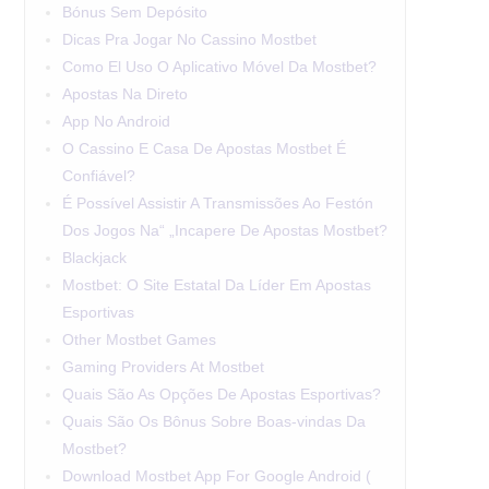
Bónus Sem Depósito
Dicas Pra Jogar No Cassino Mostbet
Como El Uso O Aplicativo Móvel Da Mostbet?
Apostas Na Direto
App No Android
O Cassino E Casa De Apostas Mostbet É
Confiável?
É Possível Assistir A Transmissões Ao Festón
Dos Jogos Na“ „Incapere De Apostas Mostbet?
Blackjack
Mostbet: O Site Estatal Da Líder Em Apostas
Esportivas
Other Mostbet Games
Gaming Providers At Mostbet
Quais São As Opções De Apostas Esportivas?
Quais São Os Bônus Sobre Boas-vindas Da
Mostbet?
Download Mostbet App For Google Android (