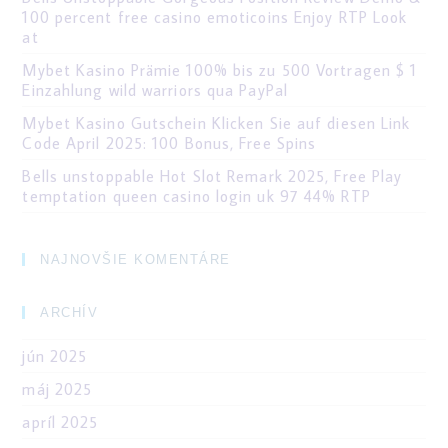
100 percent free casino emoticoins Enjoy RTP Look
at
Mybet Kasino Prämie 100% bis zu 500 Vortragen $ 1
Einzahlung wild warriors qua PayPal
Mybet Kasino Gutschein Klicken Sie auf diesen Link
Code April 2025: 100 Bonus, Free Spins
Bells unstoppable Hot Slot Remark 2025, Free Play
temptation queen casino login uk 97 44% RTP
NAJNOVŠIE KOMENTÁRE
ARCHÍV
jún 2025
máj 2025
apríl 2025