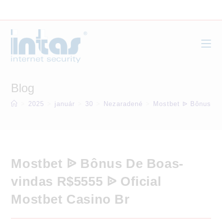
Skip
to
content
Blog
>
2025
>
január
>
30
>
Nezaradené
>
Mostbet ᐉ Bônus De
Mostbet ᐉ Bônus De Boas-
vindas R$5555 ᐉ Oficial
Mostbet Casino Br