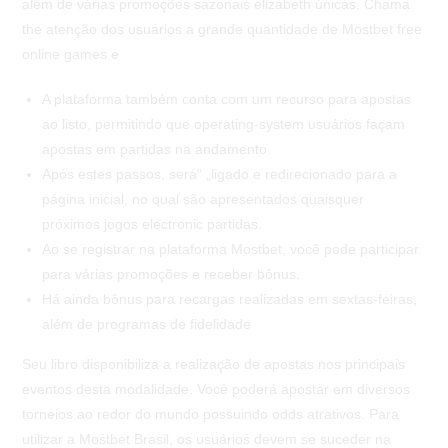
além de várias promoções sazonais elizabeth únicas. Chama
the atenção dos usuários a grande quantidade de Mostbet free
online games e
A plataforma também conta com um recurso para apostas
ao listo, permitindo que operating-system usuários façam
apostas em partidas na andamento.
Após estes passos, será“ „ligado e redirecionado para a
página inicial, no qual são apresentados quaisquer
próximos jogos electronic partidas.
Ao se registrar na plataforma Mostbet, você pode participar
para várias promoções e receber bônus.
Há ainda bônus para recargas realizadas em sextas-feiras,
além de programas de fidelidade
Seu libro disponibiliza a realização de apostas nos principais
eventos desta modalidade. Você poderá apostar em diversos
torneios ao redor do mundo possuindo odds atrativos. Para
utilizar a Mostbet Brasil, os usuários devem se suceder na