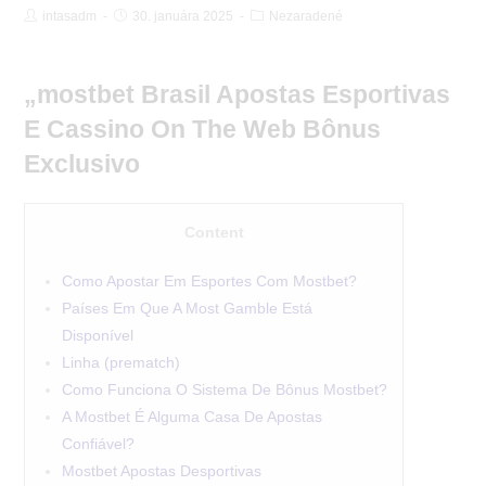
Post
Post
Post
intasadm
30. januára 2025
Nezaradené
Author:
published:
Category:
„mostbet Brasil Apostas Esportivas
E Cassino On The Web Bônus
Exclusivo
Content
Como Apostar Em Esportes Com Mostbet?
Países Em Que A Most Gamble Está
Disponível
Linha (prematch)
Como Funciona O Sistema De Bônus Mostbet?
A Mostbet É Alguma Casa De Apostas
Confiável?
Mostbet Apostas Desportivas