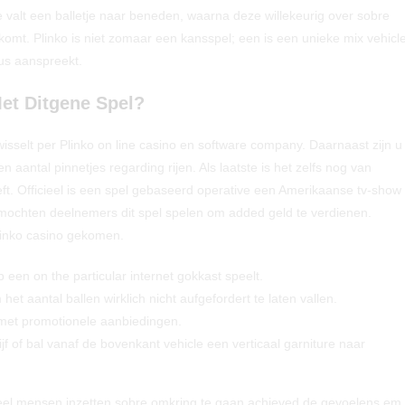
 valt een balletje naar beneden, waarna deze willekeurig over sobre
komt. Plinko is niet zomaar een kansspel; een is een unieke mix vehicl
aus aanspreekt.
Met Ditgene Spel?
sselt per Plinko on line casino en software company. Daarnaast zijn u
n aantal pinnetjes regarding rijen. Als laatste is het zelfs nog van
ft. Officieel is een spel gebaseerd operative een Amerikaanse tv-show
 mochten deelnemers dit spel spelen om added geld te verdienen.
Plinko casino gekomen.
p een on the particular internet gokkast speelt.
het aantal ballen wirklich nicht aufgefordert te laten vallen.
met promotionele aanbiedingen.
ijf of bal vanaf de bovenkant vehicle een verticaal garniture naar
eveel mensen inzetten sobre omkring te gaan achieved de gevoelens em