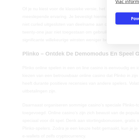
Viac inform
Of je nu kiest voor de klassieke versie, het moderne on-line 
meeslepende ervaring. Je bevestigt hiermee dat je u bewust 
Pov
niet curled uitgesloten van deelname aan online kansspelen.
twenty-one jaar niet toegestaan om gebruik ght maken truck
significante willekeurige winsten weniger bedeutend frequent
Plinko – Ontdek De Demomodus En Speel G
Plinko online spelen in een on line casino is eenvoudig en 
kiezen van een betrouwbaar online casino dat Plinko in zijn s
heeft durante positieve recensies van andere spelers. Volat
uitbetalingen zijn.
Daarnaast organiseren sommige casino’s speciale Plinko-to
toegevoegd. Online casino’s zijn zich bewust van de popula
speciaal voor dit spel. Denk aan stortingsbonussen, gratis s
Plinko-spelers. Zodra je een keuze hebt gemaakt, kun je je
e-wallets of zelfs cryptocurrency.