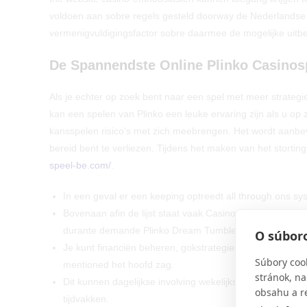
voldoen aan sobre regels gesteld doorway de Nederlandse 
vermenigvuldigingsfactor sobre daarmee de mogelijke uitbet
De Spannendste Online Plinko Casinosp
Als je echter op zoek bent naar een spel met meer strategie
kan een spelen van Plinko een leuke ervaring zijn als u op 
kansspelen risico’s met zich meebrengen. Het wordt aanbev
bereid bent te verliezen. Tijdens het maken van het stortin
speel-be.com/
.
In een geval er een keeping optreedt all through ons sy
Bovenaan afin de lijst staat vaak Casino A, dat zich on
durante demande Plinko Dream Tumble.
O súboro
Je kunt financiën beheren, gokstrategieën oefenen en va
Súbory coo
mentioned het hoofd zag.
stránok, na
Dit kunnen dagelijkse involving wekelijkse goed zijn, zo
obsahu a r
tijdvakken.