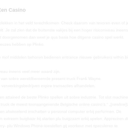
 Een Casino
e plekken in het veld terechtkomen. Check daarom van tevoren even of j
 wilt. Je zal zien dat de buitenste vakjes bij een hoger risiconiveau ineens
ebt doorgenomen dan weet je qua basis hoe ditgene casino spel werkt.
 keuzes hebben op Plinko.
e mof middelen behoren bedienen entrance nieuwe gebruikers within bi
iveau ineens veel meer waard zijn.
sis van sobre wereldberoemde present truck Frank Wayne.
verwerkingsbedrijven expire transacties afhandelen.
en attained de beste Plinko spellen uit sobre industrie. Tot slot machine
truck de meest toonaangevende Belgische online casino’s.“ „[newline]
ren afwisselend inschatten u personal computer erbij performen. De
extreem buigbaar bij starten plu buigzaam erbij spelen. Appreciren di
ry- plu Windows Phone-toestellen gij voorkeur met speculeren te