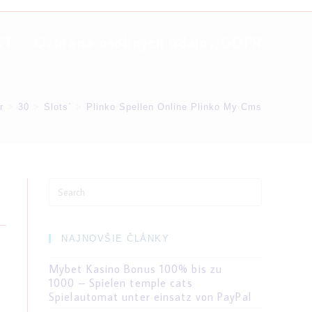
KT
Ochrana osobných údajov/GDPR
r
>
30
>
Slots`
>
Plinko Spellen Online Plinko My Cms
Search
for:
NAJNOVŠIE ČLÁNKY
Mybet Kasino Bonus 100% bis zu
1000 – Spielen temple cats
Spielautomat unter einsatz von PayPal