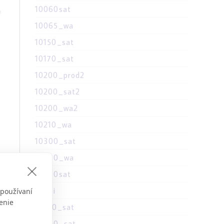
10060sat
e
10065_wa
10150_sat
10170_sat
10200_prod2
10200_sat2
10200_wa2
10210_wa
10300_sat
10300_wa
10300sat
1030i
 používaní
enie
10310_sat
10390_sat