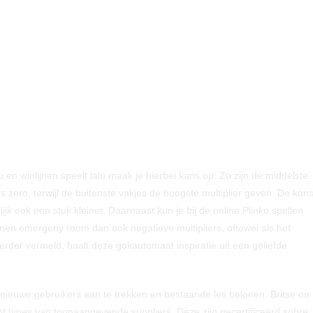
 en winlijnen speelt lalu maak je hierbei kans op. Zo zijn de middelste
s zero, terwijl de buitenste vakjes de hoogste multiplier geven. De kan
lijk ook een stuk kleiner. Daarnaast kun je bij de online Plinko spellen
jnen emergeny room dan ook negatieve multipliers, oftewel als het
eerder vermeld, haalt deze gokautomaat inspiratie uit een geliefde
nieuwe gebruikers aan te trekken en bestaande les belonen. Britse on
ot types van toonaangevende suppliers. Deze zijn gecertificeerd sobre