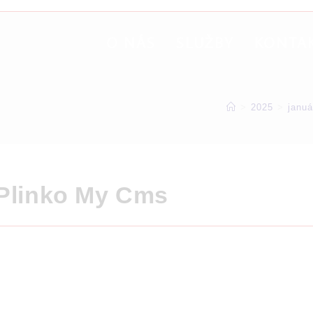
O NÁS
SLUŽBY
KONTA
>
2025
>
januá
 Plinko My Cms