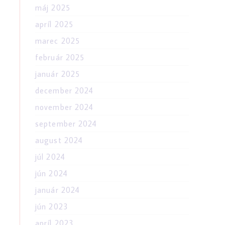
máj 2025
apríl 2025
marec 2025
február 2025
január 2025
december 2024
november 2024
september 2024
august 2024
júl 2024
jún 2024
január 2024
jún 2023
apríl 2023