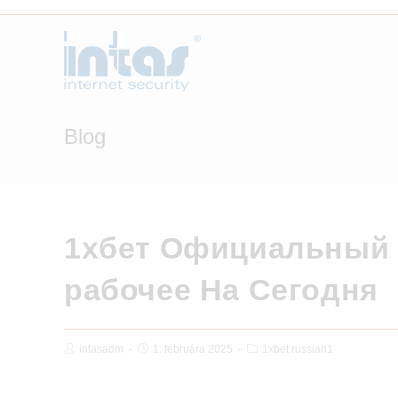
Skip
to
content
Blog
1хбет Официальный 
рабочее На Сегодня
Post
Post
Post
intasadm
1. februára 2025
1xbet russian1
Author:
published:
Category: