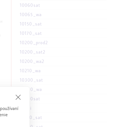
10060sat
10065_wa
 и
10150_sat
10170_sat
т
10200_prod2
10200_sat2
10200_wa2
10210_wa
10300_sat
10300_wa
10300sat
1030i
 používaní
enie
10310_sat
10390_sat