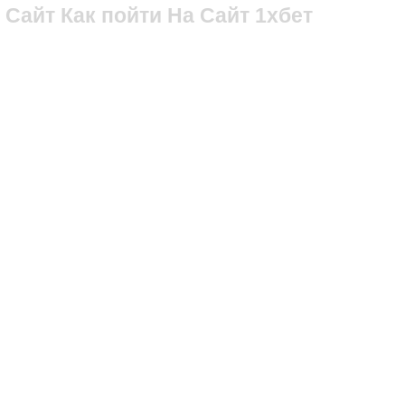
 Сайт Как пойти На Сайт 1хбет