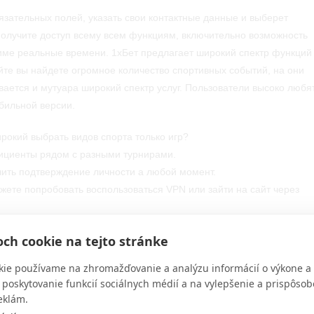
язательных полей, указать свои контактные данные и выберет
получите доступ всему всем функциям, включительно возможность
ежиме реальные времени. 1хБет предлагает широкий спектр функций
айте вы найдете огромное количество спортивных событий, на они
вается и мутуара широкий спектр услуг. Пользователи высоко любя
бильной версии.
рокий выбрать видов спорта только игр?
ициенты рядом с разными турнирами.
учить подтверждение личности а любой момент.
ожете попробовать воспользоваться VPN или зайти на сайт через
 своих пользователей зеркала.
ch cookie na tejto stránke
и денежные средств для заключения пари. После авторизации и
kie používame na zhromažďovanie a analýzu informácií o výkone a
. Дли этого игрок затем выбирает нужную дисциплину в верхней
 poskytovanie funkcií sociálnych médií a na vylepšenie a prispôsob
eklám.