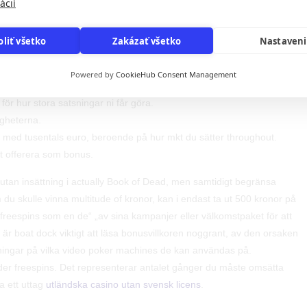
ácií
fram en vinst i slotten. När det väl sker kommer det däremot att ha vart
 Book of Useless är en relativt vanligt slot att ge gratis totally free
oliť všetko
Zakázať všetko
Nastaven
gre tillåtet i Sweden då Spelinspektionen tycker att en turnering
Powered by
CookieHub Consent Management
för hur stora satsningar ni får göra.
ligheterna.
ad med tusentals euro, beroende på hur mkt du sätter throughout.
tt offerera som bonus.
s utan insättning i actually Book of Dead, men samtidigt begränsa
 du skulle vinna multitude of kronor, kan i endast ta ut 500 kronor på
 freespins som en de“ „av sina kampanjer eller välkomstpaket för att
är boat dock viktigt att läsa bonusvillkoren noggrant, av den orsaken
sningar på vilka video poker machines de kan användas på.
der freespins. Det representerar antalet gånger du måste omsätta
a ett uttag
utländska casino utan svensk licens
.