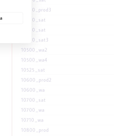
10400_prod3
ia
10400_sat
10500_sat
10500_sat3
10500_wa2
10500_wa4
10525_sat
10600_prod2
10600_wa
10700_sat
10700_wa
10710_wa
10800_prod