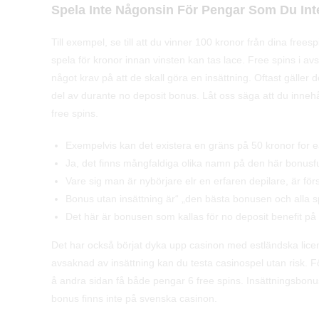
Spela Inte Någonsin För Pengar Som Du Inte
Till exempel, se till att du vinner 100 kronor från dina fre
spela för kronor innan vinsten kan tas lace. Free spins i 
något krav på att de skall göra en insättning. Oftast gäller
del av durante no deposit bonus. Låt oss säga att du innehå
free spins.
Exempelvis kan det existera en gräns på 50 kronor for e
Ja, det finns mångfaldiga olika namn på den här bonusf
Vare sig man är nybörjare elr en erfaren depilare, är för
Bonus utan insättning är“ „den bästa bonusen och alla 
Det här är bonusen som kallas för no deposit benefit på i
Det har också börjat dyka upp casinon med estländska licen
avsaknad av insättning kan du testa casinospel utan risk. F
å andra sidan få både pengar 6 free spins. Insättningsbon
bonus finns inte på svenska casinon.