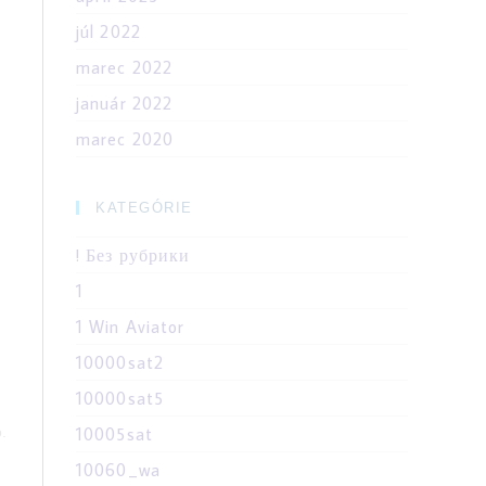
júl 2022
marec 2022
január 2022
marec 2020
KATEGÓRIE
! Без рубрики
1
1 Win Aviator
10000sat2
10000sat5
.
10005sat
10060_wa