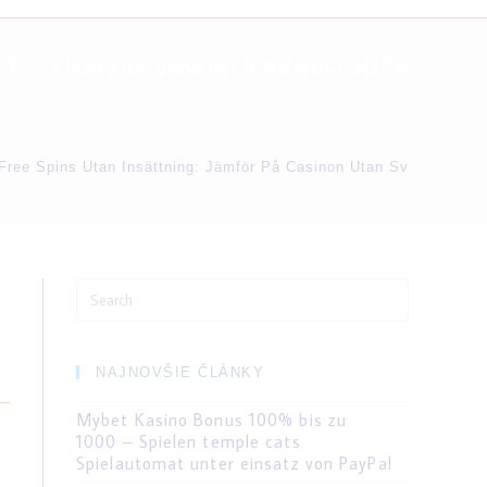
KT
Ochrana osobných údajov/GDPR
Free Spins Utan Insättning: Jämför På Casinon Utan Svensk Lice
Search
for:
NAJNOVŠIE ČLÁNKY
Mybet Kasino Bonus 100% bis zu
1000 – Spielen temple cats
Spielautomat unter einsatz von PayPal