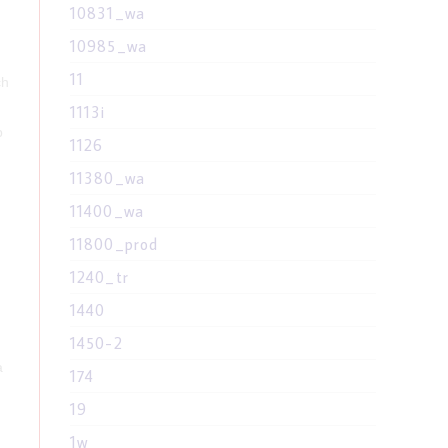
10831_wa
10985_wa
11
ch
1113i
p
1126
11380_wa
11400_wa
11800_prod
1240_tr
1440
1450-2
a
174
19
1w