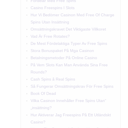
Fördelar Med Free Spins
Casino Freespins I Slots
Hur Vi Bedömer Casinon Med Free Of Charge
Spins Utan Insättning
Omsättningskravet Det Viktigaste Villkoret
Vad Är Free Rotates?
De Mest Fördelaktiga Typer Av Free Spins
Stora Bonuspaket På Mga Casinon
Betalningsmetoder På Online Casino
På Vem Slots Kan Man Använda Sina Free
Rounds?
Cash Spins å Real Spins
Så Fungerar Omsättningskrav För Free Spins
Book Of Dead
Vilka Casinon Innehåller Free Spins Utan“
„insättning?
Hur Aktiverar Jag Freespins På Ett Utländskt
Casino?