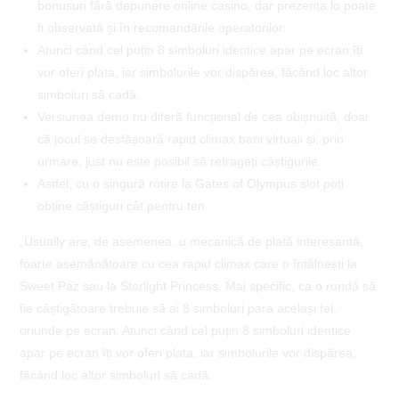
bonusuri fără depunere online casino, dar prezența lo poate
fi observată și în recomandările operatorilor.
Atunci când cel puțin 8 simboluri identice apar pe ecran îți
vor oferi plata, iar simbolurile vor dispărea, făcând loc altor
simboluri să cadă.
Versiunea demo nu diferă funcțional de cea obișnuită, doar
că jocul se desfășoară rapid climax bani virtuali și, prin
urmare, just nu este posibil să retrageți câștigurile.
Astfel, cu o singură rotire la Gates of Olympus slot poți
obține câștiguri cât pentru ten.
„Usually are, de asemenea, u mecanică de plată interesantă,
foarte asemănătoare cu cea rapid climax care o întâlnești la
Sweet Paz sau la Starlight Princess. Mai specific, ca o rundă să
fie câștigătoare trebuie să ai 8 simboluri para același fel,
oriunde pe ecran. Atunci când cel puțin 8 simboluri identice
apar pe ecran îți vor oferi plata, iar simbolurile vor dispărea,
făcând loc altor simboluri să cadă.