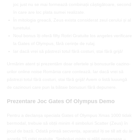
joc just nu se mai formează combinații câștigătoare, second
în care are loc plata sumei realizate.
În mitologia greacă, Zeus exista considerat zeul cerului și al
tunetului.
Noul bonus îți oferă fifty Rotiri Gratuite los angeles verificare
la Gates of Olympus, fără cerințe de rulaj.
Iar dacă vrei să păstrezi totul fără costuri, stai fără grijă!
Urmărim atent și prezentăm doar ofertele și bonusurile cazino-
urilor online noise România care contează. Iar dacă vrei să
păstrezi totul fără costuri, stai fără grijă! Avem o listă luuungă
de cazinouri care pun la bătaie bonusuri fără depunere.
Prezentare Joc Gates Of Olympus Demo
Pentru a declanșa speciala Gates of Olympus Xmas 1000 tidak
bermodal, trebuie să obții minim 4 simboluri Scatter (Zeus) în
jocul de bază. Odată prinsă secvența, aparatul îți se till att du är
acorda 15 rotiri gratuite. Simboluri mișto și plăți generoase –