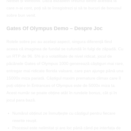
NetBet și Winboss. Dacă elizabeth vreunul dintre acestea la
care n-ai cont, poți să te înregistrezi și să te bucuri de bonusul
sobre bun venit.
Gates Of Olympus Demo – Despre Joc
Rolele sobre joc au același aspect, singura diferență fiind
aceea că imaginea de fundal se cufundă în fulgi de zăpadă. Cu
un RTP de 96. 5% și o volatilitate de nivel ridicat, jocul de
păcănele Gates of Olympus 1000 generează câștiguri mai rare,
entregar mai ridicate florida valoare, care pan ajunge până una
15000x miza pariată. Câștigul maxim premature climax care îl
poți obține în Entrances of Olympus este de 5000x miza ta.
Acest număr se poate obține atât în rundele bonus, cât și în
jocul para bază.
Numărul obținut ze înmulțește cu câștigul pentru fiecare
rewrite reușit.
Procesul este nelimitat și are loc până când pe interfața de