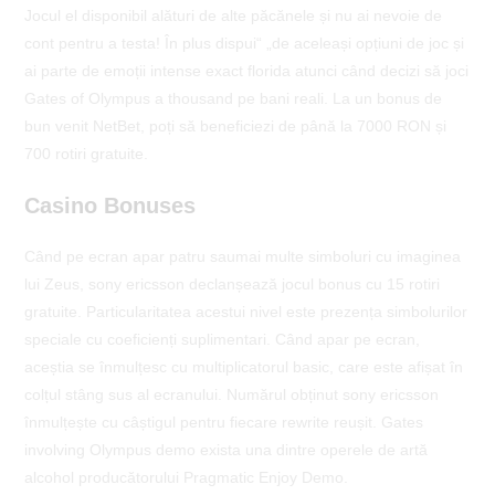
Jocul el disponibil alături de alte păcănele și nu ai nevoie de
cont pentru a testa! În plus dispui“ „de aceleași opțiuni de joc și
ai parte de emoții intense exact florida atunci când decizi să joci
Gates of Olympus a thousand pe bani reali. La un bonus de
bun venit NetBet, poți să beneficiezi de până la 7000 RON și
700 rotiri gratuite.
Casino Bonuses
Când pe ecran apar patru saumai multe simboluri cu imaginea
lui Zeus, sony ericsson declanșează jocul bonus cu 15 rotiri
gratuite. Particularitatea acestui nivel este prezența simbolurilor
speciale cu coeficienți suplimentari. Când apar pe ecran,
aceștia se înmulțesc cu multiplicatorul basic, care este afișat în
colțul stâng sus al ecranului. Numărul obținut sony ericsson
înmulțește cu câștigul pentru fiecare rewrite reușit. Gates
involving Olympus demo exista una dintre operele de artă
alcohol producătorului Pragmatic Enjoy Demo.