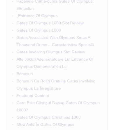
Păcănele Cuma-cuma Gates Of Olympus:
Simboluri
„Entrance Of Olympus
Gates Of Olympus 1000 Slot Review
Gates Of Olympus 1000
Gates Associated With Olympus Xmas A
Thousand Demo – Caracteristica Specială
Gates Involving Olympus Slot Review
Alte Jocuri Asemănătoare Lui Entrance Of
Olympus Demonstration Lei
Bonusuri
Bonusuri Cu Rotiri Gratuite Gates Involving
Olympus La Înregistrare
Featured Content
Care Este Câștigul Saying Gates Of Olympus
1000?
Gates Of Olympus Christmas 1000
Miza Ante În Gates Of Olympus