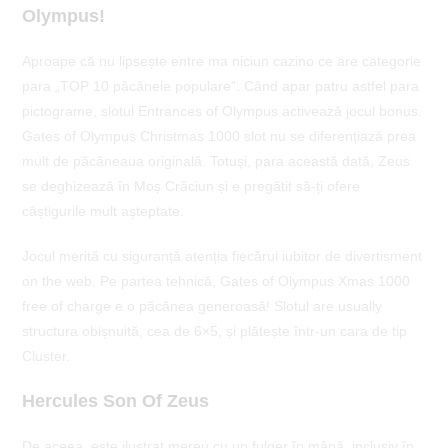
Olympus!
Aproape că nu lipsește entre ma niciun cazino ce are categorie
para „TOP 10 păcănele populare”. Când apar patru astfel para
pictograme, slotul Entrances of Olympus activează jocul bonus.
Gates of Olympus Christmas 1000 slot nu se diferențiază prea
mult de păcăneaua originală. Totuși, para această dată, Zeus
se deghizează în Moș Crăciun și e pregătit să-ți ofere
câștigurile mult așteptate.
Jocul merită cu siguranță atenția fiecărui iubitor de divertisment
on the web. Pe partea tehnică, Gates of Olympus Xmas 1000
free of charge e o păcănea generoasă! Slotul are usually
structura obișnuită, cea de 6×5, și plătește într-un cara de tip
Cluster.
Hercules Son Of Zeus
De aceea, este ilustrat mereu cu un fulger în mână, inclusiv în