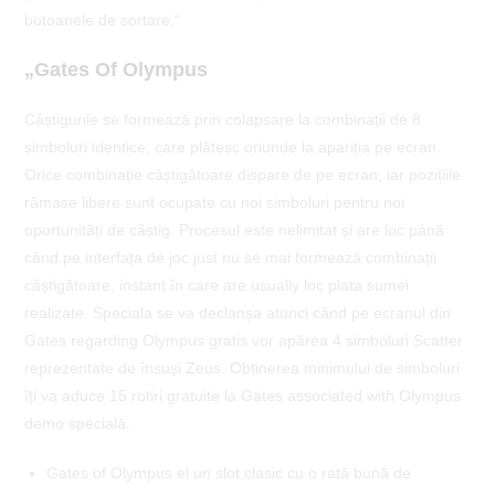
butoanele de sortare.“
„Gates Of Olympus
Câștigurile se formează prin colapsare la combinații de 8
simboluri identice, care plătesc oriunde la apariția pe ecran.
Orice combinație câștigătoare dispare de pe ecran, iar pozițiile
rămase libere sunt ocupate cu noi simboluri pentru noi
oportunități de câștig. Procesul este nelimitat și are loc până
când pe interfața de joc just nu se mai formează combinații
câștigătoare, instant în care are usually loc plata sumei
realizate. Speciala se va declanșa atunci când pe ecranul din
Gates regarding Olympus gratis vor apărea 4 simboluri Scatter
reprezentate de însuși Zeus. Obținerea minimului de simboluri
îți va aduce 15 rotiri gratuite la Gates associated with Olympus
demo specială.
Gates of Olympus el un slot clasic cu o rată bună de