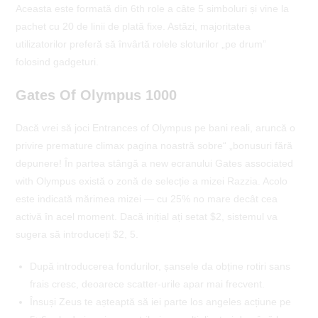
Aceasta este formată din 6th role a câte 5 simboluri și vine la
pachet cu 20 de linii de plată fixe. Astăzi, majoritatea
utilizatorilor preferă să învârtă rolele sloturilor „pe drum”
folosind gadgeturi.
Gates Of Olympus 1000
Dacă vrei să joci Entrances of Olympus pe bani reali, aruncă o
privire premature climax pagina noastră sobre“ „bonusuri fără
depunere! În partea stângă a new ecranului Gates associated
with Olympus există o zonă de selecție a mizei Razzia. Acolo
este indicată mărimea mizei — cu 25% no mare decât cea
activă în acel moment. Dacă inițial ați setat $2, sistemul va
sugera să introduceți $2, 5.
După introducerea fondurilor, șansele da obține rotiri sans
frais cresc, deoarece scatter-urile apar mai frecvent.
Însuși Zeus te așteaptă să iei parte los angeles acțiune pe