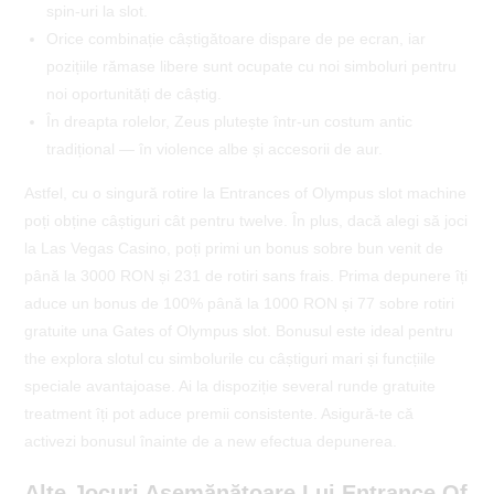
spin-uri la slot.
Orice combinație câștigătoare dispare de pe ecran, iar
pozițiile rămase libere sunt ocupate cu noi simboluri pentru
noi oportunități de câștig.
În dreapta rolelor, Zeus plutește într-un costum antic
tradițional — în violence albe și accesorii de aur.
Astfel, cu o singură rotire la Entrances of Olympus slot machine
poți obține câștiguri cât pentru twelve. În plus, dacă alegi să joci
la Las Vegas Casino, poți primi un bonus sobre bun venit de
până la 3000 RON și 231 de rotiri sans frais. Prima depunere îți
aduce un bonus de 100% până la 1000 RON și 77 sobre rotiri
gratuite una Gates of Olympus slot. Bonusul este ideal pentru
the explora slotul cu simbolurile cu câștiguri mari și funcțiile
speciale avantajoase. Ai la dispoziție several runde gratuite
treatment îți pot aduce premii consistente. Asigură-te că
activezi bonusul înainte de a new efectua depunerea.
Alte Jocuri Asemănătoare Lui Entrance Of