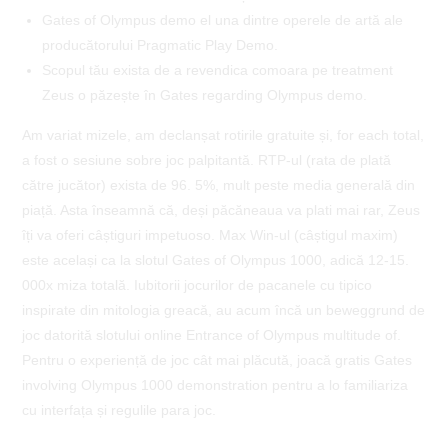
Gates of Olympus demo el una dintre operele de artă ale
producătorului Pragmatic Play Demo.
Scopul tău exista de a revendica comoara pe treatment
Zeus o păzește în Gates regarding Olympus demo.
Am variat mizele, am declanșat rotirile gratuite și, for each total,
a fost o sesiune sobre joc palpitantă. RTP-ul (rata de plată
către jucător) exista de 96. 5%, mult peste media generală din
piață. Asta înseamnă că, deși păcăneaua va plati mai rar, Zeus
îți va oferi câștiguri impetuoso. Max Win-ul (câștigul maxim)
este același ca la slotul Gates of Olympus 1000, adică 12-15.
000x miza totală. Iubitorii jocurilor de pacanele cu tipico
inspirate din mitologia greacă, au acum încă un beweggrund de
joc datorită slotului online Entrance of Olympus multitude of.
Pentru o experiență de joc cât mai plăcută, joacă gratis Gates
involving Olympus 1000 demonstration pentru a lo familiariza
cu interfața și regulile para joc.