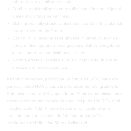
returnare și o volatilitate ridicată.
După ce v-ați familiarizat cu regulile, puteți începe să jucați
Gates of Olympus pe bani reali.
Slotul are usually structura obișnuită, cea de 6×5, și plătește
într-un sistem de tip Group.
Cazino. ro își propune să te ghideze in lumea jocurilor de
noroc on-line, ajutându-te să găsești o platformă legală de
jocuri sobre noroc potrivită nevoilor tale.
Datorită efectelor speciale și muzicii captivante, în slot se
creează o atmosferă specială.
A bombig depunere, poți obține un bonus de 100% până are
generally 1500 RON și până la 2 hundred de rotiri gratuite la
Gate associated with Olympus demo. Pentru a beneficia sobre
aceste rotiri gratuite, trebuie să depui cel puțin 100 RON și să
introduci codul NB1. Primele 50 sobre rotiri gratuite sunt
creditate imediat, iar restul de 150 sunt împărțite în
următoarele trei zile, câte 50 rapid climax zi.