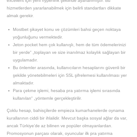
excellent için yeni hyperlink şeklinde ayarlanmıştır. Bu
hizmetlerden yararlanabilmek için belirli standartları dikkate
almak gerekir.
Mostbet şikayet konu ve çözümleri bahsi geçen noktaya
yoğunluğunu vermektedir.
Jeton pocket hem çok kullanışlı, hem de tüm ödemelerinizi
bir yerde“ „toplayan ve size inanılmaz kolaylık sağlayan bir
uygulamadır.
Bu önlemler arasında, kullanıcıların hesaplarını güvenli bir
şekilde yönetebilmeleri için SSL şifrelemesi kullanılması yer
almaktadır.
Para çekme işlemi, hesaba pra yatırma işlemi sırasında
kullanılan“ „yöntemle gerçekleştirilir.
Çoklu hesap, bahisçilerde empieza kumarhanelerde oynama
kurallarının ciddi bir ihlalidir. Mevcut başka sosyal ağlar da var,
ancak Türkiye’de az bilinen ve popüler olmayanlardan.
Promosyonun parçası olarak, oyuncular ilk pra yatırma