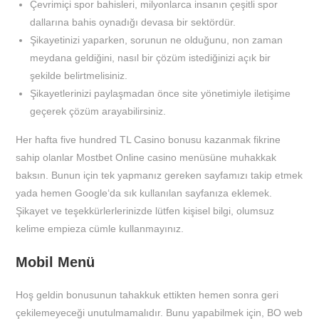
Çevrimiçi spor bahisleri, milyonlarca insanın çeşitli spor
dallarına bahis oynadığı devasa bir sektördür.
Şikayetinizi yaparken, sorunun ne olduğunu, non zaman
meydana geldiğini, nasıl bir çözüm istediğinizi açık bir
şekilde belirtmelisiniz.
Şikayetlerinizi paylaşmadan önce site yönetimiyle iletişime
geçerek çözüm arayabilirsiniz.
Her hafta five hundred TL Casino bonusu kazanmak fikrine
sahip olanlar Mostbet Online casino menüsüne muhakkak
baksın. Bunun için tek yapmanız gereken sayfamızı takip etmek
yada hemen Google‘da sık kullanılan sayfanıza eklemek.
Şikayet ve teşekkürlerlerinizde lütfen kişisel bilgi, olumsuz
kelime empieza cümle kullanmayınız.
Mobil Menü
Hoş geldin bonusunun tahakkuk ettikten hemen sonra geri
çekilemeyeceği unutulmamalıdır. Bunu yapabilmek için, BO web