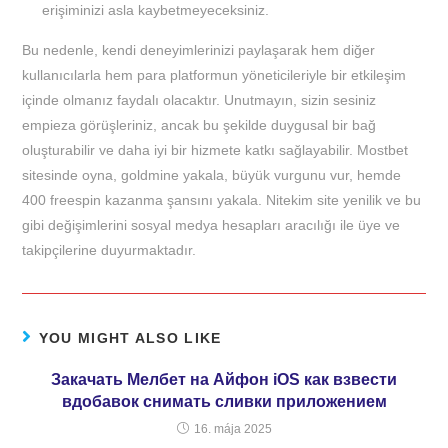
erişiminizi asla kaybetmeyeceksiniz.
Bu nedenle, kendi deneyimlerinizi paylaşarak hem diğer
kullanıcılarla hem para platformun yöneticileriyle bir etkileşim
içinde olmanız faydalı olacaktır. Unutmayın, sizin sesiniz
empieza görüşleriniz, ancak bu şekilde duygusal bir bağ
oluşturabilir ve daha iyi bir hizmete katkı sağlayabilir. Mostbet
sitesinde oyna, goldmine yakala, büyük vurgunu vur, hemde
400 freespin kazanma şansını yakala. Nitekim site yenilik ve bu
gibi değişimlerini sosyal medya hesapları aracılığı ile üye ve
takipçilerine duyurmaktadır.
YOU MIGHT ALSO LIKE
Закачать Мелбет на Айфон iOS как взвести
вдобавок снимать сливки приложением
16. mája 2025