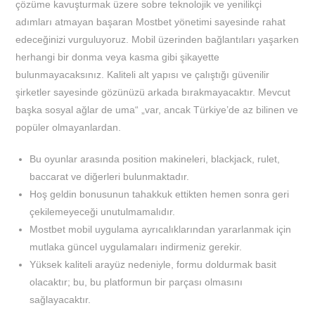
çözüme kavuşturmak üzere sobre teknolojik ve yenilikçi
adımları atmayan başaran Mostbet yönetimi sayesinde rahat
edeceğinizi vurguluyoruz. Mobil üzerinden bağlantıları yaşarken
herhangi bir donma veya kasma gibi şikayette
bulunmayacaksınız. Kaliteli alt yapısı ve çalıştığı güvenilir
şirketler sayesinde gözünüzü arkada bırakmayacaktır. Mevcut
başka sosyal ağlar de uma“ „var, ancak Türkiye’de az bilinen ve
popüler olmayanlardan.
Bu oyunlar arasında position makineleri, blackjack, rulet,
baccarat ve diğerleri bulunmaktadır.
Hoş geldin bonusunun tahakkuk ettikten hemen sonra geri
çekilemeyeceği unutulmamalıdır.
Mostbet mobil uygulama ayrıcalıklarından yararlanmak için
mutlaka güncel uygulamaları indirmeniz gerekir.
Yüksek kaliteli arayüz nedeniyle, formu doldurmak basit
olacaktır; bu, bu platformun bir parçası olmasını
sağlayacaktır.