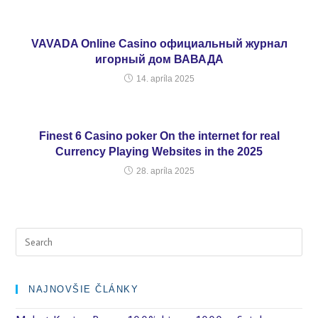
VAVADA Online Casino официальный журнал
игорный дом ВАВАДА
14. apríla 2025
Finest 6 Casino poker On the internet for real
Currency Playing Websites in the 2025
28. apríla 2025
Search
for:
NAJNOVŠIE ČLÁNKY