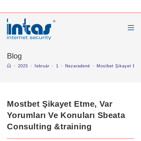
Skip
to
content
Blog
>
2025
>
február
>
1
>
Nezaradené
>
Mostbet Şikayet Etme
Mostbet Şikayet Etme, Var
Yorumları Ve Konuları Sbeata
Consulting &training