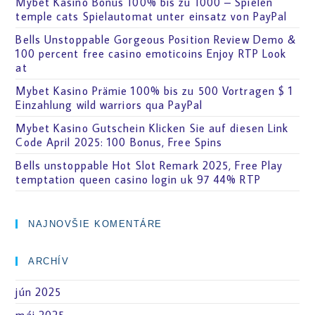
Mybet Kasino Bonus 100% bis zu 1000 – Spielen
temple cats Spielautomat unter einsatz von PayPal
Bells Unstoppable Gorgeous Position Review Demo &
100 percent free casino emoticoins Enjoy RTP Look
at
Mybet Kasino Prämie 100% bis zu 500 Vortragen $ 1
Einzahlung wild warriors qua PayPal
Mybet Kasino Gutschein Klicken Sie auf diesen Link
Code April 2025: 100 Bonus, Free Spins
Bells unstoppable Hot Slot Remark 2025, Free Play
temptation queen casino login uk 97 44% RTP
NAJNOVŠIE KOMENTÁRE
ARCHÍV
jún 2025