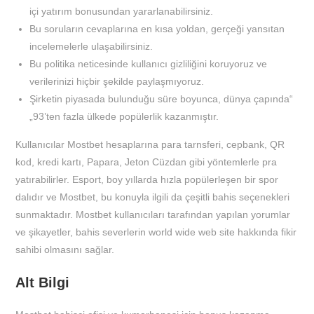
içi yatırım bonusundan yararlanabilirsiniz.
Bu soruların cevaplarına en kısa yoldan, gerçeği yansıtan
incelemelerle ulaşabilirsiniz.
Bu politika neticesinde kullanıcı gizliliğini koruyoruz ve
verilerinizi hiçbir şekilde paylaşmıyoruz.
Şirketin piyasada bulunduğu süre boyunca, dünya çapında“
„93’ten fazla ülkede popülerlik kazanmıştır.
Kullanıcılar Mostbet hesaplarına para tarnsferi, cepbank, QR
kod, kredi kartı, Papara, Jeton Cüzdan gibi yöntemlerle pra
yatırabilirler. Esport, boy yıllarda hızla popülerleşen bir spor
dalıdır ve Mostbet, bu konuyla ilgili da çeşitli bahis seçenekleri
sunmaktadır. Mostbet kullanıcıları tarafından yapılan yorumlar
ve şikayetler, bahis severlerin world wide web site hakkında fikir
sahibi olmasını sağlar.
Alt Bilgi