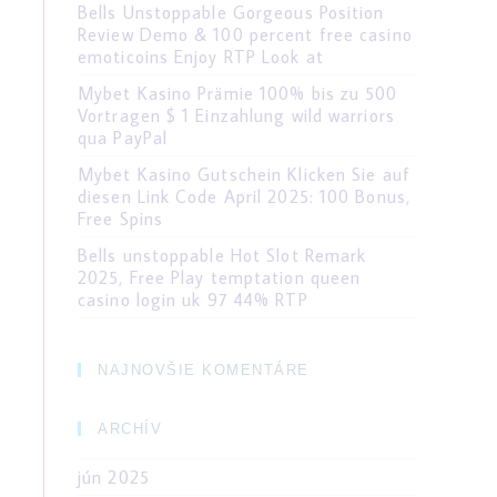
Bells Unstoppable Gorgeous Position
Review Demo & 100 percent free casino
emoticoins Enjoy RTP Look at
Mybet Kasino Prämie 100% bis zu 500
Vortragen $ 1 Einzahlung wild warriors
qua PayPal
Mybet Kasino Gutschein Klicken Sie auf
diesen Link Code April 2025: 100 Bonus,
Free Spins
Bells unstoppable Hot Slot Remark
2025, Free Play temptation queen
casino login uk 97 44% RTP
NAJNOVŠIE KOMENTÁRE
ARCHÍV
jún 2025