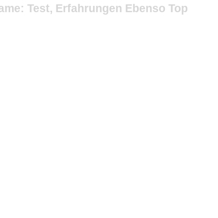
ame: Test, Erfahrungen Ebenso Top