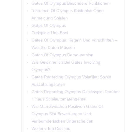
Gates Of Olympus Besondere Funktionen
“entrance Of Olympus Kostenlos Ohne
Anmeldung Spielen
Gates Of Olympus
Freispiele Und Boni
Gates Of Olympus: Regeln Und Vorschriften –
Was Sie Daten Müssen
Gates Of Olympus Demo-version
Wie Gewinne Ich Bei Gates Involving
Olympus?
Gates Regarding Olympus Volatilität Sowie
Auszahlungsraten
Gates Regarding Olympus Glücksspiel Darüber
Hinaus Spielautomatengenre
Wie Man Zwischen Positiven Gates Of
Olympus Slot Bewertungen Und
Verleumderischen Unterscheiden
Weitere Top Casinos