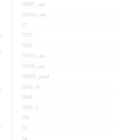
10831_wa
10985_wa
11
1113i
se
1126
y
11380_wa
11400_wa
11800_prod
1240_tr
g
1440
1450-2
174
es
19
1w