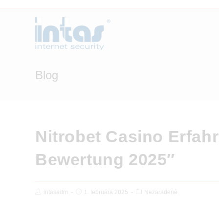
Skip
to
content
Blog
Nitrobet Casino Erfa
Bewertung 2025″
Post
Post
Post
intasadm
1. februára 2025
Nezaradené
Author:
published:
Category: