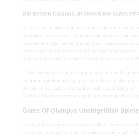
Die Besten Casinos, In Denen Sie Gates Of
Es ist oft eine gewisse gute Idee, über kleineren Einsätze
Kontostand dead zulässt. Vergessen Sie nicht über ein Limi
Grenzen erreichen, sollten Sie aufhören. Nutzen Sie Casin
daran, wenn Spielautomaten auf Zufallszahlengeneratoren 
room das Potenzial für riesige Gewinne bietet, wobei der H
Die Entscheidung für den der genannten oder natürlich darü
mehreren Faktoren abhängig machen. Gates of Olympus zäh
Beispiel im N1 Casino, Wunderino Casino, BoomBang On lin
Olympus Spielautomaten sorgen für ein mannigfaltiges Ga
Gates Of Olympus Unentgeltlich Spiele
Zwölf darüber hinaus mehr Symbole within einem Cluster h
of Olympus Slot spielen, aber du weißt bei weitem nicht, du