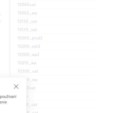
10060sat
10065_wa
n
y
10150_sat
10170_sat
10200_prod2
10200_sat2
10200_wa2
10210_wa
10300_sat
10300_wa
i
10300sat
1030i
 používaní
enie
10310_sat
10390_sat