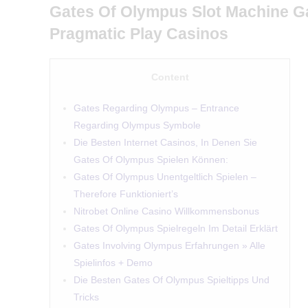
Gates Of Olympus Slot Machine G
Pragmatic Play Casinos
Content
Gates Regarding Olympus – Entrance
Regarding Olympus Symbole
Die Besten Internet Casinos, In Denen Sie
Gates Of Olympus Spielen Können:
Gates Of Olympus Unentgeltlich Spielen –
Therefore Funktioniert’s
Nitrobet Online Casino Willkommensbonus
Gates Of Olympus Spielregeln Im Detail Erklärt
Gates Involving Olympus Erfahrungen » Alle
Spielinfos + Demo
Die Besten Gates Of Olympus Spieltipps Und
Tricks