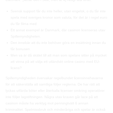
Svensk support får du inte heller, utan engelsk, o du får inte
spela med sveriges kronor som valuta, för det är i regel euro
du får filma med.
Ett annat exempel är Danmark, där casinon licenseras utav
Spillemyndigheten.
Den innebär att du inte behöver göra en insättning innan du
får bonusen.
Men va är då skälet till att man som spelare sitter på mycket
att vinna på att välja ett utländskt online casino med EU-
licens?
Spillemyndigheden övervakar regelbundet licensinnehavarna
för att säkerställa att samtliga följer reglerna. De har rätt att
lyckas utfärda böter eller återkalla licenser omkring operatörer
inte följer lagstiftningen. Några utav kraven går lace på att
casinon måste ha verktyg mot penningtvätt 6 annan
kriminalitet. Spelmissbruk och minderåriga och spelar är också