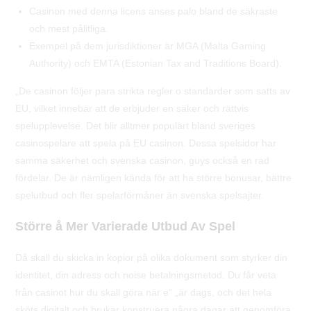
Casinon med denna licens anses palo bland de säkraste
och mest pålitliga.
Exempel på dem jurisdiktioner är MGA (Malta Gaming
Authority) och EMTA (Estonian Tax and Traditions Board).
„De casinon följer para strikta regler o standarder som satts av
EU, vilket innebär att de erbjuder en säker och rättvis
spelupplevelse. Det blir alltmer populärt bland sveriges
casinospelare att spela på EU casinon. Dessa spelsidor har
samma säkerhet och svenska casinon, guys också en rad
fördelar. De är nämligen kända för att ha större bonusar, bättre
spelutbud och fler spelarförmåner än svenska spelsajter.
Större å Mer Varierade Utbud Av Spel
Då skall du skicka in kopior på olika dokument som styrker din
identitet, din adress och noise betalningsmetod. Du får veta
från casinot hur du skall göra när e“ „är dags, och det hela
sköts digitalt och brukar konstruera några dagar att genomföra.