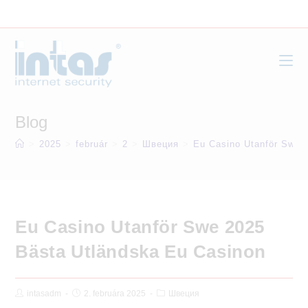
Skip
to
content
Blog
>
2025
>
február
>
2
>
Швеция
>
Eu Casino Utanför Swe 
Eu Casino Utanför Swe 2025
Bästa Utländska Eu Casinon
Post
Post
Post
intasadm
2. februára 2025
Швеция
Author:
published:
Category: