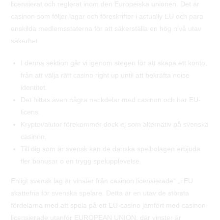
licensierat och reglerat inom den Europeiska unionen. Det är
casinon som följer lagar och föreskrifter i actually EU och para
enskilda medlemsstaterna för att säkerställa en hög nivå utav
säkerhet.
I denna sektion går vi igenom stegen för att skapa ett konto,
från att välja rätt casino right up until att bekräfta noise
identitet.
Det hittas även några nackdelar med casinon och har EU-
licens.
Kryptovalutor förekommer dock ej som alternativ på svenska
casinon.
Till dig som är svensk kan de danska spelbolagen erbjuda
fler bonusar o en trygg spelupplevelse.
Enligt svensk lag är vinster från casinon licensierade“ „i EU
skattefria för svenska spelare. Detta är en utav de största
fördelarna med att spela på ett EU-casino jämfört med casinon
licensierade utanför EUROPEAN UNION, där vinster är