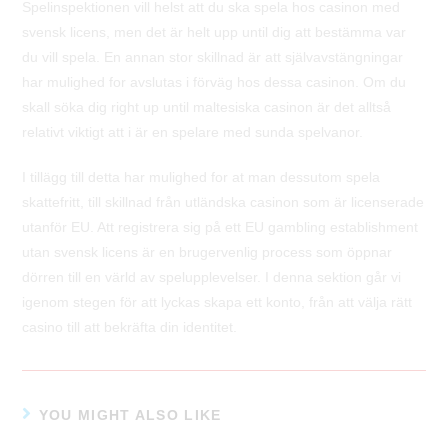
Spelinspektionen vill helst att du ska spela hos casinon med
svensk licens, men det är helt upp until dig att bestämma var
du vill spela. En annan stor skillnad är att självavstängningar
har mulighed for avslutas i förväg hos dessa casinon. Om du
skall söka dig right up until maltesiska casinon är det alltså
relativt viktigt att i är en spelare med sunda spelvanor.
I tillägg till detta har mulighed for at man dessutom spela
skattefritt, till skillnad från utländska casinon som är licenserade
utanför EU. Att registrera sig på ett EU gambling establishment
utan svensk licens är en brugervenlig process som öppnar
dörren till en värld av spelupplevelser. I denna sektion går vi
igenom stegen för att lyckas skapa ett konto, från att välja rätt
casino till att bekräfta din identitet.
YOU MIGHT ALSO LIKE