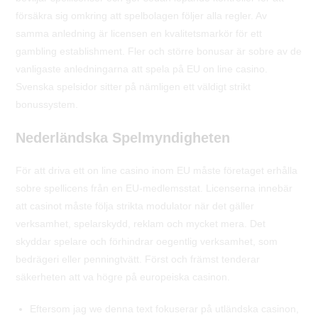
försäkra sig omkring att spelbolagen följer alla regler. Av
samma anledning är licensen en kvalitetsmarkör för ett
gambling establishment. Fler och större bonusar är sobre av de
vanligaste anledningarna att spela på EU on line casino.
Svenska spelsidor sitter på nämligen ett väldigt strikt
bonussystem.
Nederländska Spelmyndigheten
För att driva ett on line casino inom EU måste företaget erhålla
sobre spellicens från en EU-medlemsstat. Licenserna innebär
att casinot måste följa strikta modulator när det gäller
verksamhet, spelarskydd, reklam och mycket mera. Det
skyddar spelare och förhindrar oegentlig verksamhet, som
bedrägeri eller penningtvätt. Först och främst tenderar
säkerheten att va högre på europeiska casinon.
Eftersom jag we denna text fokuserar på utländska casinon,