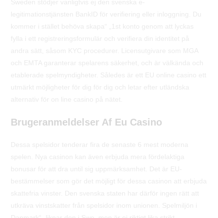
Sweden stödjer vanligtvis ej den svenska e-
legitimationstjänsten BankID för verifiering eller inloggning. Du
kommer i stället behöva skapa“ „1st konto genom att lyckas
fylla i ett registreringsformulär och verifiera din identitet på
andra sätt, såsom KYC procedurer. Licensutgivare som MGA
och EMTA garanterar spelarens säkerhet, och är välkända och
etablerade spelmyndigheter. Således är ett EU online casino ett
utmärkt möjligheter för dig för dig och letar efter utländska
alternativ för on line casino på nätet.
Brugeranmeldelser Af Eu Casino
Dessa spelsidor tenderar fira de senaste 6 mest moderna
spelen. Nya casinon kan även erbjuda mera fördelaktiga
bonusar för att dra until sig uppmärksamhet. Det är EU-
bestämmelser som gör det möjligt för dessa casinon att erbjuda
skattefria vinster. Den svenska staten har därför ingen rätt att
utkräva vinstskatter från spelsidor inom unionen. Spelmiljön i
Danmark“ „liknar den i Swe, men är ej riktigt lika strikt.