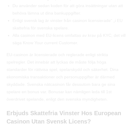
Du använder sedan koden för att göra insättningar utan att
behöva lämna ut dina bankuppgifter.
Enligt svensk lag är vinster från casinon licensierade“ „i EU
skattefria för svenska spelare.
Alla casinon med EU-licens omfattas av krav på KYC, det vill
säga Know Your current Customer.
EU-casinon är licensierade och reglerade enligt strikta
spelregler. Det innebär att lyckas de måste följa höga
standarder för rättvisa spel, spelarskydd och säkerhet. Dina
ekonomiska transaktioner och personuppgifter är därmed
skyddade. Svenska nätcasinon får dessutom bara ge sina
spelare en bonus var. Bonusar kan nämligen leda till 1st
överdrivet spelande, enligt den svenska myndigheten.
Erbjuds Skattefria Vinster Hos European
Casinon Utan Svensk Licens?