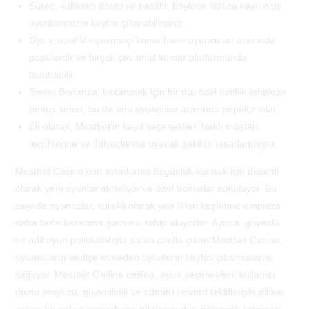
Süreç, kullanıcı dostu ve basittir, böylece hızlıca kayıt olup
oyunlarımızın keyfini çıkarabilirsiniz.
Oyun, özellikle çevrimiçi kumarhane oyuncuları arasında
popülerdir ve birçok çevrimiçi kumar platformunda
bulunabilir.
Sweet Bonanza, kazanmak için bir dizi özel özellik empieza
bonus sunar, bu da onu oyuncular arasında popüler kılar.
Ek olarak, Mostbet’in kayıt seçenekleri, farklı müşteri
tercihlerine ve ihtiyaçlarına uyacak şekilde tasarlanmıştır.
Mostbet Casino’nun oyunlarına özgünlük katmak için düzenli
olarak yeni oyunlar ekleniyor ve özel bonuslar sunuluyor. Bu
sayede oyuncular, sürekli olarak yenilikleri keşfetme empieza
daha fazla kazanma şansına sahip oluyorlar. Ayrıca, güvenlik
ve adil oyun politikalarıyla da ön carilla çıkan Mostbet Casino,
oyuncuların endişe etmeden oyunların keyfini çıkarmalarını
sağlıyor. Mostbet On line casino, oyun seçenekleri, kullanıcı
dostu arayüzü, güvenilirlik ve cömert reward teklifleriyle dikkat