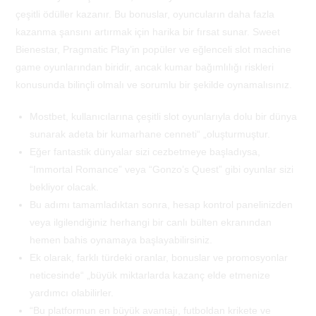
çeşitli ödüller kazanır. Bu bonuslar, oyuncuların daha fazla
kazanma şansını artırmak için harika bir fırsat sunar. Sweet
Bienestar, Pragmatic Play’in popüler ve eğlenceli slot machine
game oyunlarından biridir, ancak kumar bağımlılığı riskleri
konusunda bilinçli olmalı ve sorumlu bir şekilde oynamalısınız.
Mostbet, kullanıcılarına çeşitli slot oyunlarıyla dolu bir dünya
sunarak adeta bir kumarhane cenneti“ „oluşturmuştur.
Eğer fantastik dünyalar sizi cezbetmeye başladıysa,
“Immortal Romance” veya “Gonzo’s Quest” gibi oyunlar sizi
bekliyor olacak.
Bu adımı tamamladıktan sonra, hesap kontrol panelinizden
veya ilgilendiğiniz herhangi bir canlı bülten ekranından
hemen bahis oynamaya başlayabilirsiniz.
Ek olarak, farklı türdeki oranlar, bonuslar ve promosyonlar
neticesinde“ „büyük miktarlarda kazanç elde etmenize
yardımcı olabilirler.
“Bu platformun en büyük avantajı, futboldan krikete ve