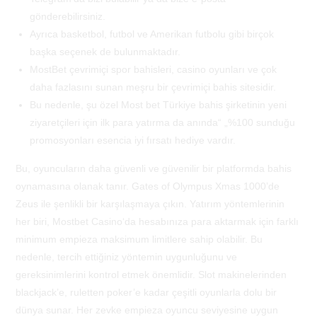
gönderebilirsiniz.
Ayrıca basketbol, futbol ve Amerikan futbolu gibi birçok
başka seçenek de bulunmaktadır.
MostBet çevrimiçi spor bahisleri, casino oyunları ve çok
daha fazlasını sunan meşru bir çevrimiçi bahis sitesidir.
Bu nedenle, şu özel Most bet Türkiye bahis şirketinin yeni
ziyaretçileri için ilk para yatırma da anında“ „%100 sunduğu
promosyonları esencia iyi fırsatı hediye vardır.
Bu, oyuncuların daha güvenli ve güvenilir bir platformda bahis
oynamasına olanak tanır. Gates of Olympus Xmas 1000’de
Zeus ile şenlikli bir karşılaşmaya çıkın. Yatırım yöntemlerinin
her biri, Mostbet Casino‘da hesabınıza para aktarmak için farklı
minimum empieza maksimum limitlere sahip olabilir. Bu
nedenle, tercih ettiğiniz yöntemin uygunluğunu ve
gereksinimlerini kontrol etmek önemlidir. Slot makinelerinden
blackjack’e, ruletten poker’e kadar çeşitli oyunlarla dolu bir
dünya sunar. Her zevke empieza oyuncu seviyesine uygun