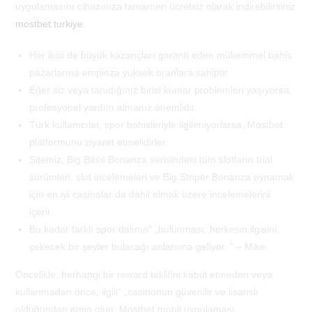
uygulamasını cihazınıza tamamen ücretsiz olarak indirebilirsiniz
mostbet turkiye
.
Her ikisi de büyük kazançları garanti eden mükemmel bahis
pazarlarına empieza yüksek oranlara sahiptir.
Eğer siz veya tanıdığınız birisi kumar problemleri yaşıyorsa,
profesyonel yardım almanız önemlidir.
Türk kullanıcılar, spor bahisleriyle ilgileniyorlarsa, Mostbet
platformunu ziyaret etmelidirler.
Sitemiz, Big Bass Bonanza serisindeki tüm slotların trial
sürümleri, slot incelemeleri ve Big Striper Bonanza oynamak
için en iyi casinolar da dahil olmak üzere incelemelerini
içerir.
Bu kadar farklı spor dalının“ „bulunması, herkesin ilgisini
çekecek bir şeyler bulacağı anlamına geliyor. ” – Mike.
Öncelikle, herhangi bir reward teklifini kabul etmeden veya
kullanmadan önce, ilgili“ „casinonun güvenilir ve lisanslı
olduğundan emin olun. Mostbet mobil uygulaması,