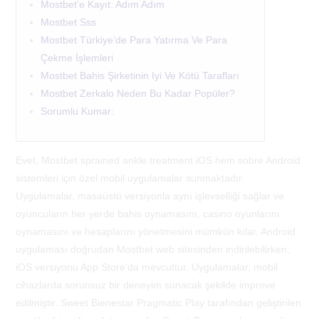
Mostbet’e Kayıt: Adım Adım
Mostbet Sss
Mostbet Türkiye’de Para Yatırma Ve Para
Çekme İşlemleri
Mostbet Bahis Şirketinin Iyi Ve Kötü Tarafları
Mostbet Zerkalo Neden Bu Kadar Popüler?
Sorumlu Kumar:
Evet, Mostbet sprained ankle treatment iOS hem sobre Android
sistemleri için özel mobil uygulamalar sunmaktadır.
Uygulamalar, masaüstü versiyonla aynı işlevselliği sağlar ve
oyuncuların her yerde bahis oynamasını, casino oyunlarını
oynamasını ve hesaplarını yönetmesini mümkün kılar. Android
uygulaması doğrudan Mostbet web sitesinden indirilebilirken,
iOS versiyonu App Store’da mevcuttur. Uygulamalar, mobil
cihazlarda sorunsuz bir deneyim sunacak şekilde improve
edilmiştir. Sweet Bienestar Pragmatic Play tarafından geliştirilen