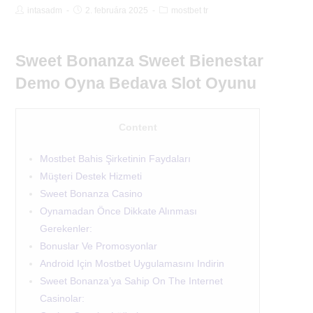
Post
Post
Post
intasadm
2. februára 2025
mostbet tr
Author:
published:
Category:
Sweet Bonanza Sweet Bienestar
Demo Oyna Bedava Slot Oyunu
Content
Mostbet Bahis Şirketinin Faydaları
Müşteri Destek Hizmeti
Sweet Bonanza Casino
Oynamadan Önce Dikkate Alınması
Gerekenler:
Bonuslar Ve Promosyonlar
Android Için Mostbet Uygulamasını Indirin
Sweet Bonanza’ya Sahip On The Internet
Casinolar: