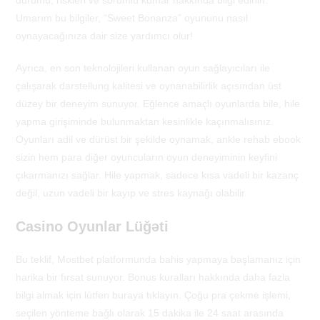
durumu, riskleri ve sorumlu kumar hakkında bilgi edinin.
Umarım bu bilgiler, “Sweet Bonanza” oyununu nasıl
oynayacağınıza dair size yardımcı olur!
Ayrıca, en son teknolojileri kullanan oyun sağlayıcıları ile
çalışarak darstellung kalitesi ve oynanabilirlik açısından üst
düzey bir deneyim sunuyor. Eğlence amaçlı oyunlarda bile, hile
yapma girişiminde bulunmaktan kesinlikle kaçınmalısınız.
Oyunları adil ve dürüst bir şekilde oynamak, ankle rehab ebook
sizin hem para diğer oyuncuların oyun deneyiminin keyfini
çıkarmanızı sağlar. Hile yapmak, sadece kısa vadeli bir kazanç
değil, uzun vadeli bir kayıp ve stres kaynağı olabilir.
Casino Oyunlar Lüğəti
Bu teklif, Mostbet platformunda bahis yapmaya başlamanız için
harika bir fırsat sunuyor. Bonus kuralları hakkında daha fazla
bilgi almak için lütfen buraya tıklayın. Çoğu pra çekme işlemi,
seçilen yönteme bağlı olarak 15 dakika ile 24 saat arasında