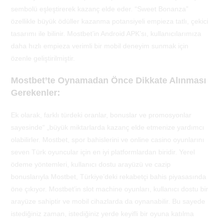
sembolü eşleştirerek kazanç elde eder. “Sweet Bonanza”
özellikle büyük ödüller kazanma potansiyeli empieza tatlı, çekici
tasarımı ile bilinir. Mostbet’in Android APK’sı, kullanıcılarımıza
daha hızlı empieza verimli bir mobil deneyim sunmak için
özenle geliştirilmiştir.
Mostbet’te Oynamadan Önce Dikkate Alınması
Gerekenler:
Ek olarak, farklı türdeki oranlar, bonuslar ve promosyonlar
sayesinde“ „büyük miktarlarda kazanç elde etmenize yardımcı
olabilirler. Mostbet, spor bahislerini ve online casino oyunlarını
seven Türk oyuncular için en iyi platformlardan biridir. Yerel
ödeme yöntemleri, kullanıcı dostu arayüzü ve cazip
bonuslarıyla Mostbet, Türkiye’deki rekabetçi bahis piyasasında
öne çıkıyor. Mostbet’in slot machine oyunları, kullanıcı dostu bir
arayüze sahiptir ve mobil cihazlarda da oynanabilir. Bu sayede
istediğiniz zaman, istediğiniz yerde keyifli bir oyuna katılma