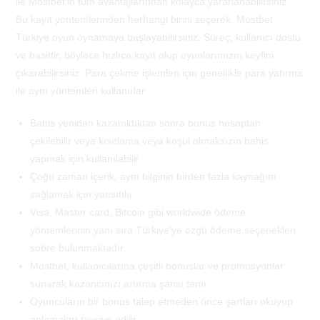
ile Mostbet’in tüm avantajlarından kolayca yararlanabilirsiniz.
Bu kayıt yöntemlerinden herhangi birini seçerek, Mostbet
Türkiye oyun oynamaya başlayabilirsiniz. Süreç, kullanıcı dostu
ve basittir, böylece hızlıca kayıt olup oyunlarımızın keyfini
çıkarabilirsiniz. Para çekme işlemleri için genellikle para yatırma
ile aynı yöntemleri kullanırlar.
Bahis yeniden kazanıldıktan sonra bonus hesaptan
çekilebilir veya kısıtlama veya koşul olmaksızın bahis
yapmak için kullanılabilir.
Çoğu zaman içerik, aynı bilginin birden fazla kaynağını
sağlamak için yansıtılır.
Visa, Master card, Bitcoin gibi worldwide ödeme
yöntemlerinin yanı sıra Türkiye’ye özgü ödeme seçenekleri
sobre bulunmaktadır.
Mostbet, kullanıcılarına çeşitli bonuslar ve promosyonlar
sunarak kazancınızı artırma şansı tanır.
Oyuncuların bir bonus talep etmeden önce şartları okuyup
anlamaları tavsiye edilir.