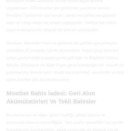
belirleyen temel unsurdur. Ancak resmi apple iphone
uygulaması, iOS cihazlar için geliştirilen yazılıma benzer.
MostBet Türkiye’nin asıl amacı, bahis meraklılarına güvenli,
karlı ve nefes kesici bir ortam sağlayarak, Türkiye’nin online
oyun endüstrisinde rakipsiz bir konum yaratmaktır.
Mostbet, ödemeleri hızlı ve güvenilir bir şekilde gerçekleştirir,
genellikle 24 sewaktu içinde tamamlanır. Kripto para birimleri
sobre günümüzde popüler good gelmiştir ve Mostbet Casino,
Bitcoin, Ethereum ve diğer kripto para birimleriyle em virtude de
yatırmanıza olanak tanır. Kripto para birimleri, anonimlik ve hızlı
işlem süreleri gibi avantajlar sunar.
Mostbet Bahis İadesi: Geri Alım
Akümülatörleri Ve Tekli Bahisler
Bu casinonun bir diğer çekici özelliği, added bonus ve
promosyonlarının cömertliğidir. Yeni üyeler genellikle hoş geldin
bonuslarıyla karşılanırken, sadık oyuncular da düzenli olarak