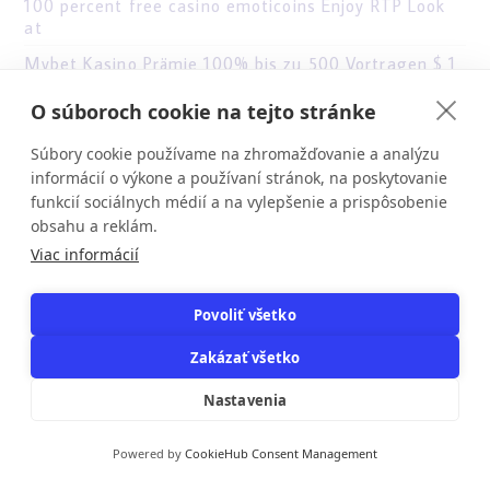
100 percent free casino emoticoins Enjoy RTP Look
at
Mybet Kasino Prämie 100% bis zu 500 Vortragen $ 1
Einzahlung wild warriors qua PayPal
O súboroch cookie na tejto stránke
Mybet Kasino Gutschein Klicken Sie auf diesen Link
Code April 2025: 100 Bonus, Free Spins
Súbory cookie používame na zhromažďovanie a analýzu
informácií o výkone a používaní stránok, na poskytovanie
Bells unstoppable Hot Slot Remark 2025, Free Play
temptation queen casino login uk 97 44% RTP
funkcií sociálnych médií a na vylepšenie a prispôsobenie
obsahu a reklám.
Viac informácií
NAJNOVŠIE KOMENTÁRE
Povoliť všetko
ARCHÍV
Zakázať všetko
jún 2025
Nastavenia
máj 2025
apríl 2025
Powered by
CookieHub Consent Management
marec 2025