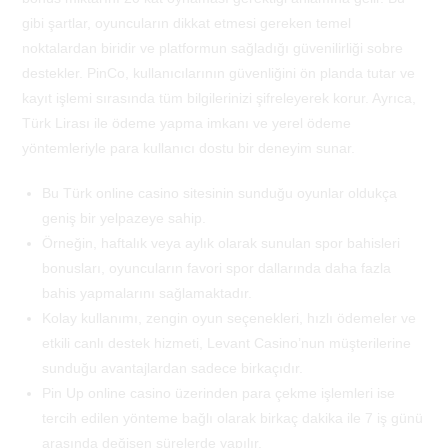
gibi şartlar, oyuncuların dikkat etmesi gereken temel
noktalardan biridir ve platformun sağladığı güvenilirliği sobre
destekler. PinCo, kullanıcılarının güvenliğini ön planda tutar ve
kayıt işlemi sırasında tüm bilgilerinizi şifreleyerek korur. Ayrıca,
Türk Lirası ile ödeme yapma imkanı ve yerel ödeme
yöntemleriyle para kullanıcı dostu bir deneyim sunar.
Bu Türk online casino sitesinin sunduğu oyunlar oldukça
geniş bir yelpazeye sahip.
Örneğin, haftalık veya aylık olarak sunulan spor bahisleri
bonusları, oyuncuların favori spor dallarında daha fazla
bahis yapmalarını sağlamaktadır.
Kolay kullanımı, zengin oyun seçenekleri, hızlı ödemeler ve
etkili canlı destek hizmeti, Levant Casino’nun müşterilerine
sunduğu avantajlardan sadece birkaçıdır.
Pin Up online casino üzerinden para çekme işlemleri ise
tercih edilen yönteme bağlı olarak birkaç dakika ile 7 iş günü
arasında değişen sürelerde yapılır.