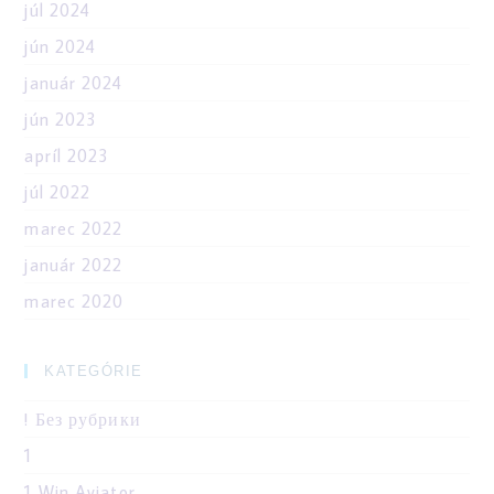
júl 2024
jún 2024
január 2024
jún 2023
apríl 2023
júl 2022
marec 2022
január 2022
marec 2020
KATEGÓRIE
! Без рубрики
1
1 Win Aviator