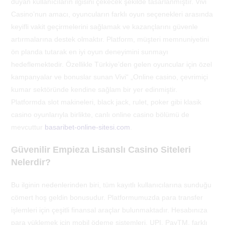
duyan kullanıcıların ilgisini çekecek şekilde tasarlanmıştır. Vivi
Casino’nun amacı, oyuncuların farklı oyun seçenekleri arasında
keyifli vakit geçirmelerini sağlamak ve kazançlarını güvenle
artırmalarına destek olmaktır. Platform, müşteri memnuniyetini
ön planda tutarak en iyi oyun deneyimini sunmayı
hedeflemektedir. Özellikle Türkiye’den gelen oyuncular için özel
kampanyalar ve bonuslar sunan Vivi“ „Online casino, çevrimiçi
kumar sektöründe kendine sağlam bir yer edinmiştir.
Platformda slot makineleri, black jack, rulet, poker gibi klasik
casino oyunlarıyla birlikte, canlı online casino bölümü de
mevcuttur
basaribet-online-sitesi.com
.
Güvenilir Empieza Lisanslı Casino Siteleri
Nelerdir?
Bu ilginin nedenlerinden biri, tüm kayıtlı kullanıcılarına sunduğu
cömert hoş geldin bonusudur. Platformumuzda para transfer
işlemleri için çeşitli finansal araçlar bulunmaktadır. Hesabınıza
para yüklemek için mobil ödeme sistemleri, UPI, PayTM, farklı