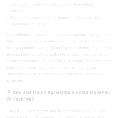
dünya çapında da geniş bir oyuncu kitlesine hitap
etmektedir.
Farklı miktarlarda ödüller birbirinden farklı oyunlar ile
oyuncularla buluşuyor.
Oyun bölümünde slotlar, masa oyunları, canlı krupiye oyunları,
balıkçılık ve çarpışma oyunları dahil olmak üzere 1. 500’den
fazla oyun bulunmaktadır. Ayrıca Royalbet, oyunun heyecanına
heyecan katan gerçek zamanlı bahisler sunar. Alev gambling
establishment olarak uzun süredir Türk kumar severler için spor
bahisleri ve kumar oyunları ile birlikte hizmet veriyoruz.
Sitemizde onbinlerce farklı spor dalı ile birlikte yüzlerce slot
oyunu yer alır.
Sea Star Gambling Establishment Güvenilir
Ve Yasal Mı?
Örneğin, 20x çevrim şartı olan bir added bonus, oyuncunun
bonus miktarını 20 kat oynaması gerektiği anlamına gelir. Bu