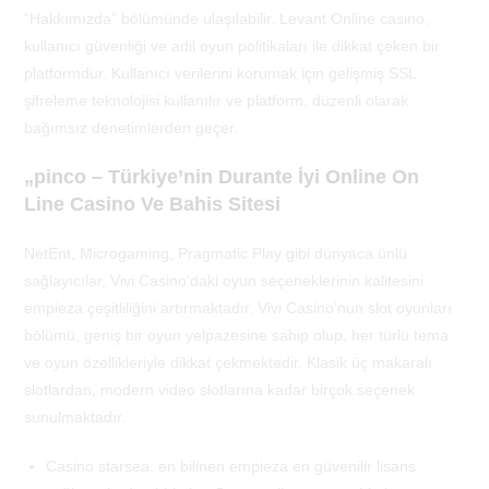
“Hakkımızda” bölümünde ulaşılabilir. Levant Online casino,
kullanıcı güvenliği ve adil oyun politikaları ile dikkat çeken bir
platformdur. Kullanıcı verilerini korumak için gelişmiş SSL
şifreleme teknolojisi kullanılır ve platform, düzenli olarak
bağımsız denetimlerden geçer.
„pinco – Türkiye’nin Durante İyi Online On
Line Casino Ve Bahis Sitesi
NetEnt, Microgaming, Pragmatic Play gibi dünyaca ünlü
sağlayıcılar, Vivi Casino’daki oyun seçeneklerinin kalitesini
empieza çeşitliliğini artırmaktadır. Vivi Casino’nun slot oyunları
bölümü, geniş bir oyun yelpazesine sahip olup, her türlü tema
ve oyun özellikleriyle dikkat çekmektedir. Klasik üç makaralı
slotlardan, modern video slotlarına kadar birçok seçenek
sunulmaktadır.
Casino starsea, en bilinen empieza en güvenilir lisans