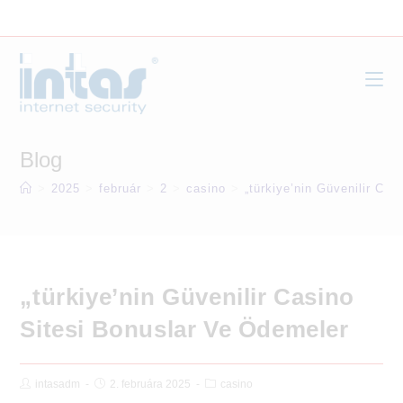
Skip
to
content
Blog
>
2025
>
február
>
2
>
casino
>
„türkiye’nin Güvenilir Ca
„türkiye’nin Güvenilir Casino
Sitesi Bonuslar Ve Ödemeler
Post
Post
Post
intasadm
2. februára 2025
casino
Author:
published:
Category: