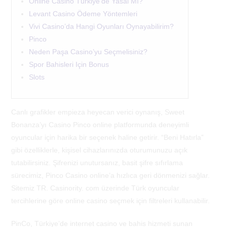
Online Casino Türkiye’de Yasal Mı?
Levant Casino Ödeme Yöntemleri
Vivi Casino’da Hangi Oyunları Oynayabilirim?
Pinco
Neden Paşa Casino’yu Seçmelisiniz?
Spor Bahisleri Için Bonus
Slots
Canlı grafikler empieza heyecan verici oynanış, Sweet
Bonanza’yı Casino Pinco online platformunda deneyimli
oyuncular için harika bir seçenek haline getirir. “Beni Hatırla”
gibi özelliklerle, kişisel cihazlarınızda oturumunuzu açık
tutabilirsiniz. Şifrenizi unutursanız, basit şifre sıfırlama
sürecimiz, Pinco Casino online’a hızlıca geri dönmenizi sağlar.
Sitemiz TR. Casinority. com üzerinde Türk oyuncular
tercihlerine göre online casino seçmek için filtreleri kullanabilir.
PinCo, Türkiye’de internet casino ve bahis hizmeti sunan