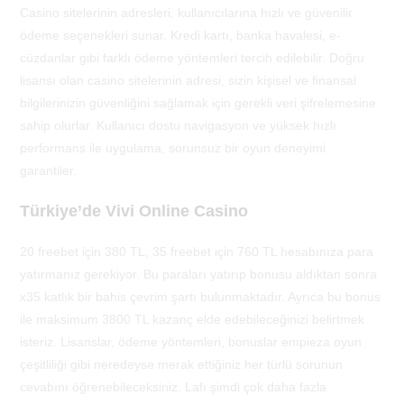
Casino sitelerinin adresleri, kullanıcılarına hızlı ve güvenilir
ödeme seçenekleri sunar. Kredi kartı, banka havalesi, e-
cüzdanlar gibi farklı ödeme yöntemleri tercih edilebilir. Doğru
lisansı olan casino sitelerinin adresi, sizin kişisel ve finansal
bilgilerinizin güvenliğini sağlamak için gerekli veri şifrelemesine
sahip olurlar. Kullanıcı dostu navigasyon ve yüksek hızlı
performans ile uygulama, sorunsuz bir oyun deneyimi
garantiler.
Türkiye’de Vivi Online Casino
20 freebet için 380 TL, 35 freebet için 760 TL hesabınıza para
yatırmanız gerekiyor. Bu paraları yatırıp bonusu aldıktan sonra
x35 katlık bir bahis çevrim şartı bulunmaktadır. Ayrıca bu bonus
ile maksimum 3800 TL kazanç elde edebileceğinizi belirtmek
isteriz. Lisanslar, ödeme yöntemleri, bonuslar empieza oyun
çeşitliliği gibi neredeyse merak ettiğiniz her türlü sorunun
cevabını öğrenebileceksiniz. Lafı şimdi çok daha fazla