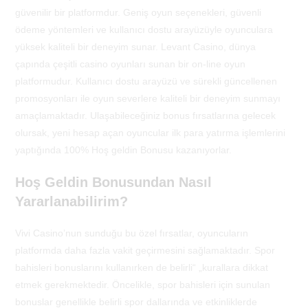
güvenilir bir platformdur. Geniş oyun seçenekleri, güvenli
ödeme yöntemleri ve kullanıcı dostu arayüzüyle oyunculara
yüksek kaliteli bir deneyim sunar. Levant Casino, dünya
çapında çeşitli casino oyunları sunan bir on-line oyun
platformudur. Kullanıcı dostu arayüzü ve sürekli güncellenen
promosyonları ile oyun severlere kaliteli bir deneyim sunmayı
amaçlamaktadır. Ulaşabileceğiniz bonus fırsatlarına gelecek
olursak, yeni hesap açan oyuncular ilk para yatırma işlemlerini
yaptığında 100% Hoş geldin Bonusu kazanıyorlar.
Hoş Geldin Bonusundan Nasıl
Yararlanabilirim?
Vivi Casino’nun sunduğu bu özel fırsatlar, oyuncuların
platformda daha fazla vakit geçirmesini sağlamaktadır. Spor
bahisleri bonuslarını kullanırken de belirli“ „kurallara dikkat
etmek gerekmektedir. Öncelikle, spor bahisleri için sunulan
bonuslar genellikle belirli spor dallarında ve etkinliklerde