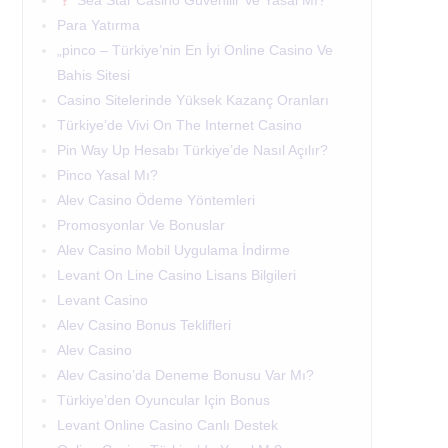
Sea Star Casino Güvenilir Ve Yasal Mı?
Para Yatırma
„pinco – Türkiye’nin En İyi Online Casino Ve
Bahis Sitesi
Casino Sitelerinde Yüksek Kazanç Oranları
Türkiye’de Vivi On The Internet Casino
Pin Way Up Hesabı Türkiye’de Nasıl Açılır?
Pinco Yasal Mı?
Alev Casino Ödeme Yöntemleri
Promosyonlar Ve Bonuslar
Alev Casino Mobil Uygulama İndirme
Levant On Line Casino Lisans Bilgileri
Levant Casino
Alev Casino Bonus Teklifleri
Alev Casino
Alev Casino’da Deneme Bonusu Var Mı?
Türkiye’den Oyuncular Için Bonus
Levant Online Casino Canlı Destek