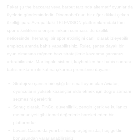
Fakat şu the baccarat veya barbut tarzında alternatif oyunlar da
üyelerin gündemindedir. Dinamobet’nun bir diğer dikkat çeken
özelliği para Avrupa’daki TELEVISION platformlarındaki tüm
spor etkinliklerine erişim imkanı sunması. Bu özellik
neticesinde, herhangi bir spor etkinliğini canlı olarak izleyebilir
empieza anında bahis yapabilirsiniz. Rulet, şansa dayalı bir
oyun olmasına rağmen bazı stratejilerle kazanma şansınızı
artırabilirsiniz. Martingale sistemi, kaybedilen her bahis sonrası
bahis miktarını iki katına çıkarma prensibine dayanır.
Strateji ve şansın birleştiği bir small oyun olan Aviator,
oyuncuların yüksek kazançlar elde etmek için doğru zamanı
seçmesini gerektirir.
Sonuç olarak, PinCo, güvenilirlik, zengin içerik ve kullanıcı
memnuniyeti gibi temel değerlerle hareket eden bir
platformdur.
Levant Casino’da yeni bir hesap açtığınızda, hoş geldin
bonusundan yararlanabilirsiniz.