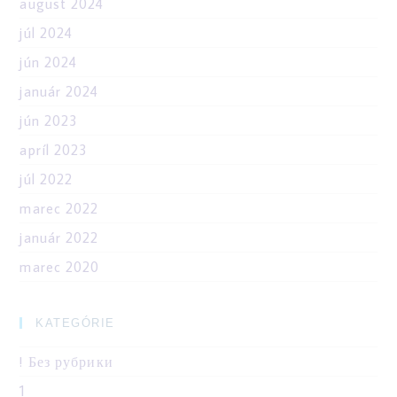
august 2024
júl 2024
jún 2024
január 2024
jún 2023
apríl 2023
júl 2022
marec 2022
január 2022
marec 2020
KATEGÓRIE
! Без рубрики
1