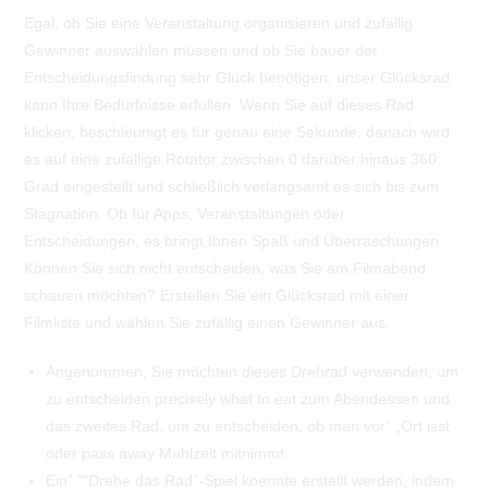
Egal, ob Sie eine Veranstaltung organisieren und zufällig
Gewinner auswählen müssen und ob Sie bauer der
Entscheidungsfindung sehr Glück benötigen, unser Glücksrad
kann Ihre Bedürfnisse erfüllen. Wenn Sie auf dieses Rad
klicken, beschleunigt es für genau eine Sekunde, danach wird
es auf eine zufällige Rotator zwischen 0 darüber hinaus 360
Grad eingestellt und schließlich verlangsamt es sich bis zum
Stagnation. Ob für Apps, Veranstaltungen oder
Entscheidungen, es bringt Ihnen Spaß und Überraschungen.
Können Sie sich nicht entscheiden, was Sie am Filmabend
schauen möchten? Erstellen Sie ein Glücksrad mit einer
Filmliste und wählen Sie zufällig einen Gewinner aus.
Angenommen, Sie möchten dieses Drehrad verwenden, um
zu entscheiden precisely what to eat zum Abendessen und
das zweites Rad, um zu entscheiden, ob man vor“ „Ort isst
oder pass away Mahlzeit mitnimmt.
Ein” “”Drehe das Rad”-Spiel koennte erstellt werden, indem