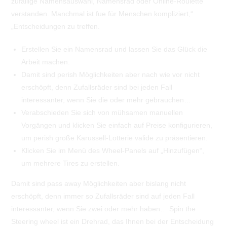
zufällige Namensauswahl, Namensrad oder Online-Roulette
verstanden. Manchmal ist fue für Menschen kompliziert,“
„Entscheidungen zu treffen.
Erstellen Sie ein Namensrad und lassen Sie das Glück die
Arbeit machen.
Damit sind perish Möglichkeiten aber nach wie vor nicht
erschöpft, denn Zufallsräder sind bei jeden Fall
interessanter, wenn Sie die oder mehr gebrauchen…
Verabschieden Sie sich von mühsamen manuellen
Vorgängen und klicken Sie einfach auf Preise konfigurieren,
um perish große Karussell-Lotterie valide zu präsentieren.
Klicken Sie im Menü des Wheel-Panels auf „Hinzufügen“,
um mehrere Tires zu erstellen.
Damit sind pass away Möglichkeiten aber bislang nicht
erschöpft, denn immer so Zufallsräder sind auf jeden Fall
interessanter, wenn Sie zwei oder mehr haben… Spin the
Steering wheel ist ein Drehrad, das Ihnen bei der Entscheidung