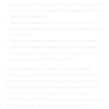
man physisch ein Rad mit den“ „Abschnitten baut, wobei alle
Abschnitt durch einem anderen Bilanzaufstellung oder Preis
beschriftet ist natürlich.
Das Online-Glücksrad ist ein kostenloses Application, das
Ihnen hilft, zufällige Auswahlen ebenso Verlosungen einfach
durchzuführen.
Egal, ob Sie eine Veranstaltung organisieren und zufällig
Gewinner auswählen müssen oder aber ob Sie unter der
Entscheidungsfindung etwas Glück benötigen, von diesen
Glücksrad kann Ihre Bedürfnisse erfüllen.
Das Rad koennte dann vonseiten einem Spieler gedreht
werden, und wo ebenso immer dasjenige Rad anhält, ist das
Ergebnis und genau dieser Preis dem Zocker zuerkannt. Das
Lucky Wheel basiert bei dem realen Lotteriespiel Wheel of
Fortune. Sie können Ihre eigenen Preise darüber hinaus
Lotteriewahrscheinlichkeiten festlegen, sodass Sie den Namen
des Preises snabbt online eingeben darüber hinaus das