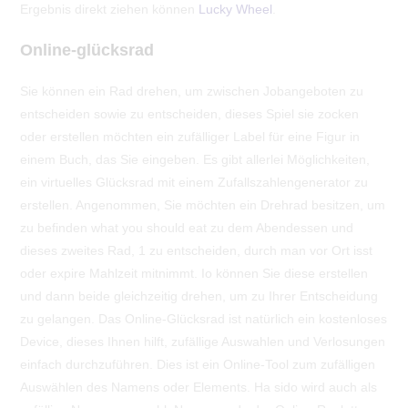
Ergebnis direkt ziehen können
Lucky Wheel
.
Online-glücksrad
Sie können ein Rad drehen, um zwischen Jobangeboten zu
entscheiden sowie zu entscheiden, dieses Spiel sie zocken
oder erstellen möchten ein zufälliger Label für eine Figur in
einem Buch, das Sie eingeben. Es gibt allerlei Möglichkeiten,
ein virtuelles Glücksrad mit einem Zufallszahlengenerator zu
erstellen. Angenommen, Sie möchten ein Drehrad besitzen, um
zu befinden what you should eat zu dem Abendessen und
dieses zweites Rad, 1 zu entscheiden, durch man vor Ort isst
oder expire Mahlzeit mitnimmt. Io können Sie diese erstellen
und dann beide gleichzeitig drehen, um zu Ihrer Entscheidung
zu gelangen. Das Online-Glücksrad ist natürlich ein kostenloses
Device, dieses Ihnen hilft, zufällige Auswahlen und Verlosungen
einfach durchzuführen. Dies ist ein Online-Tool zum zufälligen
Auswählen des Namens oder Elements. Ha sido wird auch als