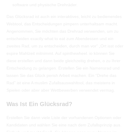
software und physische Drehräder.
Das Glücksrad ist auch ein interaktives, leicht zu bedienendes
Webtool, das Entscheidungen pimpern unterhaltsam macht.
Angenommen, Sie möchten das Drehrad verwenden, um zu
entscheiden exactly what to eat zum Abendessen und ein
zweites Rad, um zu entscheiden, durch man vor“ „Ort isst oder
expire Mahlzeit mitnimmt. Auf spinthewheel. io können Sie
diese erstellen und dann beide gleichzeitig drehen, o zu Ihrer
Entscheidung zu gelangen. Erstellen Sie ein Namensrad und
lassen Sie das Glück perish Arbeit machen. Ein “Drehe das
Rad” ist eine A muslim Zufallsauswahltool, das meistens in
Spielen oder aber aber Wettbewerben verwendet vermag.
Was Ist Ein Glücksrad?
Erstellen Sie dann viele Liste der vorhandenen Optionen oder
Kandidaten und wählen Sie eine nach dem Zufallsprinzip aus.